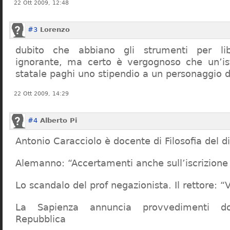
22 Ott 2009, 12:48
#3
Lorenzo
dubito che abbiano gli strumenti per lib
ignorante, ma certo è vergognoso che un’ist
statale paghi uno stipendio a un personaggio 
22 Ott 2009, 14:29
#4
Alberto Pi
Antonio Caracciolo è docente di Filosofia del di
Alemanno: “Accertamenti anche sull’iscrizione 
Lo scandalo del prof negazionista. Il rettore:
La Sapienza annuncia provvedimenti dop
Repubblica