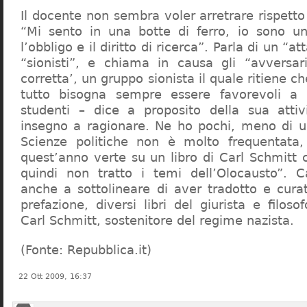
Il docente non sembra voler arretrare rispetto 
“Mi sento in una botte di ferro, io sono un
l’obbligo e il diritto di ricerca”. Parla di un “a
“sionisti”, e chiama in causa gli “avversar
corretta’, un gruppo sionista il quale ritiene c
tutto bisogna sempre essere favorevoli a I
studenti – dice a proposito della sua atti
insegno a ragionare. Ne ho pochi, meno di u
Scienze politiche non è molto frequentata
quest’anno verte su un libro di Carl Schmitt 
quindi non tratto i temi dell’Olocausto”. C
anche a sottolineare di aver tradotto e cura
prefazione, diversi libri del giurista e filoso
Carl Schmitt, sostenitore del regime nazista.
(Fonte: Repubblica.it)
22 Ott 2009, 16:37