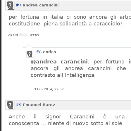
#7
andrea carancini
per fortuna in italia ci sono ancora gli arti
costituzione. piena solidarietà a caracciolo!
23 Ott 2009, 09:09
#8
enrico
@andrea carancini
: per fortuna i
ancora gli andrea carancini che 
contrasto all’Intelligenza
3 Feb 2014, 22:52
#9
Emanuel Baroz
Anche il signor Carancini è una n
conoscenza…..niente di nuovo sotto al sole