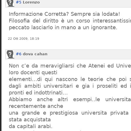
#5
Lorenzo
Informazione Corretta? Sempre sia lodata!
Filosofia del diritto è un corso interessanti
peccato lasciarlo in mano a un ignorante.
22 Ott 2009, 18:19
#6
dova cahan
Non c’e da meravigliarsi che Atenei ed Univer
loro docenti questi
elementi…di qui nascono le teorie che poi s
dagli ambiti universitari e gia i proseliti ed 
pronti ed indottrinati…
Abbiamo anche altri esempi..le universita 
recentemente anche
una grande e prestigiosa universita privat
stata acquistata
da capitali arabi.