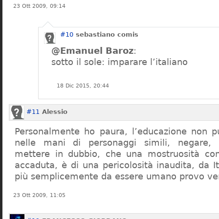
23 Ott 2009, 09:14
#10
sebastiano comis
@Emanuel Baroz
:
sotto il sole: imparare l’italiano
18 Dic 2015, 20:44
#11
Alessio
Personalmente ho paura, l’educazione non pu
nelle mani di personaggi simili, negare,
mettere in dubbio, che una mostruosità com
accaduta, è di una pericolosità inaudita, da It
più semplicemente da essere umano provo ve
23 Ott 2009, 11:05