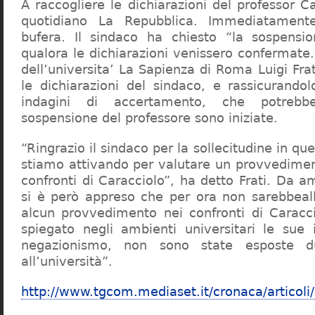
A raccogliere le dichiarazioni del professor Ca
quotidiano La Repubblica. Immediatament
bufera. Il sindaco ha chiesto “la sospensio
qualora le dichiarazioni venissero confermate. 
dell’universita’ La Sapienza di Roma Luigi Fr
le dichiarazioni del sindaco, e rassicurandol
indagini di accertamento, che potrebbe
sospensione del professore sono iniziate.
“Ringrazio il sindaco per la sollecitudine in qu
stiamo attivando per valutare un provvediment
confronti di Caracciolo”, ha detto Frati. Da a
si è però appreso che per ora non sarebbeall
alcun provvedimento nei confronti di Caracc
spiegato negli ambienti universitari le sue 
negazionismo, non sono state esposte du
all’università”.
http://www.tgcom.mediaset.it/cronaca/articoli