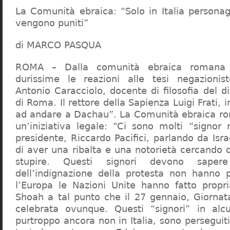
La Comunità ebraica: “Solo in Italia persona
vengono puniti”
di MARCO PASQUA
ROMA – Dalla comunità ebraica romana a
durissime le reazioni alle tesi negazionist
Antonio Caracciolo, docente di filosofia del di
di Roma. Il rettore della Sapienza Luigi Frati, i
ad andare a Dachau”. La Comunità ebraica r
un’iniziativa legale: “Ci sono molti “signor 
presidente, Riccardo Pacifici, parlando da Is
di aver una ribalta e una notorietà cercando 
stupire. Questi signori devono sape
dell’indignazione della protesta non hanno pi
l’Europa le Nazioni Unite hanno fatto propri
Shoah a tal punto che il 27 gennaio, Giorna
celebrata ovunque. Questi “signori” in alcu
purtroppo ancora non in Italia, sono perseguiti