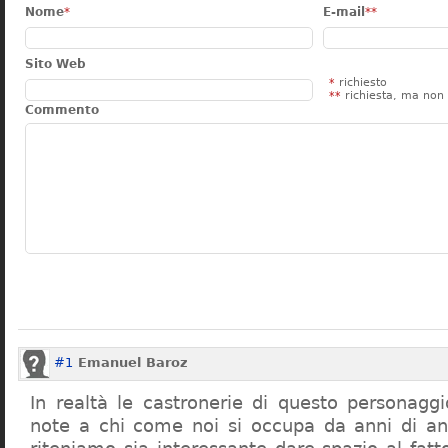
Nome
*
E-mail
**
Sito Web
*
richiesto
**
richiesta, ma non 
Commento
#1
Emanuel Baroz
In realtà le castronerie di questo personag
note a chi come noi si occupa da anni di a