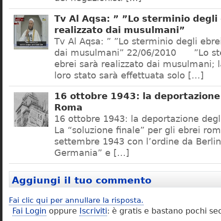
Tv Al Aqsa: ” ”Lo sterminio degli
realizzato dai musulmani”
Tv Al Aqsa: ” ”Lo sterminio degli ebre
dai musulmani” 22/06/2010 ”Lo ste
ebrei sarà realizzato dai musulmani; l
loro stato sarà effettuata solo […]
16 ottobre 1943: la deportazione 
Roma
16 ottobre 1943: la deportazione degl
La “soluzione finale” per gli ebrei rom
settembre 1943 con l’ordine da Berlino
Germania” e […]
Aggiungi il tuo commento
Fai clic qui per annullare la risposta.
Fai Login
oppure
Iscriviti
: è gratis e bastano pochi se