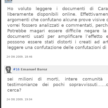
Ho voluto leggere i documenti di Cara
liberamente disponibili online. Effettivame
argomenti che confutano alcune prove visive d
vorrei fossero analizzati e commentati, perch
Potrebbe magari essere difficile negare l
documenti usati per amplificare l’effetto e
possono essere stati distorti i creati ad a
leggere una confutazione delle confutazioni di
24 Ott 2009, 18:46
#16
Emanuel Baroz
sei milioni di morti, intere comunità e
testimonianze dei pochi sopravvissuti……q
cerca?
24 Ott 2009, 19:04