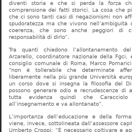
diventi storia e che si perda la forza c
comprensione dei fatti storici. La cosa che 
che ci sono tanti casi di negazionismi non af
spudoratezza ma che vivono nell’ambiguità d
coerenza, che sono anche peggiori di c
responsabilità di dirlo”.
Tra quanti chiedono l’allontanamento del
Arzarello, coordinatore nazionale della Fgci, 
consiglio comunale di Roma, Marco Pomarici,
“non è tollerabile che determinate affer
liberamente nella più grande Università europ
un corso dove si insegna la filosofia del Dir
possono generare odio e recrudescenze di a
tutta evidenza quindi che Caracciol
all’insegnamento e va allontanato”.
L’importanza dell’educazione e della forma
viene, invece, sottolineata dall’assessore capit
Umberto Croppi: “È necessario coltivare e ap