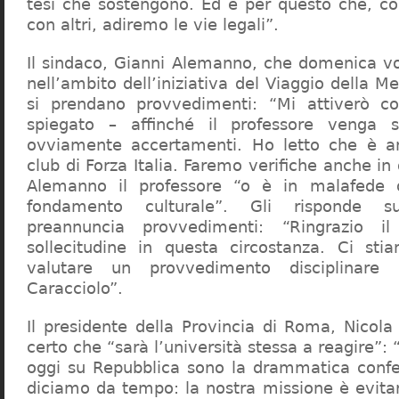
tesi che sostengono. Ed è per questo che, c
con altri, adiremo le vie legali”.
Il sindaco, Gianni Alemanno, che domenica v
nell’ambito dell’iniziativa del Viaggio della 
si prendano provvedimenti: “Mi attiverò co
spiegato – affinché il professore venga 
ovviamente accertamenti. Ho letto che è an
club di Forza Italia. Faremo verifiche anche in
Alemanno il professore “o è in malafede
fondamento culturale”. Gli risponde su
preannuncia provvedimenti: “Ringrazio i
sollecitudine in questa circostanza. Ci sti
valutare un provvedimento disciplinare 
Caracciolo”.
Il presidente della Provincia di Roma, Nicola 
certo che “sarà l’università stessa a reagire”: 
oggi su Repubblica sono la drammatica confe
diciamo da tempo: la nostra missione è evit