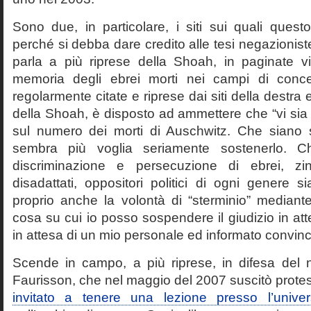
Sono due, in particolare, i siti sui quali quest
perché si debba dare credito alle tesi negazioniste
parla a più riprese della Shoah, in paginate vir
memoria degli ebrei morti nei campi di conc
regolarmente citate e riprese dai siti della destra
della Shoah, è disposto ad ammettere che “vi sia 
sul numero dei morti di Auschwitz. Che siano 
sembra più voglia seriamente sostenerlo. Ch
discriminazione e persecuzione di ebrei, zin
disadattati, oppositori politici di ogni genere 
proprio anche la volontà di “sterminio” median
cosa su cui io posso sospendere il giudizio in att
in attesa di un mio personale ed informato convin
Scende in campo, a più riprese, in difesa del 
Faurisson, che nel maggio del 2007 suscitò prote
invitato a tenere una lezione presso l’univer