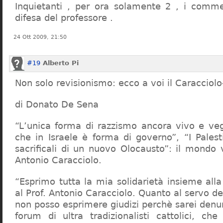
Inquietanti , per ora solamente 2 , i comme
difesa del professore .
24 Ott 2009, 21:50
#19
Alberto Pi
Non solo revisionismo: ecco a voi il Caracciol
di Donato De Sena
“L’unica forma di razzismo ancora vivo e veg
che in Israele è forma di governo”, “I Palest
sacrificali di un nuovo Olocausto”: il mondo 
Antonio Caracciolo.
“Esprimo tutta la mia solidarietà insieme al
al Prof. Antonio Caracciolo. Quanto al servo 
non posso esprimere giudizi perchè sarei denu
forum di ultra tradizionalisti cattolici, che