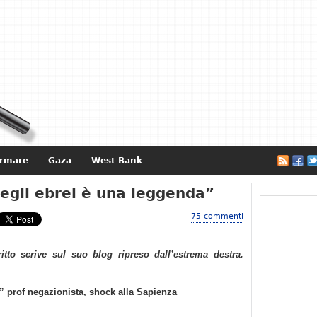
ormare
Gaza
West Bank
e
egli ebrei è una leggenda”
75 commenti
ritto scrive sul suo blog ripreso dall’estrema destra.
” prof negazionista, shock alla Sapienza