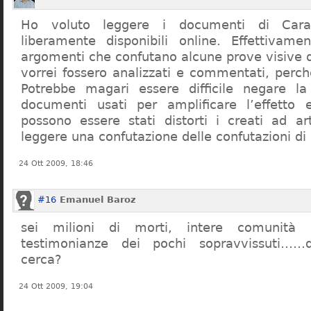
Ho voluto leggere i documenti di Cara
liberamente disponibili online. Effettivame
argomenti che confutano alcune prove visive d
vorrei fossero analizzati e commentati, perch
Potrebbe magari essere difficile negare l
documenti usati per amplificare l’effetto e
possono essere stati distorti i creati ad a
leggere una confutazione delle confutazioni di
24 Ott 2009, 18:46
#16
Emanuel Baroz
sei milioni di morti, intere comunità e
testimonianze dei pochi sopravvissuti……q
cerca?
24 Ott 2009, 19:04