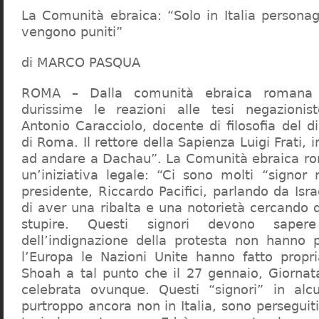
La Comunità ebraica: “Solo in Italia persona
vengono puniti”
di MARCO PASQUA
ROMA – Dalla comunità ebraica romana a
durissime le reazioni alle tesi negazionist
Antonio Caracciolo, docente di filosofia del di
di Roma. Il rettore della Sapienza Luigi Frati, i
ad andare a Dachau”. La Comunità ebraica r
un’iniziativa legale: “Ci sono molti “signor 
presidente, Riccardo Pacifici, parlando da Is
di aver una ribalta e una notorietà cercando 
stupire. Questi signori devono sape
dell’indignazione della protesta non hanno pi
l’Europa le Nazioni Unite hanno fatto propri
Shoah a tal punto che il 27 gennaio, Giorna
celebrata ovunque. Questi “signori” in alcu
purtroppo ancora non in Italia, sono perseguiti