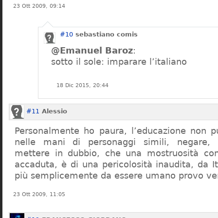
23 Ott 2009, 09:14
#10
sebastiano comis
@Emanuel Baroz
:
sotto il sole: imparare l’italiano
18 Dic 2015, 20:44
#11
Alessio
Personalmente ho paura, l’educazione non pu
nelle mani di personaggi simili, negare,
mettere in dubbio, che una mostruosità com
accaduta, è di una pericolosità inaudita, da It
più semplicemente da essere umano provo ve
23 Ott 2009, 11:05