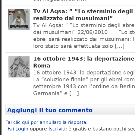
Tv Al Aqsa: ” ”Lo sterminio degli
realizzato dai musulmani”
Tv Al Aqsa: ” ”Lo sterminio degli ebre
dai musulmani” 22/06/2010 ”Lo ste
ebrei sarà realizzato dai musulmani; l
loro stato sarà effettuata solo […]
16 ottobre 1943: la deportazione 
Roma
16 ottobre 1943: la deportazione degl
La “soluzione finale” per gli ebrei rom
settembre 1943 con l’ordine da Berlino
Germania” e […]
Aggiungi il tuo commento
Fai clic qui per annullare la risposta.
Fai Login
oppure
Iscriviti
: è gratis e bastano pochi se