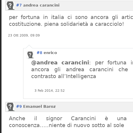
#7
andrea carancini
per fortuna in italia ci sono ancora gli arti
costituzione. piena solidarietà a caracciolo!
23 Ott 2009, 09:09
#8
enrico
@andrea carancini
: per fortuna i
ancora gli andrea carancini che 
contrasto all’Intelligenza
3 Feb 2014, 22:52
#9
Emanuel Baroz
Anche il signor Carancini è una n
conoscenza…..niente di nuovo sotto al sole