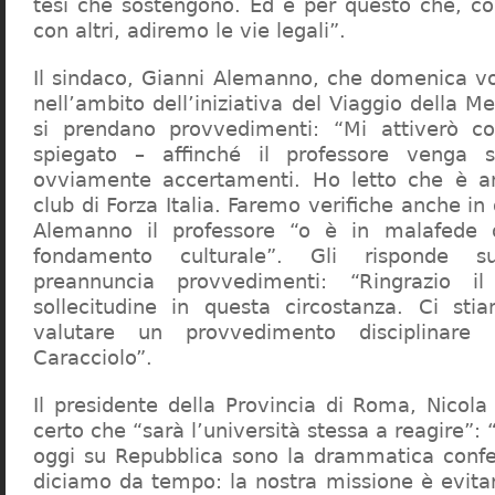
tesi che sostengono. Ed è per questo che, c
con altri, adiremo le vie legali”.
Il sindaco, Gianni Alemanno, che domenica v
nell’ambito dell’iniziativa del Viaggio della 
si prendano provvedimenti: “Mi attiverò co
spiegato – affinché il professore venga 
ovviamente accertamenti. Ho letto che è an
club di Forza Italia. Faremo verifiche anche in
Alemanno il professore “o è in malafede
fondamento culturale”. Gli risponde su
preannuncia provvedimenti: “Ringrazio i
sollecitudine in questa circostanza. Ci sti
valutare un provvedimento disciplinare 
Caracciolo”.
Il presidente della Provincia di Roma, Nicola 
certo che “sarà l’università stessa a reagire”: 
oggi su Repubblica sono la drammatica confe
diciamo da tempo: la nostra missione è evit