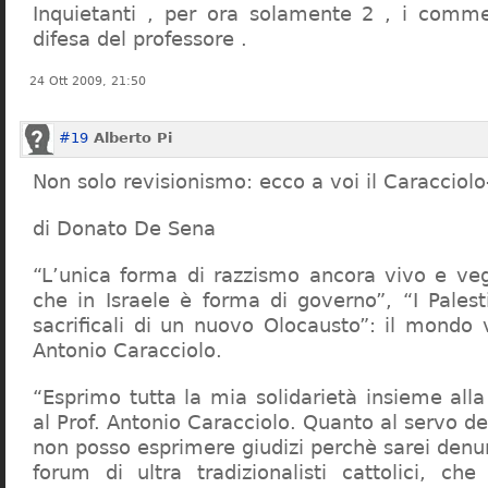
Inquietanti , per ora solamente 2 , i comme
difesa del professore .
24 Ott 2009, 21:50
#19
Alberto Pi
Non solo revisionismo: ecco a voi il Caracciol
di Donato De Sena
“L’unica forma di razzismo ancora vivo e veg
che in Israele è forma di governo”, “I Palest
sacrificali di un nuovo Olocausto”: il mondo 
Antonio Caracciolo.
“Esprimo tutta la mia solidarietà insieme al
al Prof. Antonio Caracciolo. Quanto al servo 
non posso esprimere giudizi perchè sarei denu
forum di ultra tradizionalisti cattolici, che