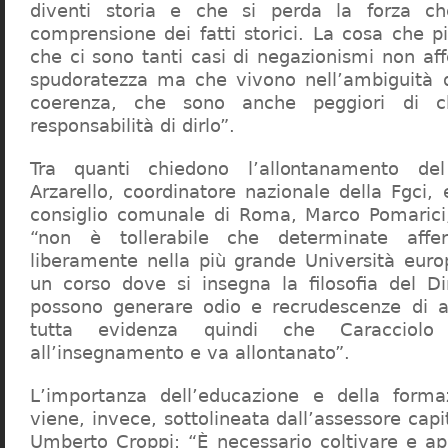
diventi storia e che si perda la forza c
comprensione dei fatti storici. La cosa che 
che ci sono tanti casi di negazionismi non af
spudoratezza ma che vivono nell’ambiguità d
coerenza, che sono anche peggiori di c
responsabilità di dirlo”.
Tra quanti chiedono l’allontanamento del
Arzarello, coordinatore nazionale della Fgci, 
consiglio comunale di Roma, Marco Pomarici,
“non è tollerabile che determinate affer
liberamente nella più grande Università europ
un corso dove si insegna la filosofia del Dir
possono generare odio e recrudescenze di a
tutta evidenza quindi che Caracciol
all’insegnamento e va allontanato”.
L’importanza dell’educazione e della forma
viene, invece, sottolineata dall’assessore capit
Umberto Croppi: “È necessario coltivare e ap