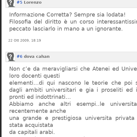
#5
Lorenzo
Informazione Corretta? Sempre sia lodata!
Filosofia del diritto è un corso interessanti
peccato lasciarlo in mano a un ignorante.
22 Ott 2009, 18:19
#6
dova cahan
Non c’e da meravigliarsi che Atenei ed Univer
loro docenti questi
elementi…di qui nascono le teorie che poi s
dagli ambiti universitari e gia i proseliti ed 
pronti ed indottrinati…
Abbiamo anche altri esempi..le universita 
recentemente anche
una grande e prestigiosa universita privat
stata acquistata
da capitali arabi.