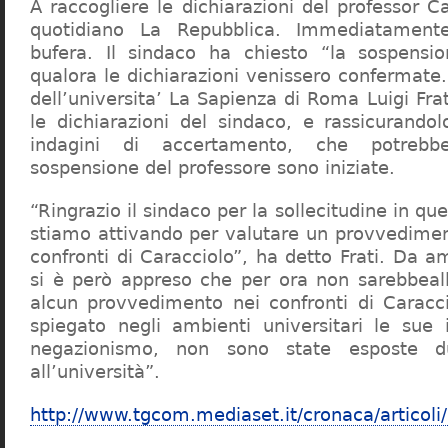
A raccogliere le dichiarazioni del professor Ca
quotidiano La Repubblica. Immediatament
bufera. Il sindaco ha chiesto “la sospensio
qualora le dichiarazioni venissero confermate. 
dell’universita’ La Sapienza di Roma Luigi Fr
le dichiarazioni del sindaco, e rassicurandol
indagini di accertamento, che potrebbe
sospensione del professore sono iniziate.
“Ringrazio il sindaco per la sollecitudine in qu
stiamo attivando per valutare un provvediment
confronti di Caracciolo”, ha detto Frati. Da a
si è però appreso che per ora non sarebbeall
alcun provvedimento nei confronti di Caracc
spiegato negli ambienti universitari le sue 
negazionismo, non sono state esposte du
all’università”.
http://www.tgcom.mediaset.it/cronaca/articoli