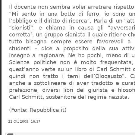
Il docente non sembra voler arretrare rispetto 
“Mi sento in una botte di ferro, io sono un
l’obbligo e il diritto di ricerca”. Parla di un “a
“sionisti”, e chiama in causa gli “avversar
corretta’, un gruppo sionista il quale ritiene c
tutto bisogna sempre essere favorevoli a I
studenti – dice a proposito della sua atti
insegno a ragionare. Ne ho pochi, meno di u
Scienze politiche non è molto frequentata
quest’anno verte su un libro di Carl Schmitt 
quindi non tratto i temi dell’Olocausto”. C
anche a sottolineare di aver tradotto e cura
prefazione, diversi libri del giurista e filoso
Carl Schmitt, sostenitore del regime nazista.
(Fonte: Repubblica.it)
22 Ott 2009, 16:37