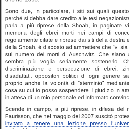
Sono due, in particolare, i siti sui quali quest
perché si debba dare credito alle tesi negazioniste
parla a più riprese della Shoah, in paginate vir
memoria degli ebrei morti nei campi di conc
regolarmente citate e riprese dai siti della destra
della Shoah, è disposto ad ammettere che “vi sia 
sul numero dei morti di Auschwitz. Che siano 
sembra più voglia seriamente sostenerlo. Ch
discriminazione e persecuzione di ebrei, zin
disadattati, oppositori politici di ogni genere 
proprio anche la volontà di “sterminio” median
cosa su cui io posso sospendere il giudizio in att
in attesa di un mio personale ed informato convin
Scende in campo, a più riprese, in difesa del 
Faurisson, che nel maggio del 2007 suscitò prote
invitato a tenere una lezione presso l’univer