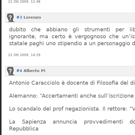
22 Ott 2009, 12:48
#3
Lorenzo
dubito che abbiano gli strumenti per lib
ignorante, ma certo è vergognoso che un’ist
statale paghi uno stipendio a un personaggio 
22 Ott 2009, 14:29
#4
Alberto Pi
Antonio Caracciolo è docente di Filosofia del di
Alemanno: “Accertamenti anche sull’iscrizione 
Lo scandalo del prof negazionista. Il rettore:
La Sapienza annuncia provvedimenti dop
Repubblica