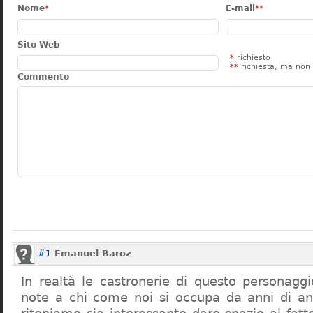
Nome
*
E-mail
**
Sito Web
*
richiesto
**
richiesta, ma non 
Commento
#1
Emanuel Baroz
In realtà le castronerie di questo personag
note a chi come noi si occupa da anni di a