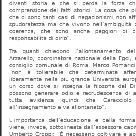
diventi storia e che si perda la forza c
comprensione dei fatti storici. La cosa che 
che ci sono tanti casi di negazionismi non af
spudoratezza ma che vivono nell’ambiguità d
coerenza, che sono anche peggiori di c
responsabilità di dirlo”.
Tra quanti chiedono l’allontanamento del
Arzarello, coordinatore nazionale della Fgci, 
consiglio comunale di Roma, Marco Pomarici,
“non è tollerabile che determinate affer
liberamente nella più grande Università europ
un corso dove si insegna la filosofia del Dir
possono generare odio e recrudescenze di a
tutta evidenza quindi che Caracciol
all’insegnamento e va allontanato”.
L’importanza dell’educazione e della forma
viene, invece, sottolineata dall’assessore capit
Umberto Croppi: “È necessario coltivare e ap