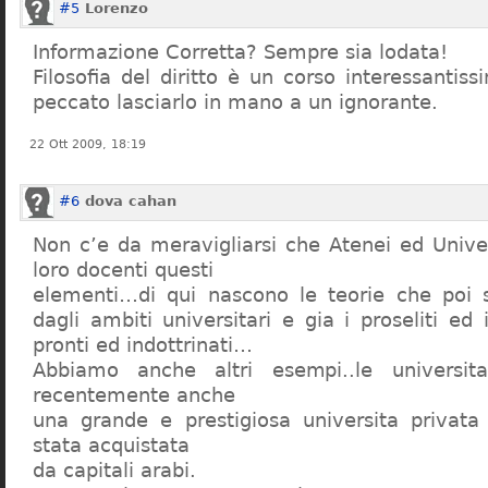
#5
Lorenzo
Informazione Corretta? Sempre sia lodata!
Filosofia del diritto è un corso interessanti
peccato lasciarlo in mano a un ignorante.
22 Ott 2009, 18:19
#6
dova cahan
Non c’e da meravigliarsi che Atenei ed Univer
loro docenti questi
elementi…di qui nascono le teorie che poi s
dagli ambiti universitari e gia i proseliti ed 
pronti ed indottrinati…
Abbiamo anche altri esempi..le universita 
recentemente anche
una grande e prestigiosa universita privat
stata acquistata
da capitali arabi.