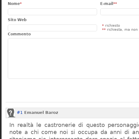
Nome
*
E-mail
**
Sito Web
*
richiesto
**
richiesta, ma non 
Commento
#1
Emanuel Baroz
In realtà le castronerie di questo personag
note a chi come noi si occupa da anni di a