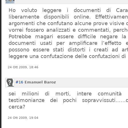
Ho voluto leggere i documenti di Cara
liberamente disponibili online. Effettivame
argomenti che confutano alcune prove visive d
vorrei fossero analizzati e commentati, perch
Potrebbe magari essere difficile negare l
documenti usati per amplificare l’effetto e
possono essere stati distorti i creati ad a
leggere una confutazione delle confutazioni di
24 Ott 2009, 18:46
#16
Emanuel Baroz
sei milioni di morti, intere comunità e
testimonianze dei pochi sopravvissuti……q
cerca?
24 Ott 2009, 19:04