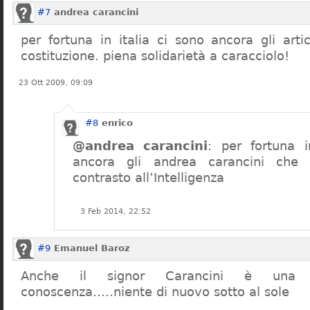
#7
andrea carancini
per fortuna in italia ci sono ancora gli arti
costituzione. piena solidarietà a caracciolo!
23 Ott 2009, 09:09
#8
enrico
@andrea carancini
: per fortuna i
ancora gli andrea carancini che 
contrasto all’Intelligenza
3 Feb 2014, 22:52
#9
Emanuel Baroz
Anche il signor Carancini è una n
conoscenza…..niente di nuovo sotto al sole