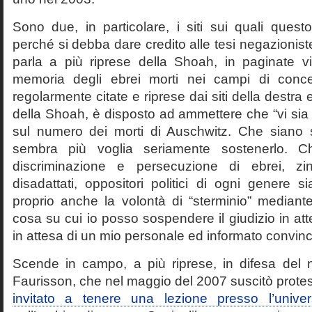
Sono due, in particolare, i siti sui quali quest
perché si debba dare credito alle tesi negazioniste
parla a più riprese della Shoah, in paginate vir
memoria degli ebrei morti nei campi di conc
regolarmente citate e riprese dai siti della destra
della Shoah, è disposto ad ammettere che “vi sia 
sul numero dei morti di Auschwitz. Che siano 
sembra più voglia seriamente sostenerlo. Ch
discriminazione e persecuzione di ebrei, zin
disadattati, oppositori politici di ogni genere 
proprio anche la volontà di “sterminio” median
cosa su cui io posso sospendere il giudizio in att
in attesa di un mio personale ed informato convin
Scende in campo, a più riprese, in difesa del 
Faurisson, che nel maggio del 2007 suscitò prote
invitato a tenere una lezione presso l’univer