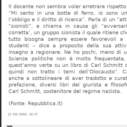
Il docente non sembra voler arretrare rispetto 
“Mi sento in una botte di ferro, io sono un
l’obbligo e il diritto di ricerca”. Parla di un “a
“sionisti”, e chiama in causa gli “avversar
corretta’, un gruppo sionista il quale ritiene c
tutto bisogna sempre essere favorevoli a I
studenti – dice a proposito della sua atti
insegno a ragionare. Ne ho pochi, meno di u
Scienze politiche non è molto frequentata
quest’anno verte su un libro di Carl Schmitt 
quindi non tratto i temi dell’Olocausto”. C
anche a sottolineare di aver tradotto e cura
prefazione, diversi libri del giurista e filoso
Carl Schmitt, sostenitore del regime nazista.
(Fonte: Repubblica.it)
22 Ott 2009, 16:37