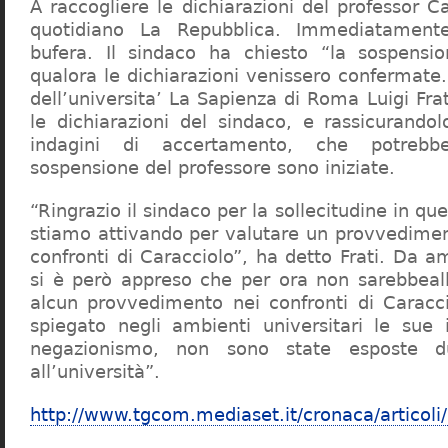
A raccogliere le dichiarazioni del professor Ca
quotidiano La Repubblica. Immediatament
bufera. Il sindaco ha chiesto “la sospensio
qualora le dichiarazioni venissero confermate. 
dell’universita’ La Sapienza di Roma Luigi Fr
le dichiarazioni del sindaco, e rassicurandol
indagini di accertamento, che potrebbe
sospensione del professore sono iniziate.
“Ringrazio il sindaco per la sollecitudine in qu
stiamo attivando per valutare un provvediment
confronti di Caracciolo”, ha detto Frati. Da a
si è però appreso che per ora non sarebbeall
alcun provvedimento nei confronti di Caracc
spiegato negli ambienti universitari le sue 
negazionismo, non sono state esposte du
all’università”.
http://www.tgcom.mediaset.it/cronaca/articoli