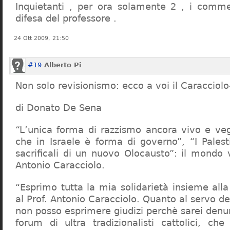
Inquietanti , per ora solamente 2 , i comme
difesa del professore .
24 Ott 2009, 21:50
#19
Alberto Pi
Non solo revisionismo: ecco a voi il Caracciol
di Donato De Sena
“L’unica forma di razzismo ancora vivo e veg
che in Israele è forma di governo”, “I Palest
sacrificali di un nuovo Olocausto”: il mondo 
Antonio Caracciolo.
“Esprimo tutta la mia solidarietà insieme al
al Prof. Antonio Caracciolo. Quanto al servo 
non posso esprimere giudizi perchè sarei denu
forum di ultra tradizionalisti cattolici, che