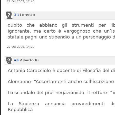
22 Ott 2009, 12:48
#3
Lorenzo
dubito che abbiano gli strumenti per lib
ignorante, ma certo è vergognoso che un’ist
statale paghi uno stipendio a un personaggio 
22 Ott 2009, 14:29
#4
Alberto Pi
Antonio Caracciolo è docente di Filosofia del di
Alemanno: “Accertamenti anche sull’iscrizione 
Lo scandalo del prof negazionista. Il rettore:
La Sapienza annuncia provvedimenti dop
Repubblica