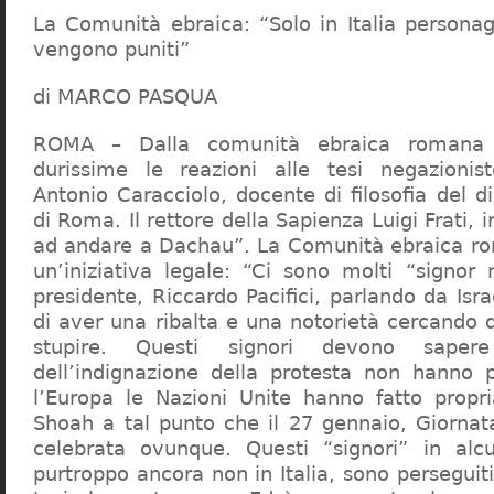
La Comunità ebraica: “Solo in Italia persona
vengono puniti”
di MARCO PASQUA
ROMA – Dalla comunità ebraica romana a
durissime le reazioni alle tesi negazionist
Antonio Caracciolo, docente di filosofia del di
di Roma. Il rettore della Sapienza Luigi Frati, i
ad andare a Dachau”. La Comunità ebraica r
un’iniziativa legale: “Ci sono molti “signor 
presidente, Riccardo Pacifici, parlando da Is
di aver una ribalta e una notorietà cercando 
stupire. Questi signori devono sape
dell’indignazione della protesta non hanno pi
l’Europa le Nazioni Unite hanno fatto propri
Shoah a tal punto che il 27 gennaio, Giorna
celebrata ovunque. Questi “signori” in alcu
purtroppo ancora non in Italia, sono perseguiti