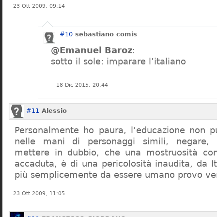
23 Ott 2009, 09:14
#10
sebastiano comis
@Emanuel Baroz
:
sotto il sole: imparare l’italiano
18 Dic 2015, 20:44
#11
Alessio
Personalmente ho paura, l’educazione non pu
nelle mani di personaggi simili, negare,
mettere in dubbio, che una mostruosità com
accaduta, è di una pericolosità inaudita, da It
più semplicemente da essere umano provo ve
23 Ott 2009, 11:05