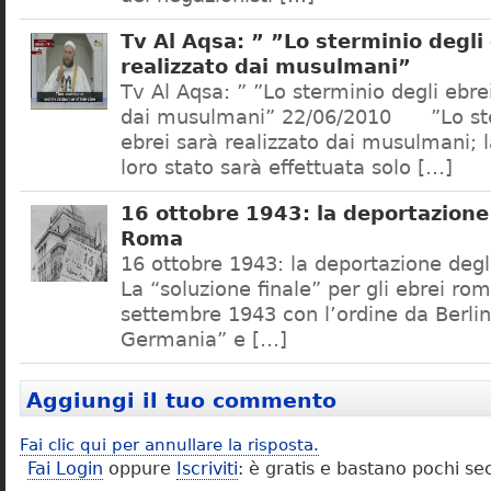
Tv Al Aqsa: ” ”Lo sterminio degli
realizzato dai musulmani”
Tv Al Aqsa: ” ”Lo sterminio degli ebre
dai musulmani” 22/06/2010 ”Lo ste
ebrei sarà realizzato dai musulmani; l
loro stato sarà effettuata solo […]
16 ottobre 1943: la deportazione 
Roma
16 ottobre 1943: la deportazione degl
La “soluzione finale” per gli ebrei rom
settembre 1943 con l’ordine da Berlino
Germania” e […]
Aggiungi il tuo commento
Fai clic qui per annullare la risposta.
Fai Login
oppure
Iscriviti
: è gratis e bastano pochi se