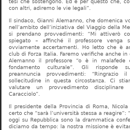
tesi che sostengono. Ed è per questo che, c
con altri, adiremo le vie legali”.
Il sindaco, Gianni Alemanno, che domenica v
nell’ambito dell’iniziativa del Viaggio della 
si prendano provvedimenti: “Mi attiverò co
spiegato – affinché il professore venga 
ovviamente accertamenti. Ho letto che è an
club di Forza Italia. Faremo verifiche anche in
Alemanno il professore “o è in malafede
fondamento culturale”. Gli risponde su
preannuncia provvedimenti: “Ringrazio i
sollecitudine in questa circostanza. Ci sti
valutare un provvedimento disciplinare 
Caracciolo”.
Il presidente della Provincia di Roma, Nicola 
certo che “sarà l’università stessa a reagire”: 
oggi su Repubblica sono la drammatica confe
diciamo da tempo: la nostra missione è evit