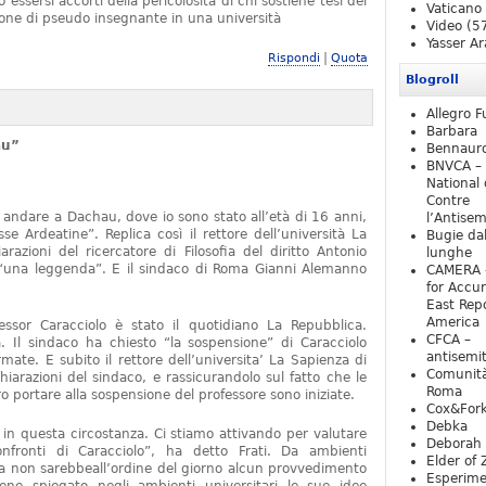
essersi accorti della pericolosità di chi sostiene tesi del
Vaticano
one di pseudo insegnante in una università
Video
(5
Yasser Ar
|
Rispondi
Quota
Blogroll
Allegro F
Barbara
au”
Bennaur
BNVCA –
National 
Contre
 andare a Dachau, dove io sono stato all’età di 16 anni,
l’Antise
e Ardeatine”. Replica così il rettore dell’università La
Bugie da
razioni del ricercatore di Filosofia del diritto Antonio
lunghe
o “una leggenda”. E il sindaco di Roma Gianni Alemanno
CAMERA 
for Accur
East Repo
America
fessor Caracciolo è stato il quotidiano La Repubblica.
CFCA –
 Il sindaco ha chiesto “la sospensione” di Caracciolo
antisemi
mate. E subito il rettore dell’universita’ La Sapienza di
Comunità
iarazioni del sindaco, e rassicurandolo sul fatto che le
Roma
 portare alla sospensione del professore sono iniziate.
Cox&For
Debka
e in questa circostanza. Ci stiamo attivando per valutare
Deborah 
nfronti di Caracciolo”, ha detto Frati. Da ambienti
Elder of 
ra non sarebbeall’ordine del giorno alcun provvedimento
Esperim