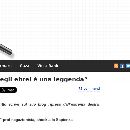
ormare
Gaza
West Bank
e
egli ebrei è una leggenda”
75 commenti
ritto scrive sul suo blog ripreso dall’estrema destra.
” prof negazionista, shock alla Sapienza