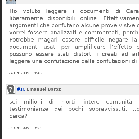
Ho voluto leggere i documenti di Cara
liberamente disponibili online. Effettivame
argomenti che confutano alcune prove visive d
vorrei fossero analizzati e commentati, perch
Potrebbe magari essere difficile negare l
documenti usati per amplificare l’effetto e
possono essere stati distorti i creati ad a
leggere una confutazione delle confutazioni di
24 Ott 2009, 18:46
#16
Emanuel Baroz
sei milioni di morti, intere comunità e
testimonianze dei pochi sopravvissuti……q
cerca?
24 Ott 2009, 19:04