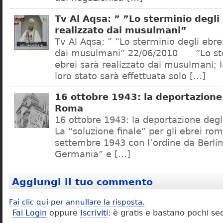
Tv Al Aqsa: ” ”Lo sterminio degli
realizzato dai musulmani”
Tv Al Aqsa: ” ”Lo sterminio degli ebre
dai musulmani” 22/06/2010 ”Lo ste
ebrei sarà realizzato dai musulmani; l
loro stato sarà effettuata solo […]
16 ottobre 1943: la deportazione 
Roma
16 ottobre 1943: la deportazione degl
La “soluzione finale” per gli ebrei rom
settembre 1943 con l’ordine da Berlino
Germania” e […]
Aggiungi il tuo commento
Fai clic qui per annullare la risposta.
Fai Login
oppure
Iscriviti
: è gratis e bastano pochi se