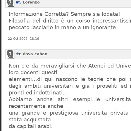
#5
Lorenzo
Informazione Corretta? Sempre sia lodata!
Filosofia del diritto è un corso interessanti
peccato lasciarlo in mano a un ignorante.
22 Ott 2009, 18:19
#6
dova cahan
Non c’e da meravigliarsi che Atenei ed Univer
loro docenti questi
elementi…di qui nascono le teorie che poi s
dagli ambiti universitari e gia i proseliti ed 
pronti ed indottrinati…
Abbiamo anche altri esempi..le universita 
recentemente anche
una grande e prestigiosa universita privat
stata acquistata
da capitali arabi.