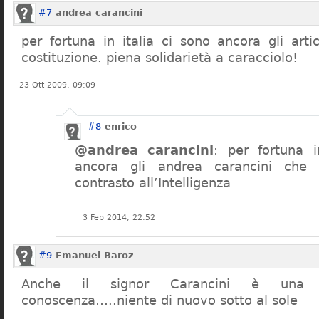
#7
andrea carancini
per fortuna in italia ci sono ancora gli arti
costituzione. piena solidarietà a caracciolo!
23 Ott 2009, 09:09
#8
enrico
@andrea carancini
: per fortuna i
ancora gli andrea carancini che 
contrasto all’Intelligenza
3 Feb 2014, 22:52
#9
Emanuel Baroz
Anche il signor Carancini è una n
conoscenza…..niente di nuovo sotto al sole