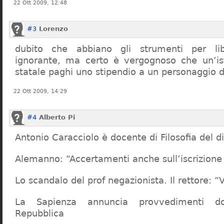
22 Ott 2009, 12:48
#3
Lorenzo
dubito che abbiano gli strumenti per lib
ignorante, ma certo è vergognoso che un’ist
statale paghi uno stipendio a un personaggio 
22 Ott 2009, 14:29
#4
Alberto Pi
Antonio Caracciolo è docente di Filosofia del di
Alemanno: “Accertamenti anche sull’iscrizione 
Lo scandalo del prof negazionista. Il rettore:
La Sapienza annuncia provvedimenti dop
Repubblica