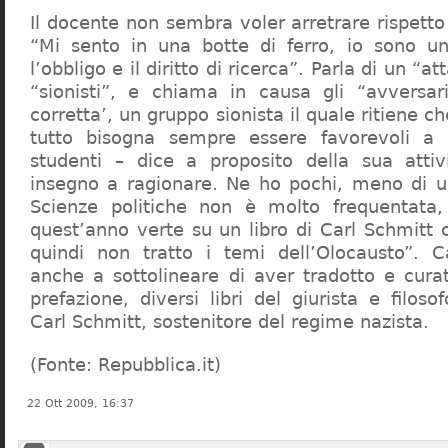
Il docente non sembra voler arretrare rispetto 
“Mi sento in una botte di ferro, io sono un
l’obbligo e il diritto di ricerca”. Parla di un “a
“sionisti”, e chiama in causa gli “avversar
corretta’, un gruppo sionista il quale ritiene c
tutto bisogna sempre essere favorevoli a I
studenti – dice a proposito della sua atti
insegno a ragionare. Ne ho pochi, meno di u
Scienze politiche non è molto frequentata
quest’anno verte su un libro di Carl Schmitt 
quindi non tratto i temi dell’Olocausto”. C
anche a sottolineare di aver tradotto e cura
prefazione, diversi libri del giurista e filoso
Carl Schmitt, sostenitore del regime nazista.
(Fonte: Repubblica.it)
22 Ott 2009, 16:37