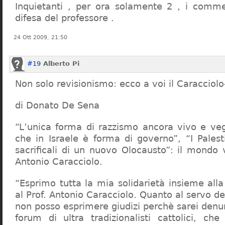
Inquietanti , per ora solamente 2 , i comme
difesa del professore .
24 Ott 2009, 21:50
#19
Alberto Pi
Non solo revisionismo: ecco a voi il Caracciol
di Donato De Sena
“L’unica forma di razzismo ancora vivo e veg
che in Israele è forma di governo”, “I Palest
sacrificali di un nuovo Olocausto”: il mondo 
Antonio Caracciolo.
“Esprimo tutta la mia solidarietà insieme al
al Prof. Antonio Caracciolo. Quanto al servo 
non posso esprimere giudizi perchè sarei denu
forum di ultra tradizionalisti cattolici, che