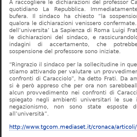
A raccogliere le dichiarazioni del professor Ca
quotidiano La Repubblica. Immediatament
bufera. Il sindaco ha chiesto “la sospensio
qualora le dichiarazioni venissero confermate. 
dell’universita’ La Sapienza di Roma Luigi Fr
le dichiarazioni del sindaco, e rassicurandol
indagini di accertamento, che potrebbe
sospensione del professore sono iniziate.
“Ringrazio il sindaco per la sollecitudine in qu
stiamo attivando per valutare un provvediment
confronti di Caracciolo”, ha detto Frati. Da a
si è però appreso che per ora non sarebbeall
alcun provvedimento nei confronti di Caracc
spiegato negli ambienti universitari le sue 
negazionismo, non sono state esposte du
all’università”.
http://www.tgcom.mediaset.it/cronaca/articoli