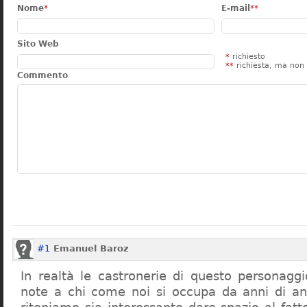
Nome
*
E-mail
**
Sito Web
*
richiesto
**
richiesta, ma non 
Commento
#1
Emanuel Baroz
In realtà le castronerie di questo personag
note a chi come noi si occupa da anni di a