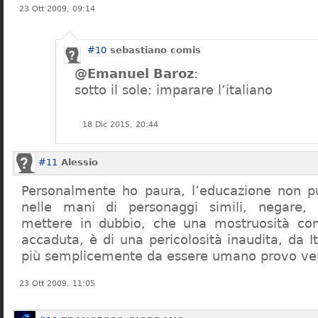
23 Ott 2009, 09:14
#10
sebastiano comis
@Emanuel Baroz
:
sotto il sole: imparare l’italiano
18 Dic 2015, 20:44
#11
Alessio
Personalmente ho paura, l’educazione non pu
nelle mani di personaggi simili, negare,
mettere in dubbio, che una mostruosità com
accaduta, è di una pericolosità inaudita, da It
più semplicemente da essere umano provo ve
23 Ott 2009, 11:05