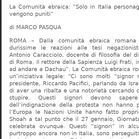
La Comunità ebraica: “Solo in Italia persona
vengono puniti”
di MARCO PASQUA
ROMA – Dalla comunità ebraica romana a
durissime le reazioni alle tesi negazionist
Antonio Caracciolo, docente di filosofia del di
di Roma. Il rettore della Sapienza Luigi Frati, i
ad andare a Dachau”. La Comunità ebraica r
un’iniziativa legale: “Ci sono molti “signor 
presidente, Riccardo Pacifici, parlando da Is
di aver una ribalta e una notorietà cercando 
stupire. Questi signori devono sape
dell’indignazione della protesta non hanno pi
l’Europa le Nazioni Unite hanno fatto propri
Shoah a tal punto che il 27 gennaio, Giorna
celebrata ovunque. Questi “signori” in alcu
purtroppo ancora non in Italia, sono perseguiti