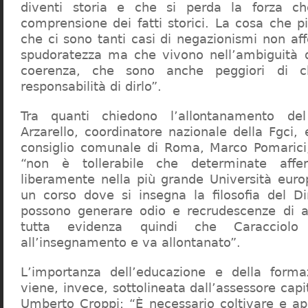
diventi storia e che si perda la forza c
comprensione dei fatti storici. La cosa che 
che ci sono tanti casi di negazionismi non af
spudoratezza ma che vivono nell’ambiguità d
coerenza, che sono anche peggiori di c
responsabilità di dirlo”.
Tra quanti chiedono l’allontanamento del
Arzarello, coordinatore nazionale della Fgci, 
consiglio comunale di Roma, Marco Pomarici,
“non è tollerabile che determinate affer
liberamente nella più grande Università europ
un corso dove si insegna la filosofia del Dir
possono generare odio e recrudescenze di a
tutta evidenza quindi che Caracciol
all’insegnamento e va allontanato”.
L’importanza dell’educazione e della forma
viene, invece, sottolineata dall’assessore capit
Umberto Croppi: “È necessario coltivare e ap