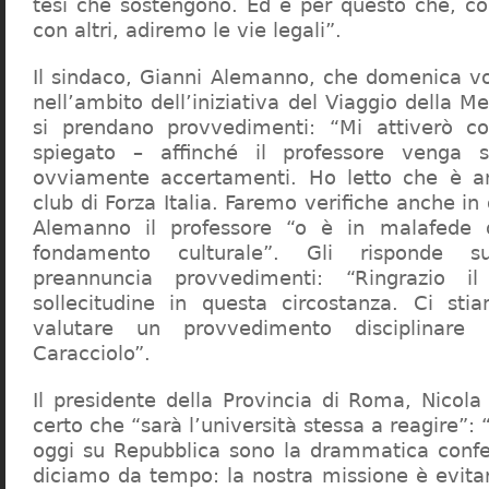
tesi che sostengono. Ed è per questo che, c
con altri, adiremo le vie legali”.
Il sindaco, Gianni Alemanno, che domenica v
nell’ambito dell’iniziativa del Viaggio della 
si prendano provvedimenti: “Mi attiverò co
spiegato – affinché il professore venga 
ovviamente accertamenti. Ho letto che è an
club di Forza Italia. Faremo verifiche anche in
Alemanno il professore “o è in malafede
fondamento culturale”. Gli risponde su
preannuncia provvedimenti: “Ringrazio i
sollecitudine in questa circostanza. Ci sti
valutare un provvedimento disciplinare 
Caracciolo”.
Il presidente della Provincia di Roma, Nicola 
certo che “sarà l’università stessa a reagire”: 
oggi su Repubblica sono la drammatica confe
diciamo da tempo: la nostra missione è evit