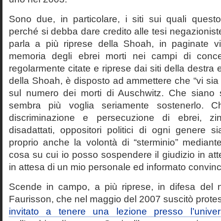
Sono due, in particolare, i siti sui quali quest
perché si debba dare credito alle tesi negazioniste
parla a più riprese della Shoah, in paginate vir
memoria degli ebrei morti nei campi di conc
regolarmente citate e riprese dai siti della destra
della Shoah, è disposto ad ammettere che “vi sia 
sul numero dei morti di Auschwitz. Che siano 
sembra più voglia seriamente sostenerlo. Ch
discriminazione e persecuzione di ebrei, zin
disadattati, oppositori politici di ogni genere 
proprio anche la volontà di “sterminio” median
cosa su cui io posso sospendere il giudizio in att
in attesa di un mio personale ed informato convin
Scende in campo, a più riprese, in difesa del 
Faurisson, che nel maggio del 2007 suscitò prote
invitato a tenere una lezione presso l’univer