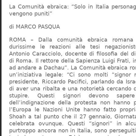
La Comunità ebraica: “Solo in Italia persona
vengono puniti”
di MARCO PASQUA
ROMA – Dalla comunità ebraica romana a
durissime le reazioni alle tesi negazionist
Antonio Caracciolo, docente di filosofia del di
di Roma. Il rettore della Sapienza Luigi Frati, i
ad andare a Dachau”. La Comunità ebraica r
un’iniziativa legale: “Ci sono molti “signor 
presidente, Riccardo Pacifici, parlando da Is
di aver una ribalta e una notorietà cercando 
stupire. Questi signori devono sape
dell’indignazione della protesta non hanno pi
l’Europa le Nazioni Unite hanno fatto propri
Shoah a tal punto che il 27 gennaio, Giorna
celebrata ovunque. Questi “signori” in alcu
purtroppo ancora non in Italia, sono perseguiti