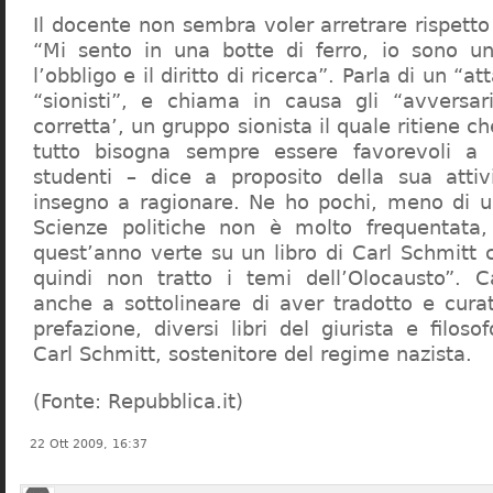
Il docente non sembra voler arretrare rispetto 
“Mi sento in una botte di ferro, io sono un
l’obbligo e il diritto di ricerca”. Parla di un “a
“sionisti”, e chiama in causa gli “avversar
corretta’, un gruppo sionista il quale ritiene c
tutto bisogna sempre essere favorevoli a I
studenti – dice a proposito della sua atti
insegno a ragionare. Ne ho pochi, meno di u
Scienze politiche non è molto frequentata
quest’anno verte su un libro di Carl Schmitt 
quindi non tratto i temi dell’Olocausto”. C
anche a sottolineare di aver tradotto e cura
prefazione, diversi libri del giurista e filoso
Carl Schmitt, sostenitore del regime nazista.
(Fonte: Repubblica.it)
22 Ott 2009, 16:37