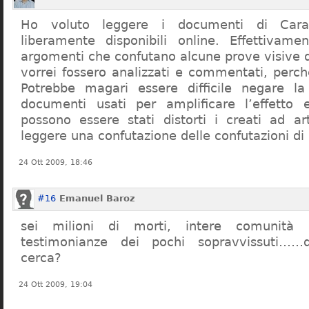
Ho voluto leggere i documenti di Cara
liberamente disponibili online. Effettivame
argomenti che confutano alcune prove visive d
vorrei fossero analizzati e commentati, perch
Potrebbe magari essere difficile negare l
documenti usati per amplificare l’effetto e
possono essere stati distorti i creati ad a
leggere una confutazione delle confutazioni di
24 Ott 2009, 18:46
#16
Emanuel Baroz
sei milioni di morti, intere comunità e
testimonianze dei pochi sopravvissuti……q
cerca?
24 Ott 2009, 19:04