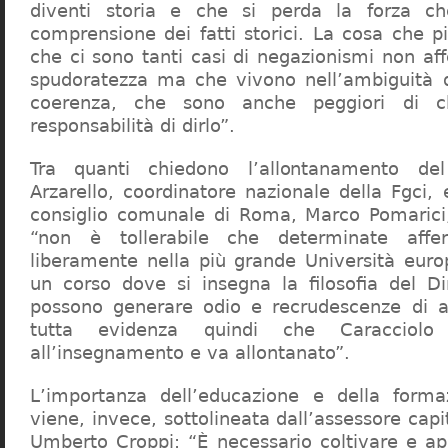
diventi storia e che si perda la forza c
comprensione dei fatti storici. La cosa che 
che ci sono tanti casi di negazionismi non af
spudoratezza ma che vivono nell’ambiguità d
coerenza, che sono anche peggiori di c
responsabilità di dirlo”.
Tra quanti chiedono l’allontanamento del
Arzarello, coordinatore nazionale della Fgci, 
consiglio comunale di Roma, Marco Pomarici,
“non è tollerabile che determinate affer
liberamente nella più grande Università europ
un corso dove si insegna la filosofia del Dir
possono generare odio e recrudescenze di a
tutta evidenza quindi che Caracciol
all’insegnamento e va allontanato”.
L’importanza dell’educazione e della forma
viene, invece, sottolineata dall’assessore capit
Umberto Croppi: “È necessario coltivare e ap