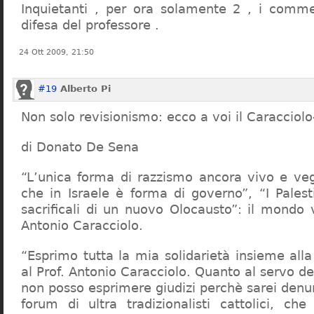
Inquietanti , per ora solamente 2 , i comme
difesa del professore .
24 Ott 2009, 21:50
#19
Alberto Pi
Non solo revisionismo: ecco a voi il Caracciol
di Donato De Sena
“L’unica forma di razzismo ancora vivo e veg
che in Israele è forma di governo”, “I Palest
sacrificali di un nuovo Olocausto”: il mondo 
Antonio Caracciolo.
“Esprimo tutta la mia solidarietà insieme al
al Prof. Antonio Caracciolo. Quanto al servo 
non posso esprimere giudizi perchè sarei denu
forum di ultra tradizionalisti cattolici, che