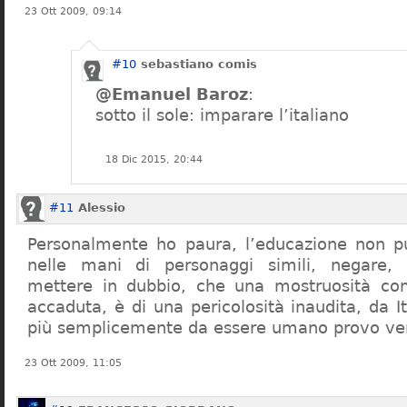
23 Ott 2009, 09:14
#10
sebastiano comis
@Emanuel Baroz
:
sotto il sole: imparare l’italiano
18 Dic 2015, 20:44
#11
Alessio
Personalmente ho paura, l’educazione non pu
nelle mani di personaggi simili, negare,
mettere in dubbio, che una mostruosità com
accaduta, è di una pericolosità inaudita, da It
più semplicemente da essere umano provo ve
23 Ott 2009, 11:05