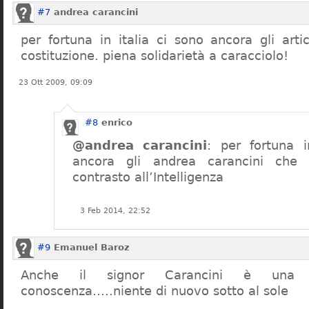
#7
andrea carancini
per fortuna in italia ci sono ancora gli arti
costituzione. piena solidarietà a caracciolo!
23 Ott 2009, 09:09
#8
enrico
@andrea carancini
: per fortuna i
ancora gli andrea carancini che 
contrasto all’Intelligenza
3 Feb 2014, 22:52
#9
Emanuel Baroz
Anche il signor Carancini è una n
conoscenza…..niente di nuovo sotto al sole