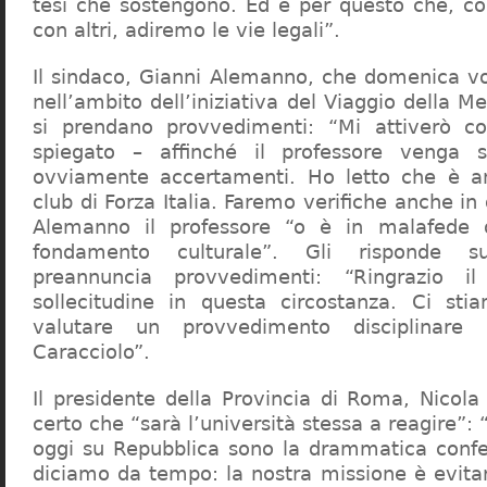
tesi che sostengono. Ed è per questo che, c
con altri, adiremo le vie legali”.
Il sindaco, Gianni Alemanno, che domenica v
nell’ambito dell’iniziativa del Viaggio della 
si prendano provvedimenti: “Mi attiverò co
spiegato – affinché il professore venga 
ovviamente accertamenti. Ho letto che è an
club di Forza Italia. Faremo verifiche anche in
Alemanno il professore “o è in malafede
fondamento culturale”. Gli risponde su
preannuncia provvedimenti: “Ringrazio i
sollecitudine in questa circostanza. Ci sti
valutare un provvedimento disciplinare 
Caracciolo”.
Il presidente della Provincia di Roma, Nicola 
certo che “sarà l’università stessa a reagire”: 
oggi su Repubblica sono la drammatica confe
diciamo da tempo: la nostra missione è evit