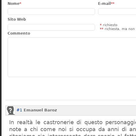
Nome
*
E-mail
**
Sito Web
*
richiesto
**
richiesta, ma non 
Commento
#1
Emanuel Baroz
In realtà le castronerie di questo personag
note a chi come noi si occupa da anni di a