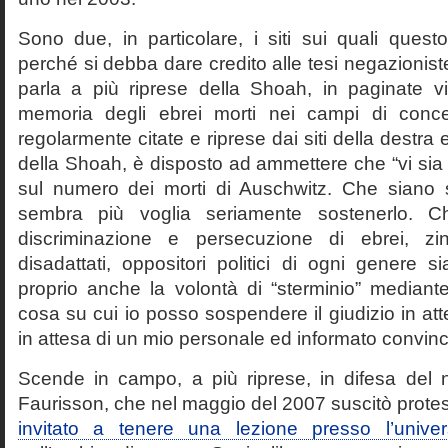
Sono due, in particolare, i siti sui quali quest
perché si debba dare credito alle tesi negazioniste
parla a più riprese della Shoah, in paginate vir
memoria degli ebrei morti nei campi di conc
regolarmente citate e riprese dai siti della destra
della Shoah, è disposto ad ammettere che “vi sia 
sul numero dei morti di Auschwitz. Che siano 
sembra più voglia seriamente sostenerlo. Ch
discriminazione e persecuzione di ebrei, zin
disadattati, oppositori politici di ogni genere 
proprio anche la volontà di “sterminio” median
cosa su cui io posso sospendere il giudizio in att
in attesa di un mio personale ed informato convin
Scende in campo, a più riprese, in difesa del 
Faurisson, che nel maggio del 2007 suscitò prote
invitato a tenere una lezione presso l’univer