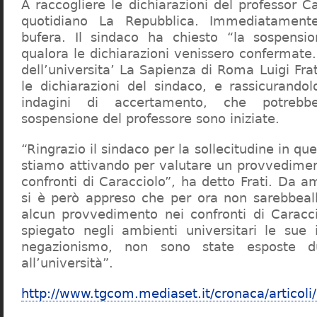
A raccogliere le dichiarazioni del professor Ca
quotidiano La Repubblica. Immediatament
bufera. Il sindaco ha chiesto “la sospensio
qualora le dichiarazioni venissero confermate. 
dell’universita’ La Sapienza di Roma Luigi Fr
le dichiarazioni del sindaco, e rassicurandol
indagini di accertamento, che potrebbe
sospensione del professore sono iniziate.
“Ringrazio il sindaco per la sollecitudine in qu
stiamo attivando per valutare un provvediment
confronti di Caracciolo”, ha detto Frati. Da a
si è però appreso che per ora non sarebbeall
alcun provvedimento nei confronti di Caracc
spiegato negli ambienti universitari le sue 
negazionismo, non sono state esposte du
all’università”.
http://www.tgcom.mediaset.it/cronaca/articoli