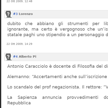
22 Ott 2009, 12:48
#3
Lorenzo
dubito che abbiano gli strumenti per lib
ignorante, ma certo è vergognoso che un’ist
statale paghi uno stipendio a un personaggio 
22 Ott 2009, 14:29
#4
Alberto Pi
Antonio Caracciolo è docente di Filosofia del di
Alemanno: “Accertamenti anche sull’iscrizione 
Lo scandalo del prof negazionista. Il rettore:
La Sapienza annuncia provvedimenti dop
Repubblica