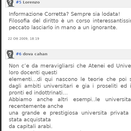
#5
Lorenzo
Informazione Corretta? Sempre sia lodata!
Filosofia del diritto è un corso interessanti
peccato lasciarlo in mano a un ignorante.
22 Ott 2009, 18:19
#6
dova cahan
Non c’e da meravigliarsi che Atenei ed Univer
loro docenti questi
elementi…di qui nascono le teorie che poi s
dagli ambiti universitari e gia i proseliti ed 
pronti ed indottrinati…
Abbiamo anche altri esempi..le universita 
recentemente anche
una grande e prestigiosa universita privat
stata acquistata
da capitali arabi.