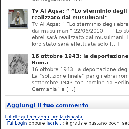
Tv Al Aqsa: ” ”Lo sterminio degli
realizzato dai musulmani”
Tv Al Aqsa: ” ”Lo sterminio degli ebre
dai musulmani” 22/06/2010 ”Lo ste
ebrei sarà realizzato dai musulmani; l
loro stato sarà effettuata solo […]
16 ottobre 1943: la deportazione 
Roma
16 ottobre 1943: la deportazione degl
La “soluzione finale” per gli ebrei rom
settembre 1943 con l’ordine da Berlino
Germania” e […]
Aggiungi il tuo commento
Fai clic qui per annullare la risposta.
Fai Login
oppure
Iscriviti
: è gratis e bastano pochi se