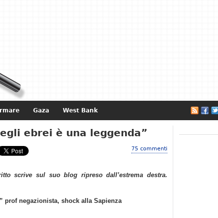
ormare
Gaza
West Bank
e
egli ebrei è una leggenda”
75 commenti
ritto scrive sul suo blog ripreso dall’estrema destra.
” prof negazionista, shock alla Sapienza