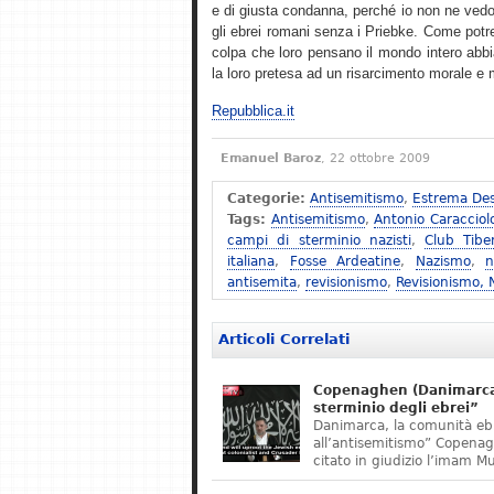
e di giusta condanna, perché io non ne vedo
gli ebrei romani senza i Priebke. Come potreb
colpa che loro pensano il mondo intero abbi
la loro pretesa ad un risarcimento morale e ma
Repubblica.it
Emanuel Baroz
, 22 ottobre 2009
Categorie:
Antisemitismo
,
Estrema Des
Tags:
Antisemitismo
,
Antonio Caracciol
campi di sterminio nazisti
,
Club Tibe
italiana
,
Fosse Ardeatine
,
Nazismo
,
n
antisemita
,
revisionismo
,
Revisionismo,
Articoli Correlati
Copenaghen (Danimarca)
sterminio degli ebrei”
Danimarca, la comunità eb
all’antisemitismo” Copena
citato in giudizio l’imam M