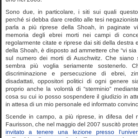
Sono due, in particolare, i siti sui quali quest
perché si debba dare credito alle tesi negazioniste
parla a più riprese della Shoah, in paginate vir
memoria degli ebrei morti nei campi di conc
regolarmente citate e riprese dai siti della destra
della Shoah, è disposto ad ammettere che “vi sia 
sul numero dei morti di Auschwitz. Che siano 
sembra più voglia seriamente sostenerlo. Ch
discriminazione e persecuzione di ebrei, zin
disadattati, oppositori politici di ogni genere 
proprio anche la volontà di “sterminio” median
cosa su cui io posso sospendere il giudizio in att
in attesa di un mio personale ed informato convin
Scende in campo, a più riprese, in difesa del 
Faurisson, che nel maggio del 2007 suscitò prote
invitato a tenere una lezione presso l’univer