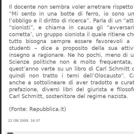
Il docente non sembra voler arretrare rispetto 
“Mi sento in una botte di ferro, io sono un
l’obbligo e il diritto di ricerca”. Parla di un “a
“sionisti”, e chiama in causa gli “avversar
corretta’, un gruppo sionista il quale ritiene c
tutto bisogna sempre essere favorevoli a I
studenti – dice a proposito della sua atti
insegno a ragionare. Ne ho pochi, meno di u
Scienze politiche non è molto frequentata
quest’anno verte su un libro di Carl Schmitt 
quindi non tratto i temi dell’Olocausto”. C
anche a sottolineare di aver tradotto e cura
prefazione, diversi libri del giurista e filoso
Carl Schmitt, sostenitore del regime nazista.
(Fonte: Repubblica.it)
22 Ott 2009, 16:37