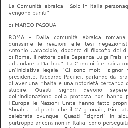
La Comunità ebraica: “Solo in Italia persona
vengono puniti”
di MARCO PASQUA
ROMA – Dalla comunità ebraica romana a
durissime le reazioni alle tesi negazionist
Antonio Caracciolo, docente di filosofia del di
di Roma. Il rettore della Sapienza Luigi Frati, i
ad andare a Dachau”. La Comunità ebraica r
un’iniziativa legale: “Ci sono molti “signor 
presidente, Riccardo Pacifici, parlando da Is
di aver una ribalta e una notorietà cercando 
stupire. Questi signori devono sape
dell’indignazione della protesta non hanno pi
l’Europa le Nazioni Unite hanno fatto propri
Shoah a tal punto che il 27 gennaio, Giorna
celebrata ovunque. Questi “signori” in alcu
purtroppo ancora non in Italia, sono perseguiti