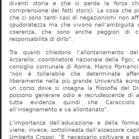
diventi storia e che si perda la forza c
comprensione dei fatti storici. La cosa che 
che ci sono tanti casi di negazionismi non af
spudoratezza ma che vivono nell’ambiguità d
coerenza, che sono anche peggiori di c
responsabilità di dirlo”.
Tra quanti chiedono l’allontanamento del
Arzarello, coordinatore nazionale della Fgci, 
consiglio comunale di Roma, Marco Pomarici,
“non è tollerabile che determinate affer
liberamente nella più grande Università europ
un corso dove si insegna la filosofia del Dir
possono generare odio e recrudescenze di a
tutta evidenza quindi che Caracciol
all’insegnamento e va allontanato”.
L’importanza dell’educazione e della forma
viene, invece, sottolineata dall’assessore capit
Umberto Croppi: “È necessario coltivare e ap