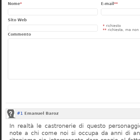
Nome
*
E-mail
**
Sito Web
*
richiesto
**
richiesta, ma non 
Commento
#1
Emanuel Baroz
In realtà le castronerie di questo personag
note a chi come noi si occupa da anni di a