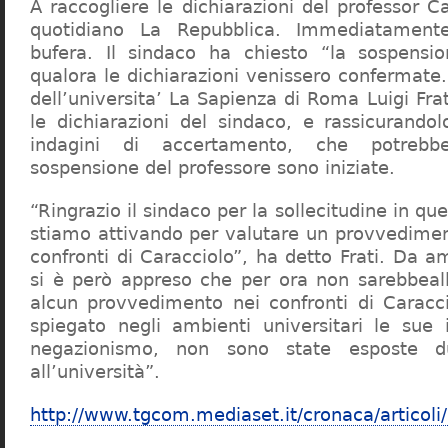
A raccogliere le dichiarazioni del professor Ca
quotidiano La Repubblica. Immediatament
bufera. Il sindaco ha chiesto “la sospensio
qualora le dichiarazioni venissero confermate. 
dell’universita’ La Sapienza di Roma Luigi Fr
le dichiarazioni del sindaco, e rassicurandol
indagini di accertamento, che potrebbe
sospensione del professore sono iniziate.
“Ringrazio il sindaco per la sollecitudine in qu
stiamo attivando per valutare un provvediment
confronti di Caracciolo”, ha detto Frati. Da a
si è però appreso che per ora non sarebbeall
alcun provvedimento nei confronti di Caracc
spiegato negli ambienti universitari le sue 
negazionismo, non sono state esposte du
all’università”.
http://www.tgcom.mediaset.it/cronaca/articoli