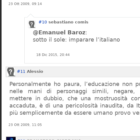
23 Ott 2009, 09:14
#10
sebastiano comis
@Emanuel Baroz
:
sotto il sole: imparare l’italiano
18 Dic 2015, 20:44
#11
Alessio
Personalmente ho paura, l’educazione non pu
nelle mani di personaggi simili, negare,
mettere in dubbio, che una mostruosità com
accaduta, è di una pericolosità inaudita, da It
più semplicemente da essere umano provo ve
23 Ott 2009, 11:05