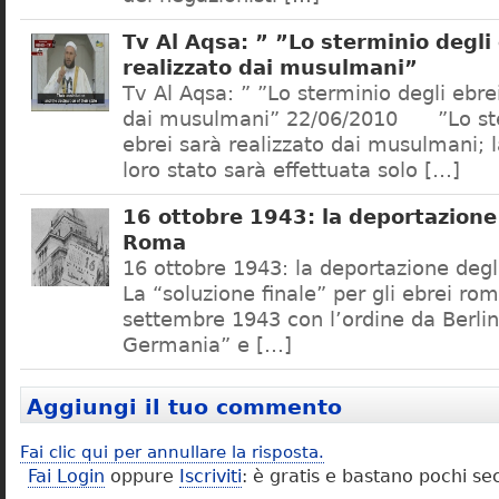
Tv Al Aqsa: ” ”Lo sterminio degli
realizzato dai musulmani”
Tv Al Aqsa: ” ”Lo sterminio degli ebre
dai musulmani” 22/06/2010 ”Lo ste
ebrei sarà realizzato dai musulmani; l
loro stato sarà effettuata solo […]
16 ottobre 1943: la deportazione 
Roma
16 ottobre 1943: la deportazione degl
La “soluzione finale” per gli ebrei rom
settembre 1943 con l’ordine da Berlino
Germania” e […]
Aggiungi il tuo commento
Fai clic qui per annullare la risposta.
Fai Login
oppure
Iscriviti
: è gratis e bastano pochi se