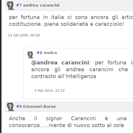
#7
andrea carancini
per fortuna in italia ci sono ancora gli arti
costituzione. piena solidarietà a caracciolo!
23 Ott 2009, 09:09
#8
enrico
@andrea carancini
: per fortuna i
ancora gli andrea carancini che 
contrasto all’Intelligenza
3 Feb 2014, 22:52
#9
Emanuel Baroz
Anche il signor Carancini è una n
conoscenza…..niente di nuovo sotto al sole