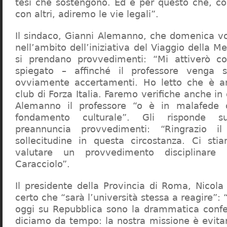
tesi che sostengono. Ed è per questo che, c
con altri, adiremo le vie legali”.
Il sindaco, Gianni Alemanno, che domenica v
nell’ambito dell’iniziativa del Viaggio della 
si prendano provvedimenti: “Mi attiverò co
spiegato – affinché il professore venga 
ovviamente accertamenti. Ho letto che è an
club di Forza Italia. Faremo verifiche anche in
Alemanno il professore “o è in malafede
fondamento culturale”. Gli risponde su
preannuncia provvedimenti: “Ringrazio i
sollecitudine in questa circostanza. Ci sti
valutare un provvedimento disciplinare 
Caracciolo”.
Il presidente della Provincia di Roma, Nicola 
certo che “sarà l’università stessa a reagire”: 
oggi su Repubblica sono la drammatica confe
diciamo da tempo: la nostra missione è evit