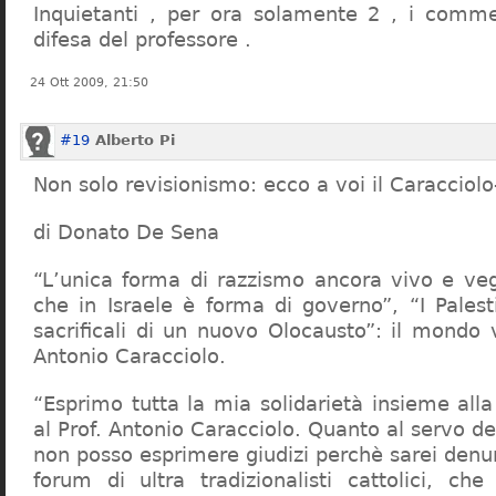
Inquietanti , per ora solamente 2 , i comme
difesa del professore .
24 Ott 2009, 21:50
#19
Alberto Pi
Non solo revisionismo: ecco a voi il Caracciol
di Donato De Sena
“L’unica forma di razzismo ancora vivo e veg
che in Israele è forma di governo”, “I Palest
sacrificali di un nuovo Olocausto”: il mondo 
Antonio Caracciolo.
“Esprimo tutta la mia solidarietà insieme al
al Prof. Antonio Caracciolo. Quanto al servo 
non posso esprimere giudizi perchè sarei denu
forum di ultra tradizionalisti cattolici, che