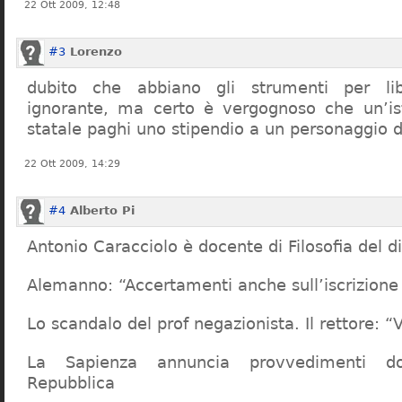
22 Ott 2009, 12:48
#3
Lorenzo
dubito che abbiano gli strumenti per lib
ignorante, ma certo è vergognoso che un’ist
statale paghi uno stipendio a un personaggio 
22 Ott 2009, 14:29
#4
Alberto Pi
Antonio Caracciolo è docente di Filosofia del di
Alemanno: “Accertamenti anche sull’iscrizione 
Lo scandalo del prof negazionista. Il rettore:
La Sapienza annuncia provvedimenti dop
Repubblica