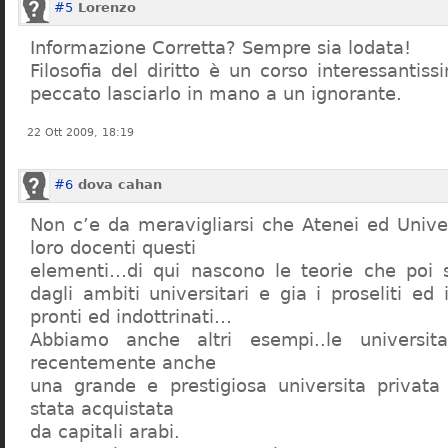
#5
Lorenzo
Informazione Corretta? Sempre sia lodata!
Filosofia del diritto è un corso interessanti
peccato lasciarlo in mano a un ignorante.
22 Ott 2009, 18:19
#6
dova cahan
Non c’e da meravigliarsi che Atenei ed Univer
loro docenti questi
elementi…di qui nascono le teorie che poi s
dagli ambiti universitari e gia i proseliti ed 
pronti ed indottrinati…
Abbiamo anche altri esempi..le universita 
recentemente anche
una grande e prestigiosa universita privat
stata acquistata
da capitali arabi.