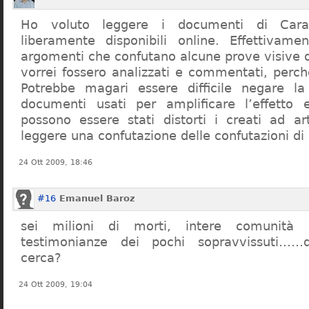
Ho voluto leggere i documenti di Cara
liberamente disponibili online. Effettivame
argomenti che confutano alcune prove visive d
vorrei fossero analizzati e commentati, perch
Potrebbe magari essere difficile negare l
documenti usati per amplificare l’effetto e
possono essere stati distorti i creati ad a
leggere una confutazione delle confutazioni di
24 Ott 2009, 18:46
#16
Emanuel Baroz
sei milioni di morti, intere comunità e
testimonianze dei pochi sopravvissuti……q
cerca?
24 Ott 2009, 19:04