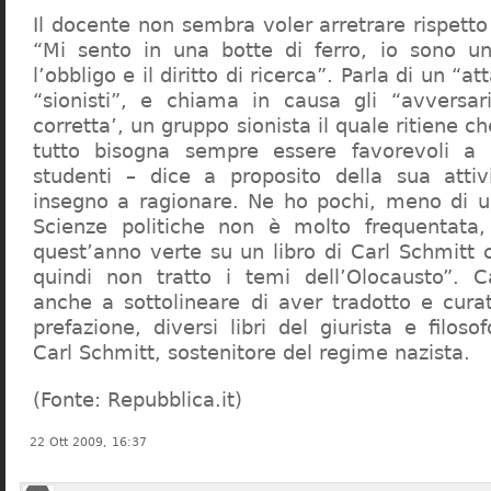
Il docente non sembra voler arretrare rispetto 
“Mi sento in una botte di ferro, io sono un
l’obbligo e il diritto di ricerca”. Parla di un “a
“sionisti”, e chiama in causa gli “avversar
corretta’, un gruppo sionista il quale ritiene c
tutto bisogna sempre essere favorevoli a I
studenti – dice a proposito della sua atti
insegno a ragionare. Ne ho pochi, meno di u
Scienze politiche non è molto frequentata
quest’anno verte su un libro di Carl Schmitt 
quindi non tratto i temi dell’Olocausto”. C
anche a sottolineare di aver tradotto e cura
prefazione, diversi libri del giurista e filoso
Carl Schmitt, sostenitore del regime nazista.
(Fonte: Repubblica.it)
22 Ott 2009, 16:37