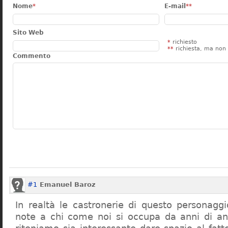
Nome
*
E-mail
**
Sito Web
*
richiesto
**
richiesta, ma non 
Commento
#1
Emanuel Baroz
In realtà le castronerie di questo personag
note a chi come noi si occupa da anni di a