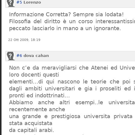
#5
Lorenzo
Informazione Corretta? Sempre sia lodata!
Filosofia del diritto è un corso interessanti
peccato lasciarlo in mano a un ignorante.
22 Ott 2009, 18:19
#6
dova cahan
Non c’e da meravigliarsi che Atenei ed Univer
loro docenti questi
elementi…di qui nascono le teorie che poi s
dagli ambiti universitari e gia i proseliti ed 
pronti ed indottrinati…
Abbiamo anche altri esempi..le universita 
recentemente anche
una grande e prestigiosa universita privat
stata acquistata
da capitali arabi.