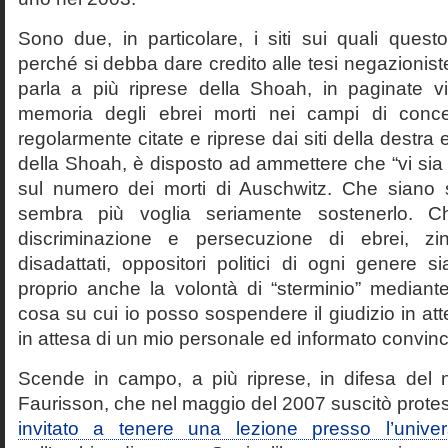
Sono due, in particolare, i siti sui quali quest
perché si debba dare credito alle tesi negazioniste
parla a più riprese della Shoah, in paginate vir
memoria degli ebrei morti nei campi di conc
regolarmente citate e riprese dai siti della destra
della Shoah, è disposto ad ammettere che “vi sia 
sul numero dei morti di Auschwitz. Che siano 
sembra più voglia seriamente sostenerlo. Ch
discriminazione e persecuzione di ebrei, zin
disadattati, oppositori politici di ogni genere 
proprio anche la volontà di “sterminio” median
cosa su cui io posso sospendere il giudizio in att
in attesa di un mio personale ed informato convin
Scende in campo, a più riprese, in difesa del 
Faurisson, che nel maggio del 2007 suscitò prote
invitato a tenere una lezione presso l’univer