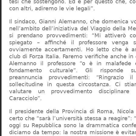
tesi che sostengono. Ed è per questo che, c
con altri, adiremo le vie legali”.
Il sindaco, Gianni Alemanno, che domenica v
nell’ambito dell’iniziativa del Viaggio della 
si prendano provvedimenti: “Mi attiverò co
spiegato – affinché il professore venga 
ovviamente accertamenti. Ho letto che è an
club di Forza Italia. Faremo verifiche anche in
Alemanno il professore “o è in malafede
fondamento culturale”. Gli risponde su
preannuncia provvedimenti: “Ringrazio i
sollecitudine in questa circostanza. Ci sti
valutare un provvedimento disciplinare 
Caracciolo”.
Il presidente della Provincia di Roma, Nicola 
certo che “sarà l’università stessa a reagire”: 
oggi su Repubblica sono la drammatica confe
diciamo da tempo: la nostra missione è evit