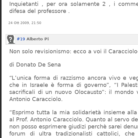
Inquietanti , per ora solamente 2 , i comme
difesa del professore .
24 Ott 2009, 21:50
#19
Alberto Pi
Non solo revisionismo: ecco a voi il Caracciol
di Donato De Sena
“L’unica forma di razzismo ancora vivo e veg
che in Israele è forma di governo”, “I Palest
sacrificali di un nuovo Olocausto”: il mondo 
Antonio Caracciolo.
“Esprimo tutta la mia solidarietà insieme al
al Prof. Antonio Caracciolo. Quanto al servo 
non posso esprimere giudizi perchè sarei denu
forum di ultra tradizionalisti cattolici, che