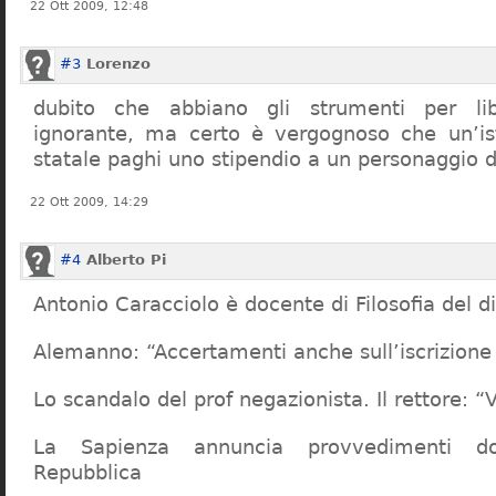
22 Ott 2009, 12:48
#3
Lorenzo
dubito che abbiano gli strumenti per lib
ignorante, ma certo è vergognoso che un’ist
statale paghi uno stipendio a un personaggio 
22 Ott 2009, 14:29
#4
Alberto Pi
Antonio Caracciolo è docente di Filosofia del di
Alemanno: “Accertamenti anche sull’iscrizione 
Lo scandalo del prof negazionista. Il rettore:
La Sapienza annuncia provvedimenti dop
Repubblica