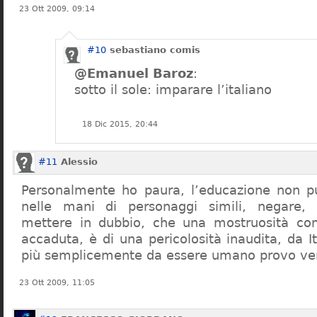
23 Ott 2009, 09:14
#10
sebastiano comis
@Emanuel Baroz
:
sotto il sole: imparare l’italiano
18 Dic 2015, 20:44
#11
Alessio
Personalmente ho paura, l’educazione non pu
nelle mani di personaggi simili, negare,
mettere in dubbio, che una mostruosità com
accaduta, è di una pericolosità inaudita, da It
più semplicemente da essere umano provo ve
23 Ott 2009, 11:05