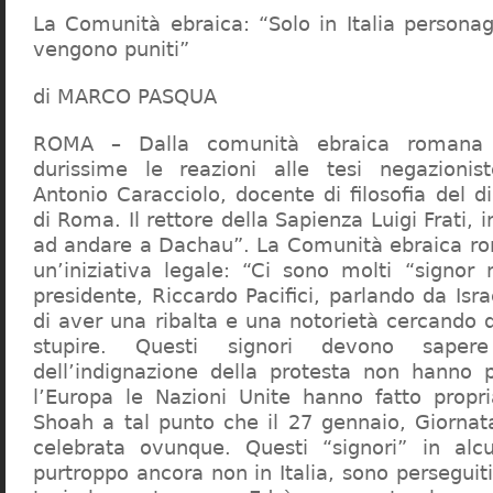
La Comunità ebraica: “Solo in Italia persona
vengono puniti”
di MARCO PASQUA
ROMA – Dalla comunità ebraica romana a
durissime le reazioni alle tesi negazionist
Antonio Caracciolo, docente di filosofia del di
di Roma. Il rettore della Sapienza Luigi Frati, i
ad andare a Dachau”. La Comunità ebraica r
un’iniziativa legale: “Ci sono molti “signor 
presidente, Riccardo Pacifici, parlando da Is
di aver una ribalta e una notorietà cercando 
stupire. Questi signori devono sape
dell’indignazione della protesta non hanno pi
l’Europa le Nazioni Unite hanno fatto propri
Shoah a tal punto che il 27 gennaio, Giorna
celebrata ovunque. Questi “signori” in alcu
purtroppo ancora non in Italia, sono perseguiti