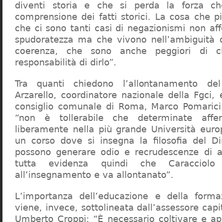
diventi storia e che si perda la forza c
comprensione dei fatti storici. La cosa che 
che ci sono tanti casi di negazionismi non af
spudoratezza ma che vivono nell’ambiguità d
coerenza, che sono anche peggiori di c
responsabilità di dirlo”.
Tra quanti chiedono l’allontanamento del
Arzarello, coordinatore nazionale della Fgci, 
consiglio comunale di Roma, Marco Pomarici,
“non è tollerabile che determinate affer
liberamente nella più grande Università europ
un corso dove si insegna la filosofia del Dir
possono generare odio e recrudescenze di a
tutta evidenza quindi che Caracciol
all’insegnamento e va allontanato”.
L’importanza dell’educazione e della forma
viene, invece, sottolineata dall’assessore capit
Umberto Croppi: “È necessario coltivare e ap