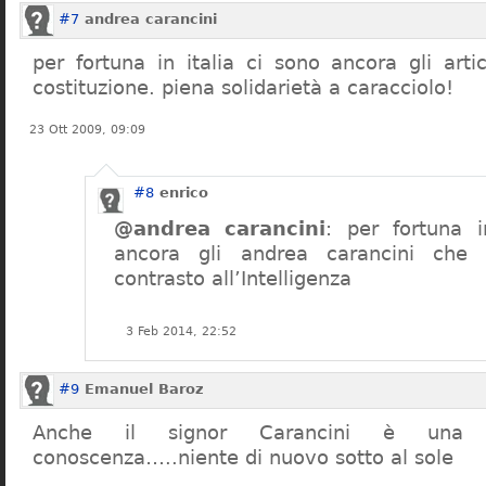
#7
andrea carancini
per fortuna in italia ci sono ancora gli arti
costituzione. piena solidarietà a caracciolo!
23 Ott 2009, 09:09
#8
enrico
@andrea carancini
: per fortuna i
ancora gli andrea carancini che 
contrasto all’Intelligenza
3 Feb 2014, 22:52
#9
Emanuel Baroz
Anche il signor Carancini è una n
conoscenza…..niente di nuovo sotto al sole