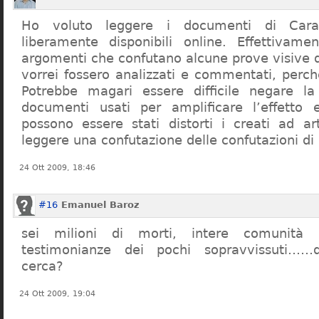
Ho voluto leggere i documenti di Cara
liberamente disponibili online. Effettivame
argomenti che confutano alcune prove visive d
vorrei fossero analizzati e commentati, perch
Potrebbe magari essere difficile negare l
documenti usati per amplificare l’effetto e
possono essere stati distorti i creati ad a
leggere una confutazione delle confutazioni di
24 Ott 2009, 18:46
#16
Emanuel Baroz
sei milioni di morti, intere comunità e
testimonianze dei pochi sopravvissuti……q
cerca?
24 Ott 2009, 19:04