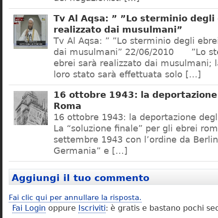
Tv Al Aqsa: ” ”Lo sterminio degli
realizzato dai musulmani”
Tv Al Aqsa: ” ”Lo sterminio degli ebre
dai musulmani” 22/06/2010 ”Lo ste
ebrei sarà realizzato dai musulmani; l
loro stato sarà effettuata solo […]
16 ottobre 1943: la deportazione 
Roma
16 ottobre 1943: la deportazione degl
La “soluzione finale” per gli ebrei rom
settembre 1943 con l’ordine da Berlino
Germania” e […]
Aggiungi il tuo commento
Fai clic qui per annullare la risposta.
Fai Login
oppure
Iscriviti
: è gratis e bastano pochi se