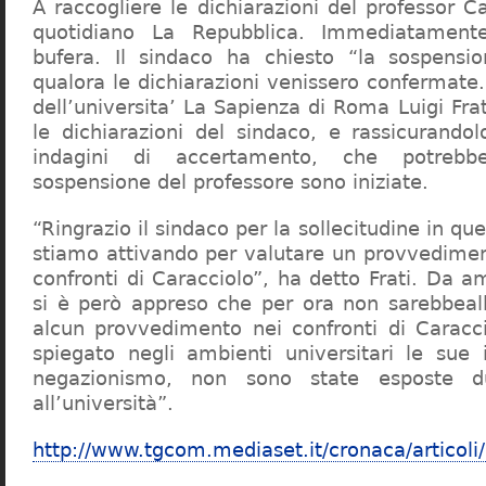
A raccogliere le dichiarazioni del professor Ca
quotidiano La Repubblica. Immediatament
bufera. Il sindaco ha chiesto “la sospensio
qualora le dichiarazioni venissero confermate. 
dell’universita’ La Sapienza di Roma Luigi Fr
le dichiarazioni del sindaco, e rassicurandol
indagini di accertamento, che potrebbe
sospensione del professore sono iniziate.
“Ringrazio il sindaco per la sollecitudine in qu
stiamo attivando per valutare un provvediment
confronti di Caracciolo”, ha detto Frati. Da a
si è però appreso che per ora non sarebbeall
alcun provvedimento nei confronti di Caracc
spiegato negli ambienti universitari le sue 
negazionismo, non sono state esposte du
all’università”.
http://www.tgcom.mediaset.it/cronaca/articoli