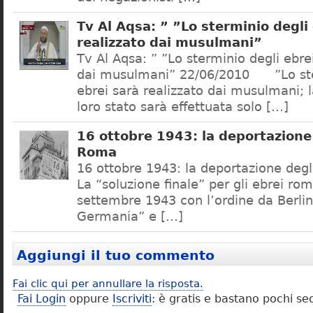
Tv Al Aqsa: ” ”Lo sterminio degli
realizzato dai musulmani”
Tv Al Aqsa: ” ”Lo sterminio degli ebre
dai musulmani” 22/06/2010 ”Lo ste
ebrei sarà realizzato dai musulmani; l
loro stato sarà effettuata solo […]
16 ottobre 1943: la deportazione 
Roma
16 ottobre 1943: la deportazione degl
La “soluzione finale” per gli ebrei rom
settembre 1943 con l’ordine da Berlino
Germania” e […]
Aggiungi il tuo commento
Fai clic qui per annullare la risposta.
Fai Login
oppure
Iscriviti
: è gratis e bastano pochi se