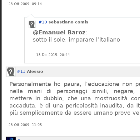
23 Ott 2009, 09:14
#10
sebastiano comis
@Emanuel Baroz
:
sotto il sole: imparare l’italiano
18 Dic 2015, 20:44
#11
Alessio
Personalmente ho paura, l’educazione non pu
nelle mani di personaggi simili, negare,
mettere in dubbio, che una mostruosità com
accaduta, è di una pericolosità inaudita, da It
più semplicemente da essere umano provo ve
23 Ott 2009, 11:05