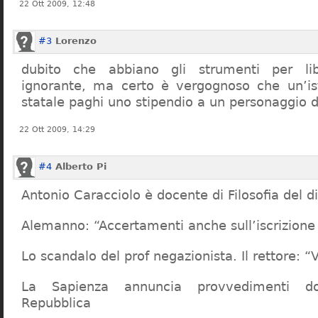
22 Ott 2009, 12:48
#3
Lorenzo
dubito che abbiano gli strumenti per lib
ignorante, ma certo è vergognoso che un’ist
statale paghi uno stipendio a un personaggio 
22 Ott 2009, 14:29
#4
Alberto Pi
Antonio Caracciolo è docente di Filosofia del di
Alemanno: “Accertamenti anche sull’iscrizione 
Lo scandalo del prof negazionista. Il rettore:
La Sapienza annuncia provvedimenti dop
Repubblica