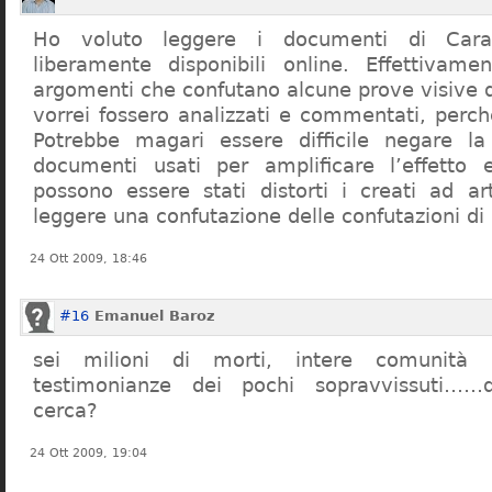
Ho voluto leggere i documenti di Cara
liberamente disponibili online. Effettivame
argomenti che confutano alcune prove visive d
vorrei fossero analizzati e commentati, perch
Potrebbe magari essere difficile negare l
documenti usati per amplificare l’effetto e
possono essere stati distorti i creati ad a
leggere una confutazione delle confutazioni di
24 Ott 2009, 18:46
#16
Emanuel Baroz
sei milioni di morti, intere comunità e
testimonianze dei pochi sopravvissuti……q
cerca?
24 Ott 2009, 19:04