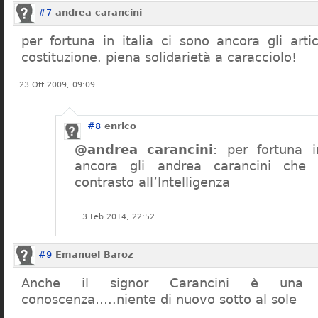
#7
andrea carancini
per fortuna in italia ci sono ancora gli arti
costituzione. piena solidarietà a caracciolo!
23 Ott 2009, 09:09
#8
enrico
@andrea carancini
: per fortuna i
ancora gli andrea carancini che 
contrasto all’Intelligenza
3 Feb 2014, 22:52
#9
Emanuel Baroz
Anche il signor Carancini è una n
conoscenza…..niente di nuovo sotto al sole