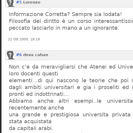
#5
Lorenzo
Informazione Corretta? Sempre sia lodata!
Filosofia del diritto è un corso interessanti
peccato lasciarlo in mano a un ignorante.
22 Ott 2009, 18:19
#6
dova cahan
Non c’e da meravigliarsi che Atenei ed Univer
loro docenti questi
elementi…di qui nascono le teorie che poi s
dagli ambiti universitari e gia i proseliti ed 
pronti ed indottrinati…
Abbiamo anche altri esempi..le universita 
recentemente anche
una grande e prestigiosa universita privat
stata acquistata
da capitali arabi.