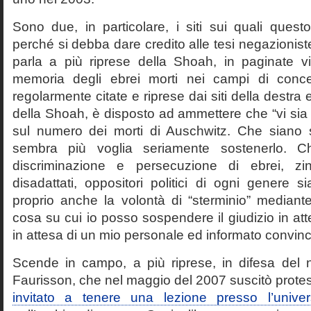
Sono due, in particolare, i siti sui quali quest
perché si debba dare credito alle tesi negazioniste
parla a più riprese della Shoah, in paginate vir
memoria degli ebrei morti nei campi di conc
regolarmente citate e riprese dai siti della destra
della Shoah, è disposto ad ammettere che “vi sia 
sul numero dei morti di Auschwitz. Che siano 
sembra più voglia seriamente sostenerlo. Ch
discriminazione e persecuzione di ebrei, zin
disadattati, oppositori politici di ogni genere 
proprio anche la volontà di “sterminio” median
cosa su cui io posso sospendere il giudizio in att
in attesa di un mio personale ed informato convin
Scende in campo, a più riprese, in difesa del 
Faurisson, che nel maggio del 2007 suscitò prote
invitato a tenere una lezione presso l’univer