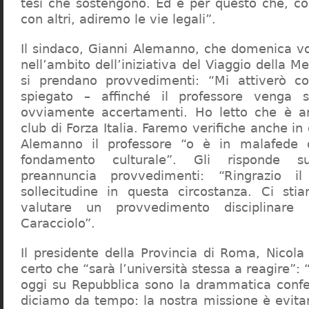
tesi che sostengono. Ed è per questo che, c
con altri, adiremo le vie legali”.
Il sindaco, Gianni Alemanno, che domenica v
nell’ambito dell’iniziativa del Viaggio della 
si prendano provvedimenti: “Mi attiverò co
spiegato – affinché il professore venga 
ovviamente accertamenti. Ho letto che è an
club di Forza Italia. Faremo verifiche anche in
Alemanno il professore “o è in malafede
fondamento culturale”. Gli risponde su
preannuncia provvedimenti: “Ringrazio i
sollecitudine in questa circostanza. Ci sti
valutare un provvedimento disciplinare 
Caracciolo”.
Il presidente della Provincia di Roma, Nicola 
certo che “sarà l’università stessa a reagire”: 
oggi su Repubblica sono la drammatica confe
diciamo da tempo: la nostra missione è evit