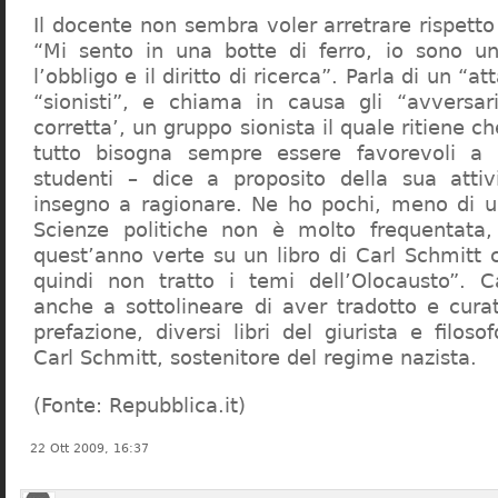
Il docente non sembra voler arretrare rispetto 
“Mi sento in una botte di ferro, io sono un
l’obbligo e il diritto di ricerca”. Parla di un “a
“sionisti”, e chiama in causa gli “avversar
corretta’, un gruppo sionista il quale ritiene c
tutto bisogna sempre essere favorevoli a I
studenti – dice a proposito della sua atti
insegno a ragionare. Ne ho pochi, meno di u
Scienze politiche non è molto frequentata
quest’anno verte su un libro di Carl Schmitt 
quindi non tratto i temi dell’Olocausto”. C
anche a sottolineare di aver tradotto e cura
prefazione, diversi libri del giurista e filoso
Carl Schmitt, sostenitore del regime nazista.
(Fonte: Repubblica.it)
22 Ott 2009, 16:37