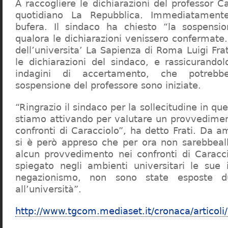
A raccogliere le dichiarazioni del professor Ca
quotidiano La Repubblica. Immediatament
bufera. Il sindaco ha chiesto “la sospensio
qualora le dichiarazioni venissero confermate. 
dell’universita’ La Sapienza di Roma Luigi Fr
le dichiarazioni del sindaco, e rassicurandol
indagini di accertamento, che potrebbe
sospensione del professore sono iniziate.
“Ringrazio il sindaco per la sollecitudine in qu
stiamo attivando per valutare un provvediment
confronti di Caracciolo”, ha detto Frati. Da a
si è però appreso che per ora non sarebbeall
alcun provvedimento nei confronti di Caracc
spiegato negli ambienti universitari le sue 
negazionismo, non sono state esposte du
all’università”.
http://www.tgcom.mediaset.it/cronaca/articoli