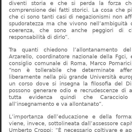
diventi storia e che si perda la forza c
comprensione dei fatti storici. La cosa che 
che ci sono tanti casi di negazionismi non af
spudoratezza ma che vivono nell’ambiguità d
coerenza, che sono anche peggiori di c
responsabilità di dirlo”.
Tra quanti chiedono l’allontanamento del
Arzarello, coordinatore nazionale della Fgci, 
consiglio comunale di Roma, Marco Pomarici,
“non è tollerabile che determinate affer
liberamente nella più grande Università europ
un corso dove si insegna la filosofia del Dir
possono generare odio e recrudescenze di a
tutta evidenza quindi che Caracciol
all’insegnamento e va allontanato”.
L’importanza dell’educazione e della forma
viene, invece, sottolineata dall’assessore capit
Umberto Croppi: “È necessario coltivare e ap