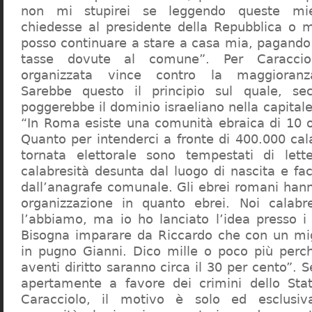
non mi stupirei se leggendo queste mie
chiedesse al presidente della Repubblica o 
posso continuare a stare a casa mia, pagando 
tasse dovute al comune”. Per Caraccio
organizzata vince contro la maggioranza
Sarebbe questo il principio sul quale, se
poggerebbe il dominio israeliano nella capita
“In Roma esiste una comunità ebraica di 10 
Quanto per intenderci a fronte di 400.000 cal
tornata elettorale sono tempestati di lette
calabresità desunta dal luogo di nascita e fa
dall’anagrafe comunale. Gli ebrei romani hann
organizzazione in quanto ebrei. Noi calabr
l’abbiamo, ma io ho lanciato l’idea presso 
Bisogna imparare da Riccardo che con un migl
in pugno Gianni. Dico mille o poco più perch
aventi diritto saranno circa il 30 per cento”. S
apertamente a favore dei crimini dello Stat
Caracciolo, il motivo è solo ed esclusi