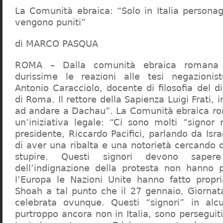
La Comunità ebraica: “Solo in Italia persona
vengono puniti”
di MARCO PASQUA
ROMA – Dalla comunità ebraica romana a
durissime le reazioni alle tesi negazionist
Antonio Caracciolo, docente di filosofia del di
di Roma. Il rettore della Sapienza Luigi Frati, i
ad andare a Dachau”. La Comunità ebraica r
un’iniziativa legale: “Ci sono molti “signor 
presidente, Riccardo Pacifici, parlando da Is
di aver una ribalta e una notorietà cercando 
stupire. Questi signori devono sape
dell’indignazione della protesta non hanno pi
l’Europa le Nazioni Unite hanno fatto propri
Shoah a tal punto che il 27 gennaio, Giorna
celebrata ovunque. Questi “signori” in alcu
purtroppo ancora non in Italia, sono perseguiti