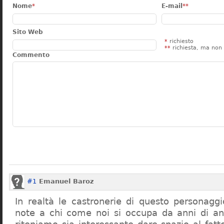
Nome
*
E-mail
**
Sito Web
*
richiesto
**
richiesta, ma non 
Commento
#1
Emanuel Baroz
In realtà le castronerie di questo personag
note a chi come noi si occupa da anni di a