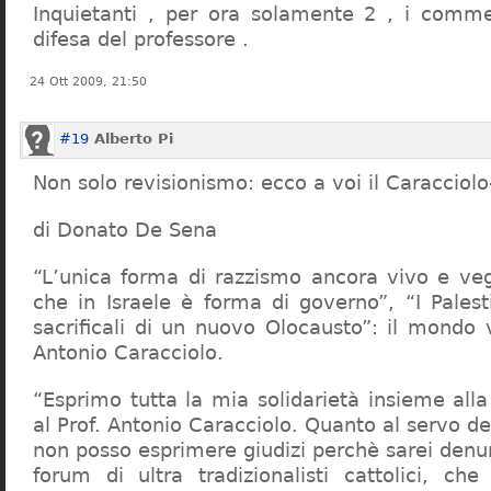
Inquietanti , per ora solamente 2 , i comme
difesa del professore .
24 Ott 2009, 21:50
#19
Alberto Pi
Non solo revisionismo: ecco a voi il Caracciol
di Donato De Sena
“L’unica forma di razzismo ancora vivo e veg
che in Israele è forma di governo”, “I Palest
sacrificali di un nuovo Olocausto”: il mondo 
Antonio Caracciolo.
“Esprimo tutta la mia solidarietà insieme al
al Prof. Antonio Caracciolo. Quanto al servo 
non posso esprimere giudizi perchè sarei denu
forum di ultra tradizionalisti cattolici, che