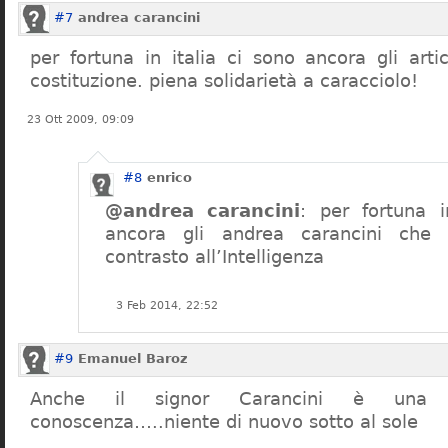
#7
andrea carancini
per fortuna in italia ci sono ancora gli arti
costituzione. piena solidarietà a caracciolo!
23 Ott 2009, 09:09
#8
enrico
@andrea carancini
: per fortuna i
ancora gli andrea carancini che 
contrasto all’Intelligenza
3 Feb 2014, 22:52
#9
Emanuel Baroz
Anche il signor Carancini è una n
conoscenza…..niente di nuovo sotto al sole