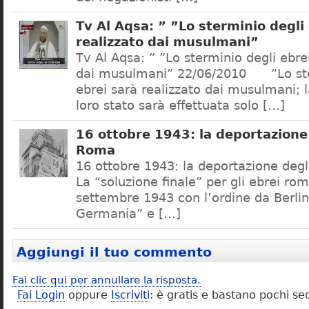
Tv Al Aqsa: ” ”Lo sterminio degli
realizzato dai musulmani”
Tv Al Aqsa: ” ”Lo sterminio degli ebre
dai musulmani” 22/06/2010 ”Lo ste
ebrei sarà realizzato dai musulmani; l
loro stato sarà effettuata solo […]
16 ottobre 1943: la deportazione 
Roma
16 ottobre 1943: la deportazione degl
La “soluzione finale” per gli ebrei rom
settembre 1943 con l’ordine da Berlino
Germania” e […]
Aggiungi il tuo commento
Fai clic qui per annullare la risposta.
Fai Login
oppure
Iscriviti
: è gratis e bastano pochi se