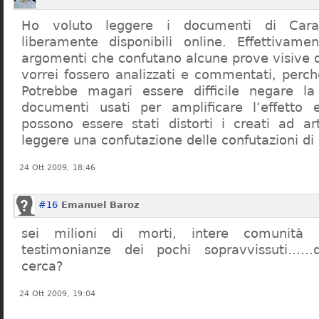
Ho voluto leggere i documenti di Cara
liberamente disponibili online. Effettivame
argomenti che confutano alcune prove visive d
vorrei fossero analizzati e commentati, perch
Potrebbe magari essere difficile negare l
documenti usati per amplificare l’effetto e
possono essere stati distorti i creati ad a
leggere una confutazione delle confutazioni di
24 Ott 2009, 18:46
#16
Emanuel Baroz
sei milioni di morti, intere comunità e
testimonianze dei pochi sopravvissuti……q
cerca?
24 Ott 2009, 19:04