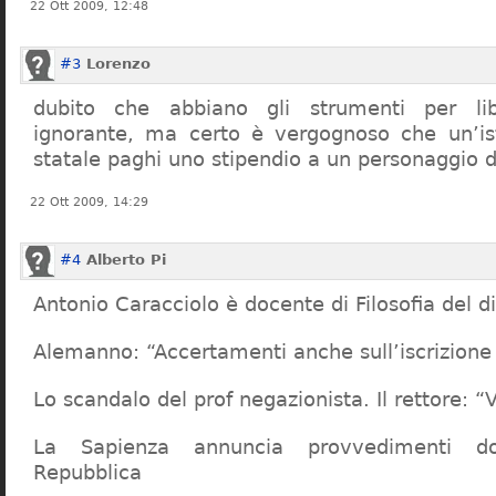
22 Ott 2009, 12:48
#3
Lorenzo
dubito che abbiano gli strumenti per lib
ignorante, ma certo è vergognoso che un’ist
statale paghi uno stipendio a un personaggio 
22 Ott 2009, 14:29
#4
Alberto Pi
Antonio Caracciolo è docente di Filosofia del di
Alemanno: “Accertamenti anche sull’iscrizione 
Lo scandalo del prof negazionista. Il rettore:
La Sapienza annuncia provvedimenti dop
Repubblica