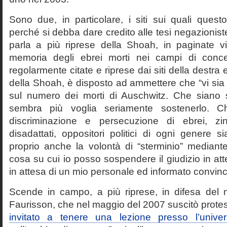
Sono due, in particolare, i siti sui quali quest
perché si debba dare credito alle tesi negazioniste
parla a più riprese della Shoah, in paginate vir
memoria degli ebrei morti nei campi di conc
regolarmente citate e riprese dai siti della destra
della Shoah, è disposto ad ammettere che “vi sia 
sul numero dei morti di Auschwitz. Che siano 
sembra più voglia seriamente sostenerlo. Ch
discriminazione e persecuzione di ebrei, zin
disadattati, oppositori politici di ogni genere 
proprio anche la volontà di “sterminio” median
cosa su cui io posso sospendere il giudizio in att
in attesa di un mio personale ed informato convin
Scende in campo, a più riprese, in difesa del 
Faurisson, che nel maggio del 2007 suscitò prote
invitato a tenere una lezione presso l’univer