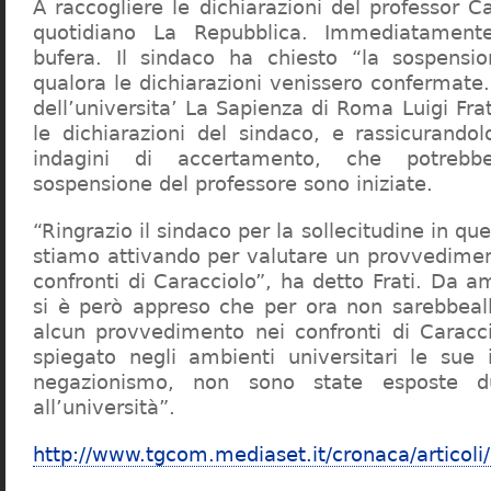
A raccogliere le dichiarazioni del professor Ca
quotidiano La Repubblica. Immediatament
bufera. Il sindaco ha chiesto “la sospensio
qualora le dichiarazioni venissero confermate. 
dell’universita’ La Sapienza di Roma Luigi Fr
le dichiarazioni del sindaco, e rassicurandol
indagini di accertamento, che potrebbe
sospensione del professore sono iniziate.
“Ringrazio il sindaco per la sollecitudine in qu
stiamo attivando per valutare un provvediment
confronti di Caracciolo”, ha detto Frati. Da a
si è però appreso che per ora non sarebbeall
alcun provvedimento nei confronti di Caracc
spiegato negli ambienti universitari le sue 
negazionismo, non sono state esposte du
all’università”.
http://www.tgcom.mediaset.it/cronaca/articoli