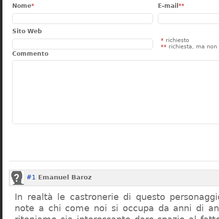
Nome
*
E-mail
**
Sito Web
*
richiesto
**
richiesta, ma non 
Commento
#1
Emanuel Baroz
In realtà le castronerie di questo personag
note a chi come noi si occupa da anni di a