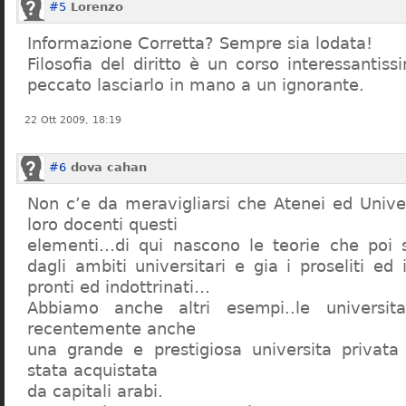
#5
Lorenzo
Informazione Corretta? Sempre sia lodata!
Filosofia del diritto è un corso interessanti
peccato lasciarlo in mano a un ignorante.
22 Ott 2009, 18:19
#6
dova cahan
Non c’e da meravigliarsi che Atenei ed Univer
loro docenti questi
elementi…di qui nascono le teorie che poi s
dagli ambiti universitari e gia i proseliti ed 
pronti ed indottrinati…
Abbiamo anche altri esempi..le universita 
recentemente anche
una grande e prestigiosa universita privat
stata acquistata
da capitali arabi.