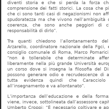
diventi storia e che si perda la forza c
comprensione dei fatti storici. La cosa che 
che ci sono tanti casi di negazionismi non af
spudoratezza ma che vivono nell’ambiguità d
coerenza, che sono anche peggiori di c
responsabilità di dirlo”.
Tra quanti chiedono l’allontanamento del
Arzarello, coordinatore nazionale della Fgci, 
consiglio comunale di Roma, Marco Pomarici,
“non è tollerabile che determinate affer
liberamente nella più grande Università europ
un corso dove si insegna la filosofia del Dir
possono generare odio e recrudescenze di a
tutta evidenza quindi che Caracciol
all’insegnamento e va allontanato”.
L’importanza dell’educazione e della forma
viene, invece, sottolineata dall’assessore capit
Umberto Croppi: “È necessario coltivare e ap