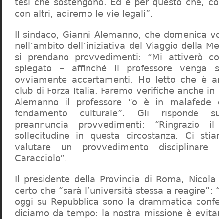
tesi che sostengono. Ed è per questo che, c
con altri, adiremo le vie legali”.
Il sindaco, Gianni Alemanno, che domenica v
nell’ambito dell’iniziativa del Viaggio della 
si prendano provvedimenti: “Mi attiverò co
spiegato – affinché il professore venga 
ovviamente accertamenti. Ho letto che è an
club di Forza Italia. Faremo verifiche anche in
Alemanno il professore “o è in malafede
fondamento culturale”. Gli risponde su
preannuncia provvedimenti: “Ringrazio i
sollecitudine in questa circostanza. Ci sti
valutare un provvedimento disciplinare 
Caracciolo”.
Il presidente della Provincia di Roma, Nicola 
certo che “sarà l’università stessa a reagire”: 
oggi su Repubblica sono la drammatica confe
diciamo da tempo: la nostra missione è evit