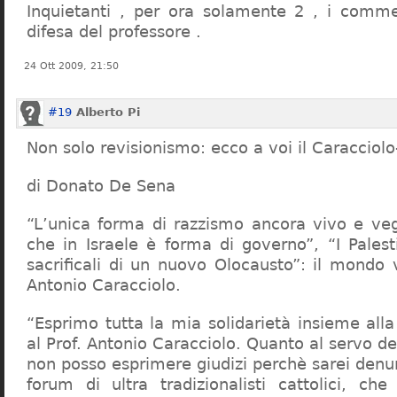
Inquietanti , per ora solamente 2 , i comme
difesa del professore .
24 Ott 2009, 21:50
#19
Alberto Pi
Non solo revisionismo: ecco a voi il Caracciol
di Donato De Sena
“L’unica forma di razzismo ancora vivo e veg
che in Israele è forma di governo”, “I Palest
sacrificali di un nuovo Olocausto”: il mondo 
Antonio Caracciolo.
“Esprimo tutta la mia solidarietà insieme al
al Prof. Antonio Caracciolo. Quanto al servo 
non posso esprimere giudizi perchè sarei denu
forum di ultra tradizionalisti cattolici, che