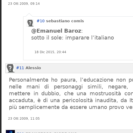
23 Ott 2009, 09:14
#10
sebastiano comis
@Emanuel Baroz
:
sotto il sole: imparare l’italiano
18 Dic 2015, 20:44
#11
Alessio
Personalmente ho paura, l’educazione non pu
nelle mani di personaggi simili, negare,
mettere in dubbio, che una mostruosità com
accaduta, è di una pericolosità inaudita, da It
più semplicemente da essere umano provo ve
23 Ott 2009, 11:05