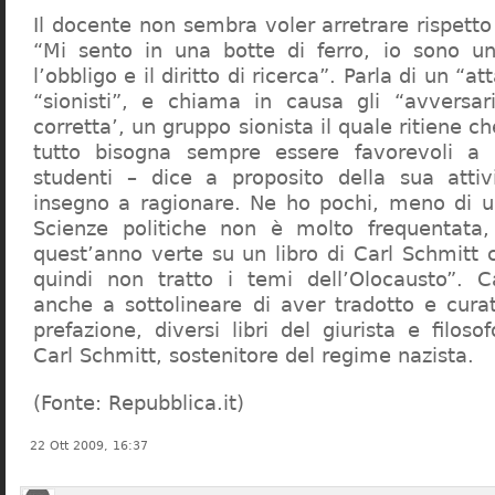
Il docente non sembra voler arretrare rispetto 
“Mi sento in una botte di ferro, io sono un
l’obbligo e il diritto di ricerca”. Parla di un “a
“sionisti”, e chiama in causa gli “avversar
corretta’, un gruppo sionista il quale ritiene c
tutto bisogna sempre essere favorevoli a I
studenti – dice a proposito della sua atti
insegno a ragionare. Ne ho pochi, meno di u
Scienze politiche non è molto frequentata
quest’anno verte su un libro di Carl Schmitt 
quindi non tratto i temi dell’Olocausto”. C
anche a sottolineare di aver tradotto e cura
prefazione, diversi libri del giurista e filoso
Carl Schmitt, sostenitore del regime nazista.
(Fonte: Repubblica.it)
22 Ott 2009, 16:37