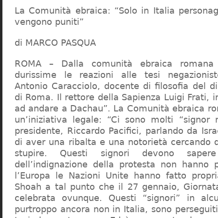
La Comunità ebraica: “Solo in Italia persona
vengono puniti”
di MARCO PASQUA
ROMA – Dalla comunità ebraica romana a
durissime le reazioni alle tesi negazionist
Antonio Caracciolo, docente di filosofia del di
di Roma. Il rettore della Sapienza Luigi Frati, i
ad andare a Dachau”. La Comunità ebraica r
un’iniziativa legale: “Ci sono molti “signor 
presidente, Riccardo Pacifici, parlando da Is
di aver una ribalta e una notorietà cercando 
stupire. Questi signori devono sape
dell’indignazione della protesta non hanno pi
l’Europa le Nazioni Unite hanno fatto propri
Shoah a tal punto che il 27 gennaio, Giorna
celebrata ovunque. Questi “signori” in alcu
purtroppo ancora non in Italia, sono perseguiti