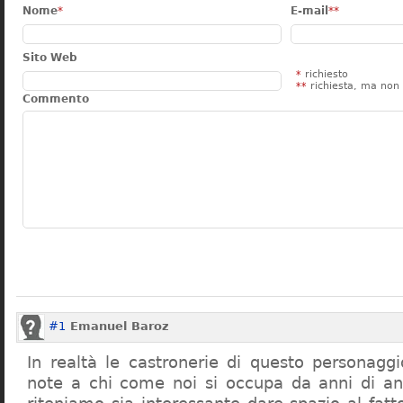
Nome
*
E-mail
**
Sito Web
*
richiesto
**
richiesta, ma non 
Commento
#1
Emanuel Baroz
In realtà le castronerie di questo personag
note a chi come noi si occupa da anni di a