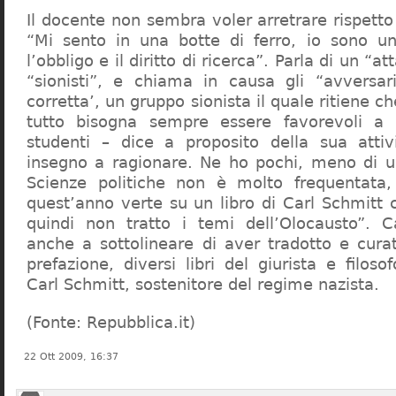
Il docente non sembra voler arretrare rispetto 
“Mi sento in una botte di ferro, io sono un
l’obbligo e il diritto di ricerca”. Parla di un “a
“sionisti”, e chiama in causa gli “avversar
corretta’, un gruppo sionista il quale ritiene c
tutto bisogna sempre essere favorevoli a I
studenti – dice a proposito della sua atti
insegno a ragionare. Ne ho pochi, meno di u
Scienze politiche non è molto frequentata
quest’anno verte su un libro di Carl Schmitt 
quindi non tratto i temi dell’Olocausto”. C
anche a sottolineare di aver tradotto e cura
prefazione, diversi libri del giurista e filoso
Carl Schmitt, sostenitore del regime nazista.
(Fonte: Repubblica.it)
22 Ott 2009, 16:37