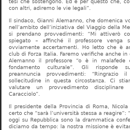
tesi che sostengono. Ed è per questo che, c
con altri, adiremo le vie legali”.
Il sindaco, Gianni Alemanno, che domenica v
nell’ambito dell’iniziativa del Viaggio della 
si prendano provvedimenti: “Mi attiverò co
spiegato – affinché il professore venga 
ovviamente accertamenti. Ho letto che è an
club di Forza Italia. Faremo verifiche anche in
Alemanno il professore “o è in malafede
fondamento culturale”. Gli risponde su
preannuncia provvedimenti: “Ringrazio i
sollecitudine in questa circostanza. Ci sti
valutare un provvedimento disciplinare 
Caracciolo”.
Il presidente della Provincia di Roma, Nicola 
certo che “sarà l’università stessa a reagire”: 
oggi su Repubblica sono la drammatica confe
diciamo da tempo: la nostra missione è evit