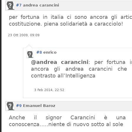
#7
andrea carancini
per fortuna in italia ci sono ancora gli arti
costituzione. piena solidarietà a caracciolo!
23 Ott 2009, 09:09
#8
enrico
@andrea carancini
: per fortuna i
ancora gli andrea carancini che 
contrasto all’Intelligenza
3 Feb 2014, 22:52
#9
Emanuel Baroz
Anche il signor Carancini è una n
conoscenza…..niente di nuovo sotto al sole