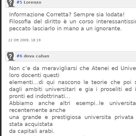
#5
Lorenzo
Informazione Corretta? Sempre sia lodata!
Filosofia del diritto è un corso interessanti
peccato lasciarlo in mano a un ignorante.
22 Ott 2009, 18:19
#6
dova cahan
Non c’e da meravigliarsi che Atenei ed Univer
loro docenti questi
elementi…di qui nascono le teorie che poi s
dagli ambiti universitari e gia i proseliti ed 
pronti ed indottrinati…
Abbiamo anche altri esempi..le universita 
recentemente anche
una grande e prestigiosa universita privat
stata acquistata
da capitali arabi.