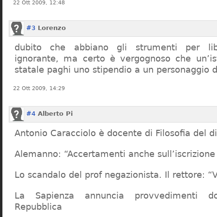
22 Ott 2009, 12:48
#3
Lorenzo
dubito che abbiano gli strumenti per lib
ignorante, ma certo è vergognoso che un’ist
statale paghi uno stipendio a un personaggio 
22 Ott 2009, 14:29
#4
Alberto Pi
Antonio Caracciolo è docente di Filosofia del di
Alemanno: “Accertamenti anche sull’iscrizione 
Lo scandalo del prof negazionista. Il rettore:
La Sapienza annuncia provvedimenti dop
Repubblica