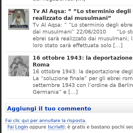
Tv Al Aqsa: ” ”Lo sterminio degli
realizzato dai musulmani”
Tv Al Aqsa: ” ”Lo sterminio degli ebre
dai musulmani” 22/06/2010 ”Lo ste
ebrei sarà realizzato dai musulmani; l
loro stato sarà effettuata solo […]
16 ottobre 1943: la deportazione 
Roma
16 ottobre 1943: la deportazione degl
La “soluzione finale” per gli ebrei rom
settembre 1943 con l’ordine da Berlino
Germania” e […]
Aggiungi il tuo commento
Fai clic qui per annullare la risposta.
Fai Login
oppure
Iscriviti
: è gratis e bastano pochi se