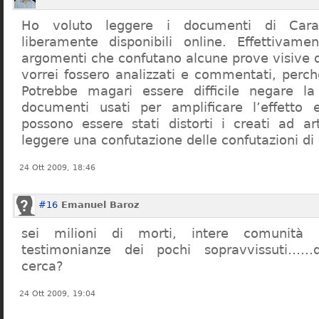
Ho voluto leggere i documenti di Cara
liberamente disponibili online. Effettivame
argomenti che confutano alcune prove visive d
vorrei fossero analizzati e commentati, perch
Potrebbe magari essere difficile negare l
documenti usati per amplificare l’effetto e
possono essere stati distorti i creati ad a
leggere una confutazione delle confutazioni di
24 Ott 2009, 18:46
#16
Emanuel Baroz
sei milioni di morti, intere comunità e
testimonianze dei pochi sopravvissuti……q
cerca?
24 Ott 2009, 19:04