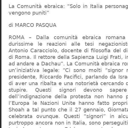
La Comunità ebraica: “Solo in Italia persona
vengono puniti”
di MARCO PASQUA
ROMA – Dalla comunità ebraica romana a
durissime le reazioni alle tesi negazionist
Antonio Caracciolo, docente di filosofia del di
di Roma. Il rettore della Sapienza Luigi Frati, i
ad andare a Dachau”. La Comunità ebraica r
un’iniziativa legale: “Ci sono molti “signor 
presidente, Riccardo Pacifici, parlando da Is
di aver una ribalta e una notorietà cercando 
stupire. Questi signori devono sape
dell’indignazione della protesta non hanno pi
l’Europa le Nazioni Unite hanno fatto propri
Shoah a tal punto che il 27 gennaio, Giorna
celebrata ovunque. Questi “signori” in alcu
purtroppo ancora non in Italia, sono perseguiti