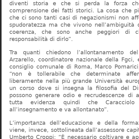
diventi storia e che si perda la forza c
comprensione dei fatti storici. La cosa che 
che ci sono tanti casi di negazionismi non af
spudoratezza ma che vivono nell’ambiguità d
coerenza, che sono anche peggiori di c
responsabilità di dirlo”.
Tra quanti chiedono l’allontanamento del
Arzarello, coordinatore nazionale della Fgci, 
consiglio comunale di Roma, Marco Pomarici,
“non è tollerabile che determinate affer
liberamente nella più grande Università europ
un corso dove si insegna la filosofia del Dir
possono generare odio e recrudescenze di a
tutta evidenza quindi che Caracciol
all’insegnamento e va allontanato”.
L’importanza dell’educazione e della forma
viene, invece, sottolineata dall’assessore capit
Umberto Croppi: “È necessario coltivare e ap