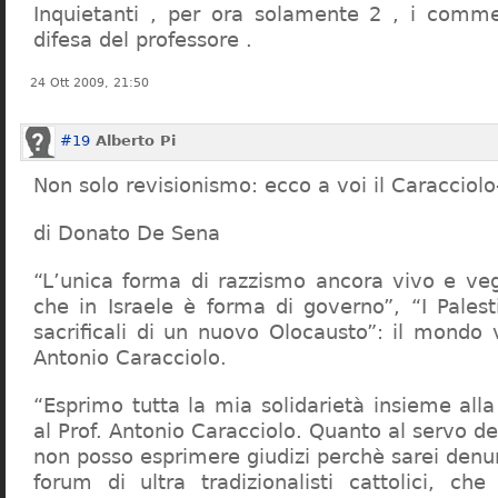
Inquietanti , per ora solamente 2 , i comme
difesa del professore .
24 Ott 2009, 21:50
#19
Alberto Pi
Non solo revisionismo: ecco a voi il Caracciol
di Donato De Sena
“L’unica forma di razzismo ancora vivo e veg
che in Israele è forma di governo”, “I Palest
sacrificali di un nuovo Olocausto”: il mondo 
Antonio Caracciolo.
“Esprimo tutta la mia solidarietà insieme al
al Prof. Antonio Caracciolo. Quanto al servo 
non posso esprimere giudizi perchè sarei denu
forum di ultra tradizionalisti cattolici, che