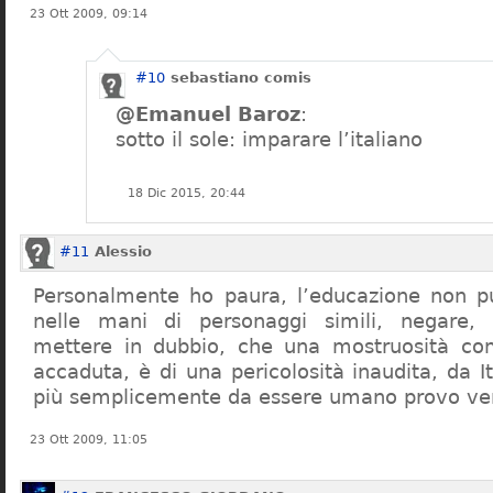
23 Ott 2009, 09:14
#10
sebastiano comis
@Emanuel Baroz
:
sotto il sole: imparare l’italiano
18 Dic 2015, 20:44
#11
Alessio
Personalmente ho paura, l’educazione non pu
nelle mani di personaggi simili, negare,
mettere in dubbio, che una mostruosità com
accaduta, è di una pericolosità inaudita, da It
più semplicemente da essere umano provo ve
23 Ott 2009, 11:05