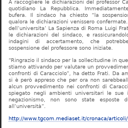
A raccogliere le dichiarazioni del professor Ca
quotidiano La Repubblica. Immediatament
bufera. Il sindaco ha chiesto “la sospensio
qualora le dichiarazioni venissero confermate. 
dell’universita’ La Sapienza di Roma Luigi Fr
le dichiarazioni del sindaco, e rassicurandol
indagini di accertamento, che potrebbe
sospensione del professore sono iniziate.
“Ringrazio il sindaco per la sollecitudine in qu
stiamo attivando per valutare un provvediment
confronti di Caracciolo”, ha detto Frati. Da a
si è però appreso che per ora non sarebbeall
alcun provvedimento nei confronti di Caracc
spiegato negli ambienti universitari le sue 
negazionismo, non sono state esposte du
all’università”.
http://www.tgcom.mediaset.it/cronaca/articoli