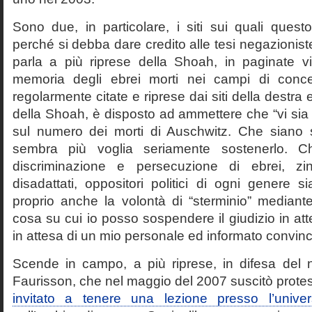
Sono due, in particolare, i siti sui quali quest
perché si debba dare credito alle tesi negazioniste
parla a più riprese della Shoah, in paginate vir
memoria degli ebrei morti nei campi di conc
regolarmente citate e riprese dai siti della destra
della Shoah, è disposto ad ammettere che “vi sia 
sul numero dei morti di Auschwitz. Che siano 
sembra più voglia seriamente sostenerlo. Ch
discriminazione e persecuzione di ebrei, zin
disadattati, oppositori politici di ogni genere 
proprio anche la volontà di “sterminio” median
cosa su cui io posso sospendere il giudizio in att
in attesa di un mio personale ed informato convin
Scende in campo, a più riprese, in difesa del 
Faurisson, che nel maggio del 2007 suscitò prote
invitato a tenere una lezione presso l’univer