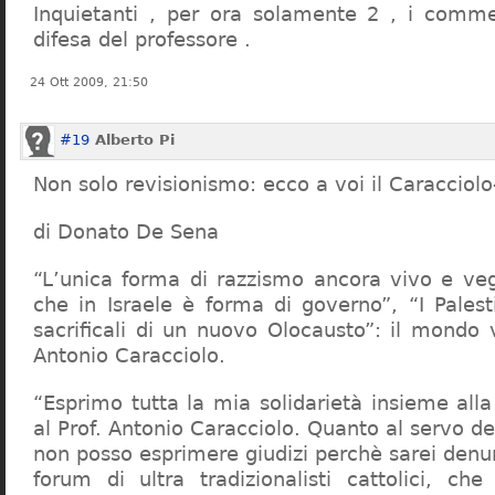
Inquietanti , per ora solamente 2 , i comme
difesa del professore .
24 Ott 2009, 21:50
#19
Alberto Pi
Non solo revisionismo: ecco a voi il Caracciol
di Donato De Sena
“L’unica forma di razzismo ancora vivo e veg
che in Israele è forma di governo”, “I Palest
sacrificali di un nuovo Olocausto”: il mondo 
Antonio Caracciolo.
“Esprimo tutta la mia solidarietà insieme al
al Prof. Antonio Caracciolo. Quanto al servo 
non posso esprimere giudizi perchè sarei denu
forum di ultra tradizionalisti cattolici, che