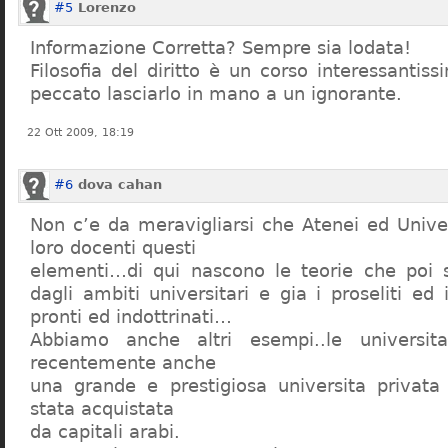
#5
Lorenzo
Informazione Corretta? Sempre sia lodata!
Filosofia del diritto è un corso interessanti
peccato lasciarlo in mano a un ignorante.
22 Ott 2009, 18:19
#6
dova cahan
Non c’e da meravigliarsi che Atenei ed Univer
loro docenti questi
elementi…di qui nascono le teorie che poi s
dagli ambiti universitari e gia i proseliti ed 
pronti ed indottrinati…
Abbiamo anche altri esempi..le universita 
recentemente anche
una grande e prestigiosa universita privat
stata acquistata
da capitali arabi.