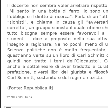
Il docente non sembra voler arretrare rispetto 
“Mi sento in una botte di ferro, io sono un
l’obbligo e il diritto di ricerca”. Parla di un “a
“sionisti”, e chiama in causa gli “avversar
corretta’, un gruppo sionista il quale ritiene c
tutto bisogna sempre essere favorevoli a I
studenti – dice a proposito della sua atti
insegno a ragionare. Ne ho pochi, meno di u
Scienze politiche non è molto frequentata
quest’anno verte su un libro di Carl Schmitt 
quindi non tratto i temi dell’Olocausto”. C
anche a sottolineare di aver tradotto e cura
prefazione, diversi libri del giurista e filoso
Carl Schmitt, sostenitore del regime nazista.
(Fonte: Repubblica.it)
22 Ott 2009, 16:37