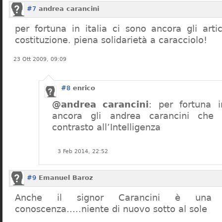
#7
andrea carancini
per fortuna in italia ci sono ancora gli arti
costituzione. piena solidarietà a caracciolo!
23 Ott 2009, 09:09
#8
enrico
@andrea carancini
: per fortuna i
ancora gli andrea carancini che 
contrasto all’Intelligenza
3 Feb 2014, 22:52
#9
Emanuel Baroz
Anche il signor Carancini è una n
conoscenza…..niente di nuovo sotto al sole