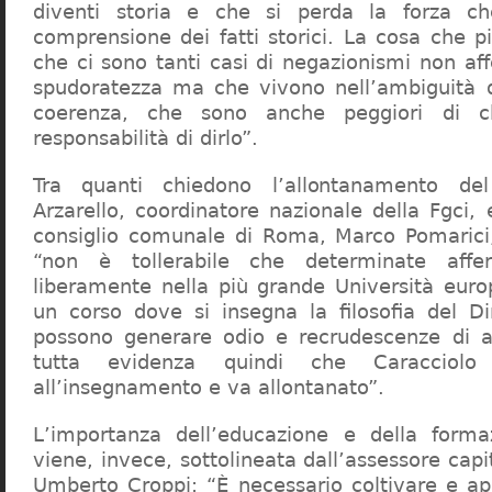
diventi storia e che si perda la forza c
comprensione dei fatti storici. La cosa che 
che ci sono tanti casi di negazionismi non af
spudoratezza ma che vivono nell’ambiguità d
coerenza, che sono anche peggiori di c
responsabilità di dirlo”.
Tra quanti chiedono l’allontanamento del
Arzarello, coordinatore nazionale della Fgci, 
consiglio comunale di Roma, Marco Pomarici,
“non è tollerabile che determinate affer
liberamente nella più grande Università europ
un corso dove si insegna la filosofia del Dir
possono generare odio e recrudescenze di a
tutta evidenza quindi che Caracciol
all’insegnamento e va allontanato”.
L’importanza dell’educazione e della forma
viene, invece, sottolineata dall’assessore capit
Umberto Croppi: “È necessario coltivare e ap