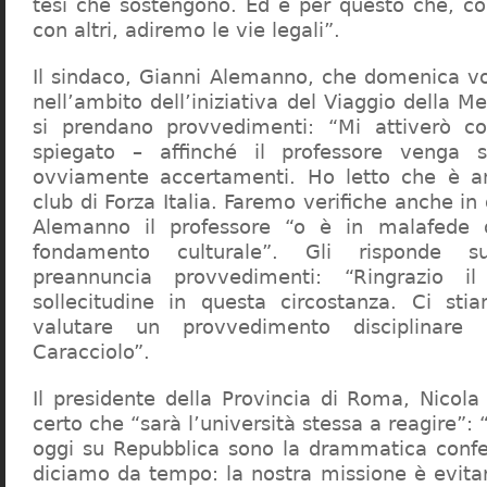
tesi che sostengono. Ed è per questo che, c
con altri, adiremo le vie legali”.
Il sindaco, Gianni Alemanno, che domenica v
nell’ambito dell’iniziativa del Viaggio della 
si prendano provvedimenti: “Mi attiverò co
spiegato – affinché il professore venga 
ovviamente accertamenti. Ho letto che è an
club di Forza Italia. Faremo verifiche anche in
Alemanno il professore “o è in malafede
fondamento culturale”. Gli risponde su
preannuncia provvedimenti: “Ringrazio i
sollecitudine in questa circostanza. Ci sti
valutare un provvedimento disciplinare 
Caracciolo”.
Il presidente della Provincia di Roma, Nicola 
certo che “sarà l’università stessa a reagire”: 
oggi su Repubblica sono la drammatica confe
diciamo da tempo: la nostra missione è evit