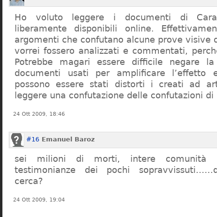
Ho voluto leggere i documenti di Cara
liberamente disponibili online. Effettivame
argomenti che confutano alcune prove visive d
vorrei fossero analizzati e commentati, perch
Potrebbe magari essere difficile negare l
documenti usati per amplificare l’effetto e
possono essere stati distorti i creati ad a
leggere una confutazione delle confutazioni di
24 Ott 2009, 18:46
#16
Emanuel Baroz
sei milioni di morti, intere comunità e
testimonianze dei pochi sopravvissuti……q
cerca?
24 Ott 2009, 19:04