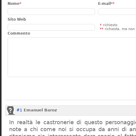
Nome
*
E-mail
**
Sito Web
*
richiesto
**
richiesta, ma non 
Commento
#1
Emanuel Baroz
In realtà le castronerie di questo personag
note a chi come noi si occupa da anni di a