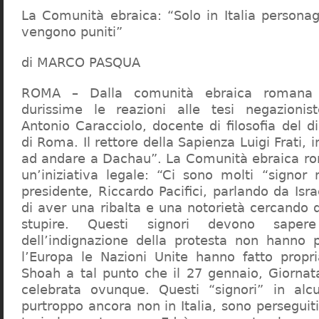
La Comunità ebraica: “Solo in Italia persona
vengono puniti”
di MARCO PASQUA
ROMA – Dalla comunità ebraica romana a
durissime le reazioni alle tesi negazionist
Antonio Caracciolo, docente di filosofia del di
di Roma. Il rettore della Sapienza Luigi Frati, i
ad andare a Dachau”. La Comunità ebraica r
un’iniziativa legale: “Ci sono molti “signor 
presidente, Riccardo Pacifici, parlando da Is
di aver una ribalta e una notorietà cercando 
stupire. Questi signori devono sape
dell’indignazione della protesta non hanno pi
l’Europa le Nazioni Unite hanno fatto propri
Shoah a tal punto che il 27 gennaio, Giorna
celebrata ovunque. Questi “signori” in alcu
purtroppo ancora non in Italia, sono perseguiti