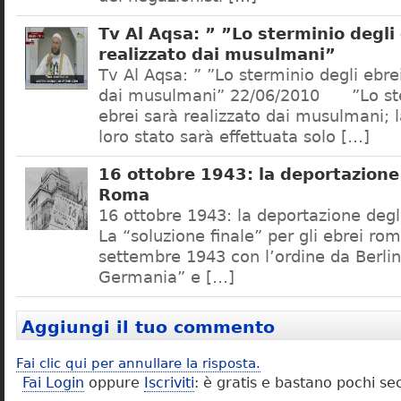
Tv Al Aqsa: ” ”Lo sterminio degli
realizzato dai musulmani”
Tv Al Aqsa: ” ”Lo sterminio degli ebre
dai musulmani” 22/06/2010 ”Lo ste
ebrei sarà realizzato dai musulmani; l
loro stato sarà effettuata solo […]
16 ottobre 1943: la deportazione 
Roma
16 ottobre 1943: la deportazione degl
La “soluzione finale” per gli ebrei rom
settembre 1943 con l’ordine da Berlino
Germania” e […]
Aggiungi il tuo commento
Fai clic qui per annullare la risposta.
Fai Login
oppure
Iscriviti
: è gratis e bastano pochi se