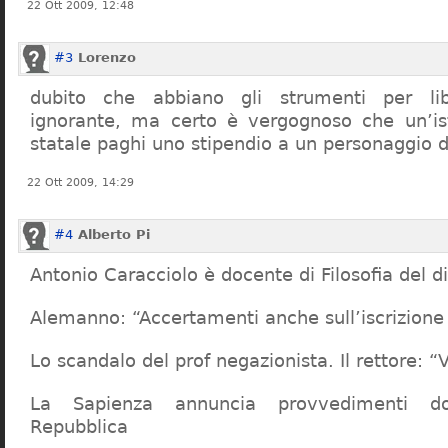
22 Ott 2009, 12:48
#3
Lorenzo
dubito che abbiano gli strumenti per lib
ignorante, ma certo è vergognoso che un’ist
statale paghi uno stipendio a un personaggio 
22 Ott 2009, 14:29
#4
Alberto Pi
Antonio Caracciolo è docente di Filosofia del di
Alemanno: “Accertamenti anche sull’iscrizione 
Lo scandalo del prof negazionista. Il rettore:
La Sapienza annuncia provvedimenti dop
Repubblica