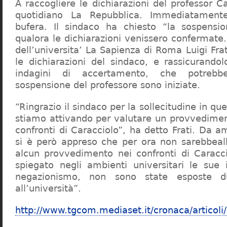
A raccogliere le dichiarazioni del professor Ca
quotidiano La Repubblica. Immediatament
bufera. Il sindaco ha chiesto “la sospensio
qualora le dichiarazioni venissero confermate. 
dell’universita’ La Sapienza di Roma Luigi Fr
le dichiarazioni del sindaco, e rassicurandol
indagini di accertamento, che potrebbe
sospensione del professore sono iniziate.
“Ringrazio il sindaco per la sollecitudine in qu
stiamo attivando per valutare un provvediment
confronti di Caracciolo”, ha detto Frati. Da a
si è però appreso che per ora non sarebbeall
alcun provvedimento nei confronti di Caracc
spiegato negli ambienti universitari le sue 
negazionismo, non sono state esposte du
all’università”.
http://www.tgcom.mediaset.it/cronaca/articoli