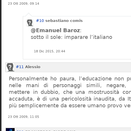
23 Ott 2009, 09:14
#10
sebastiano comis
@Emanuel Baroz
:
sotto il sole: imparare l’italiano
18 Dic 2015, 20:44
#11
Alessio
Personalmente ho paura, l’educazione non pu
nelle mani di personaggi simili, negare,
mettere in dubbio, che una mostruosità com
accaduta, è di una pericolosità inaudita, da It
più semplicemente da essere umano provo ve
23 Ott 2009, 11:05