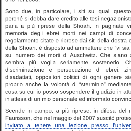
Sono due, in particolare, i siti sui quali quest
perché si debba dare credito alle tesi negazioniste
parla a più riprese della Shoah, in paginate vir
memoria degli ebrei morti nei campi di conc
regolarmente citate e riprese dai siti della destra
della Shoah, è disposto ad ammettere che “vi sia 
sul numero dei morti di Auschwitz. Che siano 
sembra più voglia seriamente sostenerlo. Ch
discriminazione e persecuzione di ebrei, zin
disadattati, oppositori politici di ogni genere 
proprio anche la volontà di “sterminio” median
cosa su cui io posso sospendere il giudizio in att
in attesa di un mio personale ed informato convin
Scende in campo, a più riprese, in difesa del 
Faurisson, che nel maggio del 2007 suscitò prote
invitato a tenere una lezione presso l’univer