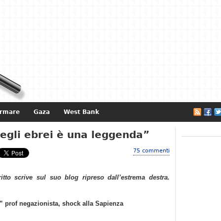
ormare
Gaza
West Bank
e
egli ebrei è una leggenda”
75 commenti
ritto scrive sul suo blog ripreso dall’estrema destra.
” prof negazionista, shock alla Sapienza