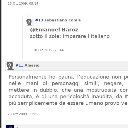
23 Ott 2009, 09:14
#10
sebastiano comis
@Emanuel Baroz
:
sotto il sole: imparare l’italiano
18 Dic 2015, 20:44
#11
Alessio
Personalmente ho paura, l’educazione non pu
nelle mani di personaggi simili, negare,
mettere in dubbio, che una mostruosità com
accaduta, è di una pericolosità inaudita, da It
più semplicemente da essere umano provo ve
23 Ott 2009, 11:05