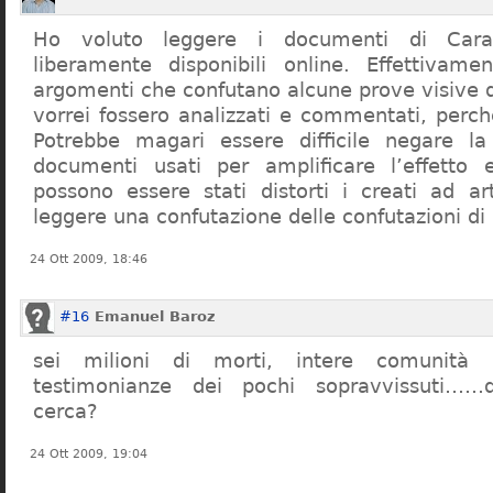
Ho voluto leggere i documenti di Cara
liberamente disponibili online. Effettivame
argomenti che confutano alcune prove visive d
vorrei fossero analizzati e commentati, perch
Potrebbe magari essere difficile negare l
documenti usati per amplificare l’effetto e
possono essere stati distorti i creati ad a
leggere una confutazione delle confutazioni di
24 Ott 2009, 18:46
#16
Emanuel Baroz
sei milioni di morti, intere comunità e
testimonianze dei pochi sopravvissuti……q
cerca?
24 Ott 2009, 19:04