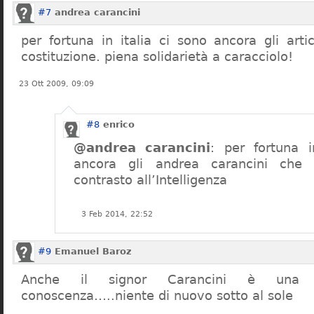
#7
andrea carancini
per fortuna in italia ci sono ancora gli arti
costituzione. piena solidarietà a caracciolo!
23 Ott 2009, 09:09
#8
enrico
@andrea carancini
: per fortuna i
ancora gli andrea carancini che 
contrasto all’Intelligenza
3 Feb 2014, 22:52
#9
Emanuel Baroz
Anche il signor Carancini è una n
conoscenza…..niente di nuovo sotto al sole