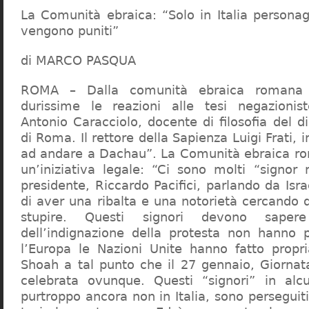
La Comunità ebraica: “Solo in Italia persona
vengono puniti”
di MARCO PASQUA
ROMA – Dalla comunità ebraica romana a
durissime le reazioni alle tesi negazionist
Antonio Caracciolo, docente di filosofia del di
di Roma. Il rettore della Sapienza Luigi Frati, i
ad andare a Dachau”. La Comunità ebraica r
un’iniziativa legale: “Ci sono molti “signor 
presidente, Riccardo Pacifici, parlando da Is
di aver una ribalta e una notorietà cercando 
stupire. Questi signori devono sape
dell’indignazione della protesta non hanno pi
l’Europa le Nazioni Unite hanno fatto propri
Shoah a tal punto che il 27 gennaio, Giorna
celebrata ovunque. Questi “signori” in alcu
purtroppo ancora non in Italia, sono perseguiti