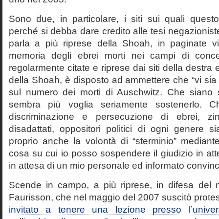
Sono due, in particolare, i siti sui quali quest
perché si debba dare credito alle tesi negazioniste
parla a più riprese della Shoah, in paginate vir
memoria degli ebrei morti nei campi di conc
regolarmente citate e riprese dai siti della destra
della Shoah, è disposto ad ammettere che “vi sia 
sul numero dei morti di Auschwitz. Che siano 
sembra più voglia seriamente sostenerlo. Ch
discriminazione e persecuzione di ebrei, zin
disadattati, oppositori politici di ogni genere 
proprio anche la volontà di “sterminio” median
cosa su cui io posso sospendere il giudizio in att
in attesa di un mio personale ed informato convin
Scende in campo, a più riprese, in difesa del 
Faurisson, che nel maggio del 2007 suscitò prote
invitato a tenere una lezione presso l’univer