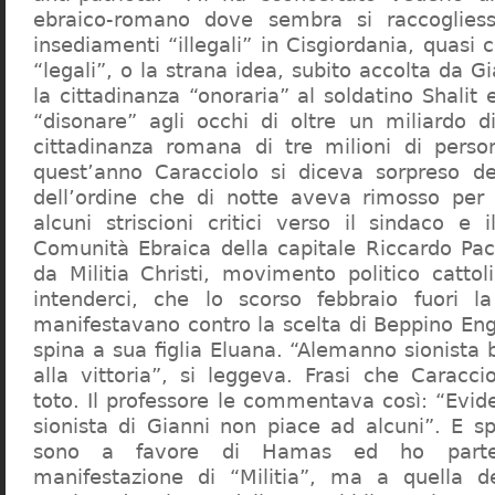
ebraico-romano dove sembra si raccogliess
insediamenti “illegali” in Cisgiordania, quasi c
“legali”, o la strana idea, subito accolta da G
la cittadinanza “onoraria” al soldatino Shali
“disonare” agli occhi di oltre un miliardo d
cittadinanza romana di tre milioni di perso
quest’anno Caracciolo si diceva sorpreso del
dell’ordine che di notte aveva rimosso per
alcuni striscioni critici verso il sindaco e 
Comunità Ebraica della capitale Riccardo Paci
da Militia Christi, movimento politico cattoli
intenderci, che lo scorso febbraio fuori la
manifestavano contro la scelta di Beppino Eng
spina a sua figlia Eluana. “Alemanno sionista
alla vittoria”, si leggeva. Frasi che Caracci
toto. Il professore le commentava così: “Evid
sionista di Gianni non piace ad alcuni”. E s
sono a favore di Hamas ed ho partec
manifestazione di “Militia”, ma a quella 