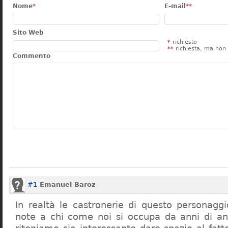
Nome
*
E-mail
**
Sito Web
*
richiesto
**
richiesta, ma non 
Commento
#1
Emanuel Baroz
In realtà le castronerie di questo personag
note a chi come noi si occupa da anni di a