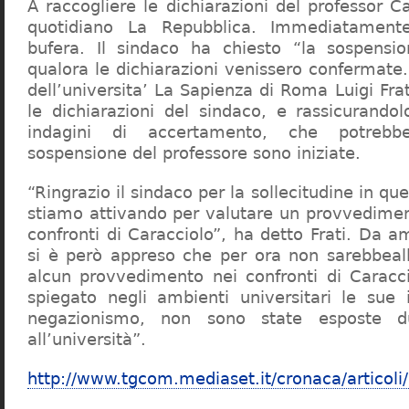
A raccogliere le dichiarazioni del professor Ca
quotidiano La Repubblica. Immediatament
bufera. Il sindaco ha chiesto “la sospensio
qualora le dichiarazioni venissero confermate. 
dell’universita’ La Sapienza di Roma Luigi Fr
le dichiarazioni del sindaco, e rassicurandol
indagini di accertamento, che potrebbe
sospensione del professore sono iniziate.
“Ringrazio il sindaco per la sollecitudine in qu
stiamo attivando per valutare un provvediment
confronti di Caracciolo”, ha detto Frati. Da a
si è però appreso che per ora non sarebbeall
alcun provvedimento nei confronti di Caracc
spiegato negli ambienti universitari le sue 
negazionismo, non sono state esposte du
all’università”.
http://www.tgcom.mediaset.it/cronaca/articoli