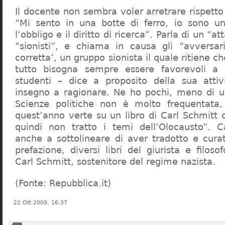
Il docente non sembra voler arretrare rispetto 
“Mi sento in una botte di ferro, io sono un
l’obbligo e il diritto di ricerca”. Parla di un “a
“sionisti”, e chiama in causa gli “avversar
corretta’, un gruppo sionista il quale ritiene c
tutto bisogna sempre essere favorevoli a I
studenti – dice a proposito della sua atti
insegno a ragionare. Ne ho pochi, meno di u
Scienze politiche non è molto frequentata
quest’anno verte su un libro di Carl Schmitt 
quindi non tratto i temi dell’Olocausto”. C
anche a sottolineare di aver tradotto e cura
prefazione, diversi libri del giurista e filoso
Carl Schmitt, sostenitore del regime nazista.
(Fonte: Repubblica.it)
22 Ott 2009, 16:37