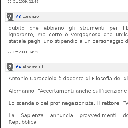
22 Ott 2009, 12:48
#3
Lorenzo
dubito che abbiano gli strumenti per lib
ignorante, ma certo è vergognoso che un’ist
statale paghi uno stipendio a un personaggio 
22 Ott 2009, 14:29
#4
Alberto Pi
Antonio Caracciolo è docente di Filosofia del di
Alemanno: “Accertamenti anche sull’iscrizione 
Lo scandalo del prof negazionista. Il rettore:
La Sapienza annuncia provvedimenti dop
Repubblica