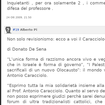
Inquietanti , per ora solamente 2 , i comme
difesa del professore .
24 Ott 2009, 21:50
#19
Alberto Pi
Non solo revisionismo: ecco a voi il Caracciol
di Donato De Sena
“L’unica forma di razzismo ancora vivo e veg
che in Israele è forma di governo”, “I Palest
sacrificali di un nuovo Olocausto”: il mondo 
Antonio Caracciolo.
“Esprimo tutta la mia solidarietà insieme al
al Prof. Antonio Caracciolo. Quanto al servo 
non posso esprimere giudizi perchè sarei denu
forum di ultra tradizionalisti cattolici, che