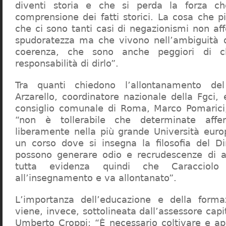
diventi storia e che si perda la forza c
comprensione dei fatti storici. La cosa che 
che ci sono tanti casi di negazionismi non af
spudoratezza ma che vivono nell’ambiguità d
coerenza, che sono anche peggiori di c
responsabilità di dirlo”.
Tra quanti chiedono l’allontanamento del
Arzarello, coordinatore nazionale della Fgci, 
consiglio comunale di Roma, Marco Pomarici,
“non è tollerabile che determinate affer
liberamente nella più grande Università europ
un corso dove si insegna la filosofia del Dir
possono generare odio e recrudescenze di a
tutta evidenza quindi che Caracciol
all’insegnamento e va allontanato”.
L’importanza dell’educazione e della forma
viene, invece, sottolineata dall’assessore capit
Umberto Croppi: “È necessario coltivare e ap