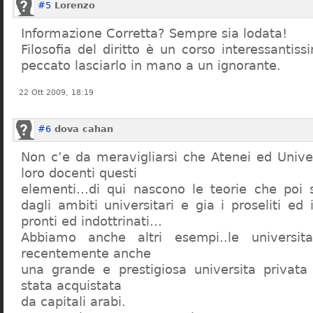
#5
Lorenzo
Informazione Corretta? Sempre sia lodata!
Filosofia del diritto è un corso interessanti
peccato lasciarlo in mano a un ignorante.
22 Ott 2009, 18:19
#6
dova cahan
Non c’e da meravigliarsi che Atenei ed Univer
loro docenti questi
elementi…di qui nascono le teorie che poi s
dagli ambiti universitari e gia i proseliti ed 
pronti ed indottrinati…
Abbiamo anche altri esempi..le universita 
recentemente anche
una grande e prestigiosa universita privat
stata acquistata
da capitali arabi.