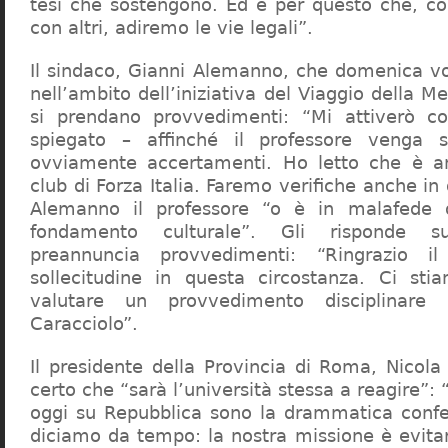
tesi che sostengono. Ed è per questo che, c
con altri, adiremo le vie legali”.
Il sindaco, Gianni Alemanno, che domenica v
nell’ambito dell’iniziativa del Viaggio della 
si prendano provvedimenti: “Mi attiverò co
spiegato – affinché il professore venga 
ovviamente accertamenti. Ho letto che è an
club di Forza Italia. Faremo verifiche anche in
Alemanno il professore “o è in malafede
fondamento culturale”. Gli risponde su
preannuncia provvedimenti: “Ringrazio i
sollecitudine in questa circostanza. Ci sti
valutare un provvedimento disciplinare 
Caracciolo”.
Il presidente della Provincia di Roma, Nicola 
certo che “sarà l’università stessa a reagire”: 
oggi su Repubblica sono la drammatica confe
diciamo da tempo: la nostra missione è evit