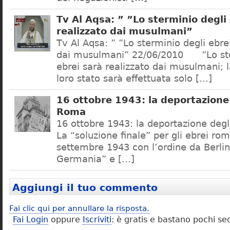
Tv Al Aqsa: ” ”Lo sterminio degli
realizzato dai musulmani”
Tv Al Aqsa: ” ”Lo sterminio degli ebre
dai musulmani” 22/06/2010 ”Lo ste
ebrei sarà realizzato dai musulmani; l
loro stato sarà effettuata solo […]
16 ottobre 1943: la deportazione 
Roma
16 ottobre 1943: la deportazione degl
La “soluzione finale” per gli ebrei rom
settembre 1943 con l’ordine da Berlino
Germania” e […]
Aggiungi il tuo commento
Fai clic qui per annullare la risposta.
Fai Login
oppure
Iscriviti
: è gratis e bastano pochi se