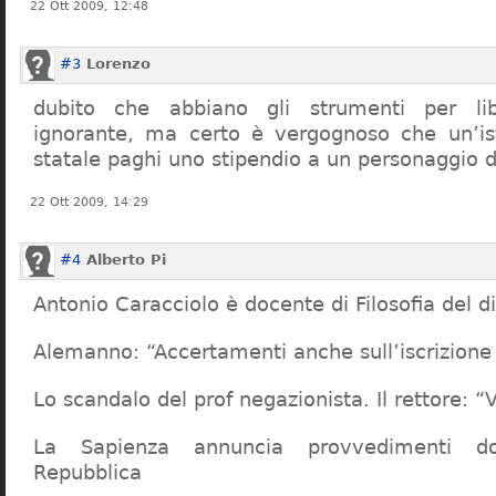
22 Ott 2009, 12:48
#3
Lorenzo
dubito che abbiano gli strumenti per lib
ignorante, ma certo è vergognoso che un’ist
statale paghi uno stipendio a un personaggio 
22 Ott 2009, 14:29
#4
Alberto Pi
Antonio Caracciolo è docente di Filosofia del di
Alemanno: “Accertamenti anche sull’iscrizione 
Lo scandalo del prof negazionista. Il rettore:
La Sapienza annuncia provvedimenti dop
Repubblica