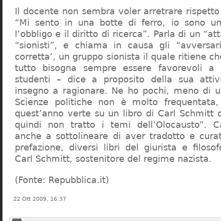
Il docente non sembra voler arretrare rispetto 
“Mi sento in una botte di ferro, io sono un
l’obbligo e il diritto di ricerca”. Parla di un “a
“sionisti”, e chiama in causa gli “avversar
corretta’, un gruppo sionista il quale ritiene c
tutto bisogna sempre essere favorevoli a I
studenti – dice a proposito della sua atti
insegno a ragionare. Ne ho pochi, meno di u
Scienze politiche non è molto frequentata
quest’anno verte su un libro di Carl Schmitt 
quindi non tratto i temi dell’Olocausto”. C
anche a sottolineare di aver tradotto e cura
prefazione, diversi libri del giurista e filoso
Carl Schmitt, sostenitore del regime nazista.
(Fonte: Repubblica.it)
22 Ott 2009, 16:37