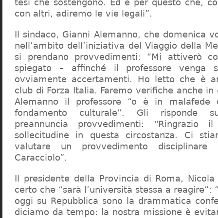
tesi che sostengono. Ed è per questo che, c
con altri, adiremo le vie legali”.
Il sindaco, Gianni Alemanno, che domenica v
nell’ambito dell’iniziativa del Viaggio della 
si prendano provvedimenti: “Mi attiverò co
spiegato – affinché il professore venga 
ovviamente accertamenti. Ho letto che è an
club di Forza Italia. Faremo verifiche anche in
Alemanno il professore “o è in malafede
fondamento culturale”. Gli risponde su
preannuncia provvedimenti: “Ringrazio i
sollecitudine in questa circostanza. Ci sti
valutare un provvedimento disciplinare 
Caracciolo”.
Il presidente della Provincia di Roma, Nicola 
certo che “sarà l’università stessa a reagire”: 
oggi su Repubblica sono la drammatica confe
diciamo da tempo: la nostra missione è evit