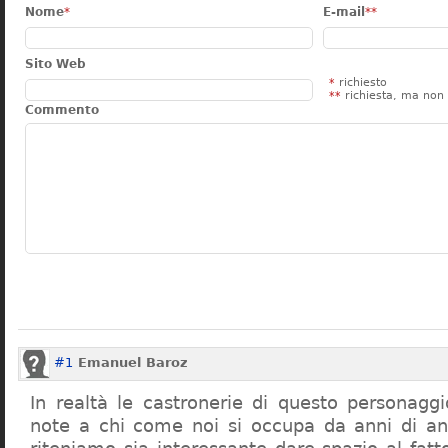
Nome
*
E-mail
**
Sito Web
*
richiesto
**
richiesta, ma non 
Commento
#1
Emanuel Baroz
In realtà le castronerie di questo personag
note a chi come noi si occupa da anni di a