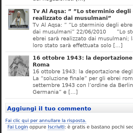
Tv Al Aqsa: ” ”Lo sterminio degli
realizzato dai musulmani”
Tv Al Aqsa: ” ”Lo sterminio degli ebre
dai musulmani” 22/06/2010 ”Lo ste
ebrei sarà realizzato dai musulmani; l
loro stato sarà effettuata solo […]
16 ottobre 1943: la deportazione 
Roma
16 ottobre 1943: la deportazione degl
La “soluzione finale” per gli ebrei rom
settembre 1943 con l’ordine da Berlino
Germania” e […]
Aggiungi il tuo commento
Fai clic qui per annullare la risposta.
Fai Login
oppure
Iscriviti
: è gratis e bastano pochi se