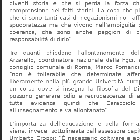
diventi storia e che si perda la forza c
comprensione dei fatti storici. La cosa che 
che ci sono tanti casi di negazionismi non af
spudoratezza ma che vivono nell’ambiguità d
coerenza, che sono anche peggiori di c
responsabilità di dirlo”.
Tra quanti chiedono l’allontanamento del
Arzarello, coordinatore nazionale della Fgci, 
consiglio comunale di Roma, Marco Pomarici,
“non è tollerabile che determinate affer
liberamente nella più grande Università europ
un corso dove si insegna la filosofia del Dir
possono generare odio e recrudescenze di a
tutta evidenza quindi che Caracciol
all’insegnamento e va allontanato”.
L’importanza dell’educazione e della forma
viene, invece, sottolineata dall’assessore capit
Umberto Croppi: “È necessario coltivare e ap