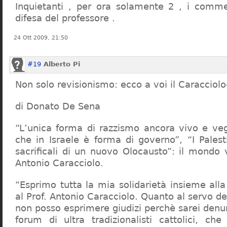
Inquietanti , per ora solamente 2 , i comme
difesa del professore .
24 Ott 2009, 21:50
#19
Alberto Pi
Non solo revisionismo: ecco a voi il Caracciol
di Donato De Sena
“L’unica forma di razzismo ancora vivo e veg
che in Israele è forma di governo”, “I Palest
sacrificali di un nuovo Olocausto”: il mondo 
Antonio Caracciolo.
“Esprimo tutta la mia solidarietà insieme al
al Prof. Antonio Caracciolo. Quanto al servo 
non posso esprimere giudizi perchè sarei denu
forum di ultra tradizionalisti cattolici, che