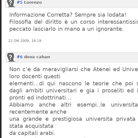
#5
Lorenzo
Informazione Corretta? Sempre sia lodata!
Filosofia del diritto è un corso interessanti
peccato lasciarlo in mano a un ignorante.
22 Ott 2009, 18:19
#6
dova cahan
Non c’e da meravigliarsi che Atenei ed Univer
loro docenti questi
elementi…di qui nascono le teorie che poi s
dagli ambiti universitari e gia i proseliti ed 
pronti ed indottrinati…
Abbiamo anche altri esempi..le universita 
recentemente anche
una grande e prestigiosa universita privat
stata acquistata
da capitali arabi.