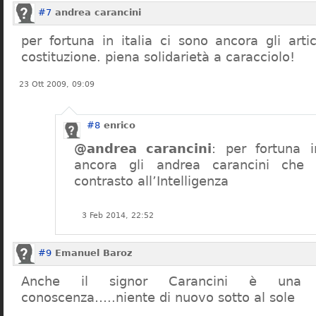
#7
andrea carancini
per fortuna in italia ci sono ancora gli arti
costituzione. piena solidarietà a caracciolo!
23 Ott 2009, 09:09
#8
enrico
@andrea carancini
: per fortuna i
ancora gli andrea carancini che 
contrasto all’Intelligenza
3 Feb 2014, 22:52
#9
Emanuel Baroz
Anche il signor Carancini è una n
conoscenza…..niente di nuovo sotto al sole