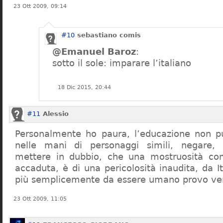
23 Ott 2009, 09:14
#10
sebastiano comis
@Emanuel Baroz
:
sotto il sole: imparare l’italiano
18 Dic 2015, 20:44
#11
Alessio
Personalmente ho paura, l’educazione non pu
nelle mani di personaggi simili, negare,
mettere in dubbio, che una mostruosità com
accaduta, è di una pericolosità inaudita, da It
più semplicemente da essere umano provo ve
23 Ott 2009, 11:05