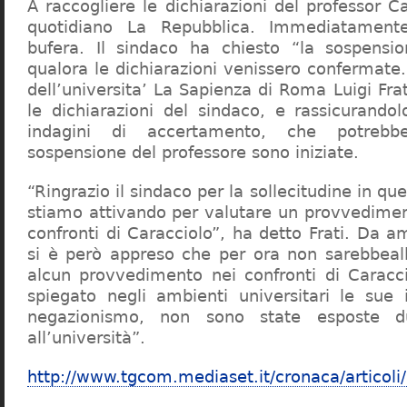
A raccogliere le dichiarazioni del professor Ca
quotidiano La Repubblica. Immediatament
bufera. Il sindaco ha chiesto “la sospensio
qualora le dichiarazioni venissero confermate. 
dell’universita’ La Sapienza di Roma Luigi Fr
le dichiarazioni del sindaco, e rassicurandol
indagini di accertamento, che potrebbe
sospensione del professore sono iniziate.
“Ringrazio il sindaco per la sollecitudine in qu
stiamo attivando per valutare un provvediment
confronti di Caracciolo”, ha detto Frati. Da a
si è però appreso che per ora non sarebbeall
alcun provvedimento nei confronti di Caracc
spiegato negli ambienti universitari le sue 
negazionismo, non sono state esposte du
all’università”.
http://www.tgcom.mediaset.it/cronaca/articoli