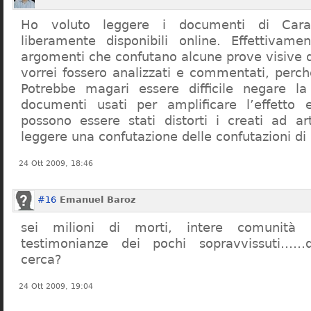
Ho voluto leggere i documenti di Cara
liberamente disponibili online. Effettivame
argomenti che confutano alcune prove visive d
vorrei fossero analizzati e commentati, perch
Potrebbe magari essere difficile negare l
documenti usati per amplificare l’effetto e
possono essere stati distorti i creati ad a
leggere una confutazione delle confutazioni di
24 Ott 2009, 18:46
#16
Emanuel Baroz
sei milioni di morti, intere comunità e
testimonianze dei pochi sopravvissuti……q
cerca?
24 Ott 2009, 19:04