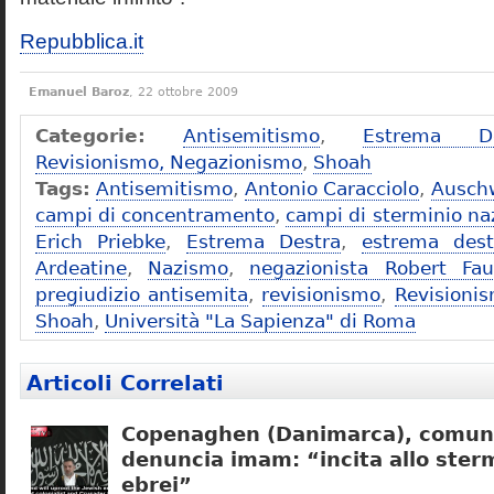
Repubblica.it
Emanuel Baroz
, 22 ottobre 2009
Categorie:
Antisemitismo
,
Estrema De
Revisionismo, Negazionismo
,
Shoah
Tags:
Antisemitismo
,
Antonio Caracciolo
,
Ausch
campi di concentramento
,
campi di sterminio naz
Erich Priebke
,
Estrema Destra
,
estrema dest
Ardeatine
,
Nazismo
,
negazionista Robert Fau
pregiudizio antisemita
,
revisionismo
,
Revisioni
Shoah
,
Università "La Sapienza" di Roma
Articoli Correlati
Copenaghen (Danimarca), comuni
denuncia imam: “incita allo sterm
ebrei”