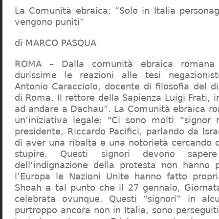
La Comunità ebraica: “Solo in Italia persona
vengono puniti”
di MARCO PASQUA
ROMA – Dalla comunità ebraica romana a
durissime le reazioni alle tesi negazionist
Antonio Caracciolo, docente di filosofia del di
di Roma. Il rettore della Sapienza Luigi Frati, i
ad andare a Dachau”. La Comunità ebraica r
un’iniziativa legale: “Ci sono molti “signor 
presidente, Riccardo Pacifici, parlando da Is
di aver una ribalta e una notorietà cercando 
stupire. Questi signori devono sape
dell’indignazione della protesta non hanno pi
l’Europa le Nazioni Unite hanno fatto propri
Shoah a tal punto che il 27 gennaio, Giorna
celebrata ovunque. Questi “signori” in alcu
purtroppo ancora non in Italia, sono perseguiti