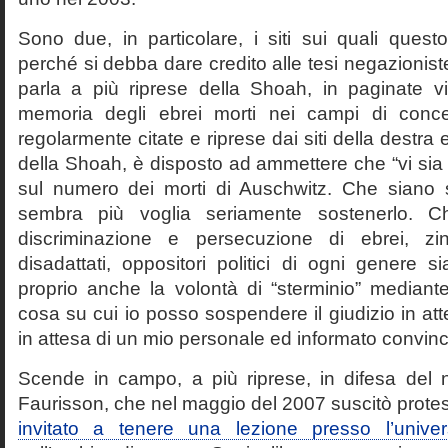
Sono due, in particolare, i siti sui quali quest
perché si debba dare credito alle tesi negazioniste
parla a più riprese della Shoah, in paginate vir
memoria degli ebrei morti nei campi di conc
regolarmente citate e riprese dai siti della destra
della Shoah, è disposto ad ammettere che “vi sia 
sul numero dei morti di Auschwitz. Che siano 
sembra più voglia seriamente sostenerlo. Ch
discriminazione e persecuzione di ebrei, zin
disadattati, oppositori politici di ogni genere 
proprio anche la volontà di “sterminio” median
cosa su cui io posso sospendere il giudizio in att
in attesa di un mio personale ed informato convin
Scende in campo, a più riprese, in difesa del 
Faurisson, che nel maggio del 2007 suscitò prote
invitato a tenere una lezione presso l’univer