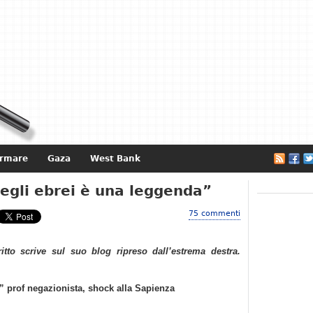
ormare
Gaza
West Bank
e
egli ebrei è una leggenda”
75 commenti
ritto scrive sul suo blog ripreso dall’estrema destra.
” prof negazionista, shock alla Sapienza