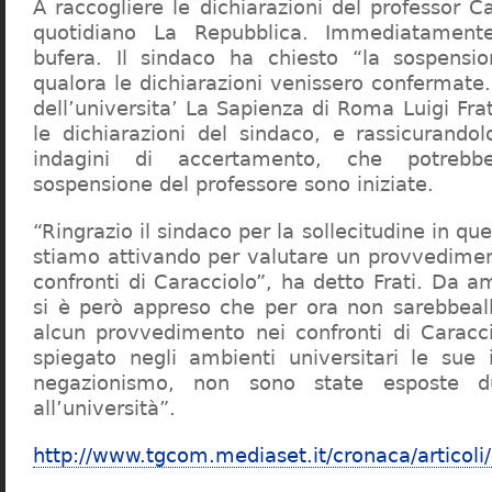
A raccogliere le dichiarazioni del professor Ca
quotidiano La Repubblica. Immediatament
bufera. Il sindaco ha chiesto “la sospensio
qualora le dichiarazioni venissero confermate. 
dell’universita’ La Sapienza di Roma Luigi Fr
le dichiarazioni del sindaco, e rassicurandol
indagini di accertamento, che potrebbe
sospensione del professore sono iniziate.
“Ringrazio il sindaco per la sollecitudine in qu
stiamo attivando per valutare un provvediment
confronti di Caracciolo”, ha detto Frati. Da a
si è però appreso che per ora non sarebbeall
alcun provvedimento nei confronti di Caracc
spiegato negli ambienti universitari le sue 
negazionismo, non sono state esposte du
all’università”.
http://www.tgcom.mediaset.it/cronaca/articoli