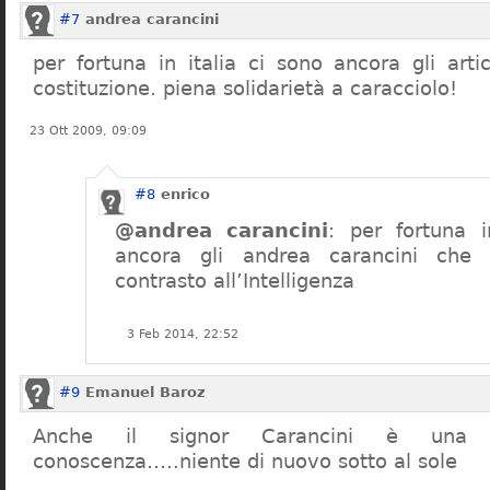
#7
andrea carancini
per fortuna in italia ci sono ancora gli arti
costituzione. piena solidarietà a caracciolo!
23 Ott 2009, 09:09
#8
enrico
@andrea carancini
: per fortuna i
ancora gli andrea carancini che 
contrasto all’Intelligenza
3 Feb 2014, 22:52
#9
Emanuel Baroz
Anche il signor Carancini è una n
conoscenza…..niente di nuovo sotto al sole