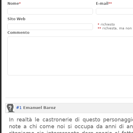
Nome
*
E-mail
**
Sito Web
*
richiesto
**
richiesta, ma non 
Commento
#1
Emanuel Baroz
In realtà le castronerie di questo personag
note a chi come noi si occupa da anni di a