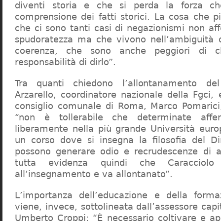
diventi storia e che si perda la forza c
comprensione dei fatti storici. La cosa che 
che ci sono tanti casi di negazionismi non af
spudoratezza ma che vivono nell’ambiguità d
coerenza, che sono anche peggiori di c
responsabilità di dirlo”.
Tra quanti chiedono l’allontanamento del
Arzarello, coordinatore nazionale della Fgci, 
consiglio comunale di Roma, Marco Pomarici,
“non è tollerabile che determinate affer
liberamente nella più grande Università europ
un corso dove si insegna la filosofia del Dir
possono generare odio e recrudescenze di a
tutta evidenza quindi che Caracciol
all’insegnamento e va allontanato”.
L’importanza dell’educazione e della forma
viene, invece, sottolineata dall’assessore capit
Umberto Croppi: “È necessario coltivare e ap