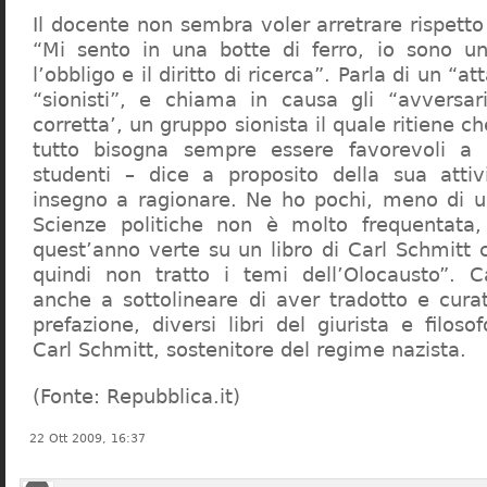
Il docente non sembra voler arretrare rispetto 
“Mi sento in una botte di ferro, io sono un
l’obbligo e il diritto di ricerca”. Parla di un “a
“sionisti”, e chiama in causa gli “avversar
corretta’, un gruppo sionista il quale ritiene c
tutto bisogna sempre essere favorevoli a I
studenti – dice a proposito della sua atti
insegno a ragionare. Ne ho pochi, meno di u
Scienze politiche non è molto frequentata
quest’anno verte su un libro di Carl Schmitt 
quindi non tratto i temi dell’Olocausto”. C
anche a sottolineare di aver tradotto e cura
prefazione, diversi libri del giurista e filoso
Carl Schmitt, sostenitore del regime nazista.
(Fonte: Repubblica.it)
22 Ott 2009, 16:37