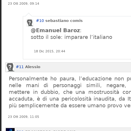
23 Ott 2009, 09:14
#10
sebastiano comis
@Emanuel Baroz
:
sotto il sole: imparare l’italiano
18 Dic 2015, 20:44
#11
Alessio
Personalmente ho paura, l’educazione non pu
nelle mani di personaggi simili, negare,
mettere in dubbio, che una mostruosità com
accaduta, è di una pericolosità inaudita, da It
più semplicemente da essere umano provo ve
23 Ott 2009, 11:05