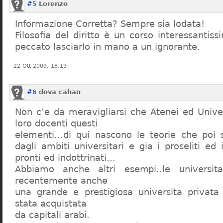
#5
Lorenzo
Informazione Corretta? Sempre sia lodata!
Filosofia del diritto è un corso interessanti
peccato lasciarlo in mano a un ignorante.
22 Ott 2009, 18:19
#6
dova cahan
Non c’e da meravigliarsi che Atenei ed Univer
loro docenti questi
elementi…di qui nascono le teorie che poi s
dagli ambiti universitari e gia i proseliti ed 
pronti ed indottrinati…
Abbiamo anche altri esempi..le universita 
recentemente anche
una grande e prestigiosa universita privat
stata acquistata
da capitali arabi.