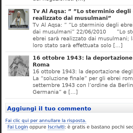
Tv Al Aqsa: ” ”Lo sterminio degli
realizzato dai musulmani”
Tv Al Aqsa: ” ”Lo sterminio degli ebre
dai musulmani” 22/06/2010 ”Lo ste
ebrei sarà realizzato dai musulmani; l
loro stato sarà effettuata solo […]
16 ottobre 1943: la deportazione 
Roma
16 ottobre 1943: la deportazione degl
La “soluzione finale” per gli ebrei rom
settembre 1943 con l’ordine da Berlino
Germania” e […]
Aggiungi il tuo commento
Fai clic qui per annullare la risposta.
Fai Login
oppure
Iscriviti
: è gratis e bastano pochi se