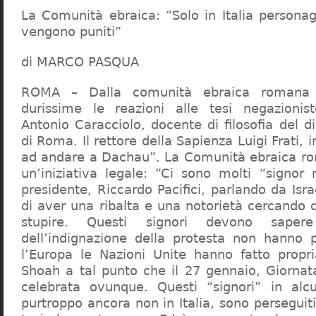
La Comunità ebraica: “Solo in Italia persona
vengono puniti”
di MARCO PASQUA
ROMA – Dalla comunità ebraica romana a
durissime le reazioni alle tesi negazionist
Antonio Caracciolo, docente di filosofia del di
di Roma. Il rettore della Sapienza Luigi Frati, i
ad andare a Dachau”. La Comunità ebraica r
un’iniziativa legale: “Ci sono molti “signor 
presidente, Riccardo Pacifici, parlando da Is
di aver una ribalta e una notorietà cercando 
stupire. Questi signori devono sape
dell’indignazione della protesta non hanno pi
l’Europa le Nazioni Unite hanno fatto propri
Shoah a tal punto che il 27 gennaio, Giorna
celebrata ovunque. Questi “signori” in alcu
purtroppo ancora non in Italia, sono perseguiti