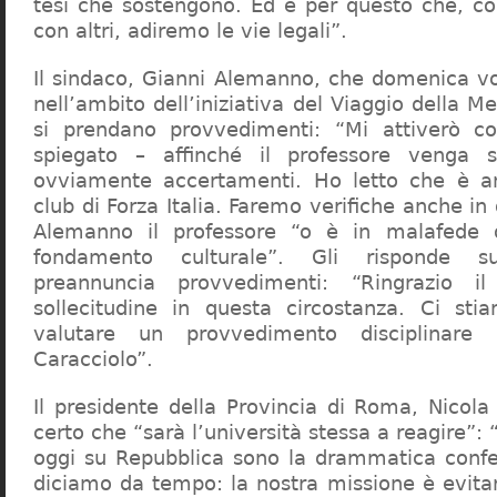
tesi che sostengono. Ed è per questo che, c
con altri, adiremo le vie legali”.
Il sindaco, Gianni Alemanno, che domenica v
nell’ambito dell’iniziativa del Viaggio della 
si prendano provvedimenti: “Mi attiverò co
spiegato – affinché il professore venga 
ovviamente accertamenti. Ho letto che è an
club di Forza Italia. Faremo verifiche anche in
Alemanno il professore “o è in malafede
fondamento culturale”. Gli risponde su
preannuncia provvedimenti: “Ringrazio i
sollecitudine in questa circostanza. Ci sti
valutare un provvedimento disciplinare 
Caracciolo”.
Il presidente della Provincia di Roma, Nicola 
certo che “sarà l’università stessa a reagire”: 
oggi su Repubblica sono la drammatica confe
diciamo da tempo: la nostra missione è evit