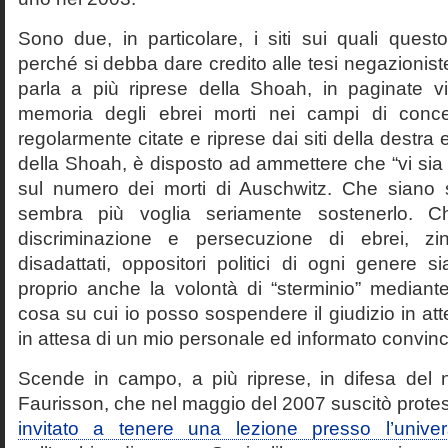
Sono due, in particolare, i siti sui quali quest
perché si debba dare credito alle tesi negazioniste
parla a più riprese della Shoah, in paginate vir
memoria degli ebrei morti nei campi di conc
regolarmente citate e riprese dai siti della destra
della Shoah, è disposto ad ammettere che “vi sia 
sul numero dei morti di Auschwitz. Che siano 
sembra più voglia seriamente sostenerlo. Ch
discriminazione e persecuzione di ebrei, zin
disadattati, oppositori politici di ogni genere 
proprio anche la volontà di “sterminio” median
cosa su cui io posso sospendere il giudizio in att
in attesa di un mio personale ed informato convin
Scende in campo, a più riprese, in difesa del 
Faurisson, che nel maggio del 2007 suscitò prote
invitato a tenere una lezione presso l’univer