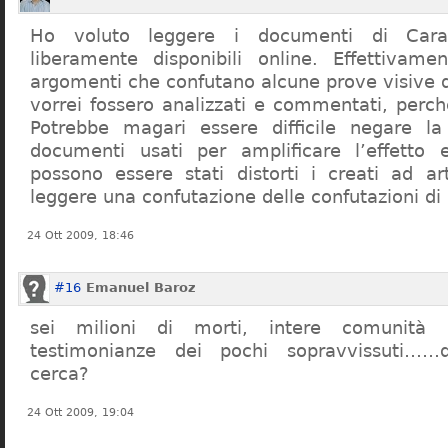
Ho voluto leggere i documenti di Cara
liberamente disponibili online. Effettivame
argomenti che confutano alcune prove visive d
vorrei fossero analizzati e commentati, perch
Potrebbe magari essere difficile negare l
documenti usati per amplificare l’effetto e
possono essere stati distorti i creati ad a
leggere una confutazione delle confutazioni di
24 Ott 2009, 18:46
#16
Emanuel Baroz
sei milioni di morti, intere comunità e
testimonianze dei pochi sopravvissuti……q
cerca?
24 Ott 2009, 19:04