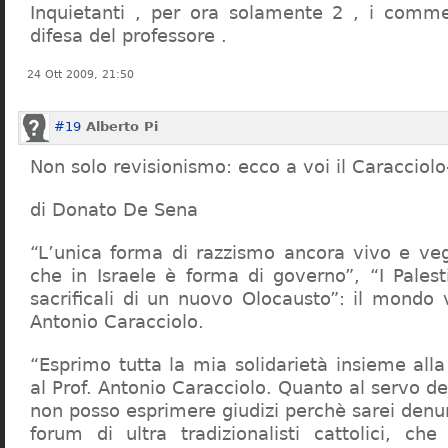
Inquietanti , per ora solamente 2 , i comme
difesa del professore .
24 Ott 2009, 21:50
#19
Alberto Pi
Non solo revisionismo: ecco a voi il Caracciol
di Donato De Sena
“L’unica forma di razzismo ancora vivo e veg
che in Israele è forma di governo”, “I Palest
sacrificali di un nuovo Olocausto”: il mondo 
Antonio Caracciolo.
“Esprimo tutta la mia solidarietà insieme al
al Prof. Antonio Caracciolo. Quanto al servo 
non posso esprimere giudizi perchè sarei denu
forum di ultra tradizionalisti cattolici, che