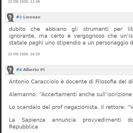
22 Ott 2009, 12:48
#3
Lorenzo
dubito che abbiano gli strumenti per lib
ignorante, ma certo è vergognoso che un’ist
statale paghi uno stipendio a un personaggio 
22 Ott 2009, 14:29
#4
Alberto Pi
Antonio Caracciolo è docente di Filosofia del di
Alemanno: “Accertamenti anche sull’iscrizione 
Lo scandalo del prof negazionista. Il rettore:
La Sapienza annuncia provvedimenti dop
Repubblica