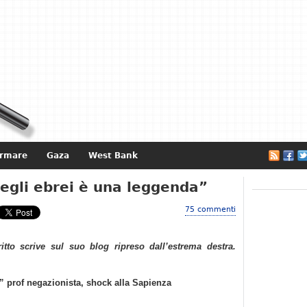
ormare
Gaza
West Bank
e
egli ebrei è una leggenda”
75 commenti
ritto scrive sul suo blog ripreso dall’estrema destra.
” prof negazionista, shock alla Sapienza