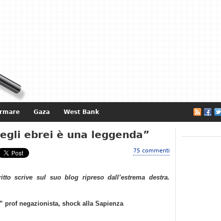
ormare
Gaza
West Bank
e
egli ebrei è una leggenda”
75 commenti
ritto scrive sul suo blog ripreso dall’estrema destra.
” prof negazionista, shock alla Sapienza