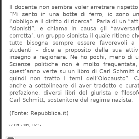
Il docente non sembra voler arretrare rispetto 
“Mi sento in una botte di ferro, io sono un
l’obbligo e il diritto di ricerca”. Parla di un “a
“sionisti”, e chiama in causa gli “avversar
corretta’, un gruppo sionista il quale ritiene c
tutto bisogna sempre essere favorevoli a I
studenti – dice a proposito della sua atti
insegno a ragionare. Ne ho pochi, meno di u
Scienze politiche non è molto frequentata
quest’anno verte su un libro di Carl Schmitt 
quindi non tratto i temi dell’Olocausto”. C
anche a sottolineare di aver tradotto e cura
prefazione, diversi libri del giurista e filoso
Carl Schmitt, sostenitore del regime nazista.
(Fonte: Repubblica.it)
22 Ott 2009, 16:37