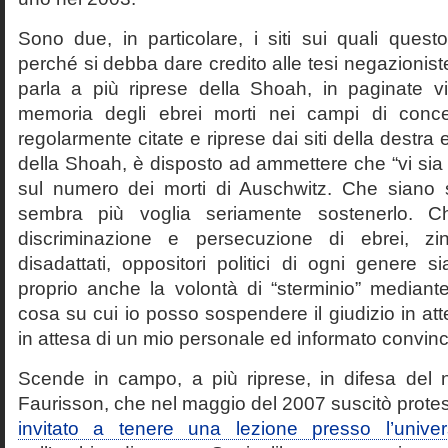
Sono due, in particolare, i siti sui quali quest
perché si debba dare credito alle tesi negazioniste
parla a più riprese della Shoah, in paginate vir
memoria degli ebrei morti nei campi di conc
regolarmente citate e riprese dai siti della destra
della Shoah, è disposto ad ammettere che “vi sia 
sul numero dei morti di Auschwitz. Che siano 
sembra più voglia seriamente sostenerlo. Ch
discriminazione e persecuzione di ebrei, zin
disadattati, oppositori politici di ogni genere 
proprio anche la volontà di “sterminio” median
cosa su cui io posso sospendere il giudizio in att
in attesa di un mio personale ed informato convin
Scende in campo, a più riprese, in difesa del 
Faurisson, che nel maggio del 2007 suscitò prote
invitato a tenere una lezione presso l’univer