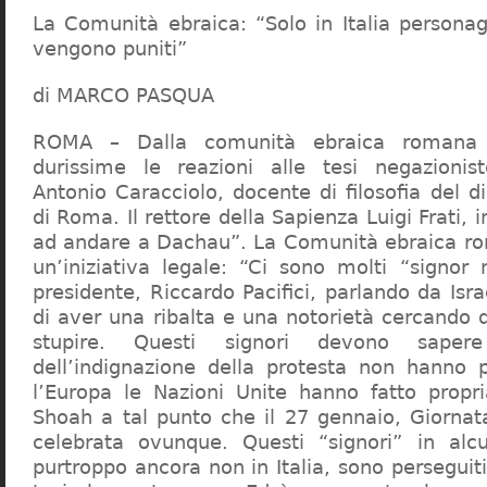
La Comunità ebraica: “Solo in Italia persona
vengono puniti”
di MARCO PASQUA
ROMA – Dalla comunità ebraica romana a
durissime le reazioni alle tesi negazionist
Antonio Caracciolo, docente di filosofia del di
di Roma. Il rettore della Sapienza Luigi Frati, i
ad andare a Dachau”. La Comunità ebraica r
un’iniziativa legale: “Ci sono molti “signor 
presidente, Riccardo Pacifici, parlando da Is
di aver una ribalta e una notorietà cercando 
stupire. Questi signori devono sape
dell’indignazione della protesta non hanno pi
l’Europa le Nazioni Unite hanno fatto propri
Shoah a tal punto che il 27 gennaio, Giorna
celebrata ovunque. Questi “signori” in alcu
purtroppo ancora non in Italia, sono perseguiti