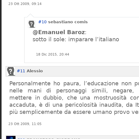
23 Ott 2009, 09:14
#10
sebastiano comis
@Emanuel Baroz
:
sotto il sole: imparare l’italiano
18 Dic 2015, 20:44
#11
Alessio
Personalmente ho paura, l’educazione non pu
nelle mani di personaggi simili, negare,
mettere in dubbio, che una mostruosità com
accaduta, è di una pericolosità inaudita, da It
più semplicemente da essere umano provo ve
23 Ott 2009, 11:05