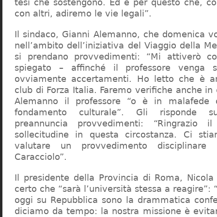
tesi che sostengono. Ed è per questo che, c
con altri, adiremo le vie legali”.
Il sindaco, Gianni Alemanno, che domenica v
nell’ambito dell’iniziativa del Viaggio della 
si prendano provvedimenti: “Mi attiverò co
spiegato – affinché il professore venga 
ovviamente accertamenti. Ho letto che è an
club di Forza Italia. Faremo verifiche anche in
Alemanno il professore “o è in malafede
fondamento culturale”. Gli risponde su
preannuncia provvedimenti: “Ringrazio i
sollecitudine in questa circostanza. Ci sti
valutare un provvedimento disciplinare 
Caracciolo”.
Il presidente della Provincia di Roma, Nicola 
certo che “sarà l’università stessa a reagire”: 
oggi su Repubblica sono la drammatica confe
diciamo da tempo: la nostra missione è evit