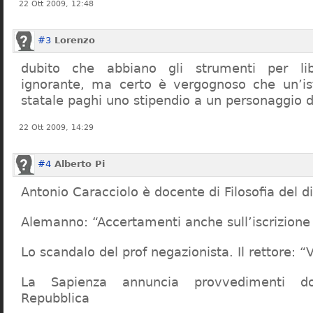
22 Ott 2009, 12:48
#3
Lorenzo
dubito che abbiano gli strumenti per lib
ignorante, ma certo è vergognoso che un’ist
statale paghi uno stipendio a un personaggio 
22 Ott 2009, 14:29
#4
Alberto Pi
Antonio Caracciolo è docente di Filosofia del di
Alemanno: “Accertamenti anche sull’iscrizione 
Lo scandalo del prof negazionista. Il rettore:
La Sapienza annuncia provvedimenti dop
Repubblica