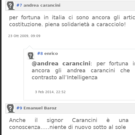
#7
andrea carancini
per fortuna in italia ci sono ancora gli arti
costituzione. piena solidarietà a caracciolo!
23 Ott 2009, 09:09
#8
enrico
@andrea carancini
: per fortuna i
ancora gli andrea carancini che 
contrasto all’Intelligenza
3 Feb 2014, 22:52
#9
Emanuel Baroz
Anche il signor Carancini è una n
conoscenza…..niente di nuovo sotto al sole