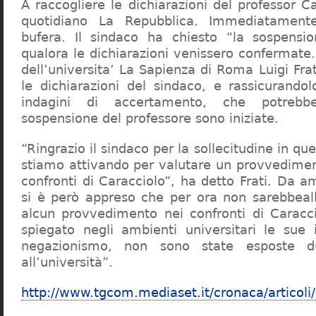
A raccogliere le dichiarazioni del professor Ca
quotidiano La Repubblica. Immediatament
bufera. Il sindaco ha chiesto “la sospensio
qualora le dichiarazioni venissero confermate. 
dell’universita’ La Sapienza di Roma Luigi Fr
le dichiarazioni del sindaco, e rassicurandol
indagini di accertamento, che potrebbe
sospensione del professore sono iniziate.
“Ringrazio il sindaco per la sollecitudine in qu
stiamo attivando per valutare un provvediment
confronti di Caracciolo”, ha detto Frati. Da a
si è però appreso che per ora non sarebbeall
alcun provvedimento nei confronti di Caracc
spiegato negli ambienti universitari le sue 
negazionismo, non sono state esposte du
all’università”.
http://www.tgcom.mediaset.it/cronaca/articoli