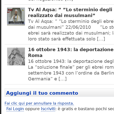
Tv Al Aqsa: ” ”Lo sterminio degli
realizzato dai musulmani”
Tv Al Aqsa: ” ”Lo sterminio degli ebre
dai musulmani” 22/06/2010 ”Lo ste
ebrei sarà realizzato dai musulmani; l
loro stato sarà effettuata solo […]
16 ottobre 1943: la deportazione 
Roma
16 ottobre 1943: la deportazione degl
La “soluzione finale” per gli ebrei rom
settembre 1943 con l’ordine da Berlino
Germania” e […]
Aggiungi il tuo commento
Fai clic qui per annullare la risposta.
Fai Login
oppure
Iscriviti
: è gratis e bastano pochi se