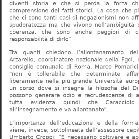
diventi storia e che si perda la forza c
comprensione dei fatti storici. La cosa che 
che ci sono tanti casi di negazionismi non af
spudoratezza ma che vivono nell’ambiguità d
coerenza, che sono anche peggiori di c
responsabilità di dirlo”.
Tra quanti chiedono l’allontanamento del
Arzarello, coordinatore nazionale della Fgci, 
consiglio comunale di Roma, Marco Pomarici,
“non è tollerabile che determinate affer
liberamente nella più grande Università europ
un corso dove si insegna la filosofia del Dir
possono generare odio e recrudescenze di a
tutta evidenza quindi che Caracciol
all’insegnamento e va allontanato”.
L’importanza dell’educazione e della forma
viene, invece, sottolineata dall’assessore capit
Umberto Croppi: “È necessario coltivare e ap