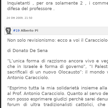
Inquietanti , per ora solamente 2 , i comme
difesa del professore .
24 Ott 2009, 21:50
#19
Alberto Pi
Non solo revisionismo: ecco a voi il Caracciol
di Donato De Sena
“L’unica forma di razzismo ancora vivo e veg
che in Israele è forma di governo”, “I Palest
sacrificali di un nuovo Olocausto”: il mondo 
Antonio Caracciolo.
“Esprimo tutta la mia solidarietà insieme al
al Prof. Antonio Caracciolo. Quanto al servo 
non posso esprimere giudizi perchè sarei denu
forum di ultra tradizionalisti cattolici, che