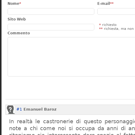
Nome
*
E-mail
**
Sito Web
*
richiesto
**
richiesta, ma non 
Commento
#1
Emanuel Baroz
In realtà le castronerie di questo personag
note a chi come noi si occupa da anni di a