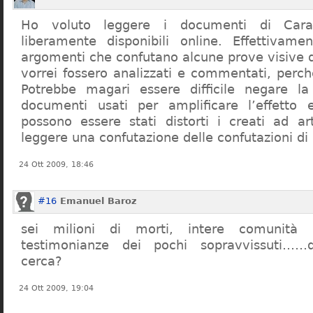
Ho voluto leggere i documenti di Cara
liberamente disponibili online. Effettivame
argomenti che confutano alcune prove visive d
vorrei fossero analizzati e commentati, perch
Potrebbe magari essere difficile negare l
documenti usati per amplificare l’effetto e
possono essere stati distorti i creati ad a
leggere una confutazione delle confutazioni di
24 Ott 2009, 18:46
#16
Emanuel Baroz
sei milioni di morti, intere comunità e
testimonianze dei pochi sopravvissuti……q
cerca?
24 Ott 2009, 19:04