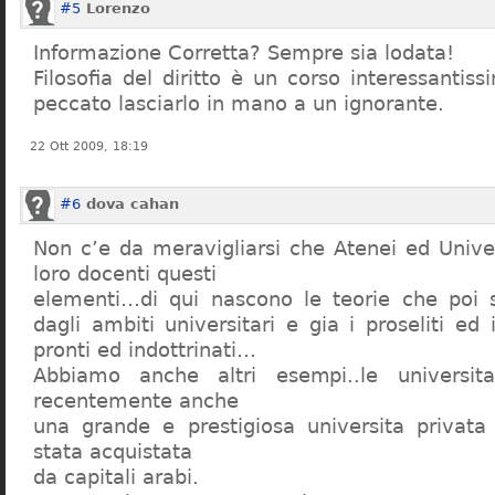
#5
Lorenzo
Informazione Corretta? Sempre sia lodata!
Filosofia del diritto è un corso interessanti
peccato lasciarlo in mano a un ignorante.
22 Ott 2009, 18:19
#6
dova cahan
Non c’e da meravigliarsi che Atenei ed Univer
loro docenti questi
elementi…di qui nascono le teorie che poi s
dagli ambiti universitari e gia i proseliti ed 
pronti ed indottrinati…
Abbiamo anche altri esempi..le universita 
recentemente anche
una grande e prestigiosa universita privat
stata acquistata
da capitali arabi.