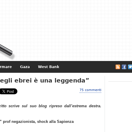
ormare
Gaza
West Bank
e
egli ebrei è una leggenda”
75 commenti
ritto scrive sul suo blog ripreso dall’estrema destra.
” prof negazionista, shock alla Sapienza