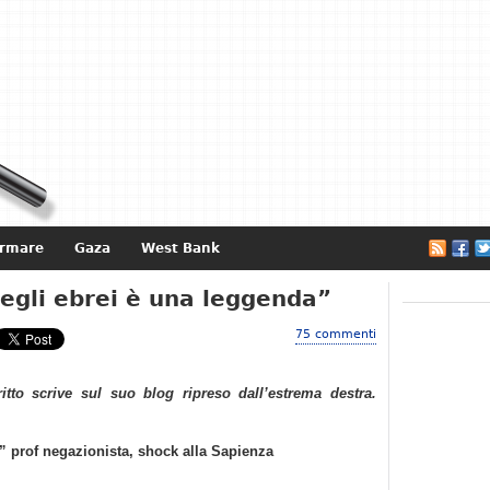
ormare
Gaza
West Bank
e
egli ebrei è una leggenda”
75 commenti
ritto scrive sul suo blog ripreso dall’estrema destra.
” prof negazionista, shock alla Sapienza