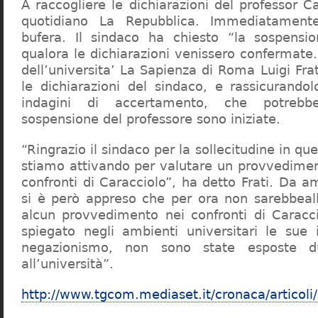
A raccogliere le dichiarazioni del professor Ca
quotidiano La Repubblica. Immediatament
bufera. Il sindaco ha chiesto “la sospensio
qualora le dichiarazioni venissero confermate. 
dell’universita’ La Sapienza di Roma Luigi Fr
le dichiarazioni del sindaco, e rassicurandol
indagini di accertamento, che potrebbe
sospensione del professore sono iniziate.
“Ringrazio il sindaco per la sollecitudine in qu
stiamo attivando per valutare un provvediment
confronti di Caracciolo”, ha detto Frati. Da a
si è però appreso che per ora non sarebbeall
alcun provvedimento nei confronti di Caracc
spiegato negli ambienti universitari le sue 
negazionismo, non sono state esposte du
all’università”.
http://www.tgcom.mediaset.it/cronaca/articoli