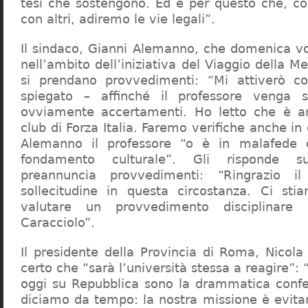
tesi che sostengono. Ed è per questo che, c
con altri, adiremo le vie legali”.
Il sindaco, Gianni Alemanno, che domenica v
nell’ambito dell’iniziativa del Viaggio della 
si prendano provvedimenti: “Mi attiverò co
spiegato – affinché il professore venga 
ovviamente accertamenti. Ho letto che è an
club di Forza Italia. Faremo verifiche anche in
Alemanno il professore “o è in malafede
fondamento culturale”. Gli risponde su
preannuncia provvedimenti: “Ringrazio i
sollecitudine in questa circostanza. Ci sti
valutare un provvedimento disciplinare 
Caracciolo”.
Il presidente della Provincia di Roma, Nicola 
certo che “sarà l’università stessa a reagire”: 
oggi su Repubblica sono la drammatica confe
diciamo da tempo: la nostra missione è evit