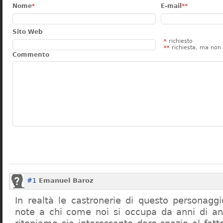
Nome
*
E-mail
**
Sito Web
*
richiesto
**
richiesta, ma non 
Commento
#1
Emanuel Baroz
In realtà le castronerie di questo personag
note a chi come noi si occupa da anni di a