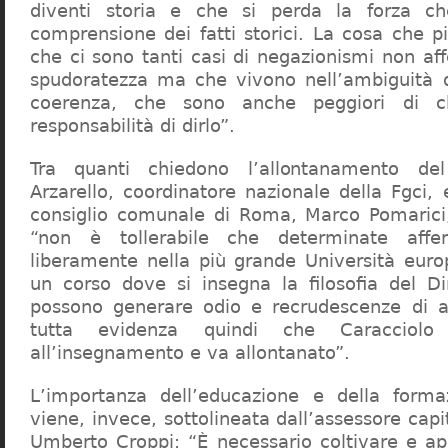
diventi storia e che si perda la forza c
comprensione dei fatti storici. La cosa che 
che ci sono tanti casi di negazionismi non af
spudoratezza ma che vivono nell’ambiguità d
coerenza, che sono anche peggiori di c
responsabilità di dirlo”.
Tra quanti chiedono l’allontanamento del
Arzarello, coordinatore nazionale della Fgci, 
consiglio comunale di Roma, Marco Pomarici,
“non è tollerabile che determinate affer
liberamente nella più grande Università europ
un corso dove si insegna la filosofia del Dir
possono generare odio e recrudescenze di a
tutta evidenza quindi che Caracciol
all’insegnamento e va allontanato”.
L’importanza dell’educazione e della forma
viene, invece, sottolineata dall’assessore capit
Umberto Croppi: “È necessario coltivare e ap