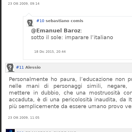
23 Ott 2009, 09:14
#10
sebastiano comis
@Emanuel Baroz
:
sotto il sole: imparare l’italiano
18 Dic 2015, 20:44
#11
Alessio
Personalmente ho paura, l’educazione non pu
nelle mani di personaggi simili, negare,
mettere in dubbio, che una mostruosità com
accaduta, è di una pericolosità inaudita, da It
più semplicemente da essere umano provo ve
23 Ott 2009, 11:05