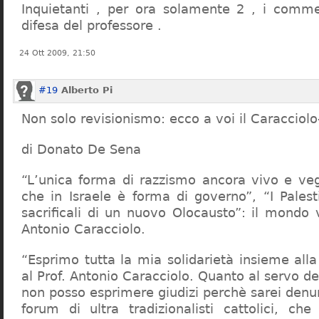
Inquietanti , per ora solamente 2 , i comme
difesa del professore .
24 Ott 2009, 21:50
#19
Alberto Pi
Non solo revisionismo: ecco a voi il Caracciol
di Donato De Sena
“L’unica forma di razzismo ancora vivo e veg
che in Israele è forma di governo”, “I Palest
sacrificali di un nuovo Olocausto”: il mondo 
Antonio Caracciolo.
“Esprimo tutta la mia solidarietà insieme al
al Prof. Antonio Caracciolo. Quanto al servo 
non posso esprimere giudizi perchè sarei denu
forum di ultra tradizionalisti cattolici, che