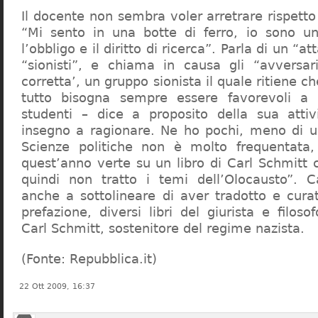
Il docente non sembra voler arretrare rispetto 
“Mi sento in una botte di ferro, io sono un
l’obbligo e il diritto di ricerca”. Parla di un “a
“sionisti”, e chiama in causa gli “avversar
corretta’, un gruppo sionista il quale ritiene c
tutto bisogna sempre essere favorevoli a I
studenti – dice a proposito della sua atti
insegno a ragionare. Ne ho pochi, meno di u
Scienze politiche non è molto frequentata
quest’anno verte su un libro di Carl Schmitt 
quindi non tratto i temi dell’Olocausto”. C
anche a sottolineare di aver tradotto e cura
prefazione, diversi libri del giurista e filoso
Carl Schmitt, sostenitore del regime nazista.
(Fonte: Repubblica.it)
22 Ott 2009, 16:37