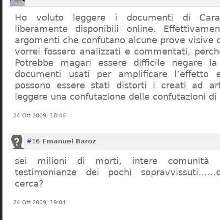
Ho voluto leggere i documenti di Cara
liberamente disponibili online. Effettivame
argomenti che confutano alcune prove visive d
vorrei fossero analizzati e commentati, perch
Potrebbe magari essere difficile negare l
documenti usati per amplificare l’effetto e
possono essere stati distorti i creati ad a
leggere una confutazione delle confutazioni di
24 Ott 2009, 18:46
#16
Emanuel Baroz
sei milioni di morti, intere comunità e
testimonianze dei pochi sopravvissuti……q
cerca?
24 Ott 2009, 19:04