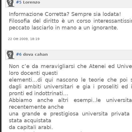
#5
Lorenzo
Informazione Corretta? Sempre sia lodata!
Filosofia del diritto è un corso interessanti
peccato lasciarlo in mano a un ignorante.
22 Ott 2009, 18:19
#6
dova cahan
Non c’e da meravigliarsi che Atenei ed Univer
loro docenti questi
elementi…di qui nascono le teorie che poi s
dagli ambiti universitari e gia i proseliti ed 
pronti ed indottrinati…
Abbiamo anche altri esempi..le universita 
recentemente anche
una grande e prestigiosa universita privat
stata acquistata
da capitali arabi.