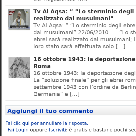
Tv Al Aqsa: ” ”Lo sterminio degli
realizzato dai musulmani”
Tv Al Aqsa: ” ”Lo sterminio degli ebre
dai musulmani” 22/06/2010 ”Lo ste
ebrei sarà realizzato dai musulmani; l
loro stato sarà effettuata solo […]
16 ottobre 1943: la deportazione 
Roma
16 ottobre 1943: la deportazione degl
La “soluzione finale” per gli ebrei rom
settembre 1943 con l’ordine da Berlino
Germania” e […]
Aggiungi il tuo commento
Fai clic qui per annullare la risposta.
Fai Login
oppure
Iscriviti
: è gratis e bastano pochi se