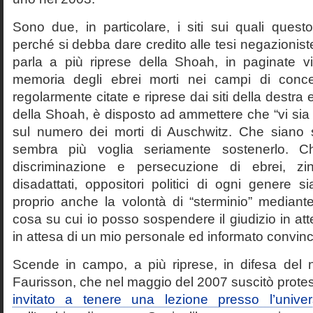
Sono due, in particolare, i siti sui quali quest
perché si debba dare credito alle tesi negazioniste
parla a più riprese della Shoah, in paginate vir
memoria degli ebrei morti nei campi di conc
regolarmente citate e riprese dai siti della destra
della Shoah, è disposto ad ammettere che “vi sia 
sul numero dei morti di Auschwitz. Che siano 
sembra più voglia seriamente sostenerlo. Ch
discriminazione e persecuzione di ebrei, zin
disadattati, oppositori politici di ogni genere 
proprio anche la volontà di “sterminio” median
cosa su cui io posso sospendere il giudizio in att
in attesa di un mio personale ed informato convin
Scende in campo, a più riprese, in difesa del 
Faurisson, che nel maggio del 2007 suscitò prote
invitato a tenere una lezione presso l’univer