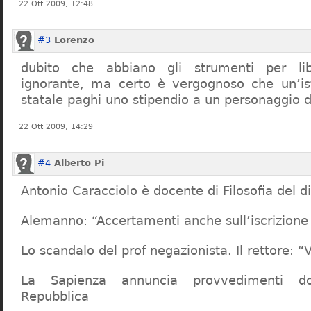
22 Ott 2009, 12:48
#3
Lorenzo
dubito che abbiano gli strumenti per lib
ignorante, ma certo è vergognoso che un’ist
statale paghi uno stipendio a un personaggio 
22 Ott 2009, 14:29
#4
Alberto Pi
Antonio Caracciolo è docente di Filosofia del di
Alemanno: “Accertamenti anche sull’iscrizione 
Lo scandalo del prof negazionista. Il rettore:
La Sapienza annuncia provvedimenti dop
Repubblica