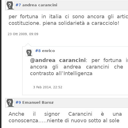
#7
andrea carancini
per fortuna in italia ci sono ancora gli arti
costituzione. piena solidarietà a caracciolo!
23 Ott 2009, 09:09
#8
enrico
@andrea carancini
: per fortuna i
ancora gli andrea carancini che 
contrasto all’Intelligenza
3 Feb 2014, 22:52
#9
Emanuel Baroz
Anche il signor Carancini è una n
conoscenza…..niente di nuovo sotto al sole