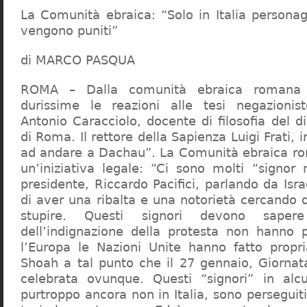
La Comunità ebraica: “Solo in Italia persona
vengono puniti”
di MARCO PASQUA
ROMA – Dalla comunità ebraica romana a
durissime le reazioni alle tesi negazionist
Antonio Caracciolo, docente di filosofia del di
di Roma. Il rettore della Sapienza Luigi Frati, i
ad andare a Dachau”. La Comunità ebraica r
un’iniziativa legale: “Ci sono molti “signor 
presidente, Riccardo Pacifici, parlando da Is
di aver una ribalta e una notorietà cercando 
stupire. Questi signori devono sape
dell’indignazione della protesta non hanno pi
l’Europa le Nazioni Unite hanno fatto propri
Shoah a tal punto che il 27 gennaio, Giorna
celebrata ovunque. Questi “signori” in alcu
purtroppo ancora non in Italia, sono perseguiti