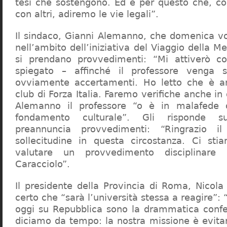
tesi che sostengono. Ed è per questo che, c
con altri, adiremo le vie legali”.
Il sindaco, Gianni Alemanno, che domenica v
nell’ambito dell’iniziativa del Viaggio della 
si prendano provvedimenti: “Mi attiverò co
spiegato – affinché il professore venga 
ovviamente accertamenti. Ho letto che è an
club di Forza Italia. Faremo verifiche anche in
Alemanno il professore “o è in malafede
fondamento culturale”. Gli risponde su
preannuncia provvedimenti: “Ringrazio i
sollecitudine in questa circostanza. Ci sti
valutare un provvedimento disciplinare 
Caracciolo”.
Il presidente della Provincia di Roma, Nicola 
certo che “sarà l’università stessa a reagire”: 
oggi su Repubblica sono la drammatica confe
diciamo da tempo: la nostra missione è evit