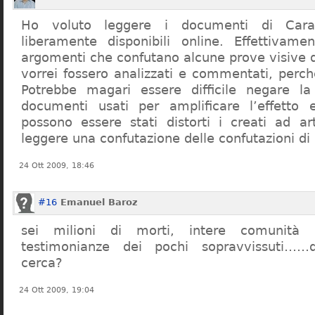
Ho voluto leggere i documenti di Cara
liberamente disponibili online. Effettivame
argomenti che confutano alcune prove visive d
vorrei fossero analizzati e commentati, perch
Potrebbe magari essere difficile negare l
documenti usati per amplificare l’effetto e
possono essere stati distorti i creati ad a
leggere una confutazione delle confutazioni di
24 Ott 2009, 18:46
#16
Emanuel Baroz
sei milioni di morti, intere comunità e
testimonianze dei pochi sopravvissuti……q
cerca?
24 Ott 2009, 19:04