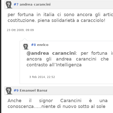
#7
andrea carancini
per fortuna in italia ci sono ancora gli arti
costituzione. piena solidarietà a caracciolo!
23 Ott 2009, 09:09
#8
enrico
@andrea carancini
: per fortuna i
ancora gli andrea carancini che 
contrasto all’Intelligenza
3 Feb 2014, 22:52
#9
Emanuel Baroz
Anche il signor Carancini è una n
conoscenza…..niente di nuovo sotto al sole