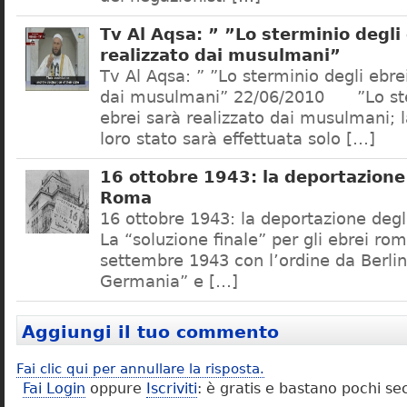
Tv Al Aqsa: ” ”Lo sterminio degli
realizzato dai musulmani”
Tv Al Aqsa: ” ”Lo sterminio degli ebre
dai musulmani” 22/06/2010 ”Lo ste
ebrei sarà realizzato dai musulmani; l
loro stato sarà effettuata solo […]
16 ottobre 1943: la deportazione 
Roma
16 ottobre 1943: la deportazione degl
La “soluzione finale” per gli ebrei rom
settembre 1943 con l’ordine da Berlino
Germania” e […]
Aggiungi il tuo commento
Fai clic qui per annullare la risposta.
Fai Login
oppure
Iscriviti
: è gratis e bastano pochi se