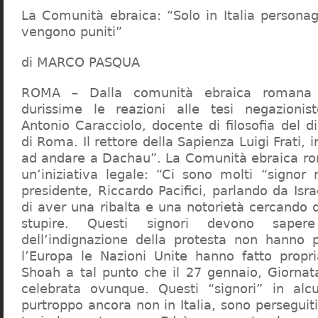
La Comunità ebraica: “Solo in Italia persona
vengono puniti”
di MARCO PASQUA
ROMA – Dalla comunità ebraica romana a
durissime le reazioni alle tesi negazionist
Antonio Caracciolo, docente di filosofia del di
di Roma. Il rettore della Sapienza Luigi Frati, i
ad andare a Dachau”. La Comunità ebraica r
un’iniziativa legale: “Ci sono molti “signor 
presidente, Riccardo Pacifici, parlando da Is
di aver una ribalta e una notorietà cercando 
stupire. Questi signori devono sape
dell’indignazione della protesta non hanno pi
l’Europa le Nazioni Unite hanno fatto propri
Shoah a tal punto che il 27 gennaio, Giorna
celebrata ovunque. Questi “signori” in alcu
purtroppo ancora non in Italia, sono perseguiti