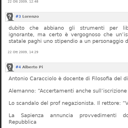
22 Ott 2009, 12:48
#3
Lorenzo
dubito che abbiano gli strumenti per lib
ignorante, ma certo è vergognoso che un’ist
statale paghi uno stipendio a un personaggio 
22 Ott 2009, 14:29
#4
Alberto Pi
Antonio Caracciolo è docente di Filosofia del di
Alemanno: “Accertamenti anche sull’iscrizione 
Lo scandalo del prof negazionista. Il rettore:
La Sapienza annuncia provvedimenti dop
Repubblica