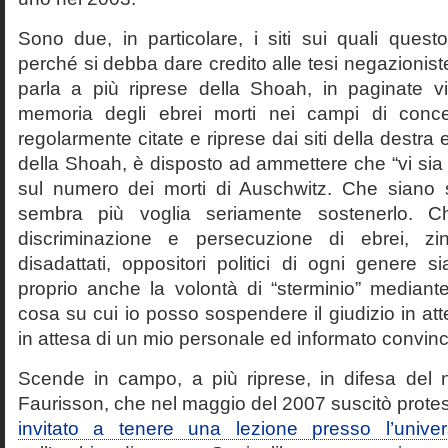
Sono due, in particolare, i siti sui quali quest
perché si debba dare credito alle tesi negazioniste
parla a più riprese della Shoah, in paginate vir
memoria degli ebrei morti nei campi di conc
regolarmente citate e riprese dai siti della destra
della Shoah, è disposto ad ammettere che “vi sia 
sul numero dei morti di Auschwitz. Che siano 
sembra più voglia seriamente sostenerlo. Ch
discriminazione e persecuzione di ebrei, zin
disadattati, oppositori politici di ogni genere 
proprio anche la volontà di “sterminio” median
cosa su cui io posso sospendere il giudizio in att
in attesa di un mio personale ed informato convin
Scende in campo, a più riprese, in difesa del 
Faurisson, che nel maggio del 2007 suscitò prote
invitato a tenere una lezione presso l’univer