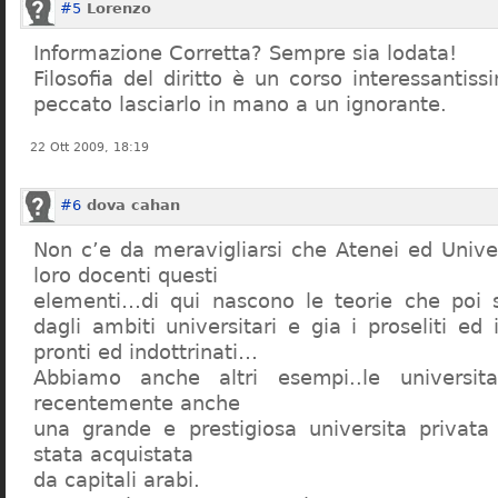
#5
Lorenzo
Informazione Corretta? Sempre sia lodata!
Filosofia del diritto è un corso interessanti
peccato lasciarlo in mano a un ignorante.
22 Ott 2009, 18:19
#6
dova cahan
Non c’e da meravigliarsi che Atenei ed Univer
loro docenti questi
elementi…di qui nascono le teorie che poi s
dagli ambiti universitari e gia i proseliti ed 
pronti ed indottrinati…
Abbiamo anche altri esempi..le universita 
recentemente anche
una grande e prestigiosa universita privat
stata acquistata
da capitali arabi.