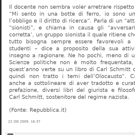
Il docente non sembra voler arretrare rispetto 
“Mi sento in una botte di ferro, io sono un
l’obbligo e il diritto di ricerca”. Parla di un “a
“sionisti”, e chiama in causa gli “avversar
corretta’, un gruppo sionista il quale ritiene c
tutto bisogna sempre essere favorevoli a I
studenti – dice a proposito della sua atti
insegno a ragionare. Ne ho pochi, meno di u
Scienze politiche non è molto frequentata
quest’anno verte su un libro di Carl Schmitt 
quindi non tratto i temi dell’Olocausto”. C
anche a sottolineare di aver tradotto e cura
prefazione, diversi libri del giurista e filoso
Carl Schmitt, sostenitore del regime nazista.
(Fonte: Repubblica.it)
22 Ott 2009, 16:37