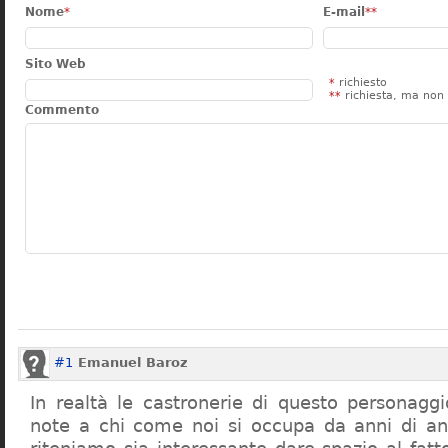
Nome
*
E-mail
**
Sito Web
*
richiesto
**
richiesta, ma non 
Commento
#1
Emanuel Baroz
In realtà le castronerie di questo personag
note a chi come noi si occupa da anni di a