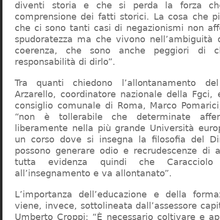
diventi storia e che si perda la forza c
comprensione dei fatti storici. La cosa che 
che ci sono tanti casi di negazionismi non af
spudoratezza ma che vivono nell’ambiguità d
coerenza, che sono anche peggiori di c
responsabilità di dirlo”.
Tra quanti chiedono l’allontanamento del
Arzarello, coordinatore nazionale della Fgci, 
consiglio comunale di Roma, Marco Pomarici,
“non è tollerabile che determinate affer
liberamente nella più grande Università europ
un corso dove si insegna la filosofia del Dir
possono generare odio e recrudescenze di a
tutta evidenza quindi che Caracciol
all’insegnamento e va allontanato”.
L’importanza dell’educazione e della forma
viene, invece, sottolineata dall’assessore capit
Umberto Croppi: “È necessario coltivare e ap