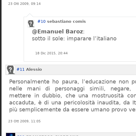
23 Ott 2009, 09:14
#10
sebastiano comis
@Emanuel Baroz
:
sotto il sole: imparare l’italiano
18 Dic 2015, 20:44
#11
Alessio
Personalmente ho paura, l’educazione non pu
nelle mani di personaggi simili, negare,
mettere in dubbio, che una mostruosità com
accaduta, è di una pericolosità inaudita, da It
più semplicemente da essere umano provo ve
23 Ott 2009, 11:05