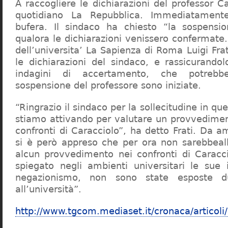
A raccogliere le dichiarazioni del professor Ca
quotidiano La Repubblica. Immediatament
bufera. Il sindaco ha chiesto “la sospensio
qualora le dichiarazioni venissero confermate. 
dell’universita’ La Sapienza di Roma Luigi Fr
le dichiarazioni del sindaco, e rassicurandol
indagini di accertamento, che potrebbe
sospensione del professore sono iniziate.
“Ringrazio il sindaco per la sollecitudine in qu
stiamo attivando per valutare un provvediment
confronti di Caracciolo”, ha detto Frati. Da a
si è però appreso che per ora non sarebbeall
alcun provvedimento nei confronti di Caracc
spiegato negli ambienti universitari le sue 
negazionismo, non sono state esposte du
all’università”.
http://www.tgcom.mediaset.it/cronaca/articoli