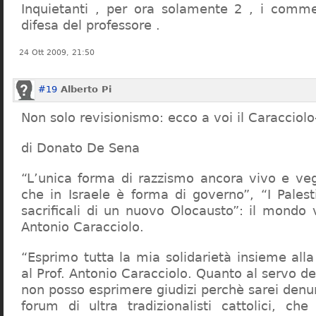
Inquietanti , per ora solamente 2 , i comme
difesa del professore .
24 Ott 2009, 21:50
#19
Alberto Pi
Non solo revisionismo: ecco a voi il Caracciol
di Donato De Sena
“L’unica forma di razzismo ancora vivo e veg
che in Israele è forma di governo”, “I Palest
sacrificali di un nuovo Olocausto”: il mondo 
Antonio Caracciolo.
“Esprimo tutta la mia solidarietà insieme al
al Prof. Antonio Caracciolo. Quanto al servo 
non posso esprimere giudizi perchè sarei denu
forum di ultra tradizionalisti cattolici, che