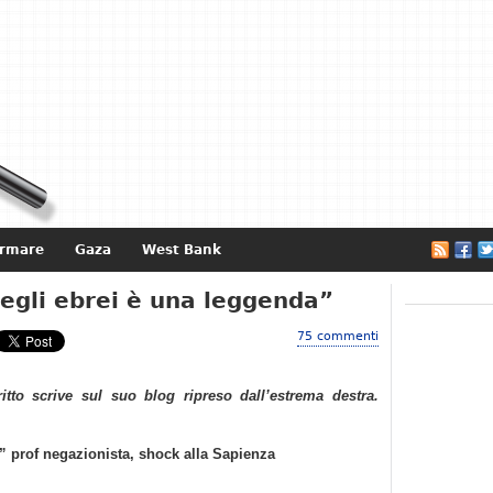
ormare
Gaza
West Bank
e
egli ebrei è una leggenda”
75 commenti
ritto scrive sul suo blog ripreso dall’estrema destra.
” prof negazionista, shock alla Sapienza