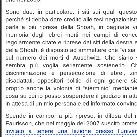
Sono due, in particolare, i siti sui quali quest
perché si debba dare credito alle tesi negazioniste
parla a più riprese della Shoah, in paginate vir
memoria degli ebrei morti nei campi di conc
regolarmente citate e riprese dai siti della destra
della Shoah, è disposto ad ammettere che “vi sia 
sul numero dei morti di Auschwitz. Che siano 
sembra più voglia seriamente sostenerlo. Ch
discriminazione e persecuzione di ebrei, zin
disadattati, oppositori politici di ogni genere 
proprio anche la volontà di “sterminio” median
cosa su cui io posso sospendere il giudizio in att
in attesa di un mio personale ed informato convin
Scende in campo, a più riprese, in difesa del 
Faurisson, che nel maggio del 2007 suscitò prote
invitato a tenere una lezione presso l’univer