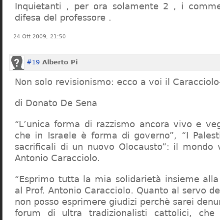
Inquietanti , per ora solamente 2 , i comme
difesa del professore .
24 Ott 2009, 21:50
#19
Alberto Pi
Non solo revisionismo: ecco a voi il Caracciol
di Donato De Sena
“L’unica forma di razzismo ancora vivo e veg
che in Israele è forma di governo”, “I Palest
sacrificali di un nuovo Olocausto”: il mondo 
Antonio Caracciolo.
“Esprimo tutta la mia solidarietà insieme al
al Prof. Antonio Caracciolo. Quanto al servo 
non posso esprimere giudizi perchè sarei denu
forum di ultra tradizionalisti cattolici, che