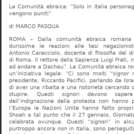
La Comunità ebraica: “Solo in Italia persona
vengono puniti”
di MARCO PASQUA
ROMA – Dalla comunità ebraica romana a
durissime le reazioni alle tesi negazionist
Antonio Caracciolo, docente di filosofia del di
di Roma. Il rettore della Sapienza Luigi Frati, i
ad andare a Dachau”. La Comunità ebraica r
un’iniziativa legale: “Ci sono molti “signor 
presidente, Riccardo Pacifici, parlando da Is
di aver una ribalta e una notorietà cercando 
stupire. Questi signori devono sape
dell’indignazione della protesta non hanno pi
l’Europa le Nazioni Unite hanno fatto propri
Shoah a tal punto che il 27 gennaio, Giorna
celebrata ovunque. Questi “signori” in alcu
purtroppo ancora non in Italia, sono perseguiti