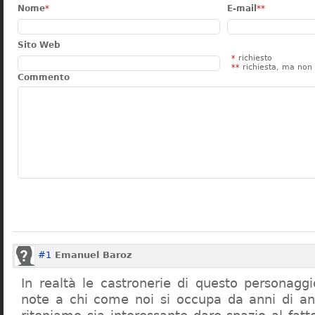
Nome
*
E-mail
**
Sito Web
*
richiesto
**
richiesta, ma non 
Commento
#1
Emanuel Baroz
In realtà le castronerie di questo personag
note a chi come noi si occupa da anni di a