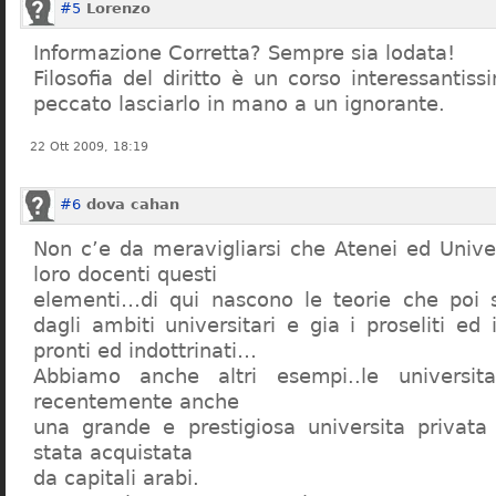
#5
Lorenzo
Informazione Corretta? Sempre sia lodata!
Filosofia del diritto è un corso interessanti
peccato lasciarlo in mano a un ignorante.
22 Ott 2009, 18:19
#6
dova cahan
Non c’e da meravigliarsi che Atenei ed Univer
loro docenti questi
elementi…di qui nascono le teorie che poi s
dagli ambiti universitari e gia i proseliti ed 
pronti ed indottrinati…
Abbiamo anche altri esempi..le universita 
recentemente anche
una grande e prestigiosa universita privat
stata acquistata
da capitali arabi.