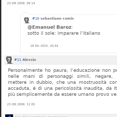
23 Ott 2009, 09:14
#10
sebastiano comis
@Emanuel Baroz
:
sotto il sole: imparare l’italiano
18 Dic 2015, 20:44
#11
Alessio
Personalmente ho paura, l’educazione non pu
nelle mani di personaggi simili, negare,
mettere in dubbio, che una mostruosità com
accaduta, è di una pericolosità inaudita, da It
più semplicemente da essere umano provo ve
23 Ott 2009, 11:05