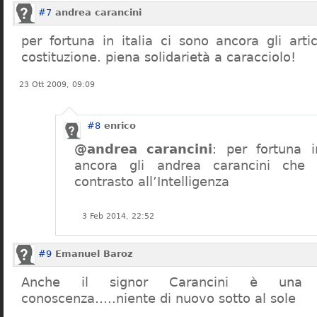
#7
andrea carancini
per fortuna in italia ci sono ancora gli arti
costituzione. piena solidarietà a caracciolo!
23 Ott 2009, 09:09
#8
enrico
@andrea carancini
: per fortuna i
ancora gli andrea carancini che 
contrasto all’Intelligenza
3 Feb 2014, 22:52
#9
Emanuel Baroz
Anche il signor Carancini è una n
conoscenza…..niente di nuovo sotto al sole