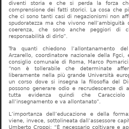
diventi storia e che si perda la forza c
comprensione dei fatti storici. La cosa che 
che ci sono tanti casi di negazionismi non af
spudoratezza ma che vivono nell’ambiguità d
coerenza, che sono anche peggiori di c
responsabilità di dirlo”.
Tra quanti chiedono l’allontanamento del
Arzarello, coordinatore nazionale della Fgci, 
consiglio comunale di Roma, Marco Pomarici,
“non è tollerabile che determinate affer
liberamente nella più grande Università europ
un corso dove si insegna la filosofia del Dir
possono generare odio e recrudescenze di a
tutta evidenza quindi che Caracciol
all’insegnamento e va allontanato”.
L’importanza dell’educazione e della forma
viene, invece, sottolineata dall’assessore capit
Umberto Croppi: “È necessario coltivare e ap