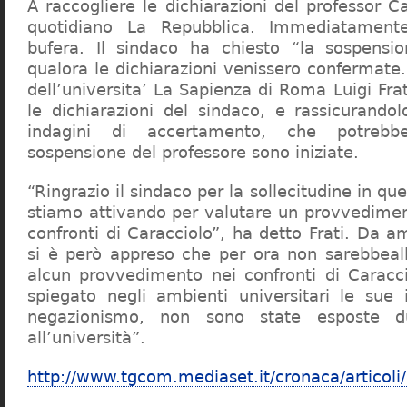
A raccogliere le dichiarazioni del professor Ca
quotidiano La Repubblica. Immediatament
bufera. Il sindaco ha chiesto “la sospensio
qualora le dichiarazioni venissero confermate. 
dell’universita’ La Sapienza di Roma Luigi Fr
le dichiarazioni del sindaco, e rassicurandol
indagini di accertamento, che potrebbe
sospensione del professore sono iniziate.
“Ringrazio il sindaco per la sollecitudine in qu
stiamo attivando per valutare un provvediment
confronti di Caracciolo”, ha detto Frati. Da a
si è però appreso che per ora non sarebbeall
alcun provvedimento nei confronti di Caracc
spiegato negli ambienti universitari le sue 
negazionismo, non sono state esposte du
all’università”.
http://www.tgcom.mediaset.it/cronaca/articoli