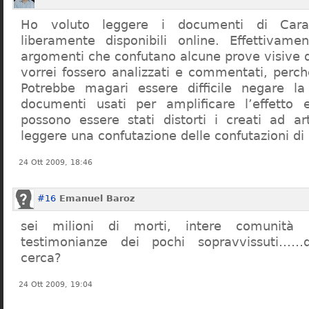
Ho voluto leggere i documenti di Cara
liberamente disponibili online. Effettivame
argomenti che confutano alcune prove visive d
vorrei fossero analizzati e commentati, perch
Potrebbe magari essere difficile negare l
documenti usati per amplificare l’effetto e
possono essere stati distorti i creati ad a
leggere una confutazione delle confutazioni di
24 Ott 2009, 18:46
#16
Emanuel Baroz
sei milioni di morti, intere comunità e
testimonianze dei pochi sopravvissuti……q
cerca?
24 Ott 2009, 19:04