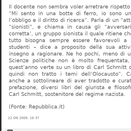
Il docente non sembra voler arretrare rispetto 
“Mi sento in una botte di ferro, io sono un
l’obbligo e il diritto di ricerca”. Parla di un “a
“sionisti”, e chiama in causa gli “avversar
corretta’, un gruppo sionista il quale ritiene c
tutto bisogna sempre essere favorevoli a I
studenti – dice a proposito della sua atti
insegno a ragionare. Ne ho pochi, meno di u
Scienze politiche non è molto frequentata
quest’anno verte su un libro di Carl Schmitt 
quindi non tratto i temi dell’Olocausto”. C
anche a sottolineare di aver tradotto e cura
prefazione, diversi libri del giurista e filoso
Carl Schmitt, sostenitore del regime nazista.
(Fonte: Repubblica.it)
22 Ott 2009, 16:37