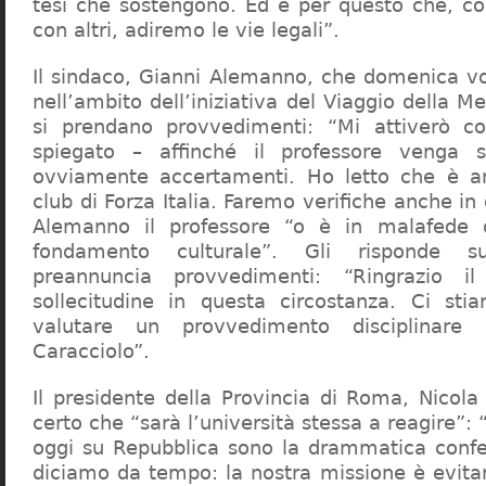
tesi che sostengono. Ed è per questo che, c
con altri, adiremo le vie legali”.
Il sindaco, Gianni Alemanno, che domenica v
nell’ambito dell’iniziativa del Viaggio della 
si prendano provvedimenti: “Mi attiverò co
spiegato – affinché il professore venga 
ovviamente accertamenti. Ho letto che è an
club di Forza Italia. Faremo verifiche anche in
Alemanno il professore “o è in malafede
fondamento culturale”. Gli risponde su
preannuncia provvedimenti: “Ringrazio i
sollecitudine in questa circostanza. Ci sti
valutare un provvedimento disciplinare 
Caracciolo”.
Il presidente della Provincia di Roma, Nicola 
certo che “sarà l’università stessa a reagire”: 
oggi su Repubblica sono la drammatica confe
diciamo da tempo: la nostra missione è evit