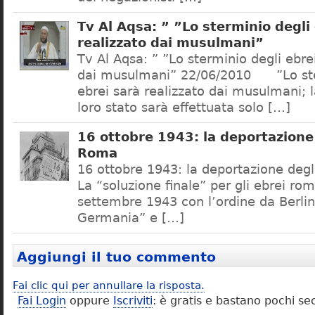
Tv Al Aqsa: ” ”Lo sterminio degli
realizzato dai musulmani”
Tv Al Aqsa: ” ”Lo sterminio degli ebre
dai musulmani” 22/06/2010 ”Lo ste
ebrei sarà realizzato dai musulmani; l
loro stato sarà effettuata solo […]
16 ottobre 1943: la deportazione 
Roma
16 ottobre 1943: la deportazione degl
La “soluzione finale” per gli ebrei rom
settembre 1943 con l’ordine da Berlino
Germania” e […]
Aggiungi il tuo commento
Fai clic qui per annullare la risposta.
Fai Login
oppure
Iscriviti
: è gratis e bastano pochi se