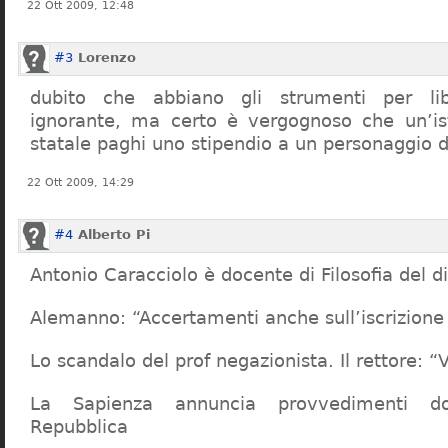
22 Ott 2009, 12:48
#3
Lorenzo
dubito che abbiano gli strumenti per lib
ignorante, ma certo è vergognoso che un’ist
statale paghi uno stipendio a un personaggio 
22 Ott 2009, 14:29
#4
Alberto Pi
Antonio Caracciolo è docente di Filosofia del di
Alemanno: “Accertamenti anche sull’iscrizione 
Lo scandalo del prof negazionista. Il rettore:
La Sapienza annuncia provvedimenti dop
Repubblica