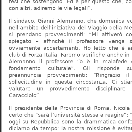
tesi che sostengono. Ed è per questo che, c
con altri, adiremo le vie legali”.
Il sindaco, Gianni Alemanno, che domenica v
nell’ambito dell’iniziativa del Viaggio della 
si prendano provvedimenti: “Mi attiverò co
spiegato – affinché il professore venga 
ovviamente accertamenti. Ho letto che è an
club di Forza Italia. Faremo verifiche anche in
Alemanno il professore “o è in malafede
fondamento culturale”. Gli risponde su
preannuncia provvedimenti: “Ringrazio i
sollecitudine in questa circostanza. Ci sti
valutare un provvedimento disciplinare 
Caracciolo”.
Il presidente della Provincia di Roma, Nicola 
certo che “sarà l’università stessa a reagire”: 
oggi su Repubblica sono la drammatica confe
diciamo da tempo: la nostra missione è evit