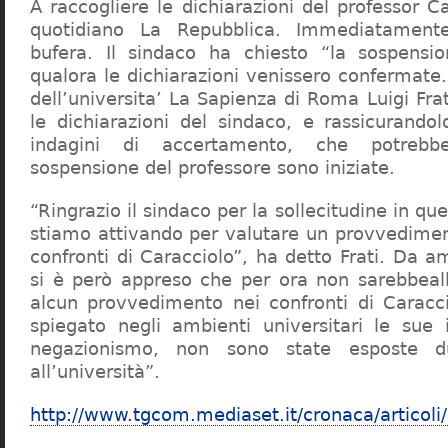
A raccogliere le dichiarazioni del professor Ca
quotidiano La Repubblica. Immediatament
bufera. Il sindaco ha chiesto “la sospensio
qualora le dichiarazioni venissero confermate. 
dell’universita’ La Sapienza di Roma Luigi Fr
le dichiarazioni del sindaco, e rassicurandol
indagini di accertamento, che potrebbe
sospensione del professore sono iniziate.
“Ringrazio il sindaco per la sollecitudine in qu
stiamo attivando per valutare un provvediment
confronti di Caracciolo”, ha detto Frati. Da a
si è però appreso che per ora non sarebbeall
alcun provvedimento nei confronti di Caracc
spiegato negli ambienti universitari le sue 
negazionismo, non sono state esposte du
all’università”.
http://www.tgcom.mediaset.it/cronaca/articoli