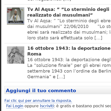
Tv Al Aqsa: ” ”Lo sterminio degli
realizzato dai musulmani”
Tv Al Aqsa: ” ”Lo sterminio degli ebre
dai musulmani” 22/06/2010 ”Lo ste
ebrei sarà realizzato dai musulmani; l
loro stato sarà effettuata solo […]
16 ottobre 1943: la deportazione 
Roma
16 ottobre 1943: la deportazione degl
La “soluzione finale” per gli ebrei rom
settembre 1943 con l’ordine da Berlino
Germania” e […]
Aggiungi il tuo commento
Fai clic qui per annullare la risposta.
Fai Login
oppure
Iscriviti
: è gratis e bastano pochi se