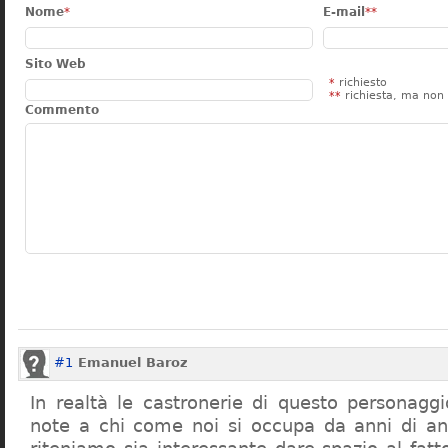
Nome
*
E-mail
**
Sito Web
*
richiesto
**
richiesta, ma non 
Commento
#1
Emanuel Baroz
In realtà le castronerie di questo personag
note a chi come noi si occupa da anni di a