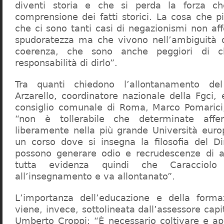
diventi storia e che si perda la forza c
comprensione dei fatti storici. La cosa che 
che ci sono tanti casi di negazionismi non af
spudoratezza ma che vivono nell’ambiguità d
coerenza, che sono anche peggiori di c
responsabilità di dirlo”.
Tra quanti chiedono l’allontanamento del
Arzarello, coordinatore nazionale della Fgci, 
consiglio comunale di Roma, Marco Pomarici,
“non è tollerabile che determinate affer
liberamente nella più grande Università europ
un corso dove si insegna la filosofia del Dir
possono generare odio e recrudescenze di a
tutta evidenza quindi che Caracciol
all’insegnamento e va allontanato”.
L’importanza dell’educazione e della forma
viene, invece, sottolineata dall’assessore capit
Umberto Croppi: “È necessario coltivare e ap