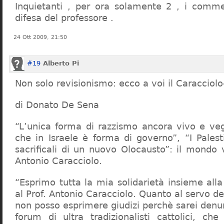
Inquietanti , per ora solamente 2 , i comme
difesa del professore .
24 Ott 2009, 21:50
#19
Alberto Pi
Non solo revisionismo: ecco a voi il Caracciol
di Donato De Sena
“L’unica forma di razzismo ancora vivo e veg
che in Israele è forma di governo”, “I Palest
sacrificali di un nuovo Olocausto”: il mondo 
Antonio Caracciolo.
“Esprimo tutta la mia solidarietà insieme al
al Prof. Antonio Caracciolo. Quanto al servo 
non posso esprimere giudizi perchè sarei denu
forum di ultra tradizionalisti cattolici, che