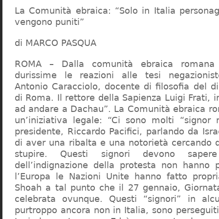
La Comunità ebraica: “Solo in Italia persona
vengono puniti”
di MARCO PASQUA
ROMA – Dalla comunità ebraica romana a
durissime le reazioni alle tesi negazionist
Antonio Caracciolo, docente di filosofia del di
di Roma. Il rettore della Sapienza Luigi Frati, i
ad andare a Dachau”. La Comunità ebraica r
un’iniziativa legale: “Ci sono molti “signor 
presidente, Riccardo Pacifici, parlando da Is
di aver una ribalta e una notorietà cercando 
stupire. Questi signori devono sape
dell’indignazione della protesta non hanno pi
l’Europa le Nazioni Unite hanno fatto propri
Shoah a tal punto che il 27 gennaio, Giorna
celebrata ovunque. Questi “signori” in alcu
purtroppo ancora non in Italia, sono perseguiti