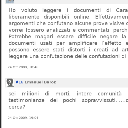
Ho voluto leggere i documenti di Cara
liberamente disponibili online. Effettivame
argomenti che confutano alcune prove visive d
vorrei fossero analizzati e commentati, perch
Potrebbe magari essere difficile negare l
documenti usati per amplificare l’effetto e
possono essere stati distorti i creati ad a
leggere una confutazione delle confutazioni di
24 Ott 2009, 18:46
#16
Emanuel Baroz
sei milioni di morti, intere comunità e
testimonianze dei pochi sopravvissuti……q
cerca?
24 Ott 2009, 19:04