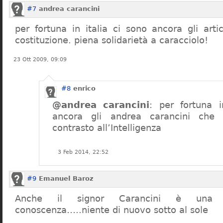
#7
andrea carancini
per fortuna in italia ci sono ancora gli arti
costituzione. piena solidarietà a caracciolo!
23 Ott 2009, 09:09
#8
enrico
@andrea carancini
: per fortuna i
ancora gli andrea carancini che 
contrasto all’Intelligenza
3 Feb 2014, 22:52
#9
Emanuel Baroz
Anche il signor Carancini è una n
conoscenza…..niente di nuovo sotto al sole