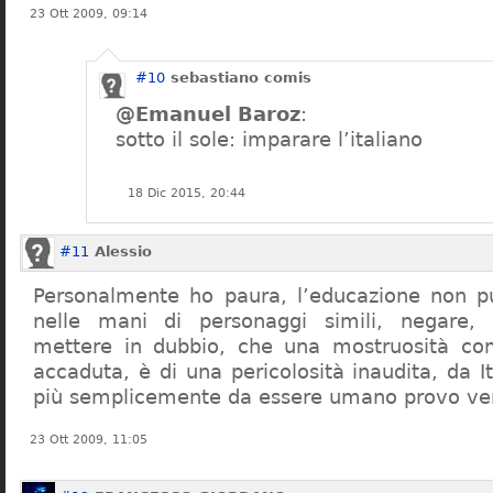
23 Ott 2009, 09:14
#10
sebastiano comis
@Emanuel Baroz
:
sotto il sole: imparare l’italiano
18 Dic 2015, 20:44
#11
Alessio
Personalmente ho paura, l’educazione non pu
nelle mani di personaggi simili, negare,
mettere in dubbio, che una mostruosità com
accaduta, è di una pericolosità inaudita, da It
più semplicemente da essere umano provo ve
23 Ott 2009, 11:05