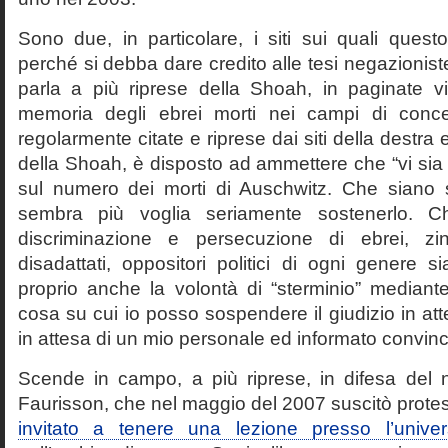
Sono due, in particolare, i siti sui quali quest
perché si debba dare credito alle tesi negazioniste
parla a più riprese della Shoah, in paginate vir
memoria degli ebrei morti nei campi di conc
regolarmente citate e riprese dai siti della destra
della Shoah, è disposto ad ammettere che “vi sia 
sul numero dei morti di Auschwitz. Che siano 
sembra più voglia seriamente sostenerlo. Ch
discriminazione e persecuzione di ebrei, zin
disadattati, oppositori politici di ogni genere 
proprio anche la volontà di “sterminio” median
cosa su cui io posso sospendere il giudizio in att
in attesa di un mio personale ed informato convin
Scende in campo, a più riprese, in difesa del 
Faurisson, che nel maggio del 2007 suscitò prote
invitato a tenere una lezione presso l’univer