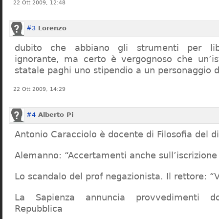
22 Ott 2009, 12:48
#3
Lorenzo
dubito che abbiano gli strumenti per lib
ignorante, ma certo è vergognoso che un’ist
statale paghi uno stipendio a un personaggio 
22 Ott 2009, 14:29
#4
Alberto Pi
Antonio Caracciolo è docente di Filosofia del di
Alemanno: “Accertamenti anche sull’iscrizione 
Lo scandalo del prof negazionista. Il rettore:
La Sapienza annuncia provvedimenti dop
Repubblica