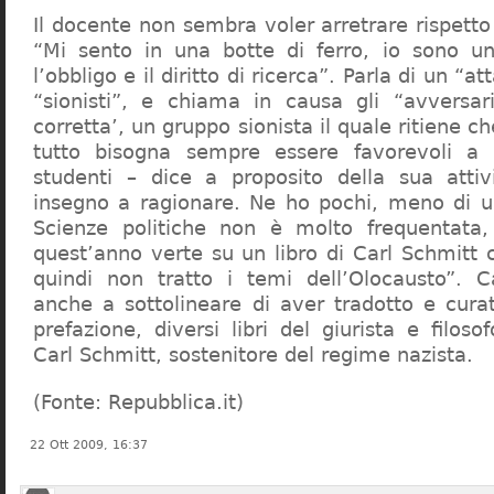
Il docente non sembra voler arretrare rispetto 
“Mi sento in una botte di ferro, io sono un
l’obbligo e il diritto di ricerca”. Parla di un “a
“sionisti”, e chiama in causa gli “avversar
corretta’, un gruppo sionista il quale ritiene c
tutto bisogna sempre essere favorevoli a I
studenti – dice a proposito della sua atti
insegno a ragionare. Ne ho pochi, meno di u
Scienze politiche non è molto frequentata
quest’anno verte su un libro di Carl Schmitt 
quindi non tratto i temi dell’Olocausto”. C
anche a sottolineare di aver tradotto e cura
prefazione, diversi libri del giurista e filoso
Carl Schmitt, sostenitore del regime nazista.
(Fonte: Repubblica.it)
22 Ott 2009, 16:37