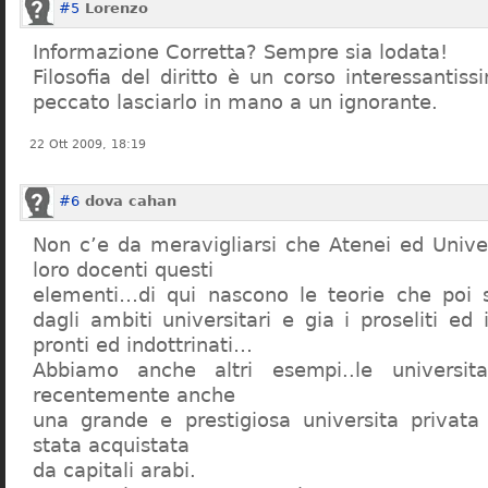
#5
Lorenzo
Informazione Corretta? Sempre sia lodata!
Filosofia del diritto è un corso interessanti
peccato lasciarlo in mano a un ignorante.
22 Ott 2009, 18:19
#6
dova cahan
Non c’e da meravigliarsi che Atenei ed Univer
loro docenti questi
elementi…di qui nascono le teorie che poi s
dagli ambiti universitari e gia i proseliti ed 
pronti ed indottrinati…
Abbiamo anche altri esempi..le universita 
recentemente anche
una grande e prestigiosa universita privat
stata acquistata
da capitali arabi.