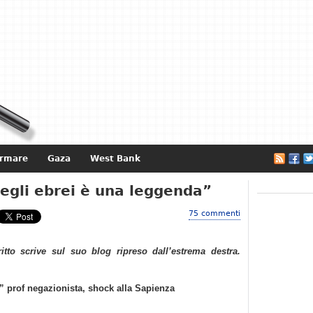
ormare
Gaza
West Bank
e
egli ebrei è una leggenda”
75 commenti
ritto scrive sul suo blog ripreso dall’estrema destra.
” prof negazionista, shock alla Sapienza