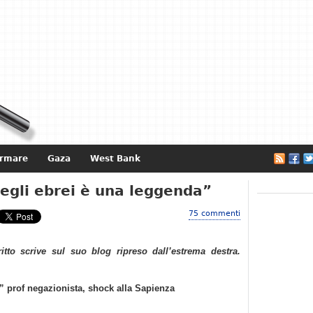
ormare
Gaza
West Bank
e
egli ebrei è una leggenda”
75 commenti
ritto scrive sul suo blog ripreso dall’estrema destra.
” prof negazionista, shock alla Sapienza