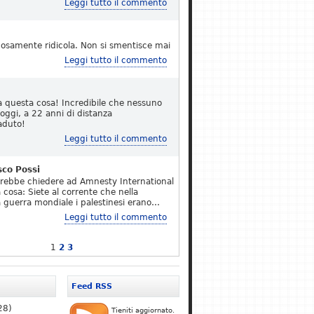
Leggi tutto il commento
osamente ridicola. Non si smentisce mai
Leggi tutto il commento
a questa cosa! Incredibile che nessuno
 oggi, a 22 anni di distanza
aduto!
Leggi tutto il commento
sco Possi
erebbe chiedere ad Amnesty International
 cosa: Siete al corrente che nella
 guerra mondiale i palestinesi erano…
Leggi tutto il commento
1
2
3
Feed RSS
28)
Tieniti aggiornato.