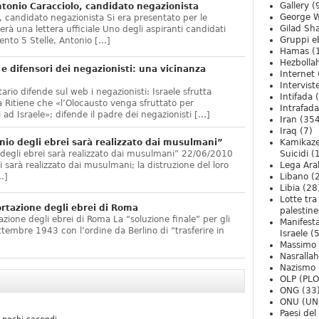
Gallery
(
onio Caracciolo, candidato negazionista
George W
 candidato negazionista Si era presentato per le
Gilad Sha
rà una lettera ufficiale Uno degli aspiranti candidati
Gruppi eb
nto 5 Stelle, Antonio […]
Hamas
(
Hezbolla
e difensori dei negazionisti: una vicinanza
Internet
Intervist
ario difende sul web i negazionisti: Israele sfrutta
Intifada
(
 Ritiene che «l’Olocausto venga sfruttato per
Intrafada
 ad Israele»; difende il padre dei negazionisti […]
Iran
(354
Iraq
(7)
nio degli ebrei sarà realizzato dai musulmani”
Kamikaze
 degli ebrei sarà realizzato dai musulmani” 22/06/2010
Suicidi
(
arà realizzato dai musulmani; la distruzione del loro
Lega Ara
…]
Libano
(
Libia
(28
Lotte tra
ortazione degli ebrei di Roma
palestine
zione degli ebrei di Roma La “soluzione finale” per gli
Manifesta
ttembre 1943 con l’ordine da Berlino di “trasferire in
Israele
(5
Massimo
Nasrallah
Nazismo
OLP (PLO
ONG
(33
ONU (UN
Paesi de