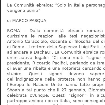
La Comunità ebraica: “Solo in Italia persona
vengono puniti”
di MARCO PASQUA
ROMA – Dalla comunità ebraica romana a
durissime le reazioni alle tesi negazionist
Antonio Caracciolo, docente di filosofia del di
di Roma. Il rettore della Sapienza Luigi Frati, i
ad andare a Dachau”. La Comunità ebraica r
un’iniziativa legale: “Ci sono molti “signor 
presidente, Riccardo Pacifici, parlando da Is
di aver una ribalta e una notorietà cercando 
stupire. Questi signori devono sape
dell’indignazione della protesta non hanno pi
l’Europa le Nazioni Unite hanno fatto propri
Shoah a tal punto che il 27 gennaio, Giorna
celebrata ovunque. Questi “signori” in alcu
purtroppo ancora non in Italia, sono perseguiti