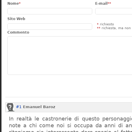
Nome
*
E-mail
**
Sito Web
*
richiesto
**
richiesta, ma non 
Commento
#1
Emanuel Baroz
In realtà le castronerie di questo personag
note a chi come noi si occupa da anni di a