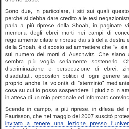
Sono due, in particolare, i siti sui quali quest
perché si debba dare credito alle tesi negazioniste
parla a più riprese della Shoah, in paginate vir
memoria degli ebrei morti nei campi di conc
regolarmente citate e riprese dai siti della destra
della Shoah, è disposto ad ammettere che “vi sia 
sul numero dei morti di Auschwitz. Che siano 
sembra più voglia seriamente sostenerlo. Ch
discriminazione e persecuzione di ebrei, zin
disadattati, oppositori politici di ogni genere 
proprio anche la volontà di “sterminio” median
cosa su cui io posso sospendere il giudizio in att
in attesa di un mio personale ed informato convin
Scende in campo, a più riprese, in difesa del 
Faurisson, che nel maggio del 2007 suscitò prote
invitato a tenere una lezione presso l’univer