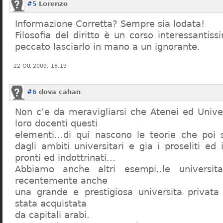
#5
Lorenzo
Informazione Corretta? Sempre sia lodata!
Filosofia del diritto è un corso interessanti
peccato lasciarlo in mano a un ignorante.
22 Ott 2009, 18:19
#6
dova cahan
Non c’e da meravigliarsi che Atenei ed Univer
loro docenti questi
elementi…di qui nascono le teorie che poi s
dagli ambiti universitari e gia i proseliti ed 
pronti ed indottrinati…
Abbiamo anche altri esempi..le universita 
recentemente anche
una grande e prestigiosa universita privat
stata acquistata
da capitali arabi.