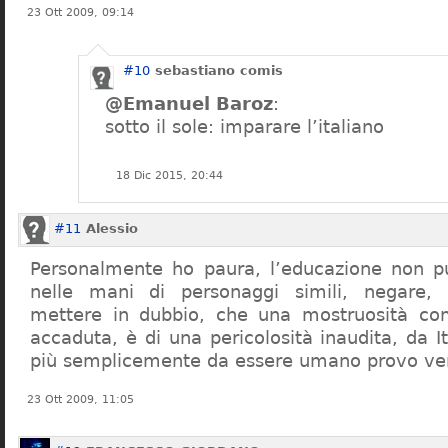
23 Ott 2009, 09:14
#10
sebastiano comis
@Emanuel Baroz
:
sotto il sole: imparare l’italiano
18 Dic 2015, 20:44
#11
Alessio
Personalmente ho paura, l’educazione non pu
nelle mani di personaggi simili, negare,
mettere in dubbio, che una mostruosità com
accaduta, è di una pericolosità inaudita, da It
più semplicemente da essere umano provo ve
23 Ott 2009, 11:05