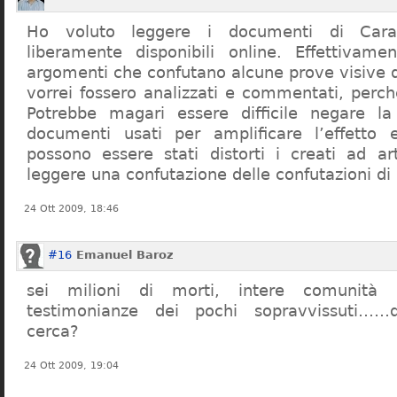
Ho voluto leggere i documenti di Cara
liberamente disponibili online. Effettivame
argomenti che confutano alcune prove visive d
vorrei fossero analizzati e commentati, perch
Potrebbe magari essere difficile negare l
documenti usati per amplificare l’effetto e
possono essere stati distorti i creati ad a
leggere una confutazione delle confutazioni di
24 Ott 2009, 18:46
#16
Emanuel Baroz
sei milioni di morti, intere comunità e
testimonianze dei pochi sopravvissuti……q
cerca?
24 Ott 2009, 19:04