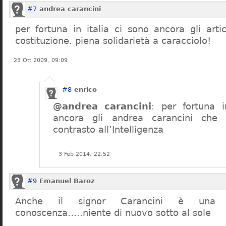
#7
andrea carancini
per fortuna in italia ci sono ancora gli arti
costituzione. piena solidarietà a caracciolo!
23 Ott 2009, 09:09
#8
enrico
@andrea carancini
: per fortuna i
ancora gli andrea carancini che 
contrasto all’Intelligenza
3 Feb 2014, 22:52
#9
Emanuel Baroz
Anche il signor Carancini è una n
conoscenza…..niente di nuovo sotto al sole