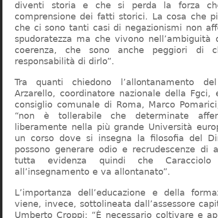
diventi storia e che si perda la forza c
comprensione dei fatti storici. La cosa che 
che ci sono tanti casi di negazionismi non af
spudoratezza ma che vivono nell’ambiguità d
coerenza, che sono anche peggiori di c
responsabilità di dirlo”.
Tra quanti chiedono l’allontanamento del
Arzarello, coordinatore nazionale della Fgci, 
consiglio comunale di Roma, Marco Pomarici,
“non è tollerabile che determinate affer
liberamente nella più grande Università europ
un corso dove si insegna la filosofia del Dir
possono generare odio e recrudescenze di a
tutta evidenza quindi che Caracciol
all’insegnamento e va allontanato”.
L’importanza dell’educazione e della forma
viene, invece, sottolineata dall’assessore capit
Umberto Croppi: “È necessario coltivare e ap