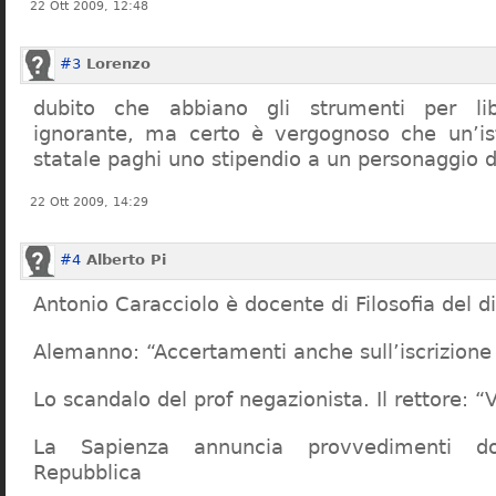
22 Ott 2009, 12:48
#3
Lorenzo
dubito che abbiano gli strumenti per lib
ignorante, ma certo è vergognoso che un’ist
statale paghi uno stipendio a un personaggio 
22 Ott 2009, 14:29
#4
Alberto Pi
Antonio Caracciolo è docente di Filosofia del di
Alemanno: “Accertamenti anche sull’iscrizione 
Lo scandalo del prof negazionista. Il rettore:
La Sapienza annuncia provvedimenti dop
Repubblica