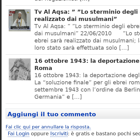
Tv Al Aqsa: ” ”Lo sterminio degli
realizzato dai musulmani”
Tv Al Aqsa: ” ”Lo sterminio degli ebre
dai musulmani” 22/06/2010 ”Lo ste
ebrei sarà realizzato dai musulmani; l
loro stato sarà effettuata solo […]
16 ottobre 1943: la deportazione 
Roma
16 ottobre 1943: la deportazione degl
La “soluzione finale” per gli ebrei rom
settembre 1943 con l’ordine da Berlino
Germania” e […]
Aggiungi il tuo commento
Fai clic qui per annullare la risposta.
Fai Login
oppure
Iscriviti
: è gratis e bastano pochi se