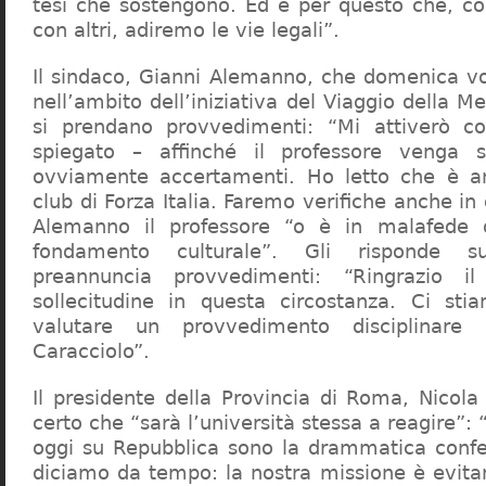
tesi che sostengono. Ed è per questo che, c
con altri, adiremo le vie legali”.
Il sindaco, Gianni Alemanno, che domenica v
nell’ambito dell’iniziativa del Viaggio della 
si prendano provvedimenti: “Mi attiverò co
spiegato – affinché il professore venga 
ovviamente accertamenti. Ho letto che è an
club di Forza Italia. Faremo verifiche anche in
Alemanno il professore “o è in malafede
fondamento culturale”. Gli risponde su
preannuncia provvedimenti: “Ringrazio i
sollecitudine in questa circostanza. Ci sti
valutare un provvedimento disciplinare 
Caracciolo”.
Il presidente della Provincia di Roma, Nicola 
certo che “sarà l’università stessa a reagire”: 
oggi su Repubblica sono la drammatica confe
diciamo da tempo: la nostra missione è evit