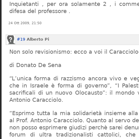
Inquietanti , per ora solamente 2 , i comme
difesa del professore .
24 Ott 2009, 21:50
#19
Alberto Pi
Non solo revisionismo: ecco a voi il Caracciol
di Donato De Sena
“L’unica forma di razzismo ancora vivo e veg
che in Israele è forma di governo”, “I Palest
sacrificali di un nuovo Olocausto”: il mondo 
Antonio Caracciolo.
“Esprimo tutta la mia solidarietà insieme al
al Prof. Antonio Caracciolo. Quanto al servo 
non posso esprimere giudizi perchè sarei denu
forum di ultra tradizionalisti cattolici, che