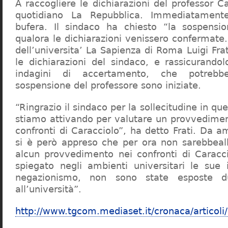
A raccogliere le dichiarazioni del professor Ca
quotidiano La Repubblica. Immediatament
bufera. Il sindaco ha chiesto “la sospensio
qualora le dichiarazioni venissero confermate. 
dell’universita’ La Sapienza di Roma Luigi Fr
le dichiarazioni del sindaco, e rassicurandol
indagini di accertamento, che potrebbe
sospensione del professore sono iniziate.
“Ringrazio il sindaco per la sollecitudine in qu
stiamo attivando per valutare un provvediment
confronti di Caracciolo”, ha detto Frati. Da a
si è però appreso che per ora non sarebbeall
alcun provvedimento nei confronti di Caracc
spiegato negli ambienti universitari le sue 
negazionismo, non sono state esposte du
all’università”.
http://www.tgcom.mediaset.it/cronaca/articoli