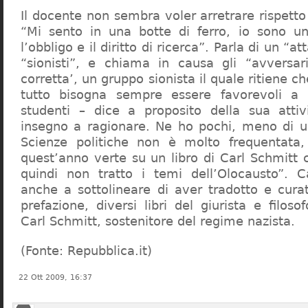
Il docente non sembra voler arretrare rispetto 
“Mi sento in una botte di ferro, io sono un
l’obbligo e il diritto di ricerca”. Parla di un “a
“sionisti”, e chiama in causa gli “avversar
corretta’, un gruppo sionista il quale ritiene c
tutto bisogna sempre essere favorevoli a I
studenti – dice a proposito della sua atti
insegno a ragionare. Ne ho pochi, meno di u
Scienze politiche non è molto frequentata
quest’anno verte su un libro di Carl Schmitt 
quindi non tratto i temi dell’Olocausto”. C
anche a sottolineare di aver tradotto e cura
prefazione, diversi libri del giurista e filoso
Carl Schmitt, sostenitore del regime nazista.
(Fonte: Repubblica.it)
22 Ott 2009, 16:37