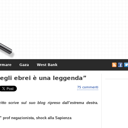
ormare
Gaza
West Bank
e
egli ebrei è una leggenda”
75 commenti
ritto scrive sul suo blog ripreso dall’estrema destra.
” prof negazionista, shock alla Sapienza