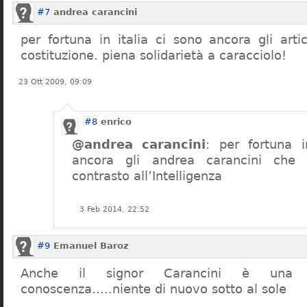
#7
andrea carancini
per fortuna in italia ci sono ancora gli arti
costituzione. piena solidarietà a caracciolo!
23 Ott 2009, 09:09
#8
enrico
@andrea carancini
: per fortuna i
ancora gli andrea carancini che 
contrasto all’Intelligenza
3 Feb 2014, 22:52
#9
Emanuel Baroz
Anche il signor Carancini è una n
conoscenza…..niente di nuovo sotto al sole