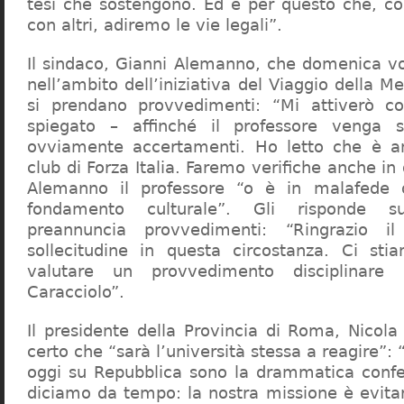
tesi che sostengono. Ed è per questo che, c
con altri, adiremo le vie legali”.
Il sindaco, Gianni Alemanno, che domenica v
nell’ambito dell’iniziativa del Viaggio della 
si prendano provvedimenti: “Mi attiverò co
spiegato – affinché il professore venga 
ovviamente accertamenti. Ho letto che è an
club di Forza Italia. Faremo verifiche anche in
Alemanno il professore “o è in malafede
fondamento culturale”. Gli risponde su
preannuncia provvedimenti: “Ringrazio i
sollecitudine in questa circostanza. Ci sti
valutare un provvedimento disciplinare 
Caracciolo”.
Il presidente della Provincia di Roma, Nicola 
certo che “sarà l’università stessa a reagire”: 
oggi su Repubblica sono la drammatica confe
diciamo da tempo: la nostra missione è evit