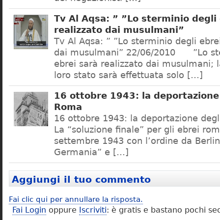
Tv Al Aqsa: ” ”Lo sterminio degli
realizzato dai musulmani”
Tv Al Aqsa: ” ”Lo sterminio degli ebre
dai musulmani” 22/06/2010 ”Lo ste
ebrei sarà realizzato dai musulmani; l
loro stato sarà effettuata solo […]
16 ottobre 1943: la deportazione 
Roma
16 ottobre 1943: la deportazione degl
La “soluzione finale” per gli ebrei rom
settembre 1943 con l’ordine da Berlino
Germania” e […]
Aggiungi il tuo commento
Fai clic qui per annullare la risposta.
Fai Login
oppure
Iscriviti
: è gratis e bastano pochi se