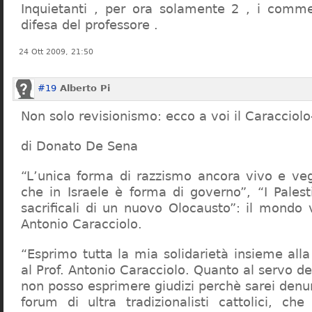
Inquietanti , per ora solamente 2 , i comme
difesa del professore .
24 Ott 2009, 21:50
#19
Alberto Pi
Non solo revisionismo: ecco a voi il Caracciol
di Donato De Sena
“L’unica forma di razzismo ancora vivo e veg
che in Israele è forma di governo”, “I Palest
sacrificali di un nuovo Olocausto”: il mondo 
Antonio Caracciolo.
“Esprimo tutta la mia solidarietà insieme al
al Prof. Antonio Caracciolo. Quanto al servo 
non posso esprimere giudizi perchè sarei denu
forum di ultra tradizionalisti cattolici, che