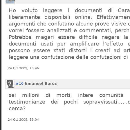
Ho voluto leggere i documenti di Cara
liberamente disponibili online. Effettivame
argomenti che confutano alcune prove visive d
vorrei fossero analizzati e commentati, perch
Potrebbe magari essere difficile negare l
documenti usati per amplificare l’effetto e
possono essere stati distorti i creati ad a
leggere una confutazione delle confutazioni di
24 Ott 2009, 18:46
#16
Emanuel Baroz
sei milioni di morti, intere comunità e
testimonianze dei pochi sopravvissuti……q
cerca?
24 Ott 2009, 19:04