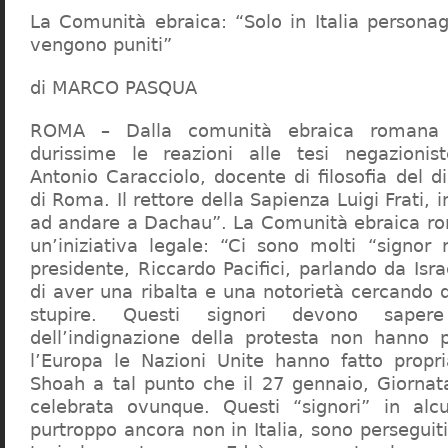
La Comunità ebraica: “Solo in Italia persona
vengono puniti”
di MARCO PASQUA
ROMA – Dalla comunità ebraica romana a
durissime le reazioni alle tesi negazionist
Antonio Caracciolo, docente di filosofia del di
di Roma. Il rettore della Sapienza Luigi Frati, i
ad andare a Dachau”. La Comunità ebraica r
un’iniziativa legale: “Ci sono molti “signor 
presidente, Riccardo Pacifici, parlando da Is
di aver una ribalta e una notorietà cercando 
stupire. Questi signori devono sape
dell’indignazione della protesta non hanno pi
l’Europa le Nazioni Unite hanno fatto propri
Shoah a tal punto che il 27 gennaio, Giorna
celebrata ovunque. Questi “signori” in alcu
purtroppo ancora non in Italia, sono perseguiti