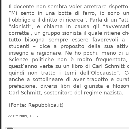
Il docente non sembra voler arretrare rispetto 
“Mi sento in una botte di ferro, io sono un
l’obbligo e il diritto di ricerca”. Parla di un “a
“sionisti”, e chiama in causa gli “avversar
corretta’, un gruppo sionista il quale ritiene c
tutto bisogna sempre essere favorevoli a I
studenti – dice a proposito della sua atti
insegno a ragionare. Ne ho pochi, meno di u
Scienze politiche non è molto frequentata
quest’anno verte su un libro di Carl Schmitt 
quindi non tratto i temi dell’Olocausto”. C
anche a sottolineare di aver tradotto e cura
prefazione, diversi libri del giurista e filoso
Carl Schmitt, sostenitore del regime nazista.
(Fonte: Repubblica.it)
22 Ott 2009, 16:37