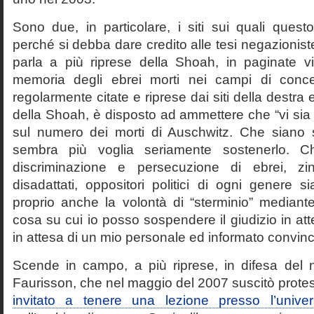
Sono due, in particolare, i siti sui quali quest
perché si debba dare credito alle tesi negazioniste
parla a più riprese della Shoah, in paginate vir
memoria degli ebrei morti nei campi di conc
regolarmente citate e riprese dai siti della destra
della Shoah, è disposto ad ammettere che “vi sia 
sul numero dei morti di Auschwitz. Che siano 
sembra più voglia seriamente sostenerlo. Ch
discriminazione e persecuzione di ebrei, zin
disadattati, oppositori politici di ogni genere 
proprio anche la volontà di “sterminio” median
cosa su cui io posso sospendere il giudizio in att
in attesa di un mio personale ed informato convin
Scende in campo, a più riprese, in difesa del 
Faurisson, che nel maggio del 2007 suscitò prote
invitato a tenere una lezione presso l’univer