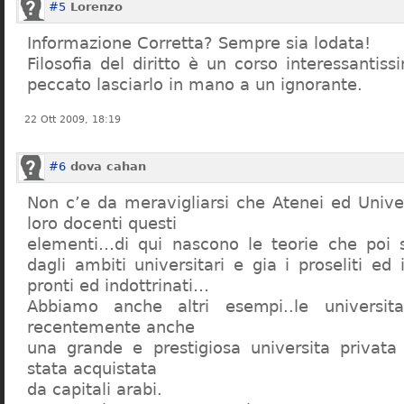
#5
Lorenzo
Informazione Corretta? Sempre sia lodata!
Filosofia del diritto è un corso interessanti
peccato lasciarlo in mano a un ignorante.
22 Ott 2009, 18:19
#6
dova cahan
Non c’e da meravigliarsi che Atenei ed Univer
loro docenti questi
elementi…di qui nascono le teorie che poi s
dagli ambiti universitari e gia i proseliti ed 
pronti ed indottrinati…
Abbiamo anche altri esempi..le universita 
recentemente anche
una grande e prestigiosa universita privat
stata acquistata
da capitali arabi.