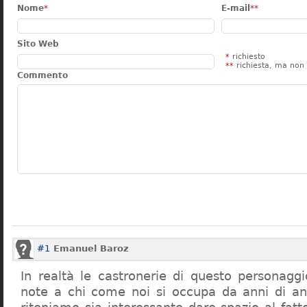
Nome
*
E-mail
**
Sito Web
*
richiesto
**
richiesta, ma non 
Commento
#1
Emanuel Baroz
In realtà le castronerie di questo personag
note a chi come noi si occupa da anni di a