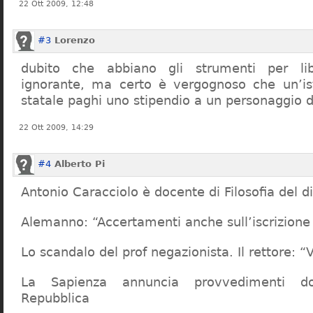
22 Ott 2009, 12:48
#3
Lorenzo
dubito che abbiano gli strumenti per lib
ignorante, ma certo è vergognoso che un’ist
statale paghi uno stipendio a un personaggio 
22 Ott 2009, 14:29
#4
Alberto Pi
Antonio Caracciolo è docente di Filosofia del di
Alemanno: “Accertamenti anche sull’iscrizione 
Lo scandalo del prof negazionista. Il rettore:
La Sapienza annuncia provvedimenti dop
Repubblica