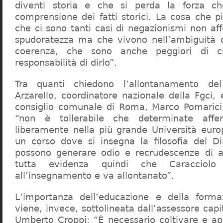
diventi storia e che si perda la forza c
comprensione dei fatti storici. La cosa che 
che ci sono tanti casi di negazionismi non af
spudoratezza ma che vivono nell’ambiguità d
coerenza, che sono anche peggiori di c
responsabilità di dirlo”.
Tra quanti chiedono l’allontanamento del
Arzarello, coordinatore nazionale della Fgci, 
consiglio comunale di Roma, Marco Pomarici,
“non è tollerabile che determinate affer
liberamente nella più grande Università europ
un corso dove si insegna la filosofia del Dir
possono generare odio e recrudescenze di a
tutta evidenza quindi che Caracciol
all’insegnamento e va allontanato”.
L’importanza dell’educazione e della forma
viene, invece, sottolineata dall’assessore capit
Umberto Croppi: “È necessario coltivare e ap