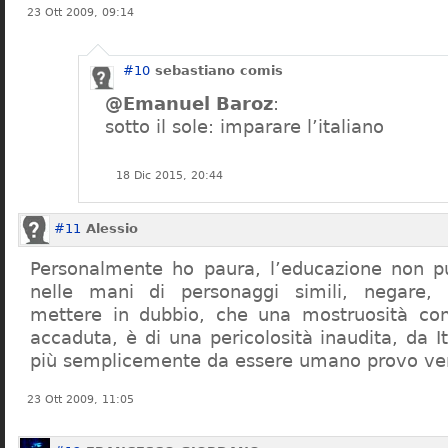
23 Ott 2009, 09:14
#10
sebastiano comis
@Emanuel Baroz
:
sotto il sole: imparare l’italiano
18 Dic 2015, 20:44
#11
Alessio
Personalmente ho paura, l’educazione non pu
nelle mani di personaggi simili, negare,
mettere in dubbio, che una mostruosità com
accaduta, è di una pericolosità inaudita, da It
più semplicemente da essere umano provo ve
23 Ott 2009, 11:05