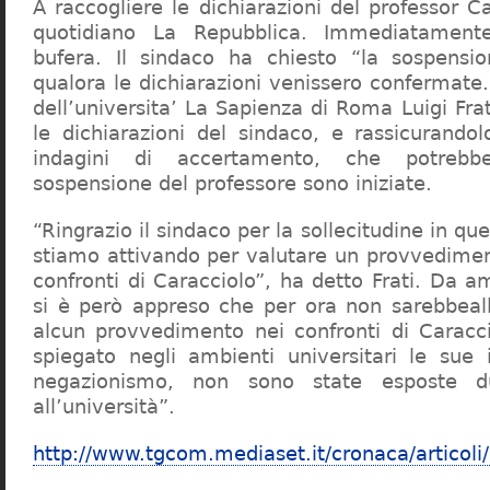
A raccogliere le dichiarazioni del professor Ca
quotidiano La Repubblica. Immediatament
bufera. Il sindaco ha chiesto “la sospensio
qualora le dichiarazioni venissero confermate. 
dell’universita’ La Sapienza di Roma Luigi Fr
le dichiarazioni del sindaco, e rassicurandol
indagini di accertamento, che potrebbe
sospensione del professore sono iniziate.
“Ringrazio il sindaco per la sollecitudine in qu
stiamo attivando per valutare un provvediment
confronti di Caracciolo”, ha detto Frati. Da a
si è però appreso che per ora non sarebbeall
alcun provvedimento nei confronti di Caracc
spiegato negli ambienti universitari le sue 
negazionismo, non sono state esposte du
all’università”.
http://www.tgcom.mediaset.it/cronaca/articoli