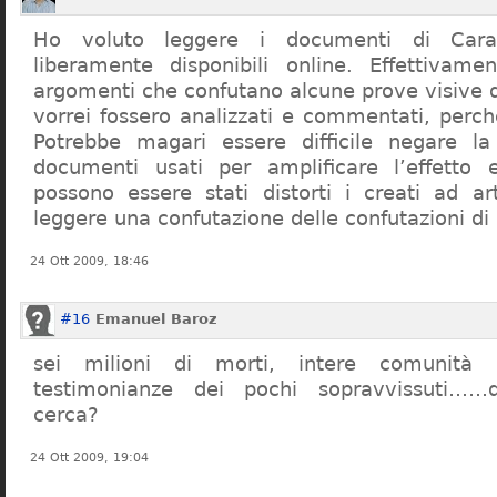
Ho voluto leggere i documenti di Cara
liberamente disponibili online. Effettivame
argomenti che confutano alcune prove visive d
vorrei fossero analizzati e commentati, perch
Potrebbe magari essere difficile negare l
documenti usati per amplificare l’effetto e
possono essere stati distorti i creati ad a
leggere una confutazione delle confutazioni di
24 Ott 2009, 18:46
#16
Emanuel Baroz
sei milioni di morti, intere comunità e
testimonianze dei pochi sopravvissuti……q
cerca?
24 Ott 2009, 19:04