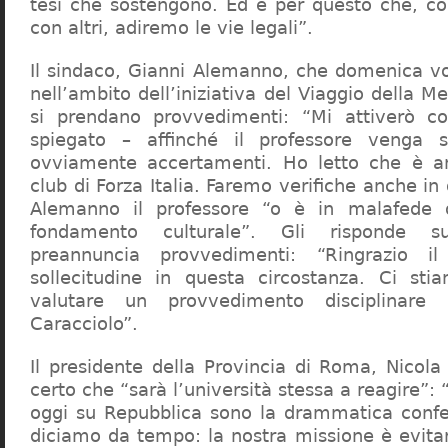
tesi che sostengono. Ed è per questo che, c
con altri, adiremo le vie legali”.
Il sindaco, Gianni Alemanno, che domenica v
nell’ambito dell’iniziativa del Viaggio della 
si prendano provvedimenti: “Mi attiverò co
spiegato – affinché il professore venga 
ovviamente accertamenti. Ho letto che è an
club di Forza Italia. Faremo verifiche anche in
Alemanno il professore “o è in malafede
fondamento culturale”. Gli risponde su
preannuncia provvedimenti: “Ringrazio i
sollecitudine in questa circostanza. Ci sti
valutare un provvedimento disciplinare 
Caracciolo”.
Il presidente della Provincia di Roma, Nicola 
certo che “sarà l’università stessa a reagire”: 
oggi su Repubblica sono la drammatica confe
diciamo da tempo: la nostra missione è evit