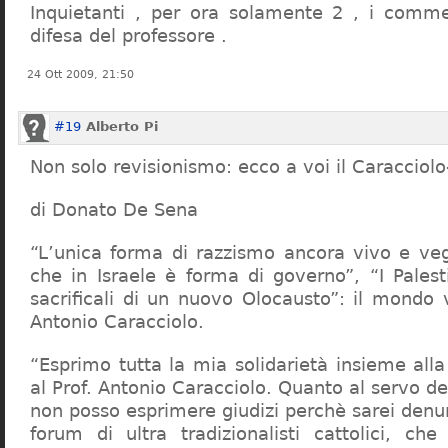
Inquietanti , per ora solamente 2 , i comme
difesa del professore .
24 Ott 2009, 21:50
#19
Alberto Pi
Non solo revisionismo: ecco a voi il Caracciol
di Donato De Sena
“L’unica forma di razzismo ancora vivo e veg
che in Israele è forma di governo”, “I Palest
sacrificali di un nuovo Olocausto”: il mondo 
Antonio Caracciolo.
“Esprimo tutta la mia solidarietà insieme al
al Prof. Antonio Caracciolo. Quanto al servo 
non posso esprimere giudizi perchè sarei denu
forum di ultra tradizionalisti cattolici, che