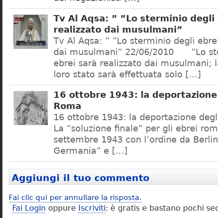
Tv Al Aqsa: ” ”Lo sterminio degli
realizzato dai musulmani”
Tv Al Aqsa: ” ”Lo sterminio degli ebre
dai musulmani” 22/06/2010 ”Lo ste
ebrei sarà realizzato dai musulmani; l
loro stato sarà effettuata solo […]
16 ottobre 1943: la deportazione 
Roma
16 ottobre 1943: la deportazione degl
La “soluzione finale” per gli ebrei rom
settembre 1943 con l’ordine da Berlino
Germania” e […]
Aggiungi il tuo commento
Fai clic qui per annullare la risposta.
Fai Login
oppure
Iscriviti
: è gratis e bastano pochi se