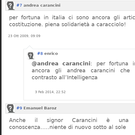
#7
andrea carancini
per fortuna in italia ci sono ancora gli arti
costituzione. piena solidarietà a caracciolo!
23 Ott 2009, 09:09
#8
enrico
@andrea carancini
: per fortuna i
ancora gli andrea carancini che 
contrasto all’Intelligenza
3 Feb 2014, 22:52
#9
Emanuel Baroz
Anche il signor Carancini è una n
conoscenza…..niente di nuovo sotto al sole