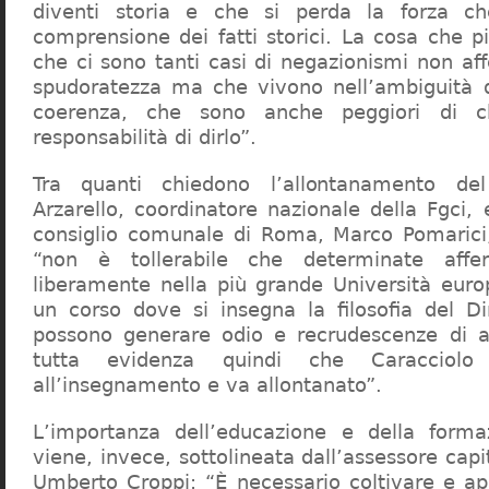
diventi storia e che si perda la forza c
comprensione dei fatti storici. La cosa che 
che ci sono tanti casi di negazionismi non af
spudoratezza ma che vivono nell’ambiguità d
coerenza, che sono anche peggiori di c
responsabilità di dirlo”.
Tra quanti chiedono l’allontanamento del
Arzarello, coordinatore nazionale della Fgci, 
consiglio comunale di Roma, Marco Pomarici,
“non è tollerabile che determinate affer
liberamente nella più grande Università europ
un corso dove si insegna la filosofia del Dir
possono generare odio e recrudescenze di a
tutta evidenza quindi che Caracciol
all’insegnamento e va allontanato”.
L’importanza dell’educazione e della forma
viene, invece, sottolineata dall’assessore capit
Umberto Croppi: “È necessario coltivare e ap