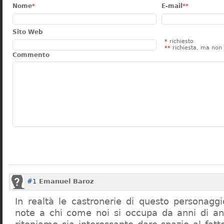
Nome
*
E-mail
**
Sito Web
*
richiesto
**
richiesta, ma non 
Commento
#1
Emanuel Baroz
In realtà le castronerie di questo personag
note a chi come noi si occupa da anni di a