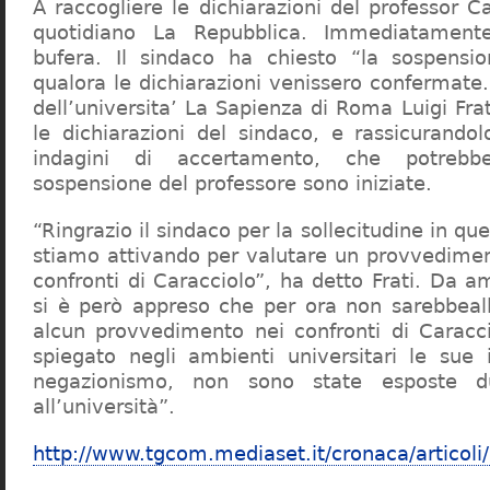
A raccogliere le dichiarazioni del professor Ca
quotidiano La Repubblica. Immediatament
bufera. Il sindaco ha chiesto “la sospensio
qualora le dichiarazioni venissero confermate. 
dell’universita’ La Sapienza di Roma Luigi Fr
le dichiarazioni del sindaco, e rassicurandol
indagini di accertamento, che potrebbe
sospensione del professore sono iniziate.
“Ringrazio il sindaco per la sollecitudine in qu
stiamo attivando per valutare un provvediment
confronti di Caracciolo”, ha detto Frati. Da a
si è però appreso che per ora non sarebbeall
alcun provvedimento nei confronti di Caracc
spiegato negli ambienti universitari le sue 
negazionismo, non sono state esposte du
all’università”.
http://www.tgcom.mediaset.it/cronaca/articoli