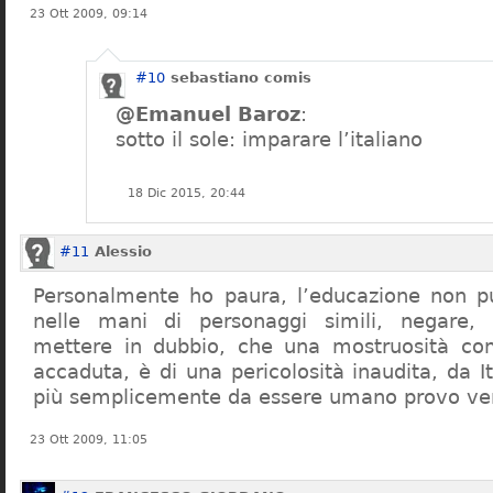
23 Ott 2009, 09:14
#10
sebastiano comis
@Emanuel Baroz
:
sotto il sole: imparare l’italiano
18 Dic 2015, 20:44
#11
Alessio
Personalmente ho paura, l’educazione non pu
nelle mani di personaggi simili, negare,
mettere in dubbio, che una mostruosità com
accaduta, è di una pericolosità inaudita, da It
più semplicemente da essere umano provo ve
23 Ott 2009, 11:05