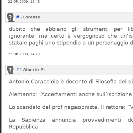
22 Ott 2009, 12:48
#3
Lorenzo
dubito che abbiano gli strumenti per lib
ignorante, ma certo è vergognoso che un’ist
statale paghi uno stipendio a un personaggio 
22 Ott 2009, 14:29
#4
Alberto Pi
Antonio Caracciolo è docente di Filosofia del di
Alemanno: “Accertamenti anche sull’iscrizione 
Lo scandalo del prof negazionista. Il rettore:
La Sapienza annuncia provvedimenti dop
Repubblica