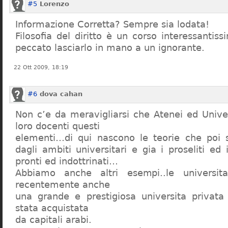
#5
Lorenzo
Informazione Corretta? Sempre sia lodata!
Filosofia del diritto è un corso interessanti
peccato lasciarlo in mano a un ignorante.
22 Ott 2009, 18:19
#6
dova cahan
Non c’e da meravigliarsi che Atenei ed Univer
loro docenti questi
elementi…di qui nascono le teorie che poi s
dagli ambiti universitari e gia i proseliti ed 
pronti ed indottrinati…
Abbiamo anche altri esempi..le universita 
recentemente anche
una grande e prestigiosa universita privat
stata acquistata
da capitali arabi.