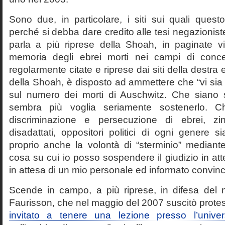
Sono due, in particolare, i siti sui quali quest
perché si debba dare credito alle tesi negazioniste
parla a più riprese della Shoah, in paginate vir
memoria degli ebrei morti nei campi di conc
regolarmente citate e riprese dai siti della destra
della Shoah, è disposto ad ammettere che “vi sia 
sul numero dei morti di Auschwitz. Che siano 
sembra più voglia seriamente sostenerlo. Ch
discriminazione e persecuzione di ebrei, zin
disadattati, oppositori politici di ogni genere 
proprio anche la volontà di “sterminio” median
cosa su cui io posso sospendere il giudizio in att
in attesa di un mio personale ed informato convin
Scende in campo, a più riprese, in difesa del 
Faurisson, che nel maggio del 2007 suscitò prote
invitato a tenere una lezione presso l’univer