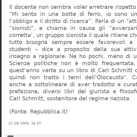
Il docente non sembra voler arretrare rispetto 
“Mi sento in una botte di ferro, io sono un
l’obbligo e il diritto di ricerca”. Parla di un “a
“sionisti”, e chiama in causa gli “avversar
corretta’, un gruppo sionista il quale ritiene c
tutto bisogna sempre essere favorevoli a I
studenti – dice a proposito della sua atti
insegno a ragionare. Ne ho pochi, meno di u
Scienze politiche non è molto frequentata
quest’anno verte su un libro di Carl Schmitt 
quindi non tratto i temi dell’Olocausto”. C
anche a sottolineare di aver tradotto e cura
prefazione, diversi libri del giurista e filoso
Carl Schmitt, sostenitore del regime nazista.
(Fonte: Repubblica.it)
22 Ott 2009, 16:37