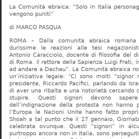
La Comunità ebraica: “Solo in Italia persona
vengono puniti”
di MARCO PASQUA
ROMA – Dalla comunità ebraica romana a
durissime le reazioni alle tesi negazionist
Antonio Caracciolo, docente di filosofia del di
di Roma. Il rettore della Sapienza Luigi Frati, i
ad andare a Dachau”. La Comunità ebraica r
un’iniziativa legale: “Ci sono molti “signor 
presidente, Riccardo Pacifici, parlando da Is
di aver una ribalta e una notorietà cercando 
stupire. Questi signori devono sape
dell’indignazione della protesta non hanno pi
l’Europa le Nazioni Unite hanno fatto propri
Shoah a tal punto che il 27 gennaio, Giorna
celebrata ovunque. Questi “signori” in alcu
purtroppo ancora non in Italia, sono perseguiti