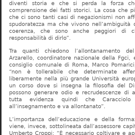
diventi storia e che si perda la forza c
comprensione dei fatti storici. La cosa che 
che ci sono tanti casi di negazionismi non af
spudoratezza ma che vivono nell’ambiguità d
coerenza, che sono anche peggiori di c
responsabilità di dirlo”.
Tra quanti chiedono l’allontanamento del
Arzarello, coordinatore nazionale della Fgci, 
consiglio comunale di Roma, Marco Pomarici,
“non è tollerabile che determinate affer
liberamente nella più grande Università europ
un corso dove si insegna la filosofia del Dir
possono generare odio e recrudescenze di a
tutta evidenza quindi che Caracciol
all’insegnamento e va allontanato”.
L’importanza dell’educazione e della forma
viene, invece, sottolineata dall’assessore capit
Umberto Croppi: “È necessario coltivare e ap