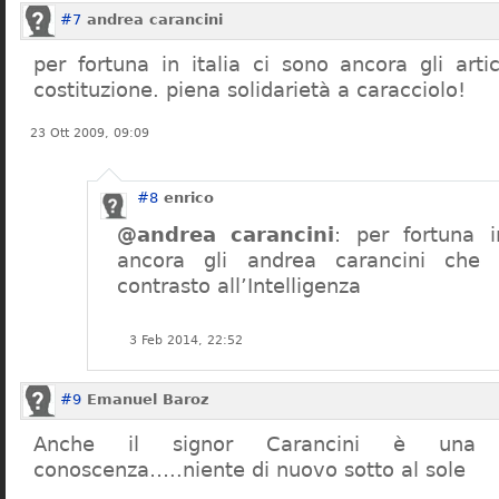
#7
andrea carancini
per fortuna in italia ci sono ancora gli arti
costituzione. piena solidarietà a caracciolo!
23 Ott 2009, 09:09
#8
enrico
@andrea carancini
: per fortuna i
ancora gli andrea carancini che 
contrasto all’Intelligenza
3 Feb 2014, 22:52
#9
Emanuel Baroz
Anche il signor Carancini è una n
conoscenza…..niente di nuovo sotto al sole