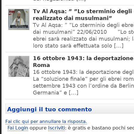
Tv Al Aqsa: ” ”Lo sterminio degli
realizzato dai musulmani”
Tv Al Aqsa: ” ”Lo sterminio degli ebre
dai musulmani” 22/06/2010 ”Lo ste
ebrei sarà realizzato dai musulmani; l
loro stato sarà effettuata solo […]
16 ottobre 1943: la deportazione 
Roma
16 ottobre 1943: la deportazione degl
La “soluzione finale” per gli ebrei rom
settembre 1943 con l’ordine da Berlino
Germania” e […]
Aggiungi il tuo commento
Fai clic qui per annullare la risposta.
Fai Login
oppure
Iscriviti
: è gratis e bastano pochi se