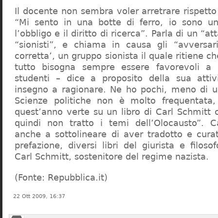
Il docente non sembra voler arretrare rispetto 
“Mi sento in una botte di ferro, io sono un
l’obbligo e il diritto di ricerca”. Parla di un “a
“sionisti”, e chiama in causa gli “avversar
corretta’, un gruppo sionista il quale ritiene c
tutto bisogna sempre essere favorevoli a I
studenti – dice a proposito della sua atti
insegno a ragionare. Ne ho pochi, meno di u
Scienze politiche non è molto frequentata
quest’anno verte su un libro di Carl Schmitt 
quindi non tratto i temi dell’Olocausto”. C
anche a sottolineare di aver tradotto e cura
prefazione, diversi libri del giurista e filoso
Carl Schmitt, sostenitore del regime nazista.
(Fonte: Repubblica.it)
22 Ott 2009, 16:37