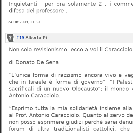
Inquietanti , per ora solamente 2 , i comme
difesa del professore .
24 Ott 2009, 21:50
#19
Alberto Pi
Non solo revisionismo: ecco a voi il Caracciol
di Donato De Sena
“L’unica forma di razzismo ancora vivo e veg
che in Israele è forma di governo”, “I Palest
sacrificali di un nuovo Olocausto”: il mondo 
Antonio Caracciolo.
“Esprimo tutta la mia solidarietà insieme al
al Prof. Antonio Caracciolo. Quanto al servo 
non posso esprimere giudizi perchè sarei denu
forum di ultra tradizionalisti cattolici, che