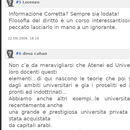
#5
Lorenzo
Informazione Corretta? Sempre sia lodata!
Filosofia del diritto è un corso interessanti
peccato lasciarlo in mano a un ignorante.
22 Ott 2009, 18:19
#6
dova cahan
Non c’e da meravigliarsi che Atenei ed Univer
loro docenti questi
elementi…di qui nascono le teorie che poi s
dagli ambiti universitari e gia i proseliti ed 
pronti ed indottrinati…
Abbiamo anche altri esempi..le universita 
recentemente anche
una grande e prestigiosa universita privat
stata acquistata
da capitali arabi.