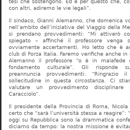
tesi che sostengono. Ed è per questo che, c
con altri, adiremo le vie legali”.
Il sindaco, Gianni Alemanno, che domenica v
nell’ambito dell’iniziativa del Viaggio della 
si prendano provvedimenti: “Mi attiverò co
spiegato – affinché il professore venga 
ovviamente accertamenti. Ho letto che è an
club di Forza Italia. Faremo verifiche anche in
Alemanno il professore “o è in malafede
fondamento culturale”. Gli risponde su
preannuncia provvedimenti: “Ringrazio i
sollecitudine in questa circostanza. Ci sti
valutare un provvedimento disciplinare 
Caracciolo”.
Il presidente della Provincia di Roma, Nicola 
certo che “sarà l’università stessa a reagire”: 
oggi su Repubblica sono la drammatica confe
diciamo da tempo: la nostra missione è evit