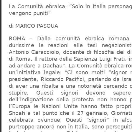
La Comunità ebraica: “Solo in Italia persona
vengono puniti”
di MARCO PASQUA
ROMA – Dalla comunità ebraica romana a
durissime le reazioni alle tesi negazionist
Antonio Caracciolo, docente di filosofia del di
di Roma. Il rettore della Sapienza Luigi Frati, i
ad andare a Dachau”. La Comunità ebraica r
un’iniziativa legale: “Ci sono molti “signor 
presidente, Riccardo Pacifici, parlando da Is
di aver una ribalta e una notorietà cercando 
stupire. Questi signori devono sape
dell’indignazione della protesta non hanno pi
l’Europa le Nazioni Unite hanno fatto propri
Shoah a tal punto che il 27 gennaio, Giorna
celebrata ovunque. Questi “signori” in alcu
purtroppo ancora non in Italia, sono perseguiti