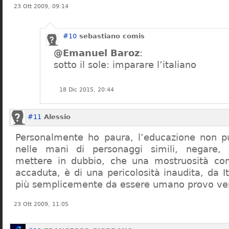
23 Ott 2009, 09:14
#10
sebastiano comis
@Emanuel Baroz
:
sotto il sole: imparare l’italiano
18 Dic 2015, 20:44
#11
Alessio
Personalmente ho paura, l’educazione non pu
nelle mani di personaggi simili, negare,
mettere in dubbio, che una mostruosità com
accaduta, è di una pericolosità inaudita, da It
più semplicemente da essere umano provo ve
23 Ott 2009, 11:05