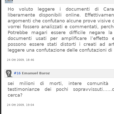
Ho voluto leggere i documenti di Cara
liberamente disponibili online. Effettivame
argomenti che confutano alcune prove visive d
vorrei fossero analizzati e commentati, perch
Potrebbe magari essere difficile negare l
documenti usati per amplificare l’effetto e
possono essere stati distorti i creati ad a
leggere una confutazione delle confutazioni di
24 Ott 2009, 18:46
#16
Emanuel Baroz
sei milioni di morti, intere comunità e
testimonianze dei pochi sopravvissuti……q
cerca?
24 Ott 2009, 19:04