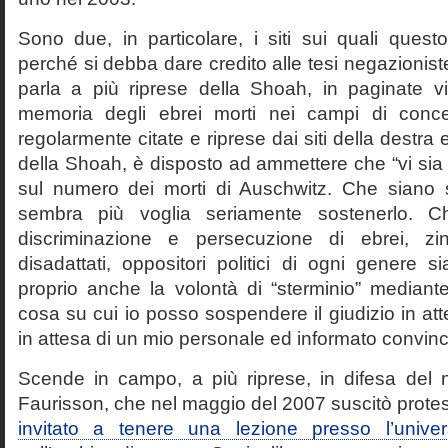
Sono due, in particolare, i siti sui quali quest
perché si debba dare credito alle tesi negazioniste
parla a più riprese della Shoah, in paginate vir
memoria degli ebrei morti nei campi di conc
regolarmente citate e riprese dai siti della destra
della Shoah, è disposto ad ammettere che “vi sia 
sul numero dei morti di Auschwitz. Che siano 
sembra più voglia seriamente sostenerlo. Ch
discriminazione e persecuzione di ebrei, zin
disadattati, oppositori politici di ogni genere 
proprio anche la volontà di “sterminio” median
cosa su cui io posso sospendere il giudizio in att
in attesa di un mio personale ed informato convin
Scende in campo, a più riprese, in difesa del 
Faurisson, che nel maggio del 2007 suscitò prote
invitato a tenere una lezione presso l’univer