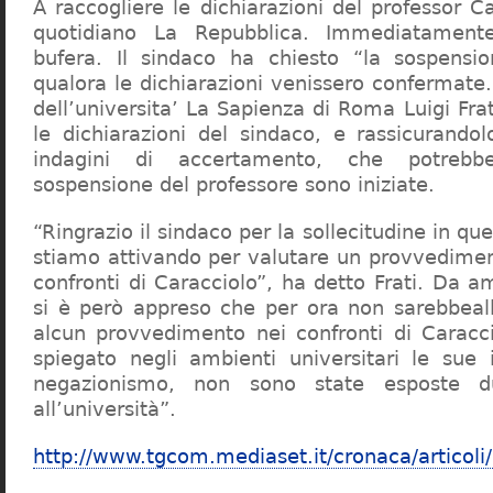
A raccogliere le dichiarazioni del professor Ca
quotidiano La Repubblica. Immediatament
bufera. Il sindaco ha chiesto “la sospensio
qualora le dichiarazioni venissero confermate. 
dell’universita’ La Sapienza di Roma Luigi Fr
le dichiarazioni del sindaco, e rassicurandol
indagini di accertamento, che potrebbe
sospensione del professore sono iniziate.
“Ringrazio il sindaco per la sollecitudine in qu
stiamo attivando per valutare un provvediment
confronti di Caracciolo”, ha detto Frati. Da a
si è però appreso che per ora non sarebbeall
alcun provvedimento nei confronti di Caracc
spiegato negli ambienti universitari le sue 
negazionismo, non sono state esposte du
all’università”.
http://www.tgcom.mediaset.it/cronaca/articoli