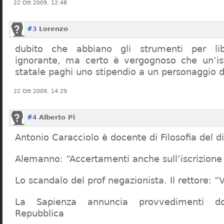
22 Ott 2009, 12:48
#3
Lorenzo
dubito che abbiano gli strumenti per lib
ignorante, ma certo è vergognoso che un’ist
statale paghi uno stipendio a un personaggio 
22 Ott 2009, 14:29
#4
Alberto Pi
Antonio Caracciolo è docente di Filosofia del di
Alemanno: “Accertamenti anche sull’iscrizione 
Lo scandalo del prof negazionista. Il rettore:
La Sapienza annuncia provvedimenti dop
Repubblica