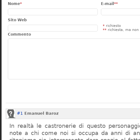
Nome
*
E-mail
**
Sito Web
*
richiesto
**
richiesta, ma non 
Commento
#1
Emanuel Baroz
In realtà le castronerie di questo personag
note a chi come noi si occupa da anni di a