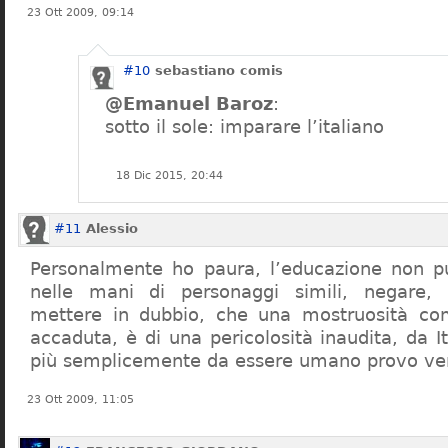
23 Ott 2009, 09:14
#10
sebastiano comis
@Emanuel Baroz
:
sotto il sole: imparare l’italiano
18 Dic 2015, 20:44
#11
Alessio
Personalmente ho paura, l’educazione non pu
nelle mani di personaggi simili, negare,
mettere in dubbio, che una mostruosità com
accaduta, è di una pericolosità inaudita, da It
più semplicemente da essere umano provo ve
23 Ott 2009, 11:05