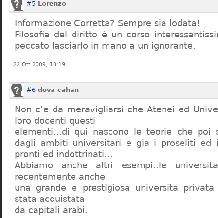
#5
Lorenzo
Informazione Corretta? Sempre sia lodata!
Filosofia del diritto è un corso interessanti
peccato lasciarlo in mano a un ignorante.
22 Ott 2009, 18:19
#6
dova cahan
Non c’e da meravigliarsi che Atenei ed Univer
loro docenti questi
elementi…di qui nascono le teorie che poi s
dagli ambiti universitari e gia i proseliti ed 
pronti ed indottrinati…
Abbiamo anche altri esempi..le universita 
recentemente anche
una grande e prestigiosa universita privat
stata acquistata
da capitali arabi.