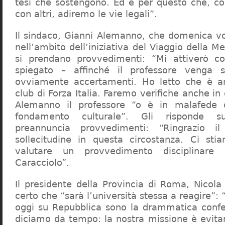
tesi che sostengono. Ed è per questo che, c
con altri, adiremo le vie legali”.
Il sindaco, Gianni Alemanno, che domenica v
nell’ambito dell’iniziativa del Viaggio della 
si prendano provvedimenti: “Mi attiverò co
spiegato – affinché il professore venga 
ovviamente accertamenti. Ho letto che è an
club di Forza Italia. Faremo verifiche anche in
Alemanno il professore “o è in malafede
fondamento culturale”. Gli risponde su
preannuncia provvedimenti: “Ringrazio i
sollecitudine in questa circostanza. Ci sti
valutare un provvedimento disciplinare 
Caracciolo”.
Il presidente della Provincia di Roma, Nicola 
certo che “sarà l’università stessa a reagire”: 
oggi su Repubblica sono la drammatica confe
diciamo da tempo: la nostra missione è evit