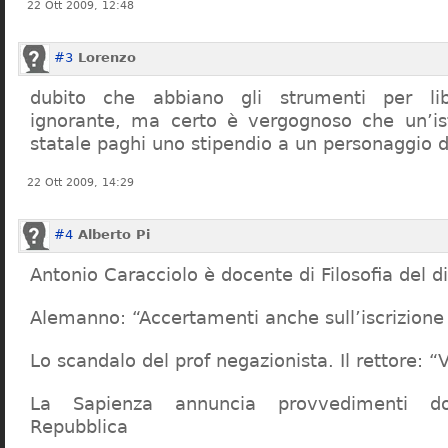
22 Ott 2009, 12:48
#3
Lorenzo
dubito che abbiano gli strumenti per lib
ignorante, ma certo è vergognoso che un’ist
statale paghi uno stipendio a un personaggio 
22 Ott 2009, 14:29
#4
Alberto Pi
Antonio Caracciolo è docente di Filosofia del di
Alemanno: “Accertamenti anche sull’iscrizione 
Lo scandalo del prof negazionista. Il rettore:
La Sapienza annuncia provvedimenti dop
Repubblica