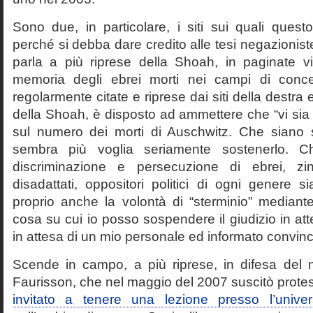
Sono due, in particolare, i siti sui quali quest
perché si debba dare credito alle tesi negazioniste
parla a più riprese della Shoah, in paginate vir
memoria degli ebrei morti nei campi di conc
regolarmente citate e riprese dai siti della destra
della Shoah, è disposto ad ammettere che “vi sia 
sul numero dei morti di Auschwitz. Che siano 
sembra più voglia seriamente sostenerlo. Ch
discriminazione e persecuzione di ebrei, zin
disadattati, oppositori politici di ogni genere 
proprio anche la volontà di “sterminio” median
cosa su cui io posso sospendere il giudizio in att
in attesa di un mio personale ed informato convin
Scende in campo, a più riprese, in difesa del 
Faurisson, che nel maggio del 2007 suscitò prote
invitato a tenere una lezione presso l’univer