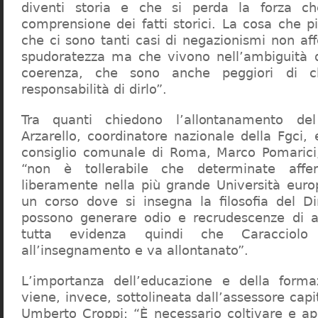
diventi storia e che si perda la forza c
comprensione dei fatti storici. La cosa che 
che ci sono tanti casi di negazionismi non af
spudoratezza ma che vivono nell’ambiguità d
coerenza, che sono anche peggiori di c
responsabilità di dirlo”.
Tra quanti chiedono l’allontanamento del
Arzarello, coordinatore nazionale della Fgci, 
consiglio comunale di Roma, Marco Pomarici,
“non è tollerabile che determinate affer
liberamente nella più grande Università europ
un corso dove si insegna la filosofia del Dir
possono generare odio e recrudescenze di a
tutta evidenza quindi che Caracciol
all’insegnamento e va allontanato”.
L’importanza dell’educazione e della forma
viene, invece, sottolineata dall’assessore capit
Umberto Croppi: “È necessario coltivare e ap