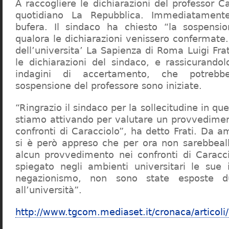
A raccogliere le dichiarazioni del professor Ca
quotidiano La Repubblica. Immediatament
bufera. Il sindaco ha chiesto “la sospensio
qualora le dichiarazioni venissero confermate. 
dell’universita’ La Sapienza di Roma Luigi Fr
le dichiarazioni del sindaco, e rassicurandol
indagini di accertamento, che potrebbe
sospensione del professore sono iniziate.
“Ringrazio il sindaco per la sollecitudine in qu
stiamo attivando per valutare un provvediment
confronti di Caracciolo”, ha detto Frati. Da a
si è però appreso che per ora non sarebbeall
alcun provvedimento nei confronti di Caracc
spiegato negli ambienti universitari le sue 
negazionismo, non sono state esposte du
all’università”.
http://www.tgcom.mediaset.it/cronaca/articoli