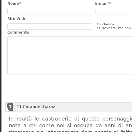
Nome
*
E-mail
**
Sito Web
*
richiesto
**
richiesta, ma non 
Commento
#1
Emanuel Baroz
In realtà le castronerie di questo personag
note a chi come noi si occupa da anni di a