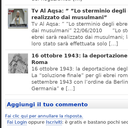
Tv Al Aqsa: ” ”Lo sterminio degli
realizzato dai musulmani”
Tv Al Aqsa: ” ”Lo sterminio degli ebre
dai musulmani” 22/06/2010 ”Lo ste
ebrei sarà realizzato dai musulmani; l
loro stato sarà effettuata solo […]
16 ottobre 1943: la deportazione 
Roma
16 ottobre 1943: la deportazione degl
La “soluzione finale” per gli ebrei rom
settembre 1943 con l’ordine da Berlino
Germania” e […]
Aggiungi il tuo commento
Fai clic qui per annullare la risposta.
Fai Login
oppure
Iscriviti
: è gratis e bastano pochi se