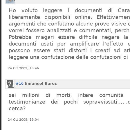
Ho voluto leggere i documenti di Cara
liberamente disponibili online. Effettivame
argomenti che confutano alcune prove visive d
vorrei fossero analizzati e commentati, perch
Potrebbe magari essere difficile negare l
documenti usati per amplificare l’effetto e
possono essere stati distorti i creati ad a
leggere una confutazione delle confutazioni di
24 Ott 2009, 18:46
#16
Emanuel Baroz
sei milioni di morti, intere comunità e
testimonianze dei pochi sopravvissuti……q
cerca?
24 Ott 2009, 19:04