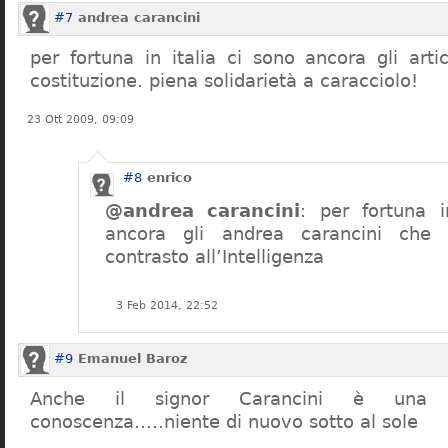
#7
andrea carancini
per fortuna in italia ci sono ancora gli arti
costituzione. piena solidarietà a caracciolo!
23 Ott 2009, 09:09
#8
enrico
@andrea carancini
: per fortuna i
ancora gli andrea carancini che 
contrasto all’Intelligenza
3 Feb 2014, 22:52
#9
Emanuel Baroz
Anche il signor Carancini è una n
conoscenza…..niente di nuovo sotto al sole