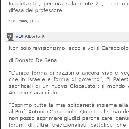
Inquietanti , per ora solamente 2 , i comme
difesa del professore .
24 Ott 2009, 21:50
#19
Alberto Pi
Non solo revisionismo: ecco a voi il Caracciol
di Donato De Sena
“L’unica forma di razzismo ancora vivo e veg
che in Israele è forma di governo”, “I Palest
sacrificali di un nuovo Olocausto”: il mondo 
Antonio Caracciolo.
“Esprimo tutta la mia solidarietà insieme al
al Prof. Antonio Caracciolo. Quanto al servo 
non posso esprimere giudizi perchè sarei denu
forum di ultra tradizionalisti cattolici, che