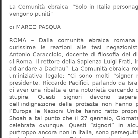
La Comunità ebraica: “Solo in Italia persona
vengono puniti”
di MARCO PASQUA
ROMA – Dalla comunità ebraica romana a
durissime le reazioni alle tesi negazionist
Antonio Caracciolo, docente di filosofia del di
di Roma. Il rettore della Sapienza Luigi Frati, i
ad andare a Dachau”. La Comunità ebraica r
un’iniziativa legale: “Ci sono molti “signor 
presidente, Riccardo Pacifici, parlando da Is
di aver una ribalta e una notorietà cercando 
stupire. Questi signori devono sape
dell’indignazione della protesta non hanno pi
l’Europa le Nazioni Unite hanno fatto propri
Shoah a tal punto che il 27 gennaio, Giorna
celebrata ovunque. Questi “signori” in alcu
purtroppo ancora non in Italia, sono perseguiti