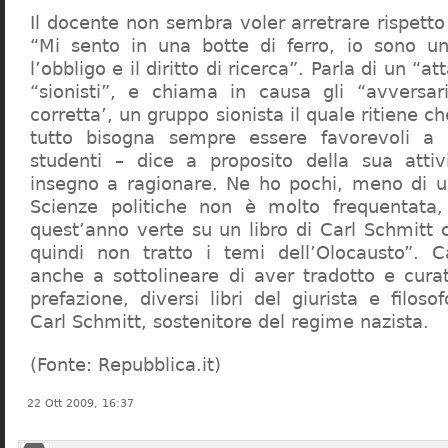
Il docente non sembra voler arretrare rispetto 
“Mi sento in una botte di ferro, io sono un
l’obbligo e il diritto di ricerca”. Parla di un “a
“sionisti”, e chiama in causa gli “avversar
corretta’, un gruppo sionista il quale ritiene c
tutto bisogna sempre essere favorevoli a I
studenti – dice a proposito della sua atti
insegno a ragionare. Ne ho pochi, meno di u
Scienze politiche non è molto frequentata
quest’anno verte su un libro di Carl Schmitt 
quindi non tratto i temi dell’Olocausto”. C
anche a sottolineare di aver tradotto e cura
prefazione, diversi libri del giurista e filoso
Carl Schmitt, sostenitore del regime nazista.
(Fonte: Repubblica.it)
22 Ott 2009, 16:37