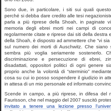
Sono due, in particolare, i siti sui quali quest
perché si debba dare credito alle tesi negazioniste
parla a più riprese della Shoah, in paginate vir
memoria degli ebrei morti nei campi di conc
regolarmente citate e riprese dai siti della destra
della Shoah, è disposto ad ammettere che “vi sia 
sul numero dei morti di Auschwitz. Che siano 
sembra più voglia seriamente sostenerlo. Ch
discriminazione e persecuzione di ebrei, zin
disadattati, oppositori politici di ogni genere 
proprio anche la volontà di “sterminio” median
cosa su cui io posso sospendere il giudizio in att
in attesa di un mio personale ed informato convin
Scende in campo, a più riprese, in difesa del 
Faurisson, che nel maggio del 2007 suscitò prote
invitato a tenere una lezione presso l’univer