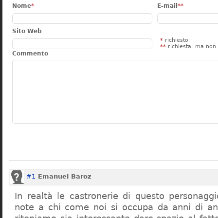
Nome
*
E-mail
**
Sito Web
*
richiesto
**
richiesta, ma non 
Commento
#1
Emanuel Baroz
In realtà le castronerie di questo personag
note a chi come noi si occupa da anni di a