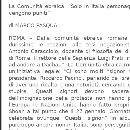
La Comunità ebraica: “Solo in Italia persona
vengono puniti”
di MARCO PASQUA
ROMA – Dalla comunità ebraica romana a
durissime le reazioni alle tesi negazionist
Antonio Caracciolo, docente di filosofia del di
di Roma. Il rettore della Sapienza Luigi Frati, i
ad andare a Dachau”. La Comunità ebraica r
un’iniziativa legale: “Ci sono molti “signor 
presidente, Riccardo Pacifici, parlando da Is
di aver una ribalta e una notorietà cercando 
stupire. Questi signori devono sape
dell’indignazione della protesta non hanno pi
l’Europa le Nazioni Unite hanno fatto propri
Shoah a tal punto che il 27 gennaio, Giorna
celebrata ovunque. Questi “signori” in alcu
purtroppo ancora non in Italia, sono perseguiti