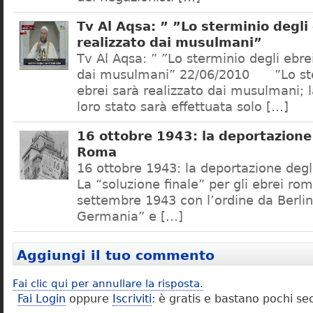
Tv Al Aqsa: ” ”Lo sterminio degli
realizzato dai musulmani”
Tv Al Aqsa: ” ”Lo sterminio degli ebre
dai musulmani” 22/06/2010 ”Lo ste
ebrei sarà realizzato dai musulmani; l
loro stato sarà effettuata solo […]
16 ottobre 1943: la deportazione 
Roma
16 ottobre 1943: la deportazione degl
La “soluzione finale” per gli ebrei rom
settembre 1943 con l’ordine da Berlino
Germania” e […]
Aggiungi il tuo commento
Fai clic qui per annullare la risposta.
Fai Login
oppure
Iscriviti
: è gratis e bastano pochi se