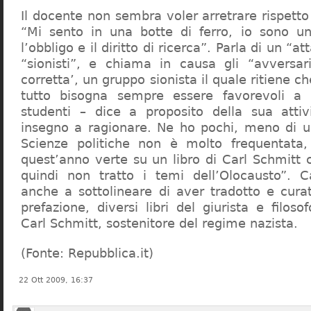
Il docente non sembra voler arretrare rispetto 
“Mi sento in una botte di ferro, io sono un
l’obbligo e il diritto di ricerca”. Parla di un “a
“sionisti”, e chiama in causa gli “avversar
corretta’, un gruppo sionista il quale ritiene c
tutto bisogna sempre essere favorevoli a I
studenti – dice a proposito della sua atti
insegno a ragionare. Ne ho pochi, meno di u
Scienze politiche non è molto frequentata
quest’anno verte su un libro di Carl Schmitt 
quindi non tratto i temi dell’Olocausto”. C
anche a sottolineare di aver tradotto e cura
prefazione, diversi libri del giurista e filoso
Carl Schmitt, sostenitore del regime nazista.
(Fonte: Repubblica.it)
22 Ott 2009, 16:37