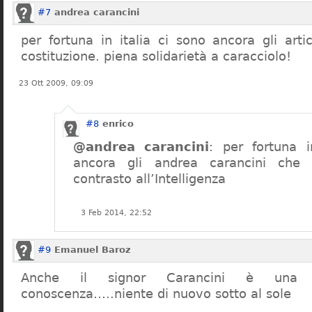
#7
andrea carancini
per fortuna in italia ci sono ancora gli arti
costituzione. piena solidarietà a caracciolo!
23 Ott 2009, 09:09
#8
enrico
@andrea carancini
: per fortuna i
ancora gli andrea carancini che 
contrasto all’Intelligenza
3 Feb 2014, 22:52
#9
Emanuel Baroz
Anche il signor Carancini è una n
conoscenza…..niente di nuovo sotto al sole