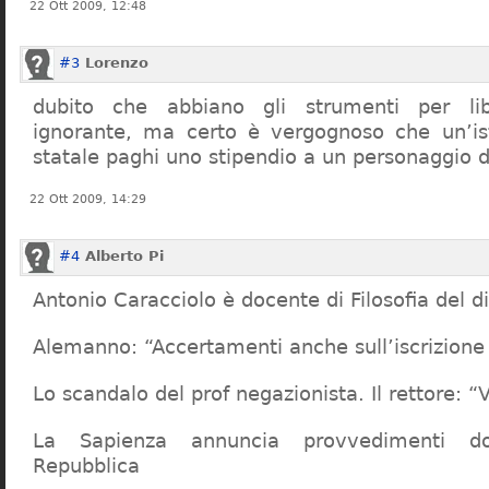
22 Ott 2009, 12:48
#3
Lorenzo
dubito che abbiano gli strumenti per lib
ignorante, ma certo è vergognoso che un’ist
statale paghi uno stipendio a un personaggio 
22 Ott 2009, 14:29
#4
Alberto Pi
Antonio Caracciolo è docente di Filosofia del di
Alemanno: “Accertamenti anche sull’iscrizione 
Lo scandalo del prof negazionista. Il rettore:
La Sapienza annuncia provvedimenti dop
Repubblica