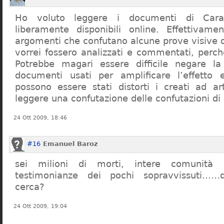
Ho voluto leggere i documenti di Cara
liberamente disponibili online. Effettivame
argomenti che confutano alcune prove visive d
vorrei fossero analizzati e commentati, perch
Potrebbe magari essere difficile negare l
documenti usati per amplificare l’effetto e
possono essere stati distorti i creati ad a
leggere una confutazione delle confutazioni di
24 Ott 2009, 18:46
#16
Emanuel Baroz
sei milioni di morti, intere comunità e
testimonianze dei pochi sopravvissuti……q
cerca?
24 Ott 2009, 19:04