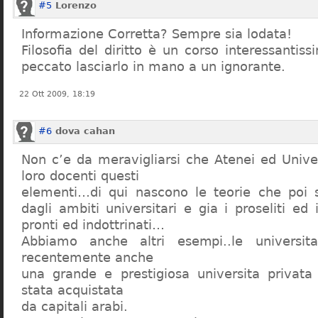
#5
Lorenzo
Informazione Corretta? Sempre sia lodata!
Filosofia del diritto è un corso interessanti
peccato lasciarlo in mano a un ignorante.
22 Ott 2009, 18:19
#6
dova cahan
Non c’e da meravigliarsi che Atenei ed Univer
loro docenti questi
elementi…di qui nascono le teorie che poi s
dagli ambiti universitari e gia i proseliti ed 
pronti ed indottrinati…
Abbiamo anche altri esempi..le universita 
recentemente anche
una grande e prestigiosa universita privat
stata acquistata
da capitali arabi.