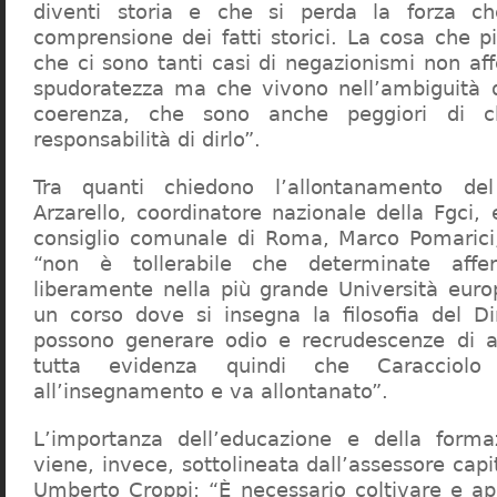
diventi storia e che si perda la forza c
comprensione dei fatti storici. La cosa che 
che ci sono tanti casi di negazionismi non af
spudoratezza ma che vivono nell’ambiguità d
coerenza, che sono anche peggiori di c
responsabilità di dirlo”.
Tra quanti chiedono l’allontanamento del
Arzarello, coordinatore nazionale della Fgci, 
consiglio comunale di Roma, Marco Pomarici,
“non è tollerabile che determinate affer
liberamente nella più grande Università europ
un corso dove si insegna la filosofia del Dir
possono generare odio e recrudescenze di a
tutta evidenza quindi che Caracciol
all’insegnamento e va allontanato”.
L’importanza dell’educazione e della forma
viene, invece, sottolineata dall’assessore capit
Umberto Croppi: “È necessario coltivare e ap