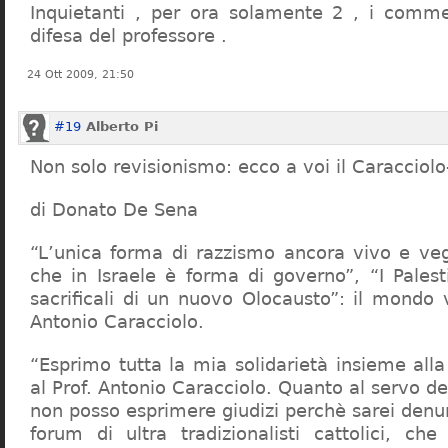
Inquietanti , per ora solamente 2 , i comme
difesa del professore .
24 Ott 2009, 21:50
#19
Alberto Pi
Non solo revisionismo: ecco a voi il Caracciol
di Donato De Sena
“L’unica forma di razzismo ancora vivo e veg
che in Israele è forma di governo”, “I Palest
sacrificali di un nuovo Olocausto”: il mondo 
Antonio Caracciolo.
“Esprimo tutta la mia solidarietà insieme al
al Prof. Antonio Caracciolo. Quanto al servo 
non posso esprimere giudizi perchè sarei denu
forum di ultra tradizionalisti cattolici, che