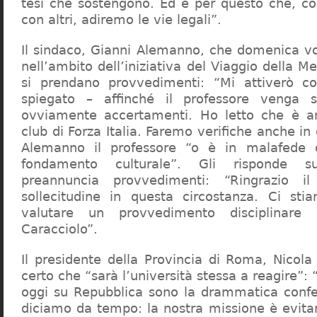
tesi che sostengono. Ed è per questo che, c
con altri, adiremo le vie legali”.
Il sindaco, Gianni Alemanno, che domenica v
nell’ambito dell’iniziativa del Viaggio della 
si prendano provvedimenti: “Mi attiverò co
spiegato – affinché il professore venga 
ovviamente accertamenti. Ho letto che è an
club di Forza Italia. Faremo verifiche anche in
Alemanno il professore “o è in malafede
fondamento culturale”. Gli risponde su
preannuncia provvedimenti: “Ringrazio i
sollecitudine in questa circostanza. Ci sti
valutare un provvedimento disciplinare 
Caracciolo”.
Il presidente della Provincia di Roma, Nicola 
certo che “sarà l’università stessa a reagire”: 
oggi su Repubblica sono la drammatica confe
diciamo da tempo: la nostra missione è evit