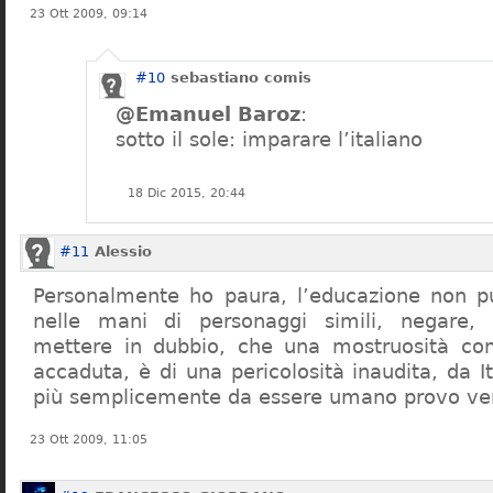
23 Ott 2009, 09:14
#10
sebastiano comis
@Emanuel Baroz
:
sotto il sole: imparare l’italiano
18 Dic 2015, 20:44
#11
Alessio
Personalmente ho paura, l’educazione non pu
nelle mani di personaggi simili, negare,
mettere in dubbio, che una mostruosità com
accaduta, è di una pericolosità inaudita, da It
più semplicemente da essere umano provo ve
23 Ott 2009, 11:05