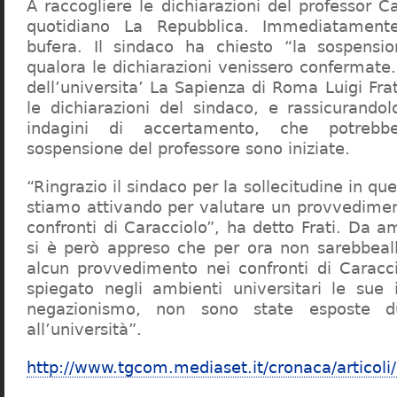
A raccogliere le dichiarazioni del professor Ca
quotidiano La Repubblica. Immediatament
bufera. Il sindaco ha chiesto “la sospensio
qualora le dichiarazioni venissero confermate. 
dell’universita’ La Sapienza di Roma Luigi Fr
le dichiarazioni del sindaco, e rassicurandol
indagini di accertamento, che potrebbe
sospensione del professore sono iniziate.
“Ringrazio il sindaco per la sollecitudine in qu
stiamo attivando per valutare un provvediment
confronti di Caracciolo”, ha detto Frati. Da a
si è però appreso che per ora non sarebbeall
alcun provvedimento nei confronti di Caracc
spiegato negli ambienti universitari le sue 
negazionismo, non sono state esposte du
all’università”.
http://www.tgcom.mediaset.it/cronaca/articoli