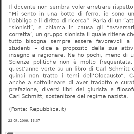
Il docente non sembra voler arretrare rispetto 
“Mi sento in una botte di ferro, io sono un
l’obbligo e il diritto di ricerca”. Parla di un “a
“sionisti”, e chiama in causa gli “avversar
corretta’, un gruppo sionista il quale ritiene c
tutto bisogna sempre essere favorevoli a I
studenti – dice a proposito della sua atti
insegno a ragionare. Ne ho pochi, meno di u
Scienze politiche non è molto frequentata
quest’anno verte su un libro di Carl Schmitt 
quindi non tratto i temi dell’Olocausto”. C
anche a sottolineare di aver tradotto e cura
prefazione, diversi libri del giurista e filoso
Carl Schmitt, sostenitore del regime nazista.
(Fonte: Repubblica.it)
22 Ott 2009, 16:37