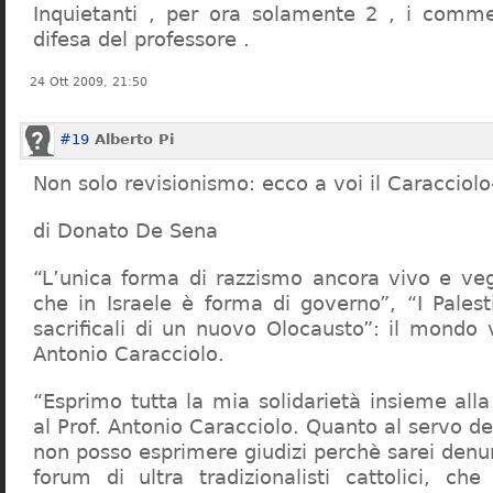
Inquietanti , per ora solamente 2 , i comme
difesa del professore .
24 Ott 2009, 21:50
#19
Alberto Pi
Non solo revisionismo: ecco a voi il Caracciol
di Donato De Sena
“L’unica forma di razzismo ancora vivo e veg
che in Israele è forma di governo”, “I Palest
sacrificali di un nuovo Olocausto”: il mondo 
Antonio Caracciolo.
“Esprimo tutta la mia solidarietà insieme al
al Prof. Antonio Caracciolo. Quanto al servo 
non posso esprimere giudizi perchè sarei denu
forum di ultra tradizionalisti cattolici, che