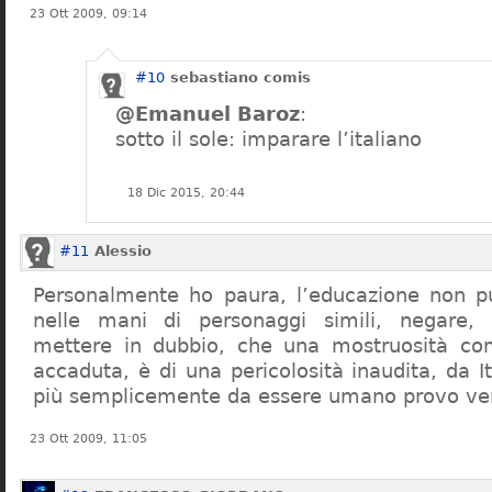
23 Ott 2009, 09:14
#10
sebastiano comis
@Emanuel Baroz
:
sotto il sole: imparare l’italiano
18 Dic 2015, 20:44
#11
Alessio
Personalmente ho paura, l’educazione non pu
nelle mani di personaggi simili, negare,
mettere in dubbio, che una mostruosità com
accaduta, è di una pericolosità inaudita, da It
più semplicemente da essere umano provo ve
23 Ott 2009, 11:05