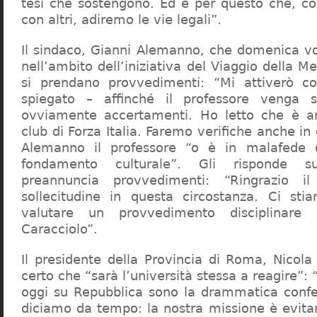
tesi che sostengono. Ed è per questo che, c
con altri, adiremo le vie legali”.
Il sindaco, Gianni Alemanno, che domenica v
nell’ambito dell’iniziativa del Viaggio della 
si prendano provvedimenti: “Mi attiverò co
spiegato – affinché il professore venga 
ovviamente accertamenti. Ho letto che è an
club di Forza Italia. Faremo verifiche anche in
Alemanno il professore “o è in malafede
fondamento culturale”. Gli risponde su
preannuncia provvedimenti: “Ringrazio i
sollecitudine in questa circostanza. Ci sti
valutare un provvedimento disciplinare 
Caracciolo”.
Il presidente della Provincia di Roma, Nicola 
certo che “sarà l’università stessa a reagire”: 
oggi su Repubblica sono la drammatica confe
diciamo da tempo: la nostra missione è evit