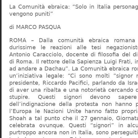
La Comunità ebraica: “Solo in Italia persona
vengono puniti”
di MARCO PASQUA
ROMA – Dalla comunità ebraica romana a
durissime le reazioni alle tesi negazionist
Antonio Caracciolo, docente di filosofia del di
di Roma. Il rettore della Sapienza Luigi Frati, i
ad andare a Dachau”. La Comunità ebraica r
un’iniziativa legale: “Ci sono molti “signor 
presidente, Riccardo Pacifici, parlando da Is
di aver una ribalta e una notorietà cercando 
stupire. Questi signori devono sape
dell’indignazione della protesta non hanno pi
l’Europa le Nazioni Unite hanno fatto propri
Shoah a tal punto che il 27 gennaio, Giorna
celebrata ovunque. Questi “signori” in alcu
purtroppo ancora non in Italia, sono perseguiti