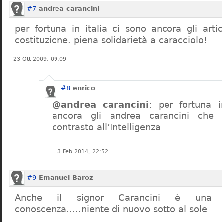
#7
andrea carancini
per fortuna in italia ci sono ancora gli arti
costituzione. piena solidarietà a caracciolo!
23 Ott 2009, 09:09
#8
enrico
@andrea carancini
: per fortuna i
ancora gli andrea carancini che 
contrasto all’Intelligenza
3 Feb 2014, 22:52
#9
Emanuel Baroz
Anche il signor Carancini è una n
conoscenza…..niente di nuovo sotto al sole