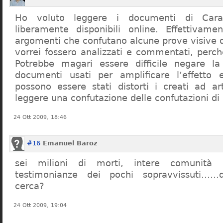
Ho voluto leggere i documenti di Cara
liberamente disponibili online. Effettivame
argomenti che confutano alcune prove visive d
vorrei fossero analizzati e commentati, perch
Potrebbe magari essere difficile negare l
documenti usati per amplificare l’effetto e
possono essere stati distorti i creati ad a
leggere una confutazione delle confutazioni di
24 Ott 2009, 18:46
#16
Emanuel Baroz
sei milioni di morti, intere comunità e
testimonianze dei pochi sopravvissuti……q
cerca?
24 Ott 2009, 19:04