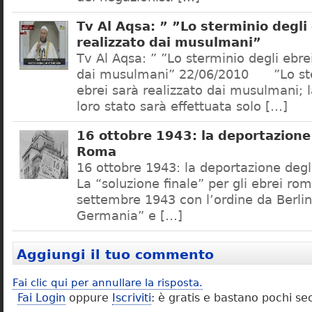
Tv Al Aqsa: ” ”Lo sterminio degli
realizzato dai musulmani”
Tv Al Aqsa: ” ”Lo sterminio degli ebre
dai musulmani” 22/06/2010 ”Lo ste
ebrei sarà realizzato dai musulmani; l
loro stato sarà effettuata solo […]
16 ottobre 1943: la deportazione 
Roma
16 ottobre 1943: la deportazione degl
La “soluzione finale” per gli ebrei rom
settembre 1943 con l’ordine da Berlino
Germania” e […]
Aggiungi il tuo commento
Fai clic qui per annullare la risposta.
Fai Login
oppure
Iscriviti
: è gratis e bastano pochi se