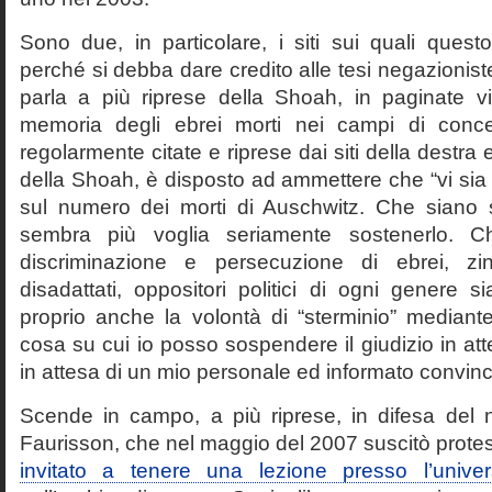
Sono due, in particolare, i siti sui quali quest
perché si debba dare credito alle tesi negazioniste
parla a più riprese della Shoah, in paginate vir
memoria degli ebrei morti nei campi di conc
regolarmente citate e riprese dai siti della destra
della Shoah, è disposto ad ammettere che “vi sia 
sul numero dei morti di Auschwitz. Che siano 
sembra più voglia seriamente sostenerlo. Ch
discriminazione e persecuzione di ebrei, zin
disadattati, oppositori politici di ogni genere 
proprio anche la volontà di “sterminio” median
cosa su cui io posso sospendere il giudizio in att
in attesa di un mio personale ed informato convin
Scende in campo, a più riprese, in difesa del 
Faurisson, che nel maggio del 2007 suscitò prote
invitato a tenere una lezione presso l’univer