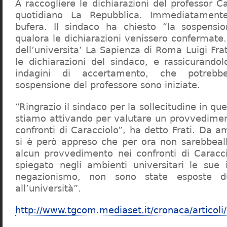
A raccogliere le dichiarazioni del professor Ca
quotidiano La Repubblica. Immediatament
bufera. Il sindaco ha chiesto “la sospensio
qualora le dichiarazioni venissero confermate. 
dell’universita’ La Sapienza di Roma Luigi Fr
le dichiarazioni del sindaco, e rassicurandol
indagini di accertamento, che potrebbe
sospensione del professore sono iniziate.
“Ringrazio il sindaco per la sollecitudine in qu
stiamo attivando per valutare un provvediment
confronti di Caracciolo”, ha detto Frati. Da a
si è però appreso che per ora non sarebbeall
alcun provvedimento nei confronti di Caracc
spiegato negli ambienti universitari le sue 
negazionismo, non sono state esposte du
all’università”.
http://www.tgcom.mediaset.it/cronaca/articoli