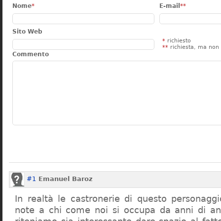
Nome
*
E-mail
**
Sito Web
*
richiesto
**
richiesta, ma non 
Commento
#1
Emanuel Baroz
In realtà le castronerie di questo personag
note a chi come noi si occupa da anni di a