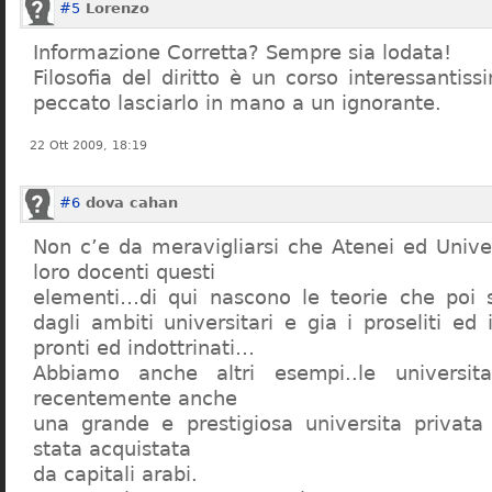
#5
Lorenzo
Informazione Corretta? Sempre sia lodata!
Filosofia del diritto è un corso interessanti
peccato lasciarlo in mano a un ignorante.
22 Ott 2009, 18:19
#6
dova cahan
Non c’e da meravigliarsi che Atenei ed Univer
loro docenti questi
elementi…di qui nascono le teorie che poi s
dagli ambiti universitari e gia i proseliti ed 
pronti ed indottrinati…
Abbiamo anche altri esempi..le universita 
recentemente anche
una grande e prestigiosa universita privat
stata acquistata
da capitali arabi.