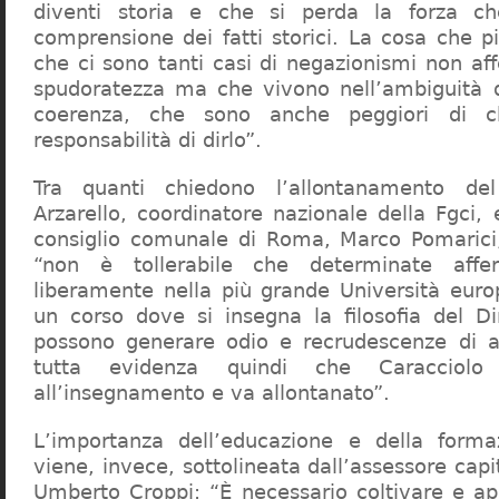
diventi storia e che si perda la forza c
comprensione dei fatti storici. La cosa che 
che ci sono tanti casi di negazionismi non af
spudoratezza ma che vivono nell’ambiguità d
coerenza, che sono anche peggiori di c
responsabilità di dirlo”.
Tra quanti chiedono l’allontanamento del
Arzarello, coordinatore nazionale della Fgci, 
consiglio comunale di Roma, Marco Pomarici,
“non è tollerabile che determinate affer
liberamente nella più grande Università europ
un corso dove si insegna la filosofia del Dir
possono generare odio e recrudescenze di a
tutta evidenza quindi che Caracciol
all’insegnamento e va allontanato”.
L’importanza dell’educazione e della forma
viene, invece, sottolineata dall’assessore capit
Umberto Croppi: “È necessario coltivare e ap