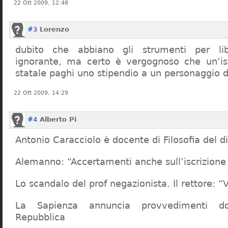
22 Ott 2009, 12:48
#3
Lorenzo
dubito che abbiano gli strumenti per lib
ignorante, ma certo è vergognoso che un’ist
statale paghi uno stipendio a un personaggio 
22 Ott 2009, 14:29
#4
Alberto Pi
Antonio Caracciolo è docente di Filosofia del di
Alemanno: “Accertamenti anche sull’iscrizione 
Lo scandalo del prof negazionista. Il rettore:
La Sapienza annuncia provvedimenti dop
Repubblica