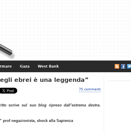
ormare
Gaza
West Bank
e
egli ebrei è una leggenda”
75 commenti
ritto scrive sul suo blog ripreso dall’estrema destra.
” prof negazionista, shock alla Sapienza