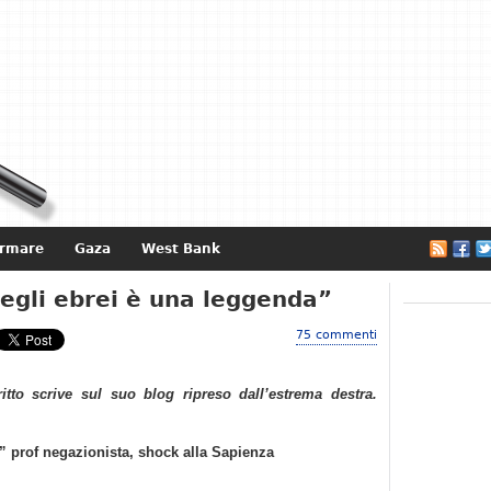
ormare
Gaza
West Bank
e
egli ebrei è una leggenda”
75 commenti
ritto scrive sul suo blog ripreso dall’estrema destra.
” prof negazionista, shock alla Sapienza