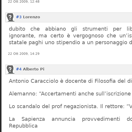
22 Ott 2009, 12:48
#3
Lorenzo
dubito che abbiano gli strumenti per lib
ignorante, ma certo è vergognoso che un’ist
statale paghi uno stipendio a un personaggio 
22 Ott 2009, 14:29
#4
Alberto Pi
Antonio Caracciolo è docente di Filosofia del di
Alemanno: “Accertamenti anche sull’iscrizione 
Lo scandalo del prof negazionista. Il rettore:
La Sapienza annuncia provvedimenti dop
Repubblica