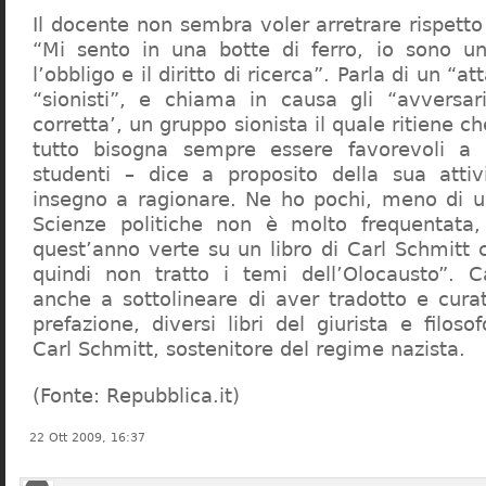
Il docente non sembra voler arretrare rispetto 
“Mi sento in una botte di ferro, io sono un
l’obbligo e il diritto di ricerca”. Parla di un “a
“sionisti”, e chiama in causa gli “avversar
corretta’, un gruppo sionista il quale ritiene c
tutto bisogna sempre essere favorevoli a I
studenti – dice a proposito della sua atti
insegno a ragionare. Ne ho pochi, meno di u
Scienze politiche non è molto frequentata
quest’anno verte su un libro di Carl Schmitt 
quindi non tratto i temi dell’Olocausto”. C
anche a sottolineare di aver tradotto e cura
prefazione, diversi libri del giurista e filoso
Carl Schmitt, sostenitore del regime nazista.
(Fonte: Repubblica.it)
22 Ott 2009, 16:37