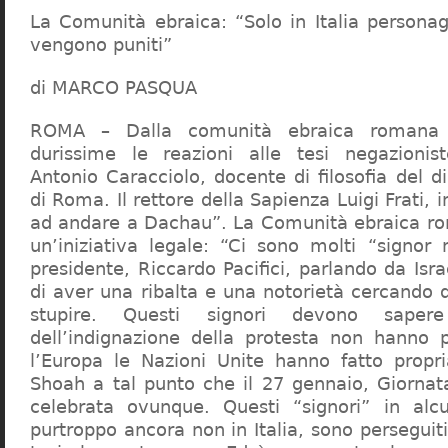
La Comunità ebraica: “Solo in Italia persona
vengono puniti”
di MARCO PASQUA
ROMA – Dalla comunità ebraica romana a
durissime le reazioni alle tesi negazionist
Antonio Caracciolo, docente di filosofia del di
di Roma. Il rettore della Sapienza Luigi Frati, i
ad andare a Dachau”. La Comunità ebraica r
un’iniziativa legale: “Ci sono molti “signor 
presidente, Riccardo Pacifici, parlando da Is
di aver una ribalta e una notorietà cercando 
stupire. Questi signori devono sape
dell’indignazione della protesta non hanno pi
l’Europa le Nazioni Unite hanno fatto propri
Shoah a tal punto che il 27 gennaio, Giorna
celebrata ovunque. Questi “signori” in alcu
purtroppo ancora non in Italia, sono perseguiti