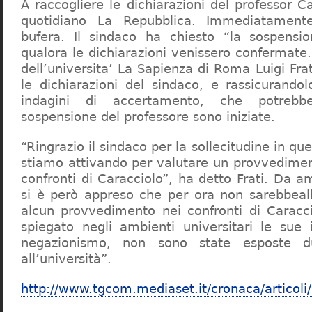
A raccogliere le dichiarazioni del professor Ca
quotidiano La Repubblica. Immediatament
bufera. Il sindaco ha chiesto “la sospensio
qualora le dichiarazioni venissero confermate. 
dell’universita’ La Sapienza di Roma Luigi Fr
le dichiarazioni del sindaco, e rassicurandol
indagini di accertamento, che potrebbe
sospensione del professore sono iniziate.
“Ringrazio il sindaco per la sollecitudine in qu
stiamo attivando per valutare un provvediment
confronti di Caracciolo”, ha detto Frati. Da a
si è però appreso che per ora non sarebbeall
alcun provvedimento nei confronti di Caracc
spiegato negli ambienti universitari le sue 
negazionismo, non sono state esposte du
all’università”.
http://www.tgcom.mediaset.it/cronaca/articoli