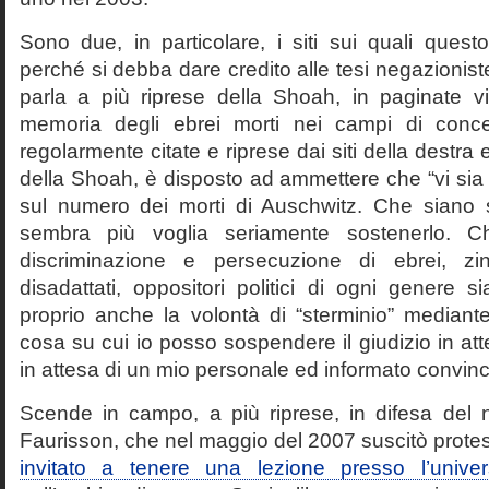
Sono due, in particolare, i siti sui quali quest
perché si debba dare credito alle tesi negazioniste
parla a più riprese della Shoah, in paginate vir
memoria degli ebrei morti nei campi di conc
regolarmente citate e riprese dai siti della destra
della Shoah, è disposto ad ammettere che “vi sia 
sul numero dei morti di Auschwitz. Che siano 
sembra più voglia seriamente sostenerlo. Ch
discriminazione e persecuzione di ebrei, zin
disadattati, oppositori politici di ogni genere 
proprio anche la volontà di “sterminio” median
cosa su cui io posso sospendere il giudizio in att
in attesa di un mio personale ed informato convin
Scende in campo, a più riprese, in difesa del 
Faurisson, che nel maggio del 2007 suscitò prote
invitato a tenere una lezione presso l’univer