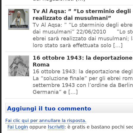
Tv Al Aqsa: ” ”Lo sterminio degli
realizzato dai musulmani”
Tv Al Aqsa: ” ”Lo sterminio degli ebre
dai musulmani” 22/06/2010 ”Lo ste
ebrei sarà realizzato dai musulmani; l
loro stato sarà effettuata solo […]
16 ottobre 1943: la deportazione 
Roma
16 ottobre 1943: la deportazione degl
La “soluzione finale” per gli ebrei rom
settembre 1943 con l’ordine da Berlino
Germania” e […]
Aggiungi il tuo commento
Fai clic qui per annullare la risposta.
Fai Login
oppure
Iscriviti
: è gratis e bastano pochi se