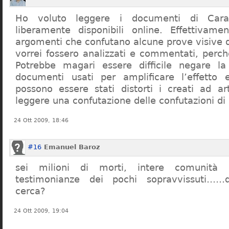
Ho voluto leggere i documenti di Cara
liberamente disponibili online. Effettivame
argomenti che confutano alcune prove visive d
vorrei fossero analizzati e commentati, perch
Potrebbe magari essere difficile negare l
documenti usati per amplificare l’effetto e
possono essere stati distorti i creati ad a
leggere una confutazione delle confutazioni di
24 Ott 2009, 18:46
#16
Emanuel Baroz
sei milioni di morti, intere comunità e
testimonianze dei pochi sopravvissuti……q
cerca?
24 Ott 2009, 19:04