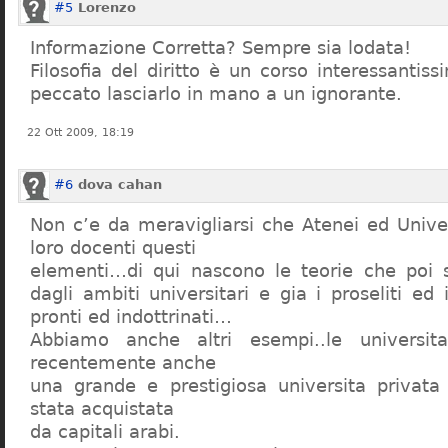
#5
Lorenzo
Informazione Corretta? Sempre sia lodata!
Filosofia del diritto è un corso interessanti
peccato lasciarlo in mano a un ignorante.
22 Ott 2009, 18:19
#6
dova cahan
Non c’e da meravigliarsi che Atenei ed Univer
loro docenti questi
elementi…di qui nascono le teorie che poi s
dagli ambiti universitari e gia i proseliti ed 
pronti ed indottrinati…
Abbiamo anche altri esempi..le universita 
recentemente anche
una grande e prestigiosa universita privat
stata acquistata
da capitali arabi.