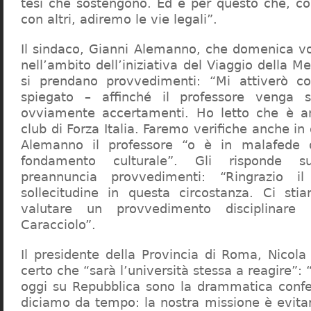
tesi che sostengono. Ed è per questo che, c
con altri, adiremo le vie legali”.
Il sindaco, Gianni Alemanno, che domenica v
nell’ambito dell’iniziativa del Viaggio della 
si prendano provvedimenti: “Mi attiverò co
spiegato – affinché il professore venga 
ovviamente accertamenti. Ho letto che è an
club di Forza Italia. Faremo verifiche anche in
Alemanno il professore “o è in malafede
fondamento culturale”. Gli risponde su
preannuncia provvedimenti: “Ringrazio i
sollecitudine in questa circostanza. Ci sti
valutare un provvedimento disciplinare 
Caracciolo”.
Il presidente della Provincia di Roma, Nicola 
certo che “sarà l’università stessa a reagire”: 
oggi su Repubblica sono la drammatica confe
diciamo da tempo: la nostra missione è evit