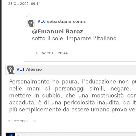
23 Ott 2009, 09:14
#10
sebastiano comis
@Emanuel Baroz
:
sotto il sole: imparare l’italiano
18 Dic 2015, 20:44
#11
Alessio
Personalmente ho paura, l’educazione non pu
nelle mani di personaggi simili, negare,
mettere in dubbio, che una mostruosità com
accaduta, è di una pericolosità inaudita, da It
più semplicemente da essere umano provo ve
23 Ott 2009, 11:05