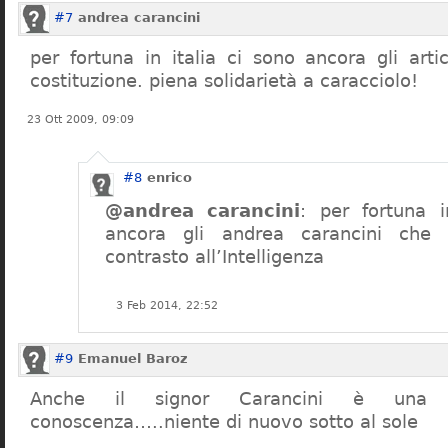
#7
andrea carancini
per fortuna in italia ci sono ancora gli arti
costituzione. piena solidarietà a caracciolo!
23 Ott 2009, 09:09
#8
enrico
@andrea carancini
: per fortuna i
ancora gli andrea carancini che 
contrasto all’Intelligenza
3 Feb 2014, 22:52
#9
Emanuel Baroz
Anche il signor Carancini è una n
conoscenza…..niente di nuovo sotto al sole