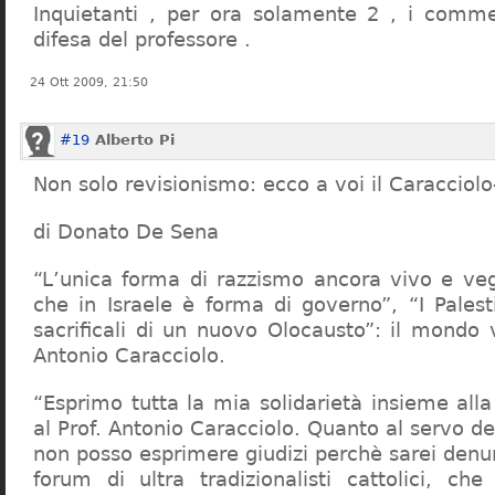
Inquietanti , per ora solamente 2 , i comme
difesa del professore .
24 Ott 2009, 21:50
#19
Alberto Pi
Non solo revisionismo: ecco a voi il Caracciol
di Donato De Sena
“L’unica forma di razzismo ancora vivo e veg
che in Israele è forma di governo”, “I Palest
sacrificali di un nuovo Olocausto”: il mondo 
Antonio Caracciolo.
“Esprimo tutta la mia solidarietà insieme al
al Prof. Antonio Caracciolo. Quanto al servo 
non posso esprimere giudizi perchè sarei denu
forum di ultra tradizionalisti cattolici, che