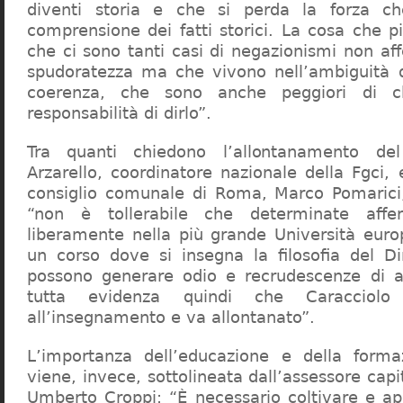
diventi storia e che si perda la forza c
comprensione dei fatti storici. La cosa che 
che ci sono tanti casi di negazionismi non af
spudoratezza ma che vivono nell’ambiguità d
coerenza, che sono anche peggiori di c
responsabilità di dirlo”.
Tra quanti chiedono l’allontanamento del
Arzarello, coordinatore nazionale della Fgci, 
consiglio comunale di Roma, Marco Pomarici,
“non è tollerabile che determinate affer
liberamente nella più grande Università europ
un corso dove si insegna la filosofia del Dir
possono generare odio e recrudescenze di a
tutta evidenza quindi che Caracciol
all’insegnamento e va allontanato”.
L’importanza dell’educazione e della forma
viene, invece, sottolineata dall’assessore capit
Umberto Croppi: “È necessario coltivare e ap