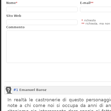
Nome
*
E-mail
**
Sito Web
*
richiesto
**
richiesta, ma non 
Commento
#1
Emanuel Baroz
In realtà le castronerie di questo personag
note a chi come noi si occupa da anni di a