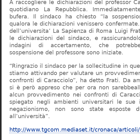
A raccogliere le dichiarazioni del professor Ca
quotidiano La Repubblica. Immediatament
bufera. Il sindaco ha chiesto “la sospensio
qualora le dichiarazioni venissero confermate. 
dell’universita’ La Sapienza di Roma Luigi Fr
le dichiarazioni del sindaco, e rassicurandol
indagini di accertamento, che potrebbe
sospensione del professore sono iniziate.
“Ringrazio il sindaco per la sollecitudine in qu
stiamo attivando per valutare un provvediment
confronti di Caracciolo”, ha detto Frati. Da a
si è però appreso che per ora non sarebbeall
alcun provvedimento nei confronti di Caracc
spiegato negli ambienti universitari le sue 
negazionismo, non sono state esposte du
all’università”.
http://www.tgcom.mediaset.it/cronaca/articoli