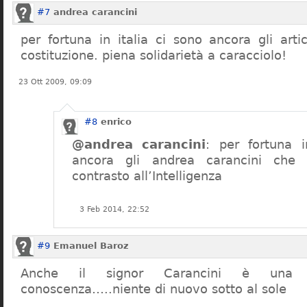
#7
andrea carancini
per fortuna in italia ci sono ancora gli arti
costituzione. piena solidarietà a caracciolo!
23 Ott 2009, 09:09
#8
enrico
@andrea carancini
: per fortuna i
ancora gli andrea carancini che 
contrasto all’Intelligenza
3 Feb 2014, 22:52
#9
Emanuel Baroz
Anche il signor Carancini è una n
conoscenza…..niente di nuovo sotto al sole