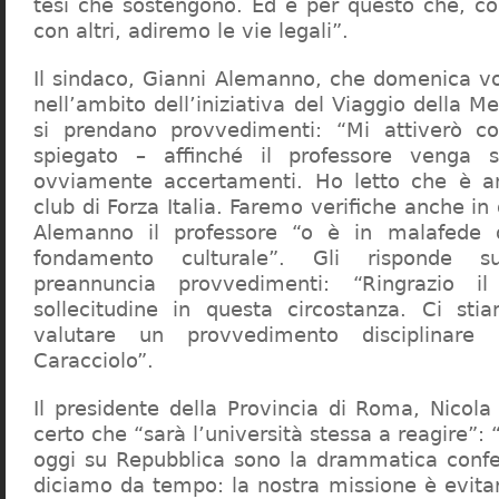
tesi che sostengono. Ed è per questo che, c
con altri, adiremo le vie legali”.
Il sindaco, Gianni Alemanno, che domenica v
nell’ambito dell’iniziativa del Viaggio della 
si prendano provvedimenti: “Mi attiverò co
spiegato – affinché il professore venga 
ovviamente accertamenti. Ho letto che è an
club di Forza Italia. Faremo verifiche anche in
Alemanno il professore “o è in malafede
fondamento culturale”. Gli risponde su
preannuncia provvedimenti: “Ringrazio i
sollecitudine in questa circostanza. Ci sti
valutare un provvedimento disciplinare 
Caracciolo”.
Il presidente della Provincia di Roma, Nicola 
certo che “sarà l’università stessa a reagire”: 
oggi su Repubblica sono la drammatica confe
diciamo da tempo: la nostra missione è evit