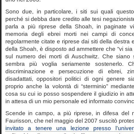
Sono due, in particolare, i siti sui quali quest
perché si debba dare credito alle tesi negazioniste
parla a più riprese della Shoah, in paginate vir
memoria degli ebrei morti nei campi di conc
regolarmente citate e riprese dai siti della destra
della Shoah, è disposto ad ammettere che “vi sia 
sul numero dei morti di Auschwitz. Che siano 
sembra più voglia seriamente sostenerlo. Ch
discriminazione e persecuzione di ebrei, zin
disadattati, oppositori politici di ogni genere 
proprio anche la volontà di “sterminio” median
cosa su cui io posso sospendere il giudizio in att
in attesa di un mio personale ed informato convin
Scende in campo, a più riprese, in difesa del 
Faurisson, che nel maggio del 2007 suscitò prote
invitato a tenere una lezione presso l’univer