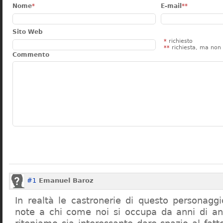
Nome
*
E-mail
**
Sito Web
*
richiesto
**
richiesta, ma non 
Commento
#1
Emanuel Baroz
In realtà le castronerie di questo personag
note a chi come noi si occupa da anni di a