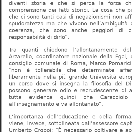
diventi storia e che si perda la forza c
comprensione dei fatti storici. La cosa che 
che ci sono tanti casi di negazionismi non af
spudoratezza ma che vivono nell’ambiguità d
coerenza, che sono anche peggiori di c
responsabilità di dirlo”.
Tra quanti chiedono l’allontanamento del
Arzarello, coordinatore nazionale della Fgci, 
consiglio comunale di Roma, Marco Pomarici,
“non è tollerabile che determinate affer
liberamente nella più grande Università europ
un corso dove si insegna la filosofia del Dir
possono generare odio e recrudescenze di a
tutta evidenza quindi che Caracciol
all’insegnamento e va allontanato”.
L’importanza dell’educazione e della forma
viene, invece, sottolineata dall’assessore capit
Umberto Croppi: “È necessario coltivare e ap