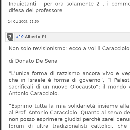
Inquietanti , per ora solamente 2 , i comme
difesa del professore .
24 Ott 2009, 21:50
#19
Alberto Pi
Non solo revisionismo: ecco a voi il Caracciol
di Donato De Sena
“L’unica forma di razzismo ancora vivo e veg
che in Israele è forma di governo”, “I Palest
sacrificali di un nuovo Olocausto”: il mondo 
Antonio Caracciolo.
“Esprimo tutta la mia solidarietà insieme al
al Prof. Antonio Caracciolo. Quanto al servo 
non posso esprimere giudizi perchè sarei denu
forum di ultra tradizionalisti cattolici, che