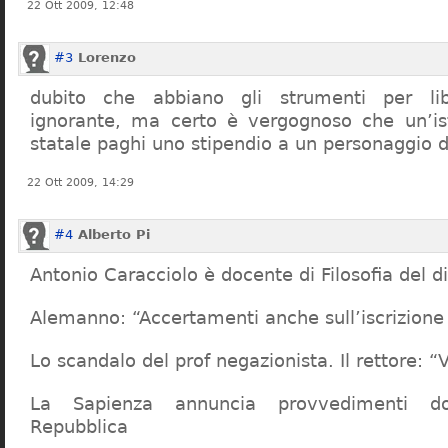
22 Ott 2009, 12:48
#3
Lorenzo
dubito che abbiano gli strumenti per lib
ignorante, ma certo è vergognoso che un’ist
statale paghi uno stipendio a un personaggio 
22 Ott 2009, 14:29
#4
Alberto Pi
Antonio Caracciolo è docente di Filosofia del di
Alemanno: “Accertamenti anche sull’iscrizione 
Lo scandalo del prof negazionista. Il rettore:
La Sapienza annuncia provvedimenti dop
Repubblica