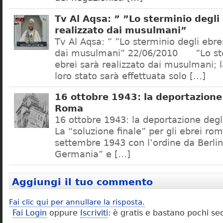
Tv Al Aqsa: ” ”Lo sterminio degli
realizzato dai musulmani”
Tv Al Aqsa: ” ”Lo sterminio degli ebre
dai musulmani” 22/06/2010 ”Lo ste
ebrei sarà realizzato dai musulmani; l
loro stato sarà effettuata solo […]
16 ottobre 1943: la deportazione 
Roma
16 ottobre 1943: la deportazione degl
La “soluzione finale” per gli ebrei rom
settembre 1943 con l’ordine da Berlino
Germania” e […]
Aggiungi il tuo commento
Fai clic qui per annullare la risposta.
Fai Login
oppure
Iscriviti
: è gratis e bastano pochi se