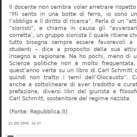
Il docente non sembra voler arretrare rispetto 
“Mi sento in una botte di ferro, io sono un
l’obbligo e il diritto di ricerca”. Parla di un “a
“sionisti”, e chiama in causa gli “avversar
corretta’, un gruppo sionista il quale ritiene c
tutto bisogna sempre essere favorevoli a I
studenti – dice a proposito della sua atti
insegno a ragionare. Ne ho pochi, meno di u
Scienze politiche non è molto frequentata
quest’anno verte su un libro di Carl Schmitt 
quindi non tratto i temi dell’Olocausto”. C
anche a sottolineare di aver tradotto e cura
prefazione, diversi libri del giurista e filoso
Carl Schmitt, sostenitore del regime nazista.
(Fonte: Repubblica.it)
22 Ott 2009, 16:37