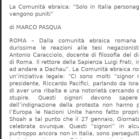
La Comunità ebraica: “Solo in Italia persona
vengono puniti”
di MARCO PASQUA
ROMA – Dalla comunità ebraica romana a
durissime le reazioni alle tesi negazionist
Antonio Caracciolo, docente di filosofia del di
di Roma. Il rettore della Sapienza Luigi Frati, i
ad andare a Dachau”. La Comunità ebraica r
un’iniziativa legale: “Ci sono molti “signor 
presidente, Riccardo Pacifici, parlando da Is
di aver una ribalta e una notorietà cercando 
stupire. Questi signori devono sape
dell’indignazione della protesta non hanno pi
l’Europa le Nazioni Unite hanno fatto propri
Shoah a tal punto che il 27 gennaio, Giorna
celebrata ovunque. Questi “signori” in alcu
purtroppo ancora non in Italia, sono perseguiti