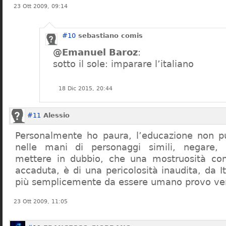
23 Ott 2009, 09:14
#10
sebastiano comis
@Emanuel Baroz
:
sotto il sole: imparare l’italiano
18 Dic 2015, 20:44
#11
Alessio
Personalmente ho paura, l’educazione non pu
nelle mani di personaggi simili, negare,
mettere in dubbio, che una mostruosità com
accaduta, è di una pericolosità inaudita, da It
più semplicemente da essere umano provo ve
23 Ott 2009, 11:05