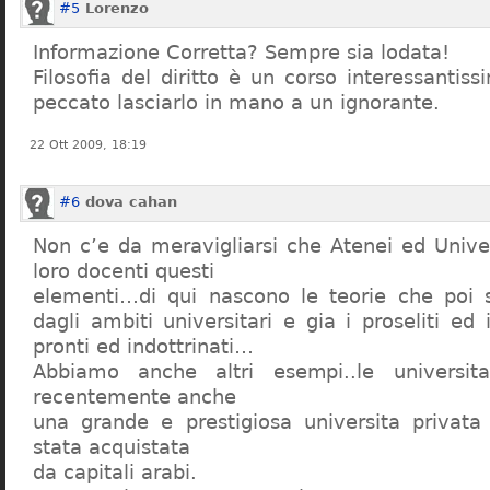
#5
Lorenzo
Informazione Corretta? Sempre sia lodata!
Filosofia del diritto è un corso interessanti
peccato lasciarlo in mano a un ignorante.
22 Ott 2009, 18:19
#6
dova cahan
Non c’e da meravigliarsi che Atenei ed Univer
loro docenti questi
elementi…di qui nascono le teorie che poi s
dagli ambiti universitari e gia i proseliti ed 
pronti ed indottrinati…
Abbiamo anche altri esempi..le universita 
recentemente anche
una grande e prestigiosa universita privat
stata acquistata
da capitali arabi.