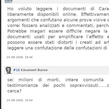
Ho voluto leggere i documenti di Cara
liberamente disponibili online. Effettivame
argomenti che confutano alcune prove visive d
vorrei fossero analizzati e commentati, perch
Potrebbe magari essere difficile negare l
documenti usati per amplificare l’effetto e
possono essere stati distorti i creati ad a
leggere una confutazione delle confutazioni di
24 Ott 2009, 18:46
#16
Emanuel Baroz
sei milioni di morti, intere comunità e
testimonianze dei pochi sopravvissuti……q
cerca?
24 Ott 2009, 19:04