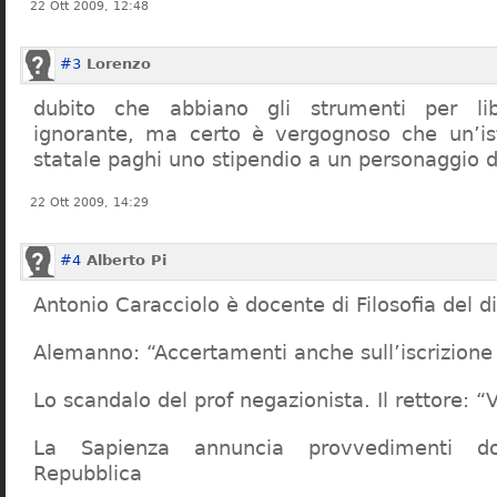
22 Ott 2009, 12:48
#3
Lorenzo
dubito che abbiano gli strumenti per lib
ignorante, ma certo è vergognoso che un’ist
statale paghi uno stipendio a un personaggio 
22 Ott 2009, 14:29
#4
Alberto Pi
Antonio Caracciolo è docente di Filosofia del di
Alemanno: “Accertamenti anche sull’iscrizione 
Lo scandalo del prof negazionista. Il rettore:
La Sapienza annuncia provvedimenti dop
Repubblica