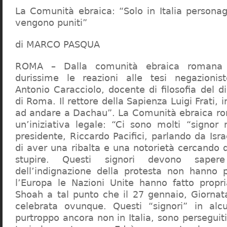
La Comunità ebraica: “Solo in Italia persona
vengono puniti”
di MARCO PASQUA
ROMA – Dalla comunità ebraica romana a
durissime le reazioni alle tesi negazionist
Antonio Caracciolo, docente di filosofia del di
di Roma. Il rettore della Sapienza Luigi Frati, i
ad andare a Dachau”. La Comunità ebraica r
un’iniziativa legale: “Ci sono molti “signor 
presidente, Riccardo Pacifici, parlando da Is
di aver una ribalta e una notorietà cercando 
stupire. Questi signori devono sape
dell’indignazione della protesta non hanno pi
l’Europa le Nazioni Unite hanno fatto propri
Shoah a tal punto che il 27 gennaio, Giorna
celebrata ovunque. Questi “signori” in alcu
purtroppo ancora non in Italia, sono perseguiti