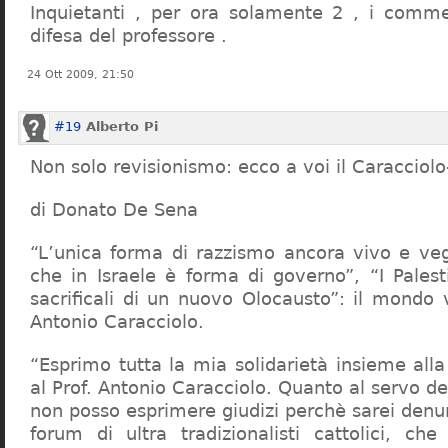
Inquietanti , per ora solamente 2 , i comme
difesa del professore .
24 Ott 2009, 21:50
#19
Alberto Pi
Non solo revisionismo: ecco a voi il Caracciol
di Donato De Sena
“L’unica forma di razzismo ancora vivo e veg
che in Israele è forma di governo”, “I Palest
sacrificali di un nuovo Olocausto”: il mondo 
Antonio Caracciolo.
“Esprimo tutta la mia solidarietà insieme al
al Prof. Antonio Caracciolo. Quanto al servo 
non posso esprimere giudizi perchè sarei denu
forum di ultra tradizionalisti cattolici, che