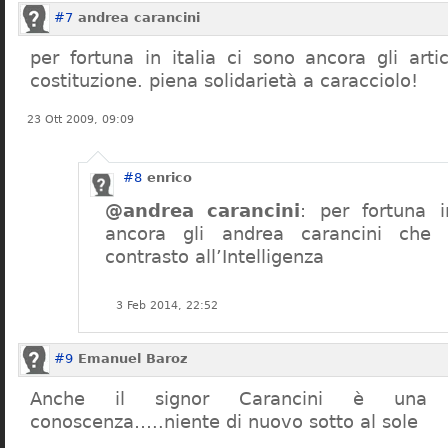
#7
andrea carancini
per fortuna in italia ci sono ancora gli arti
costituzione. piena solidarietà a caracciolo!
23 Ott 2009, 09:09
#8
enrico
@andrea carancini
: per fortuna i
ancora gli andrea carancini che 
contrasto all’Intelligenza
3 Feb 2014, 22:52
#9
Emanuel Baroz
Anche il signor Carancini è una n
conoscenza…..niente di nuovo sotto al sole