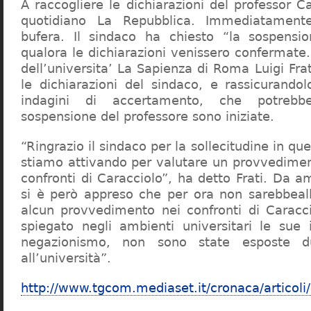
A raccogliere le dichiarazioni del professor Ca
quotidiano La Repubblica. Immediatament
bufera. Il sindaco ha chiesto “la sospensio
qualora le dichiarazioni venissero confermate. 
dell’universita’ La Sapienza di Roma Luigi Fr
le dichiarazioni del sindaco, e rassicurandol
indagini di accertamento, che potrebbe
sospensione del professore sono iniziate.
“Ringrazio il sindaco per la sollecitudine in qu
stiamo attivando per valutare un provvediment
confronti di Caracciolo”, ha detto Frati. Da a
si è però appreso che per ora non sarebbeall
alcun provvedimento nei confronti di Caracc
spiegato negli ambienti universitari le sue 
negazionismo, non sono state esposte du
all’università”.
http://www.tgcom.mediaset.it/cronaca/articoli