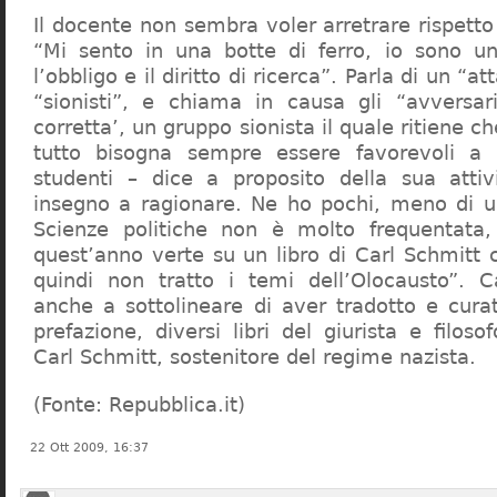
Il docente non sembra voler arretrare rispetto 
“Mi sento in una botte di ferro, io sono un
l’obbligo e il diritto di ricerca”. Parla di un “a
“sionisti”, e chiama in causa gli “avversar
corretta’, un gruppo sionista il quale ritiene c
tutto bisogna sempre essere favorevoli a I
studenti – dice a proposito della sua atti
insegno a ragionare. Ne ho pochi, meno di u
Scienze politiche non è molto frequentata
quest’anno verte su un libro di Carl Schmitt 
quindi non tratto i temi dell’Olocausto”. C
anche a sottolineare di aver tradotto e cura
prefazione, diversi libri del giurista e filoso
Carl Schmitt, sostenitore del regime nazista.
(Fonte: Repubblica.it)
22 Ott 2009, 16:37