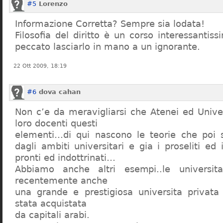
#5
Lorenzo
Informazione Corretta? Sempre sia lodata!
Filosofia del diritto è un corso interessanti
peccato lasciarlo in mano a un ignorante.
22 Ott 2009, 18:19
#6
dova cahan
Non c’e da meravigliarsi che Atenei ed Univer
loro docenti questi
elementi…di qui nascono le teorie che poi s
dagli ambiti universitari e gia i proseliti ed 
pronti ed indottrinati…
Abbiamo anche altri esempi..le universita 
recentemente anche
una grande e prestigiosa universita privat
stata acquistata
da capitali arabi.