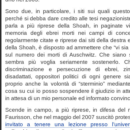
Sono due, in particolare, i siti sui quali quest
perché si debba dare credito alle tesi negazioniste
parla a più riprese della Shoah, in paginate vir
memoria degli ebrei morti nei campi di conc
regolarmente citate e riprese dai siti della destra
della Shoah, è disposto ad ammettere che “vi sia 
sul numero dei morti di Auschwitz. Che siano 
sembra più voglia seriamente sostenerlo. Ch
discriminazione e persecuzione di ebrei, zin
disadattati, oppositori politici di ogni genere 
proprio anche la volontà di “sterminio” median
cosa su cui io posso sospendere il giudizio in att
in attesa di un mio personale ed informato convin
Scende in campo, a più riprese, in difesa del 
Faurisson, che nel maggio del 2007 suscitò prote
invitato a tenere una lezione presso l’univer