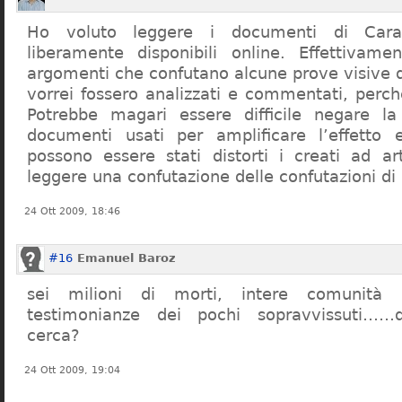
Ho voluto leggere i documenti di Cara
liberamente disponibili online. Effettivame
argomenti che confutano alcune prove visive d
vorrei fossero analizzati e commentati, perch
Potrebbe magari essere difficile negare l
documenti usati per amplificare l’effetto e
possono essere stati distorti i creati ad a
leggere una confutazione delle confutazioni di
24 Ott 2009, 18:46
#16
Emanuel Baroz
sei milioni di morti, intere comunità e
testimonianze dei pochi sopravvissuti……q
cerca?
24 Ott 2009, 19:04