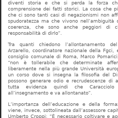
diventi storia e che si perda la forza c
comprensione dei fatti storici. La cosa che 
che ci sono tanti casi di negazionismi non af
spudoratezza ma che vivono nell’ambiguità d
coerenza, che sono anche peggiori di c
responsabilità di dirlo”.
Tra quanti chiedono l’allontanamento del
Arzarello, coordinatore nazionale della Fgci, 
consiglio comunale di Roma, Marco Pomarici,
“non è tollerabile che determinate affer
liberamente nella più grande Università europ
un corso dove si insegna la filosofia del Dir
possono generare odio e recrudescenze di a
tutta evidenza quindi che Caracciol
all’insegnamento e va allontanato”.
L’importanza dell’educazione e della forma
viene, invece, sottolineata dall’assessore capit
Umberto Croppi: “È necessario coltivare e ap