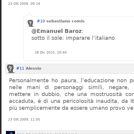
23 Ott 2009, 09:14
#10
sebastiano comis
@Emanuel Baroz
:
sotto il sole: imparare l’italiano
18 Dic 2015, 20:44
#11
Alessio
Personalmente ho paura, l’educazione non pu
nelle mani di personaggi simili, negare,
mettere in dubbio, che una mostruosità com
accaduta, è di una pericolosità inaudita, da It
più semplicemente da essere umano provo ve
23 Ott 2009, 11:05