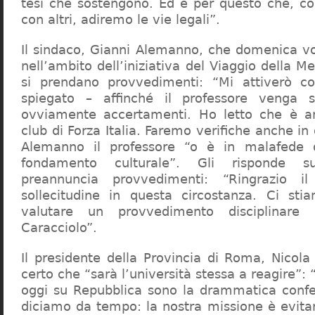
tesi che sostengono. Ed è per questo che, c
con altri, adiremo le vie legali”.
Il sindaco, Gianni Alemanno, che domenica v
nell’ambito dell’iniziativa del Viaggio della 
si prendano provvedimenti: “Mi attiverò co
spiegato – affinché il professore venga 
ovviamente accertamenti. Ho letto che è an
club di Forza Italia. Faremo verifiche anche in
Alemanno il professore “o è in malafede
fondamento culturale”. Gli risponde su
preannuncia provvedimenti: “Ringrazio i
sollecitudine in questa circostanza. Ci sti
valutare un provvedimento disciplinare 
Caracciolo”.
Il presidente della Provincia di Roma, Nicola 
certo che “sarà l’università stessa a reagire”: 
oggi su Repubblica sono la drammatica confe
diciamo da tempo: la nostra missione è evit