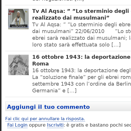
Tv Al Aqsa: ” ”Lo sterminio degli
realizzato dai musulmani”
Tv Al Aqsa: ” ”Lo sterminio degli ebre
dai musulmani” 22/06/2010 ”Lo ste
ebrei sarà realizzato dai musulmani; l
loro stato sarà effettuata solo […]
16 ottobre 1943: la deportazione 
Roma
16 ottobre 1943: la deportazione degl
La “soluzione finale” per gli ebrei rom
settembre 1943 con l’ordine da Berlino
Germania” e […]
Aggiungi il tuo commento
Fai clic qui per annullare la risposta.
Fai Login
oppure
Iscriviti
: è gratis e bastano pochi se