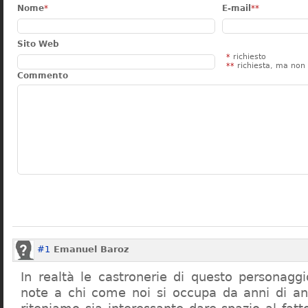
Nome
*
E-mail
**
Sito Web
*
richiesto
**
richiesta, ma non 
Commento
#1
Emanuel Baroz
In realtà le castronerie di questo personag
note a chi come noi si occupa da anni di a