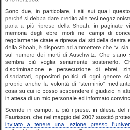
Sono due, in particolare, i siti sui quali quest
perché si debba dare credito alle tesi negazioniste
parla a più riprese della Shoah, in paginate vir
memoria degli ebrei morti nei campi di conc
regolarmente citate e riprese dai siti della destra
della Shoah, è disposto ad ammettere che “vi sia 
sul numero dei morti di Auschwitz. Che siano 
sembra più voglia seriamente sostenerlo. Ch
discriminazione e persecuzione di ebrei, zin
disadattati, oppositori politici di ogni genere 
proprio anche la volontà di “sterminio” median
cosa su cui io posso sospendere il giudizio in att
in attesa di un mio personale ed informato convin
Scende in campo, a più riprese, in difesa del 
Faurisson, che nel maggio del 2007 suscitò prote
invitato a tenere una lezione presso l’univer