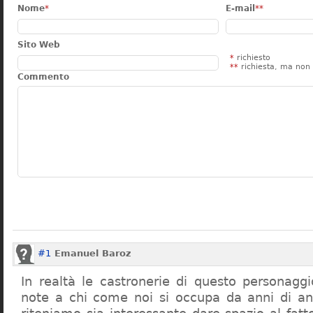
Nome
*
E-mail
**
Sito Web
*
richiesto
**
richiesta, ma non 
Commento
#1
Emanuel Baroz
In realtà le castronerie di questo personag
note a chi come noi si occupa da anni di a