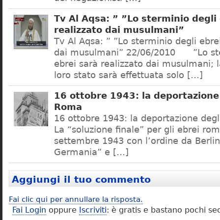
Tv Al Aqsa: ” ”Lo sterminio degli
realizzato dai musulmani”
Tv Al Aqsa: ” ”Lo sterminio degli ebre
dai musulmani” 22/06/2010 ”Lo ste
ebrei sarà realizzato dai musulmani; l
loro stato sarà effettuata solo […]
16 ottobre 1943: la deportazione 
Roma
16 ottobre 1943: la deportazione degl
La “soluzione finale” per gli ebrei rom
settembre 1943 con l’ordine da Berlino
Germania” e […]
Aggiungi il tuo commento
Fai clic qui per annullare la risposta.
Fai Login
oppure
Iscriviti
: è gratis e bastano pochi se