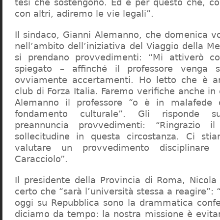
tesi che sostengono. Ed è per questo che, c
con altri, adiremo le vie legali”.
Il sindaco, Gianni Alemanno, che domenica v
nell’ambito dell’iniziativa del Viaggio della 
si prendano provvedimenti: “Mi attiverò co
spiegato – affinché il professore venga 
ovviamente accertamenti. Ho letto che è an
club di Forza Italia. Faremo verifiche anche in
Alemanno il professore “o è in malafede
fondamento culturale”. Gli risponde su
preannuncia provvedimenti: “Ringrazio i
sollecitudine in questa circostanza. Ci sti
valutare un provvedimento disciplinare 
Caracciolo”.
Il presidente della Provincia di Roma, Nicola 
certo che “sarà l’università stessa a reagire”: 
oggi su Repubblica sono la drammatica confe
diciamo da tempo: la nostra missione è evit