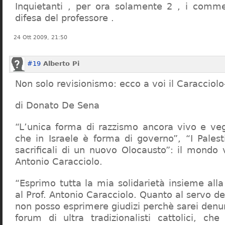
Inquietanti , per ora solamente 2 , i comme
difesa del professore .
24 Ott 2009, 21:50
#19
Alberto Pi
Non solo revisionismo: ecco a voi il Caracciol
di Donato De Sena
“L’unica forma di razzismo ancora vivo e veg
che in Israele è forma di governo”, “I Palest
sacrificali di un nuovo Olocausto”: il mondo 
Antonio Caracciolo.
“Esprimo tutta la mia solidarietà insieme al
al Prof. Antonio Caracciolo. Quanto al servo 
non posso esprimere giudizi perchè sarei denu
forum di ultra tradizionalisti cattolici, che