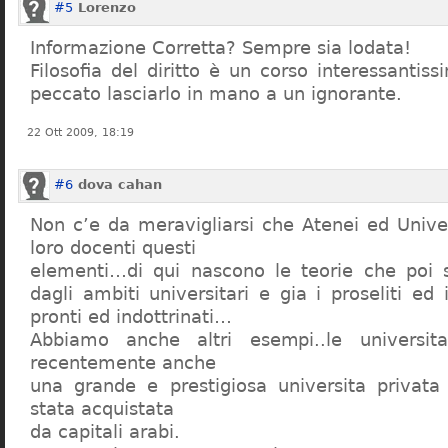
#5
Lorenzo
Informazione Corretta? Sempre sia lodata!
Filosofia del diritto è un corso interessanti
peccato lasciarlo in mano a un ignorante.
22 Ott 2009, 18:19
#6
dova cahan
Non c’e da meravigliarsi che Atenei ed Univer
loro docenti questi
elementi…di qui nascono le teorie che poi s
dagli ambiti universitari e gia i proseliti ed 
pronti ed indottrinati…
Abbiamo anche altri esempi..le universita 
recentemente anche
una grande e prestigiosa universita privat
stata acquistata
da capitali arabi.