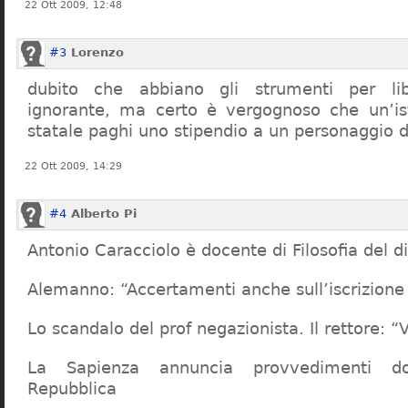
22 Ott 2009, 12:48
#3
Lorenzo
dubito che abbiano gli strumenti per lib
ignorante, ma certo è vergognoso che un’ist
statale paghi uno stipendio a un personaggio 
22 Ott 2009, 14:29
#4
Alberto Pi
Antonio Caracciolo è docente di Filosofia del di
Alemanno: “Accertamenti anche sull’iscrizione 
Lo scandalo del prof negazionista. Il rettore:
La Sapienza annuncia provvedimenti dop
Repubblica