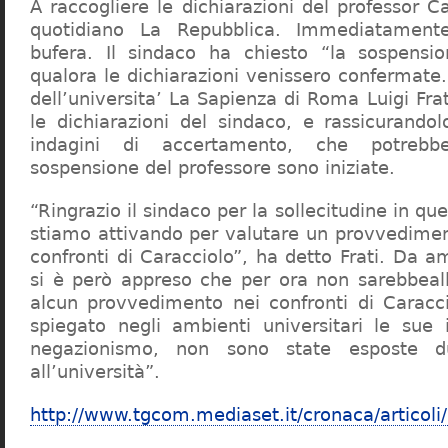
A raccogliere le dichiarazioni del professor Ca
quotidiano La Repubblica. Immediatament
bufera. Il sindaco ha chiesto “la sospensio
qualora le dichiarazioni venissero confermate. 
dell’universita’ La Sapienza di Roma Luigi Fr
le dichiarazioni del sindaco, e rassicurandol
indagini di accertamento, che potrebbe
sospensione del professore sono iniziate.
“Ringrazio il sindaco per la sollecitudine in qu
stiamo attivando per valutare un provvediment
confronti di Caracciolo”, ha detto Frati. Da a
si è però appreso che per ora non sarebbeall
alcun provvedimento nei confronti di Caracc
spiegato negli ambienti universitari le sue 
negazionismo, non sono state esposte du
all’università”.
http://www.tgcom.mediaset.it/cronaca/articoli