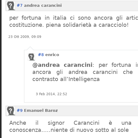
#7
andrea carancini
per fortuna in italia ci sono ancora gli arti
costituzione. piena solidarietà a caracciolo!
23 Ott 2009, 09:09
#8
enrico
@andrea carancini
: per fortuna i
ancora gli andrea carancini che 
contrasto all’Intelligenza
3 Feb 2014, 22:52
#9
Emanuel Baroz
Anche il signor Carancini è una n
conoscenza…..niente di nuovo sotto al sole