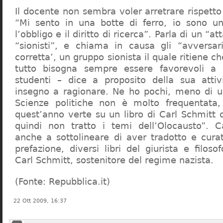
Il docente non sembra voler arretrare rispetto 
“Mi sento in una botte di ferro, io sono un
l’obbligo e il diritto di ricerca”. Parla di un “a
“sionisti”, e chiama in causa gli “avversar
corretta’, un gruppo sionista il quale ritiene c
tutto bisogna sempre essere favorevoli a I
studenti – dice a proposito della sua atti
insegno a ragionare. Ne ho pochi, meno di u
Scienze politiche non è molto frequentata
quest’anno verte su un libro di Carl Schmitt 
quindi non tratto i temi dell’Olocausto”. C
anche a sottolineare di aver tradotto e cura
prefazione, diversi libri del giurista e filoso
Carl Schmitt, sostenitore del regime nazista.
(Fonte: Repubblica.it)
22 Ott 2009, 16:37