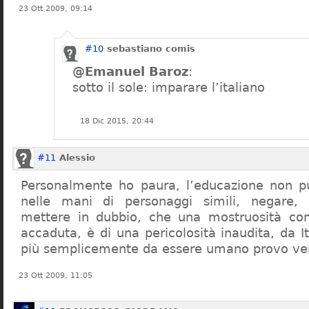
23 Ott 2009, 09:14
#10
sebastiano comis
@Emanuel Baroz
:
sotto il sole: imparare l’italiano
18 Dic 2015, 20:44
#11
Alessio
Personalmente ho paura, l’educazione non pu
nelle mani di personaggi simili, negare,
mettere in dubbio, che una mostruosità com
accaduta, è di una pericolosità inaudita, da It
più semplicemente da essere umano provo ve
23 Ott 2009, 11:05