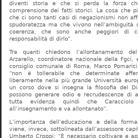
diventi storia e che si perda la forza c
comprensione dei fatti storici. La cosa che 
che ci sono tanti casi di negazionismi non af
spudoratezza ma che vivono nell’ambiguità d
coerenza, che sono anche peggiori di c
responsabilità di dirlo”.
Tra quanti chiedono l’allontanamento del
Arzarello, coordinatore nazionale della Fgci, 
consiglio comunale di Roma, Marco Pomarici,
“non è tollerabile che determinate affer
liberamente nella più grande Università europ
un corso dove si insegna la filosofia del Dir
possono generare odio e recrudescenze di a
tutta evidenza quindi che Caracciol
all’insegnamento e va allontanato”.
L’importanza dell’educazione e della forma
viene, invece, sottolineata dall’assessore capit
Umberto Croppi: “È necessario coltivare e ap