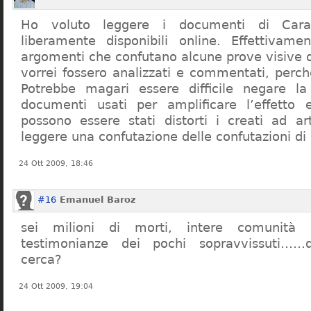
Ho voluto leggere i documenti di Cara
liberamente disponibili online. Effettivame
argomenti che confutano alcune prove visive d
vorrei fossero analizzati e commentati, perch
Potrebbe magari essere difficile negare l
documenti usati per amplificare l’effetto e
possono essere stati distorti i creati ad a
leggere una confutazione delle confutazioni di
24 Ott 2009, 18:46
#16
Emanuel Baroz
sei milioni di morti, intere comunità e
testimonianze dei pochi sopravvissuti……q
cerca?
24 Ott 2009, 19:04