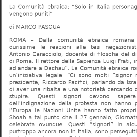
La Comunità ebraica: “Solo in Italia persona
vengono puniti”
di MARCO PASQUA
ROMA – Dalla comunità ebraica romana a
durissime le reazioni alle tesi negazionist
Antonio Caracciolo, docente di filosofia del di
di Roma. Il rettore della Sapienza Luigi Frati, i
ad andare a Dachau”. La Comunità ebraica r
un’iniziativa legale: “Ci sono molti “signor 
presidente, Riccardo Pacifici, parlando da Is
di aver una ribalta e una notorietà cercando 
stupire. Questi signori devono sape
dell’indignazione della protesta non hanno pi
l’Europa le Nazioni Unite hanno fatto propri
Shoah a tal punto che il 27 gennaio, Giorna
celebrata ovunque. Questi “signori” in alcu
purtroppo ancora non in Italia, sono perseguiti