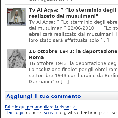
Tv Al Aqsa: ” ”Lo sterminio degli
realizzato dai musulmani”
Tv Al Aqsa: ” ”Lo sterminio degli ebre
dai musulmani” 22/06/2010 ”Lo ste
ebrei sarà realizzato dai musulmani; l
loro stato sarà effettuata solo […]
16 ottobre 1943: la deportazione 
Roma
16 ottobre 1943: la deportazione degl
La “soluzione finale” per gli ebrei rom
settembre 1943 con l’ordine da Berlino
Germania” e […]
Aggiungi il tuo commento
Fai clic qui per annullare la risposta.
Fai Login
oppure
Iscriviti
: è gratis e bastano pochi se