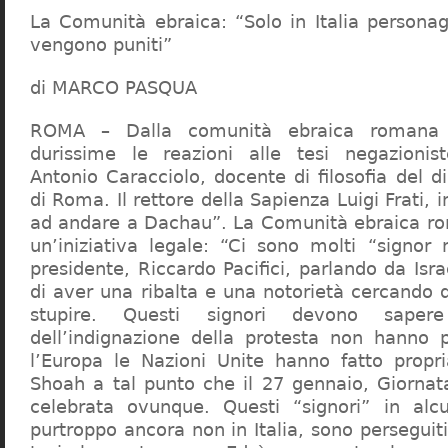
La Comunità ebraica: “Solo in Italia persona
vengono puniti”
di MARCO PASQUA
ROMA – Dalla comunità ebraica romana a
durissime le reazioni alle tesi negazionist
Antonio Caracciolo, docente di filosofia del di
di Roma. Il rettore della Sapienza Luigi Frati, i
ad andare a Dachau”. La Comunità ebraica r
un’iniziativa legale: “Ci sono molti “signor 
presidente, Riccardo Pacifici, parlando da Is
di aver una ribalta e una notorietà cercando 
stupire. Questi signori devono sape
dell’indignazione della protesta non hanno pi
l’Europa le Nazioni Unite hanno fatto propri
Shoah a tal punto che il 27 gennaio, Giorna
celebrata ovunque. Questi “signori” in alcu
purtroppo ancora non in Italia, sono perseguiti