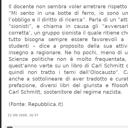
Il docente non sembra voler arretrare rispetto 
“Mi sento in una botte di ferro, io sono un
l’obbligo e il diritto di ricerca”. Parla di un “a
“sionisti”, e chiama in causa gli “avversar
corretta’, un gruppo sionista il quale ritiene c
tutto bisogna sempre essere favorevoli a I
studenti – dice a proposito della sua atti
insegno a ragionare. Ne ho pochi, meno di u
Scienze politiche non è molto frequentata
quest’anno verte su un libro di Carl Schmitt 
quindi non tratto i temi dell’Olocausto”. C
anche a sottolineare di aver tradotto e cura
prefazione, diversi libri del giurista e filoso
Carl Schmitt, sostenitore del regime nazista.
(Fonte: Repubblica.it)
22 Ott 2009, 16:37