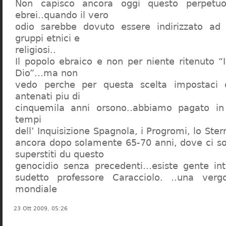
Non capisco ancora oggi questo perpetuo
ebrei..quando il vero
odio sarebbe dovuto essere indirizzato ad
gruppi etnici e
religiosi..
Il popolo ebraico e non per niente ritenuto “
Dio”…ma non
vedo perche per questa scelta impostaci 
antenati piu di
cinquemila anni orsono..abbiamo pagato in
tempi
dell’ Inquisizione Spagnola, i Progromi, lo St
ancora dopo solamente 65-70 anni, dove ci s
superstiti du questo
genocidio senza precedenti…esiste gente int
sudetto professore Caracciolo. ..una verg
mondiale
23 Ott 2009, 05:26