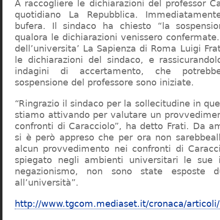
A raccogliere le dichiarazioni del professor Ca
quotidiano La Repubblica. Immediatament
bufera. Il sindaco ha chiesto “la sospensio
qualora le dichiarazioni venissero confermate. 
dell’universita’ La Sapienza di Roma Luigi Fr
le dichiarazioni del sindaco, e rassicurandol
indagini di accertamento, che potrebbe
sospensione del professore sono iniziate.
“Ringrazio il sindaco per la sollecitudine in qu
stiamo attivando per valutare un provvediment
confronti di Caracciolo”, ha detto Frati. Da a
si è però appreso che per ora non sarebbeall
alcun provvedimento nei confronti di Caracc
spiegato negli ambienti universitari le sue 
negazionismo, non sono state esposte du
all’università”.
http://www.tgcom.mediaset.it/cronaca/articoli