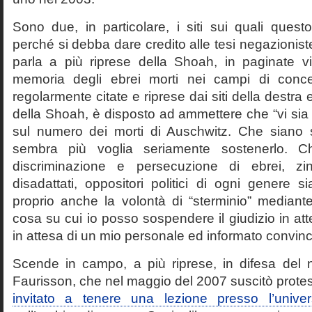
Sono due, in particolare, i siti sui quali quest
perché si debba dare credito alle tesi negazioniste
parla a più riprese della Shoah, in paginate vir
memoria degli ebrei morti nei campi di conc
regolarmente citate e riprese dai siti della destra
della Shoah, è disposto ad ammettere che “vi sia 
sul numero dei morti di Auschwitz. Che siano 
sembra più voglia seriamente sostenerlo. Ch
discriminazione e persecuzione di ebrei, zin
disadattati, oppositori politici di ogni genere 
proprio anche la volontà di “sterminio” median
cosa su cui io posso sospendere il giudizio in att
in attesa di un mio personale ed informato convin
Scende in campo, a più riprese, in difesa del 
Faurisson, che nel maggio del 2007 suscitò prote
invitato a tenere una lezione presso l’univer