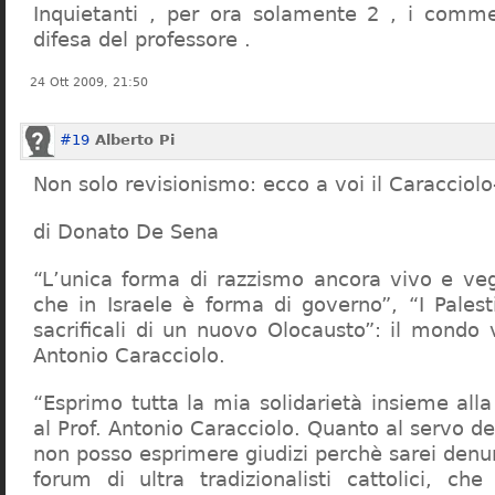
Inquietanti , per ora solamente 2 , i comme
difesa del professore .
24 Ott 2009, 21:50
#19
Alberto Pi
Non solo revisionismo: ecco a voi il Caracciol
di Donato De Sena
“L’unica forma di razzismo ancora vivo e veg
che in Israele è forma di governo”, “I Palest
sacrificali di un nuovo Olocausto”: il mondo 
Antonio Caracciolo.
“Esprimo tutta la mia solidarietà insieme al
al Prof. Antonio Caracciolo. Quanto al servo 
non posso esprimere giudizi perchè sarei denu
forum di ultra tradizionalisti cattolici, che