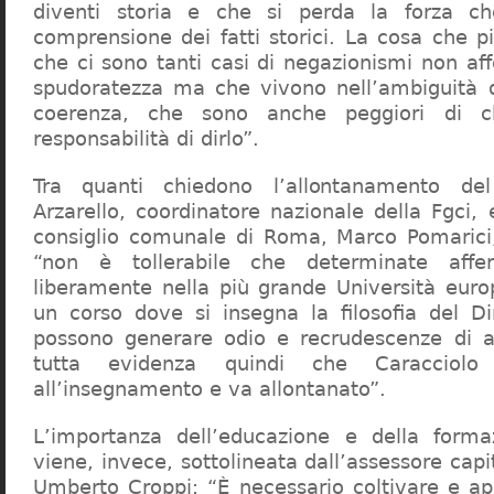
diventi storia e che si perda la forza c
comprensione dei fatti storici. La cosa che 
che ci sono tanti casi di negazionismi non af
spudoratezza ma che vivono nell’ambiguità d
coerenza, che sono anche peggiori di c
responsabilità di dirlo”.
Tra quanti chiedono l’allontanamento del
Arzarello, coordinatore nazionale della Fgci, 
consiglio comunale di Roma, Marco Pomarici,
“non è tollerabile che determinate affer
liberamente nella più grande Università europ
un corso dove si insegna la filosofia del Dir
possono generare odio e recrudescenze di a
tutta evidenza quindi che Caracciol
all’insegnamento e va allontanato”.
L’importanza dell’educazione e della forma
viene, invece, sottolineata dall’assessore capit
Umberto Croppi: “È necessario coltivare e ap