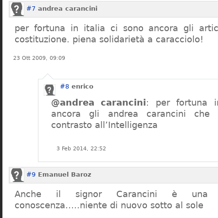
#7
andrea carancini
per fortuna in italia ci sono ancora gli arti
costituzione. piena solidarietà a caracciolo!
23 Ott 2009, 09:09
#8
enrico
@andrea carancini
: per fortuna i
ancora gli andrea carancini che 
contrasto all’Intelligenza
3 Feb 2014, 22:52
#9
Emanuel Baroz
Anche il signor Carancini è una n
conoscenza…..niente di nuovo sotto al sole