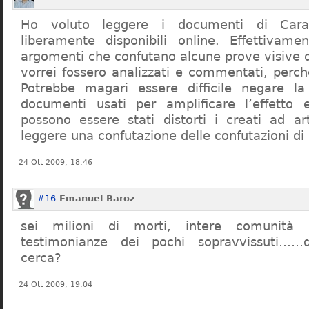
Ho voluto leggere i documenti di Cara
liberamente disponibili online. Effettivame
argomenti che confutano alcune prove visive d
vorrei fossero analizzati e commentati, perch
Potrebbe magari essere difficile negare l
documenti usati per amplificare l’effetto e
possono essere stati distorti i creati ad a
leggere una confutazione delle confutazioni di
24 Ott 2009, 18:46
#16
Emanuel Baroz
sei milioni di morti, intere comunità e
testimonianze dei pochi sopravvissuti……q
cerca?
24 Ott 2009, 19:04