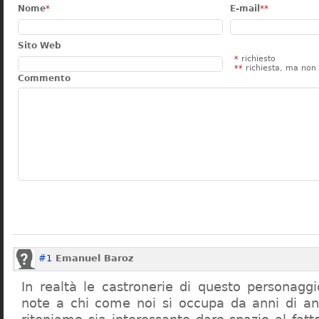
Nome
*
E-mail
**
Sito Web
*
richiesto
**
richiesta, ma non 
Commento
#1
Emanuel Baroz
In realtà le castronerie di questo personag
note a chi come noi si occupa da anni di a