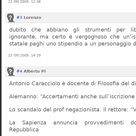
22 Ott 2009, 12:48
#3
Lorenzo
dubito che abbiano gli strumenti per lib
ignorante, ma certo è vergognoso che un’ist
statale paghi uno stipendio a un personaggio 
22 Ott 2009, 14:29
#4
Alberto Pi
Antonio Caracciolo è docente di Filosofia del di
Alemanno: “Accertamenti anche sull’iscrizione 
Lo scandalo del prof negazionista. Il rettore:
La Sapienza annuncia provvedimenti dop
Repubblica