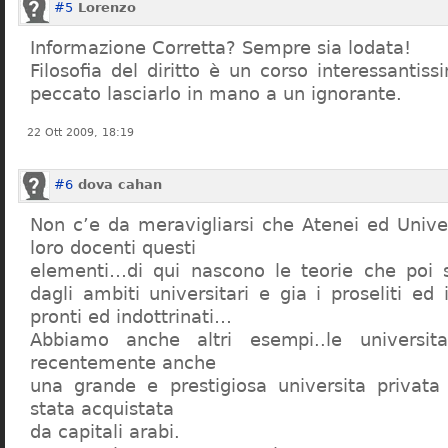
#5
Lorenzo
Informazione Corretta? Sempre sia lodata!
Filosofia del diritto è un corso interessanti
peccato lasciarlo in mano a un ignorante.
22 Ott 2009, 18:19
#6
dova cahan
Non c’e da meravigliarsi che Atenei ed Univer
loro docenti questi
elementi…di qui nascono le teorie che poi s
dagli ambiti universitari e gia i proseliti ed 
pronti ed indottrinati…
Abbiamo anche altri esempi..le universita 
recentemente anche
una grande e prestigiosa universita privat
stata acquistata
da capitali arabi.