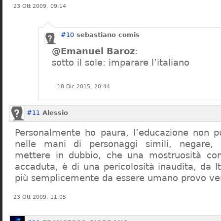
23 Ott 2009, 09:14
#10
sebastiano comis
@Emanuel Baroz
:
sotto il sole: imparare l’italiano
18 Dic 2015, 20:44
#11
Alessio
Personalmente ho paura, l’educazione non pu
nelle mani di personaggi simili, negare,
mettere in dubbio, che una mostruosità com
accaduta, è di una pericolosità inaudita, da It
più semplicemente da essere umano provo ve
23 Ott 2009, 11:05