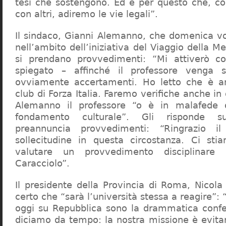
tesi che sostengono. Ed è per questo che, c
con altri, adiremo le vie legali”.
Il sindaco, Gianni Alemanno, che domenica v
nell’ambito dell’iniziativa del Viaggio della 
si prendano provvedimenti: “Mi attiverò co
spiegato – affinché il professore venga 
ovviamente accertamenti. Ho letto che è an
club di Forza Italia. Faremo verifiche anche in
Alemanno il professore “o è in malafede
fondamento culturale”. Gli risponde su
preannuncia provvedimenti: “Ringrazio i
sollecitudine in questa circostanza. Ci sti
valutare un provvedimento disciplinare 
Caracciolo”.
Il presidente della Provincia di Roma, Nicola 
certo che “sarà l’università stessa a reagire”: 
oggi su Repubblica sono la drammatica confe
diciamo da tempo: la nostra missione è evit