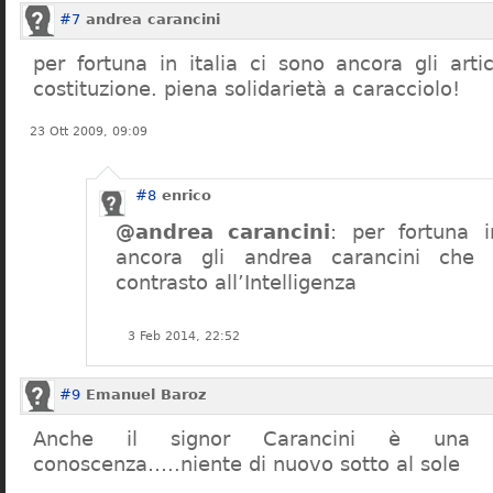
#7
andrea carancini
per fortuna in italia ci sono ancora gli arti
costituzione. piena solidarietà a caracciolo!
23 Ott 2009, 09:09
#8
enrico
@andrea carancini
: per fortuna i
ancora gli andrea carancini che 
contrasto all’Intelligenza
3 Feb 2014, 22:52
#9
Emanuel Baroz
Anche il signor Carancini è una n
conoscenza…..niente di nuovo sotto al sole