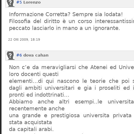
#5
Lorenzo
Informazione Corretta? Sempre sia lodata!
Filosofia del diritto è un corso interessanti
peccato lasciarlo in mano a un ignorante.
22 Ott 2009, 18:19
#6
dova cahan
Non c’e da meravigliarsi che Atenei ed Univer
loro docenti questi
elementi…di qui nascono le teorie che poi s
dagli ambiti universitari e gia i proseliti ed 
pronti ed indottrinati…
Abbiamo anche altri esempi..le universita 
recentemente anche
una grande e prestigiosa universita privat
stata acquistata
da capitali arabi.