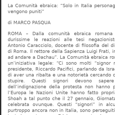
La Comunità ebraica: “Solo in Italia persona
vengono puniti”
di MARCO PASQUA
ROMA – Dalla comunità ebraica romana a
durissime le reazioni alle tesi negazionist
Antonio Caracciolo, docente di filosofia del di
di Roma. Il rettore della Sapienza Luigi Frati, i
ad andare a Dachau”. La Comunità ebraica r
un’iniziativa legale: “Ci sono molti “signor 
presidente, Riccardo Pacifici, parlando da Is
di aver una ribalta e una notorietà cercando 
stupire. Questi signori devono sape
dell’indignazione della protesta non hanno pi
l’Europa le Nazioni Unite hanno fatto propri
Shoah a tal punto che il 27 gennaio, Giorna
celebrata ovunque. Questi “signori” in alcu
purtroppo ancora non in Italia, sono perseguiti