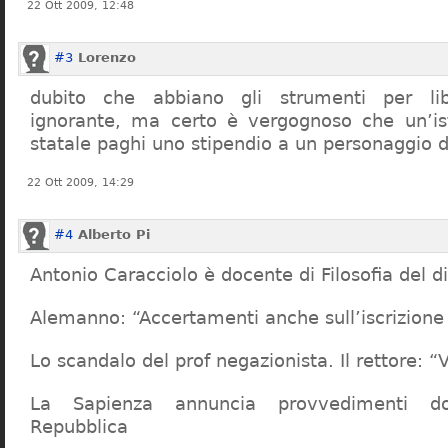
22 Ott 2009, 12:48
#3
Lorenzo
dubito che abbiano gli strumenti per lib
ignorante, ma certo è vergognoso che un’ist
statale paghi uno stipendio a un personaggio 
22 Ott 2009, 14:29
#4
Alberto Pi
Antonio Caracciolo è docente di Filosofia del di
Alemanno: “Accertamenti anche sull’iscrizione 
Lo scandalo del prof negazionista. Il rettore:
La Sapienza annuncia provvedimenti dop
Repubblica