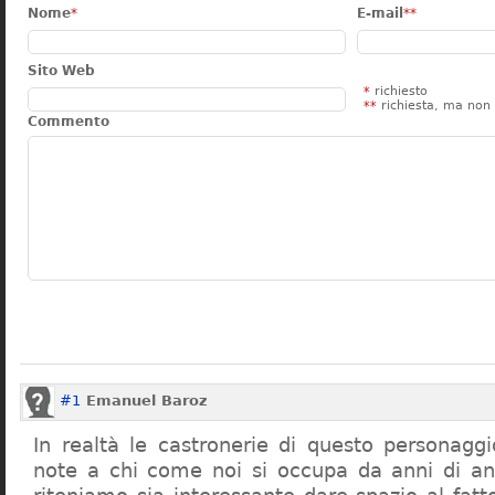
Nome
*
E-mail
**
Sito Web
*
richiesto
**
richiesta, ma non 
Commento
#1
Emanuel Baroz
In realtà le castronerie di questo personag
note a chi come noi si occupa da anni di a