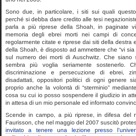
Sono due, in particolare, i siti sui quali quest
perché si debba dare credito alle tesi negazioniste
parla a più riprese della Shoah, in paginate vir
memoria degli ebrei morti nei campi di conc
regolarmente citate e riprese dai siti della destra
della Shoah, è disposto ad ammettere che “vi sia 
sul numero dei morti di Auschwitz. Che siano 
sembra più voglia seriamente sostenerlo. Ch
discriminazione e persecuzione di ebrei, zin
disadattati, oppositori politici di ogni genere 
proprio anche la volontà di “sterminio” median
cosa su cui io posso sospendere il giudizio in att
in attesa di un mio personale ed informato convin
Scende in campo, a più riprese, in difesa del 
Faurisson, che nel maggio del 2007 suscitò prote
invitato a tenere una lezione presso l’univer