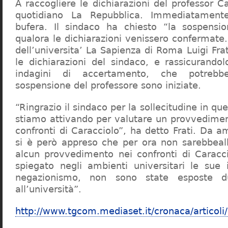
A raccogliere le dichiarazioni del professor Ca
quotidiano La Repubblica. Immediatament
bufera. Il sindaco ha chiesto “la sospensio
qualora le dichiarazioni venissero confermate. 
dell’universita’ La Sapienza di Roma Luigi Fr
le dichiarazioni del sindaco, e rassicurandol
indagini di accertamento, che potrebbe
sospensione del professore sono iniziate.
“Ringrazio il sindaco per la sollecitudine in qu
stiamo attivando per valutare un provvediment
confronti di Caracciolo”, ha detto Frati. Da a
si è però appreso che per ora non sarebbeall
alcun provvedimento nei confronti di Caracc
spiegato negli ambienti universitari le sue 
negazionismo, non sono state esposte du
all’università”.
http://www.tgcom.mediaset.it/cronaca/articoli