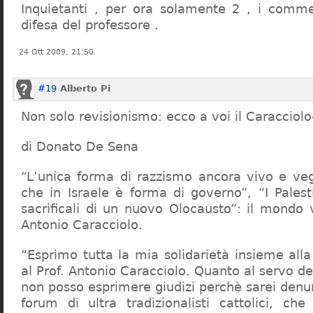
Inquietanti , per ora solamente 2 , i comme
difesa del professore .
24 Ott 2009, 21:50
#19
Alberto Pi
Non solo revisionismo: ecco a voi il Caracciol
di Donato De Sena
“L’unica forma di razzismo ancora vivo e veg
che in Israele è forma di governo”, “I Palest
sacrificali di un nuovo Olocausto”: il mondo 
Antonio Caracciolo.
“Esprimo tutta la mia solidarietà insieme al
al Prof. Antonio Caracciolo. Quanto al servo 
non posso esprimere giudizi perchè sarei denu
forum di ultra tradizionalisti cattolici, che