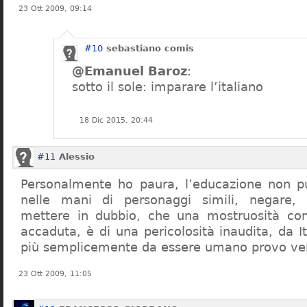
23 Ott 2009, 09:14
#10
sebastiano comis
@Emanuel Baroz
:
sotto il sole: imparare l’italiano
18 Dic 2015, 20:44
#11
Alessio
Personalmente ho paura, l’educazione non pu
nelle mani di personaggi simili, negare,
mettere in dubbio, che una mostruosità com
accaduta, è di una pericolosità inaudita, da It
più semplicemente da essere umano provo ve
23 Ott 2009, 11:05