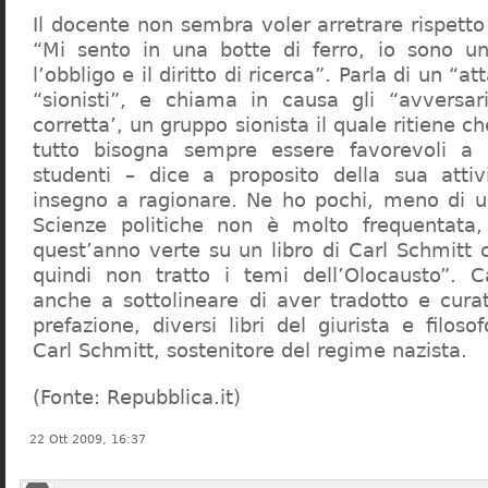
Il docente non sembra voler arretrare rispetto 
“Mi sento in una botte di ferro, io sono un
l’obbligo e il diritto di ricerca”. Parla di un “a
“sionisti”, e chiama in causa gli “avversar
corretta’, un gruppo sionista il quale ritiene c
tutto bisogna sempre essere favorevoli a I
studenti – dice a proposito della sua atti
insegno a ragionare. Ne ho pochi, meno di u
Scienze politiche non è molto frequentata
quest’anno verte su un libro di Carl Schmitt 
quindi non tratto i temi dell’Olocausto”. C
anche a sottolineare di aver tradotto e cura
prefazione, diversi libri del giurista e filoso
Carl Schmitt, sostenitore del regime nazista.
(Fonte: Repubblica.it)
22 Ott 2009, 16:37