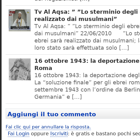
Tv Al Aqsa: ” ”Lo sterminio degli
realizzato dai musulmani”
Tv Al Aqsa: ” ”Lo sterminio degli ebre
dai musulmani” 22/06/2010 ”Lo ste
ebrei sarà realizzato dai musulmani; l
loro stato sarà effettuata solo […]
16 ottobre 1943: la deportazione 
Roma
16 ottobre 1943: la deportazione degl
La “soluzione finale” per gli ebrei rom
settembre 1943 con l’ordine da Berlino
Germania” e […]
Aggiungi il tuo commento
Fai clic qui per annullare la risposta.
Fai Login
oppure
Iscriviti
: è gratis e bastano pochi se