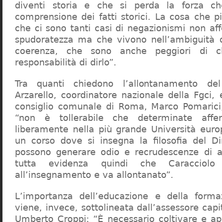
diventi storia e che si perda la forza c
comprensione dei fatti storici. La cosa che 
che ci sono tanti casi di negazionismi non af
spudoratezza ma che vivono nell’ambiguità d
coerenza, che sono anche peggiori di c
responsabilità di dirlo”.
Tra quanti chiedono l’allontanamento del
Arzarello, coordinatore nazionale della Fgci, 
consiglio comunale di Roma, Marco Pomarici,
“non è tollerabile che determinate affer
liberamente nella più grande Università europ
un corso dove si insegna la filosofia del Dir
possono generare odio e recrudescenze di a
tutta evidenza quindi che Caracciol
all’insegnamento e va allontanato”.
L’importanza dell’educazione e della forma
viene, invece, sottolineata dall’assessore capit
Umberto Croppi: “È necessario coltivare e ap