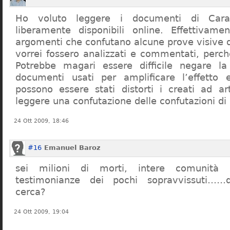
Ho voluto leggere i documenti di Cara
liberamente disponibili online. Effettivame
argomenti che confutano alcune prove visive d
vorrei fossero analizzati e commentati, perch
Potrebbe magari essere difficile negare l
documenti usati per amplificare l’effetto e
possono essere stati distorti i creati ad a
leggere una confutazione delle confutazioni di
24 Ott 2009, 18:46
#16
Emanuel Baroz
sei milioni di morti, intere comunità e
testimonianze dei pochi sopravvissuti……q
cerca?
24 Ott 2009, 19:04