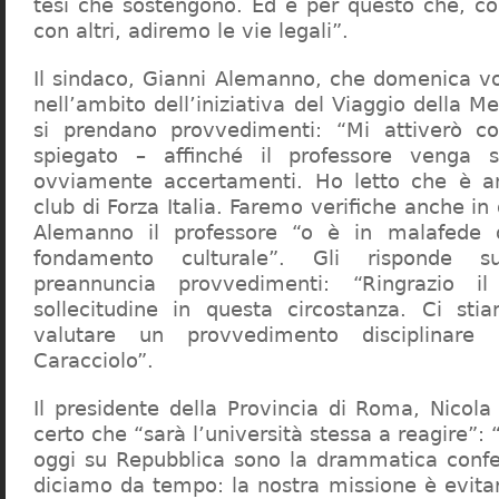
tesi che sostengono. Ed è per questo che, c
con altri, adiremo le vie legali”.
Il sindaco, Gianni Alemanno, che domenica v
nell’ambito dell’iniziativa del Viaggio della 
si prendano provvedimenti: “Mi attiverò co
spiegato – affinché il professore venga 
ovviamente accertamenti. Ho letto che è an
club di Forza Italia. Faremo verifiche anche in
Alemanno il professore “o è in malafede
fondamento culturale”. Gli risponde su
preannuncia provvedimenti: “Ringrazio i
sollecitudine in questa circostanza. Ci sti
valutare un provvedimento disciplinare 
Caracciolo”.
Il presidente della Provincia di Roma, Nicola 
certo che “sarà l’università stessa a reagire”: 
oggi su Repubblica sono la drammatica confe
diciamo da tempo: la nostra missione è evit