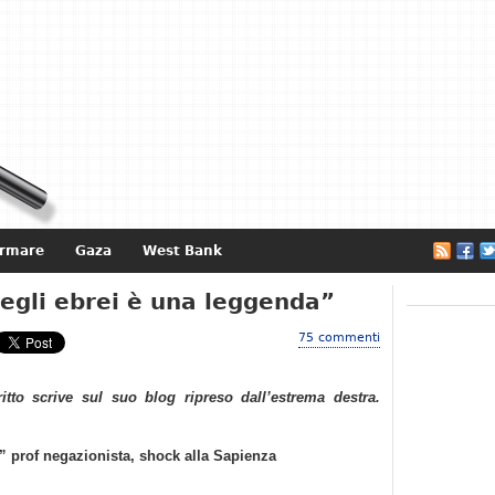
ormare
Gaza
West Bank
e
egli ebrei è una leggenda”
75 commenti
ritto scrive sul suo blog ripreso dall’estrema destra.
” prof negazionista, shock alla Sapienza