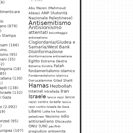
(6)
Abu Mazen (Mahmoud
dimenticare
ANP (Autorità
Abbas)
Nazionale Palestinese)
io
Antisemitismo
iano
(879)
Antisionismo
)
attentati
boicottaggio
a Stampa
antisraeliano
Cisgiordania/Giudea e
ssam
(166)
Samaria/West Bank
ismo,
Disinformazione
nismo
(95)
disinformazione antisraeliana
mani
(35)
Egitto
Estrema Destra
2)
Fatah
Estrema Sinistra
tegoria
(18)
fondamentalismo islamico
85)
Fondamentalismo islamico
taliana
(130)
Gerusalemme
Gilad Shalit
1)
Hamas
Hezbollah
apiti
(138)
Iran
Internet
Intrafada
Israele
(132)
Israele
lancio
di Gaza
lancio razzi
razzi contro Israele
lancio
mo
(2.092)
razzi contro Israele da Gaza
Libano
19)
Lotte tra fazioni
odio
)
Nazismo
palestinesi
rized
(95)
antisraeliano
Olocausto
)
ONU (UN)
pacifinti
uropea
(107)
pregiudizio antisemita