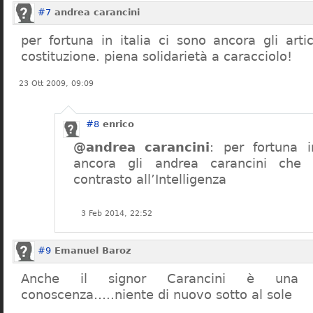
#7
andrea carancini
per fortuna in italia ci sono ancora gli arti
costituzione. piena solidarietà a caracciolo!
23 Ott 2009, 09:09
#8
enrico
@andrea carancini
: per fortuna i
ancora gli andrea carancini che 
contrasto all’Intelligenza
3 Feb 2014, 22:52
#9
Emanuel Baroz
Anche il signor Carancini è una n
conoscenza…..niente di nuovo sotto al sole