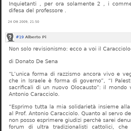
Inquietanti , per ora solamente 2 , i comme
difesa del professore .
24 Ott 2009, 21:50
#19
Alberto Pi
Non solo revisionismo: ecco a voi il Caracciol
di Donato De Sena
“L’unica forma di razzismo ancora vivo e veg
che in Israele è forma di governo”, “I Palest
sacrificali di un nuovo Olocausto”: il mondo 
Antonio Caracciolo.
“Esprimo tutta la mia solidarietà insieme al
al Prof. Antonio Caracciolo. Quanto al servo 
non posso esprimere giudizi perchè sarei denu
forum di ultra tradizionalisti cattolici, che