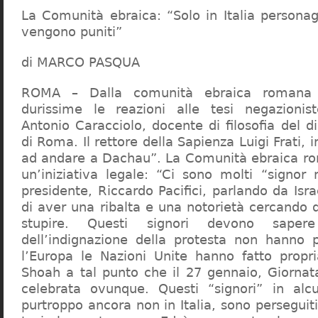
La Comunità ebraica: “Solo in Italia persona
vengono puniti”
di MARCO PASQUA
ROMA – Dalla comunità ebraica romana a
durissime le reazioni alle tesi negazionist
Antonio Caracciolo, docente di filosofia del di
di Roma. Il rettore della Sapienza Luigi Frati, i
ad andare a Dachau”. La Comunità ebraica r
un’iniziativa legale: “Ci sono molti “signor 
presidente, Riccardo Pacifici, parlando da Is
di aver una ribalta e una notorietà cercando 
stupire. Questi signori devono sape
dell’indignazione della protesta non hanno pi
l’Europa le Nazioni Unite hanno fatto propri
Shoah a tal punto che il 27 gennaio, Giorna
celebrata ovunque. Questi “signori” in alcu
purtroppo ancora non in Italia, sono perseguiti