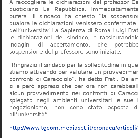
A raccogliere le dichiarazioni del professor Ca
quotidiano La Repubblica. Immediatament
bufera. Il sindaco ha chiesto “la sospensio
qualora le dichiarazioni venissero confermate. 
dell’universita’ La Sapienza di Roma Luigi Fr
le dichiarazioni del sindaco, e rassicurandol
indagini di accertamento, che potrebbe
sospensione del professore sono iniziate.
“Ringrazio il sindaco per la sollecitudine in qu
stiamo attivando per valutare un provvediment
confronti di Caracciolo”, ha detto Frati. Da a
si è però appreso che per ora non sarebbeall
alcun provvedimento nei confronti di Caracc
spiegato negli ambienti universitari le sue 
negazionismo, non sono state esposte du
all’università”.
http://www.tgcom.mediaset.it/cronaca/articoli