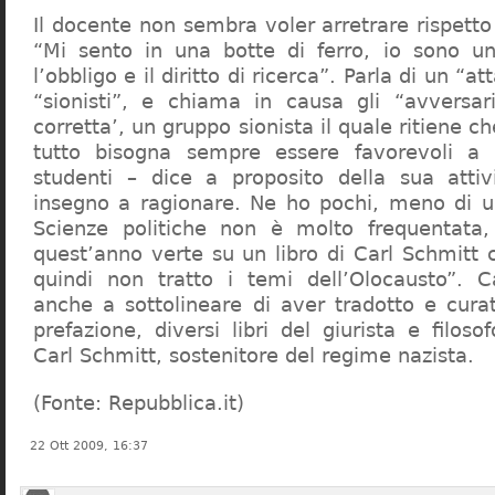
Il docente non sembra voler arretrare rispetto 
“Mi sento in una botte di ferro, io sono un
l’obbligo e il diritto di ricerca”. Parla di un “a
“sionisti”, e chiama in causa gli “avversar
corretta’, un gruppo sionista il quale ritiene c
tutto bisogna sempre essere favorevoli a I
studenti – dice a proposito della sua atti
insegno a ragionare. Ne ho pochi, meno di u
Scienze politiche non è molto frequentata
quest’anno verte su un libro di Carl Schmitt 
quindi non tratto i temi dell’Olocausto”. C
anche a sottolineare di aver tradotto e cura
prefazione, diversi libri del giurista e filoso
Carl Schmitt, sostenitore del regime nazista.
(Fonte: Repubblica.it)
22 Ott 2009, 16:37