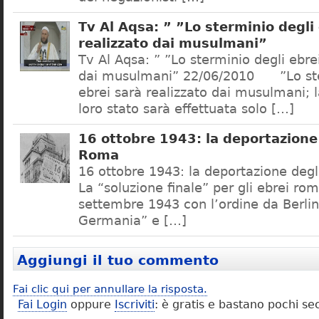
Tv Al Aqsa: ” ”Lo sterminio degli
realizzato dai musulmani”
Tv Al Aqsa: ” ”Lo sterminio degli ebre
dai musulmani” 22/06/2010 ”Lo ste
ebrei sarà realizzato dai musulmani; l
loro stato sarà effettuata solo […]
16 ottobre 1943: la deportazione 
Roma
16 ottobre 1943: la deportazione degl
La “soluzione finale” per gli ebrei rom
settembre 1943 con l’ordine da Berlino
Germania” e […]
Aggiungi il tuo commento
Fai clic qui per annullare la risposta.
Fai Login
oppure
Iscriviti
: è gratis e bastano pochi se