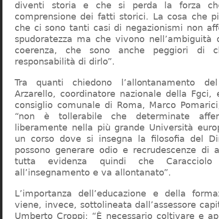
diventi storia e che si perda la forza c
comprensione dei fatti storici. La cosa che 
che ci sono tanti casi di negazionismi non af
spudoratezza ma che vivono nell’ambiguità d
coerenza, che sono anche peggiori di c
responsabilità di dirlo”.
Tra quanti chiedono l’allontanamento del
Arzarello, coordinatore nazionale della Fgci, 
consiglio comunale di Roma, Marco Pomarici,
“non è tollerabile che determinate affer
liberamente nella più grande Università europ
un corso dove si insegna la filosofia del Dir
possono generare odio e recrudescenze di a
tutta evidenza quindi che Caracciol
all’insegnamento e va allontanato”.
L’importanza dell’educazione e della forma
viene, invece, sottolineata dall’assessore capit
Umberto Croppi: “È necessario coltivare e ap