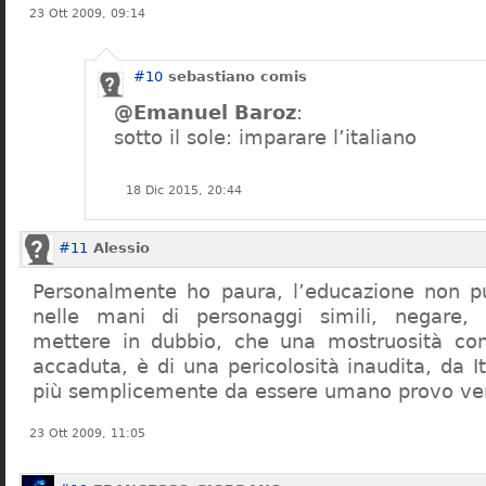
23 Ott 2009, 09:14
#10
sebastiano comis
@Emanuel Baroz
:
sotto il sole: imparare l’italiano
18 Dic 2015, 20:44
#11
Alessio
Personalmente ho paura, l’educazione non pu
nelle mani di personaggi simili, negare,
mettere in dubbio, che una mostruosità com
accaduta, è di una pericolosità inaudita, da It
più semplicemente da essere umano provo ve
23 Ott 2009, 11:05