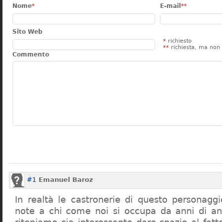
Nome
*
E-mail
**
Sito Web
*
richiesto
**
richiesta, ma non 
Commento
#1
Emanuel Baroz
In realtà le castronerie di questo personag
note a chi come noi si occupa da anni di a