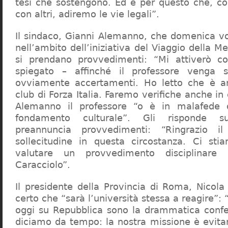
tesi che sostengono. Ed è per questo che, c
con altri, adiremo le vie legali”.
Il sindaco, Gianni Alemanno, che domenica v
nell’ambito dell’iniziativa del Viaggio della 
si prendano provvedimenti: “Mi attiverò co
spiegato – affinché il professore venga 
ovviamente accertamenti. Ho letto che è an
club di Forza Italia. Faremo verifiche anche in
Alemanno il professore “o è in malafede
fondamento culturale”. Gli risponde su
preannuncia provvedimenti: “Ringrazio i
sollecitudine in questa circostanza. Ci sti
valutare un provvedimento disciplinare 
Caracciolo”.
Il presidente della Provincia di Roma, Nicola 
certo che “sarà l’università stessa a reagire”: 
oggi su Repubblica sono la drammatica confe
diciamo da tempo: la nostra missione è evit