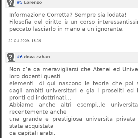
#5
Lorenzo
Informazione Corretta? Sempre sia lodata!
Filosofia del diritto è un corso interessanti
peccato lasciarlo in mano a un ignorante.
22 Ott 2009, 18:19
#6
dova cahan
Non c’e da meravigliarsi che Atenei ed Univer
loro docenti questi
elementi…di qui nascono le teorie che poi s
dagli ambiti universitari e gia i proseliti ed 
pronti ed indottrinati…
Abbiamo anche altri esempi..le universita 
recentemente anche
una grande e prestigiosa universita privat
stata acquistata
da capitali arabi.