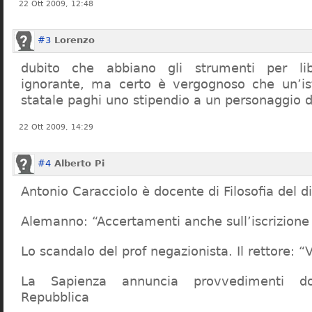
22 Ott 2009, 12:48
#3
Lorenzo
dubito che abbiano gli strumenti per lib
ignorante, ma certo è vergognoso che un’ist
statale paghi uno stipendio a un personaggio 
22 Ott 2009, 14:29
#4
Alberto Pi
Antonio Caracciolo è docente di Filosofia del di
Alemanno: “Accertamenti anche sull’iscrizione 
Lo scandalo del prof negazionista. Il rettore:
La Sapienza annuncia provvedimenti dop
Repubblica