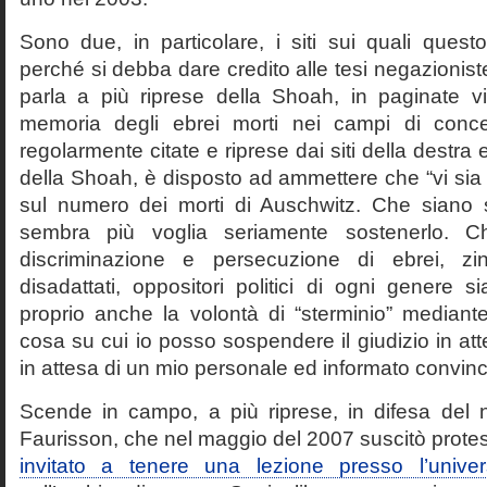
Sono due, in particolare, i siti sui quali quest
perché si debba dare credito alle tesi negazioniste
parla a più riprese della Shoah, in paginate vir
memoria degli ebrei morti nei campi di conc
regolarmente citate e riprese dai siti della destra
della Shoah, è disposto ad ammettere che “vi sia 
sul numero dei morti di Auschwitz. Che siano 
sembra più voglia seriamente sostenerlo. Ch
discriminazione e persecuzione di ebrei, zin
disadattati, oppositori politici di ogni genere 
proprio anche la volontà di “sterminio” median
cosa su cui io posso sospendere il giudizio in att
in attesa di un mio personale ed informato convin
Scende in campo, a più riprese, in difesa del 
Faurisson, che nel maggio del 2007 suscitò prote
invitato a tenere una lezione presso l’univer