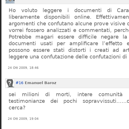
Ho voluto leggere i documenti di Cara
liberamente disponibili online. Effettivame
argomenti che confutano alcune prove visive d
vorrei fossero analizzati e commentati, perch
Potrebbe magari essere difficile negare l
documenti usati per amplificare l’effetto e
possono essere stati distorti i creati ad a
leggere una confutazione delle confutazioni di
24 Ott 2009, 18:46
#16
Emanuel Baroz
sei milioni di morti, intere comunità e
testimonianze dei pochi sopravvissuti……q
cerca?
24 Ott 2009, 19:04