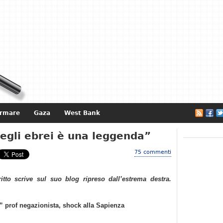
ormare
Gaza
West Bank
e
egli ebrei è una leggenda”
75 commenti
ritto scrive sul suo blog ripreso dall’estrema destra.
” prof negazionista, shock alla Sapienza